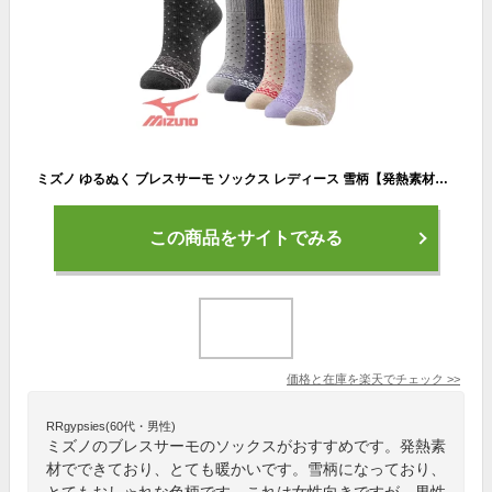
ミズノ ゆるぬく ブレスサーモ ソックス レディース 雪柄【発熱素材】総丈23cm フリーサイズ ミズノ ブレスサーモ 靴下 レディース C2JX1801 日本製 防寒
この商品をサイトでみる
価格と在庫を
楽天
でチェック
>>
RRgypsies(60代・男性)
ミズノのブレスサーモのソックスがおすすめです。発熱素
材でできており、とても暖かいです。雪柄になっており、
とてもおしゃれな色柄です。これは女性向きですが、男性