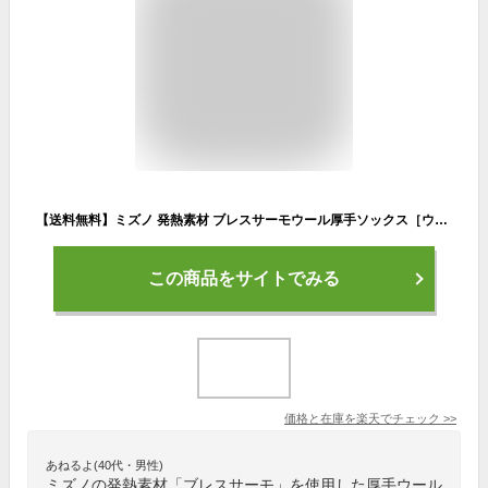
【送料無料】ミズノ 発熱素材 ブレスサーモウール厚手ソックス［ウィメンズ］ グレー Mizuno B2JX970305
この商品をサイトでみる
価格と在庫を
楽天
でチェック
>>
あねるよ(40代・男性)
ミズノの発熱素材「ブレスサーモ」を使用した厚手ウール