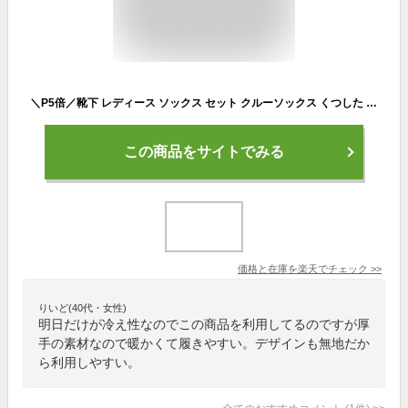
＼P5倍／靴下 レディース ソックス セット クルーソックス くつした 冬 無地 おしゃれ かわいい ショート シンプル ソックス 黒 白 ベージュ 10カラー 厚手 あったかソックス裏起毛
この商品をサイトでみる
価格と在庫を
楽天
でチェック
>>
りいど(40代・女性)
明日だけが冷え性なのでこの商品を利用してるのですが厚
手の素材なので暖かくて履きやすい。デザインも無地だか
ら利用しやすい。