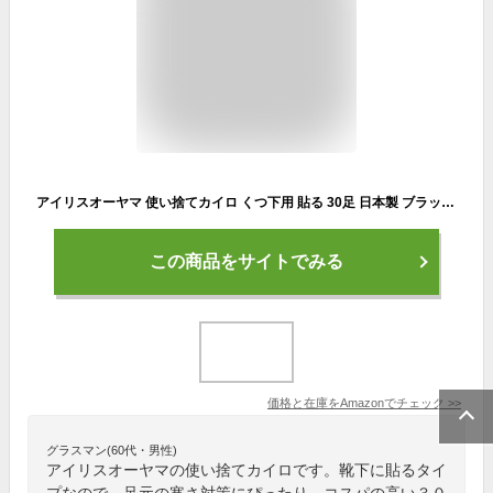
アイリスオーヤマ 使い捨てカイロ くつ下用 貼る 30足 日本製 ブラック ぽかぽか家族
この商品をサイトでみる
価格と在庫を
Amazon
でチェック
>>
グラスマン(60代・男性)
アイリスオーヤマの使い捨てカイロです。靴下に貼るタイ
プなので、足元の寒さ対策にぴったり。コスパの高い３０