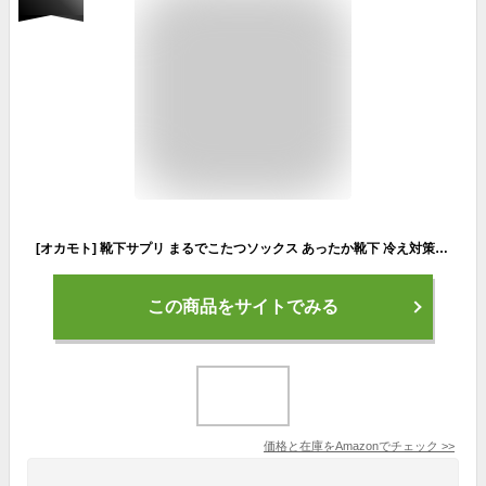
[オカモト] 靴下サプリ まるでこたつソックス あったか靴下 冷え対策 冬 防寒 ルームソックス レディース 932-995 ブラック 単品
この商品をサイトでみる
価格と在庫を
Amazon
でチェック
>>