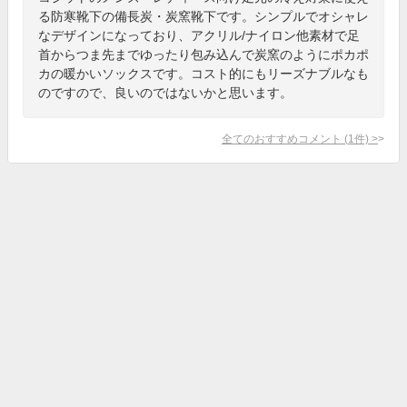
る防寒靴下の備長炭・炭窯靴下です。シンプルでオシャレ
なデザインになっており、アクリル/ナイロン他素材で足
首からつま先までゆったり包み込んで炭窯のようにポカポ
カの暖かいソックスです。コスト的にもリーズナブルなも
のですので、良いのではないかと思います。
全てのおすすめコメント
(
1
件)
>