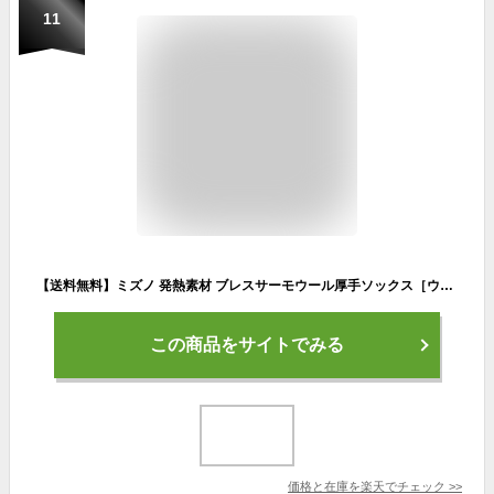
11
【送料無料】ミズノ 発熱素材 ブレスサーモウール厚手ソックス［ウィメンズ］ チャコールグレー Mizuno B2JX970308
この商品をサイトでみる
価格と在庫を
楽天
でチェック
>>