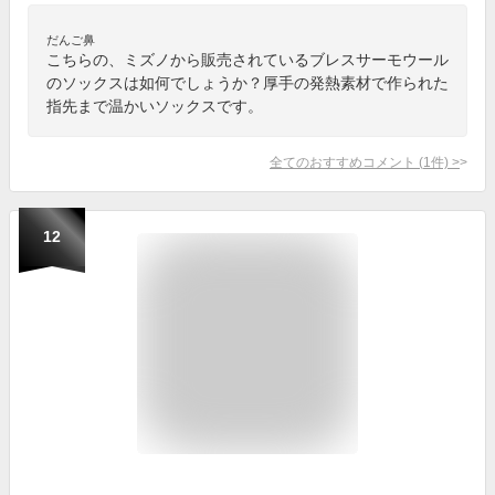
だんご鼻
こちらの、ミズノから販売されているブレスサーモウール
のソックスは如何でしょうか？厚手の発熱素材で作られた
指先まで温かいソックスです。
全てのおすすめコメント
(
1
件)
>
12