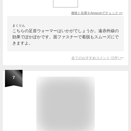
価格と在庫を
Amazon
でチェック
>>
まくりん
こちらの足首ウォーマーはいかがでしょうか。遠赤外線の
効果でぽかぽかです。面ファスナーで着脱もスムーズにで
きますよ。
全てのおすすめコメント
(
1
件)
>
7