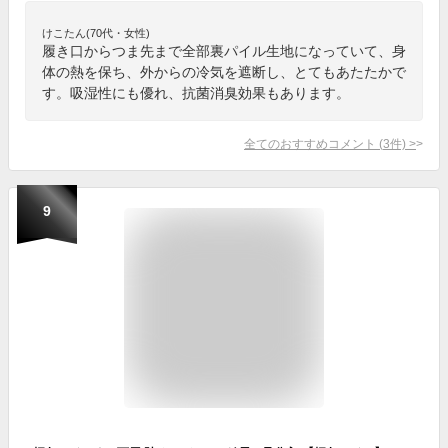
けこたん(70代・女性)
履き口からつま先まで全部裏パイル生地になっていて、身
体の熱を保ち、外からの冷気を遮断し、とてもあたたかで
す。吸湿性にも優れ、抗菌消臭効果もあります。
全てのおすすめコメント
(
3
件)
>
9