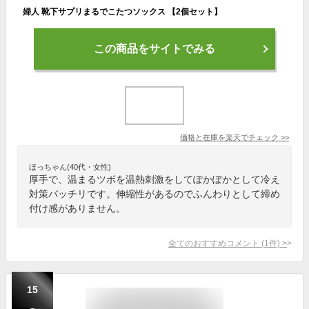
婦人 靴下サプリまるでこたつソックス 【2個セット】
この商品をサイトでみる
価格と在庫を
楽天
でチェック
>>
ほっちゃん(40代・女性)
厚手で、温まるツボを温熱刺激をしてぽかぽかとして冷え
対策バッチリです。伸縮性があるのでふんわりとして締め
付け感がありません。
全てのおすすめコメント
(
1
件)
>
15