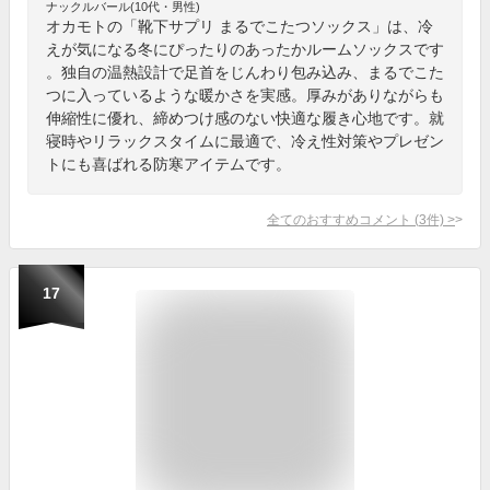
ナックルバール(10代・男性)
オカモトの「靴下サプリ まるでこたつソックス」は、冷
えが気になる冬にぴったりのあったかルームソックスです
。独自の温熱設計で足首をじんわり包み込み、まるでこた
つに入っているような暖かさを実感。厚みがありながらも
伸縮性に優れ、締めつけ感のない快適な履き心地です。就
寝時やリラックスタイムに最適で、冷え性対策やプレゼン
トにも喜ばれる防寒アイテムです。
全てのおすすめコメント
(
3
件)
>
17