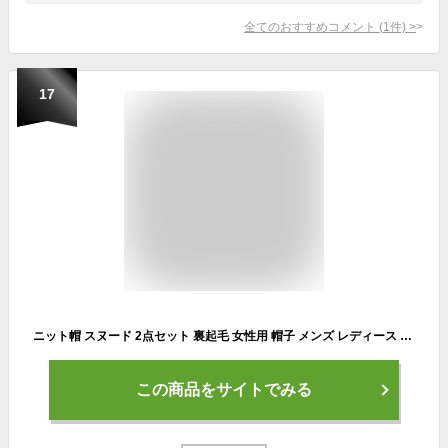
全てのおすすめコメント
(
1
件)
>
17
ニット帽 スヌード 2点セット 裏起毛 女性用 帽子 メンズ レディース ネックウォーマー マフラー 男女兼用 秋冬 冬 暖かい ニット 裏ボア 柔らかい 厚手 スキー スノボ 贈り物 プレゼント クリスマス ギフト アウトドア 防寒 ゆったり あったか
この商品をサイトでみる