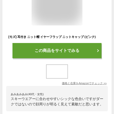
[モズ] 耳付き ニット帽 イヤーフラップ ニットキャップ (ピンク)
この商品をサイトでみる
価格と在庫を
Amazon
でチェック
>>
あみあみあみ(40代・女性)
スキーウエアーに合わせやすいシックな色合いですがダー
クではないので顔周りが明るく見えて素敵だと思います。