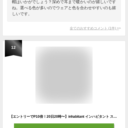
帽はいかがでしょう？深めで耳まで暖かいのが嬉しいです
ね。選べる色が多いのでウェアと色を合わせやすいのも嬉
しいです。
全てのおすすめコメント
(
1
件)
>
12
【エントリーでP10倍！20日20時〜】inhabitant インハビタント スキー ヘッドウェア ニット帽 メンズ レディース＜2025＞ISM24HW51 / inhabitant LOGO KNIT CAP