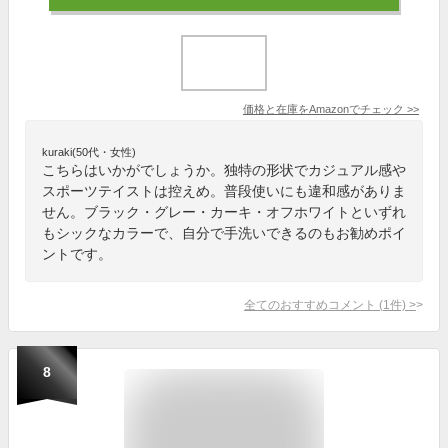
価格と在庫を
Amazon
でチェック
>>
kuraki(50代・女性)
こちらはいかがでしょうか。独特の形状でカジュアル感や
スポーツテイストは控えめ。普段使いにも違和感がありま
せん。ブラック・グレー・カーキ・オフホワイトといずれ
もシックなカラーで、自分で手洗いできるのもお勧めポイ
ントです。
全てのおすすめコメント
(
1
件)
>
8