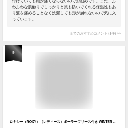
付けていても頭が痛くならないのでお勧めです。また、ふ
わふわな肌触りでしっかりと風も防いでくれる保温性もあ
り髪を痛めることなく洗濯しても形が崩れないので気に入
っています。
全てのおすすめコメント
(
1
件)
>
9
ロキシー（ROXY）（レディース）ポーラーフリース付き WINTER BEANIE ビーニー ERJHA04014 帽子 ニット帽 スキー スノーボード