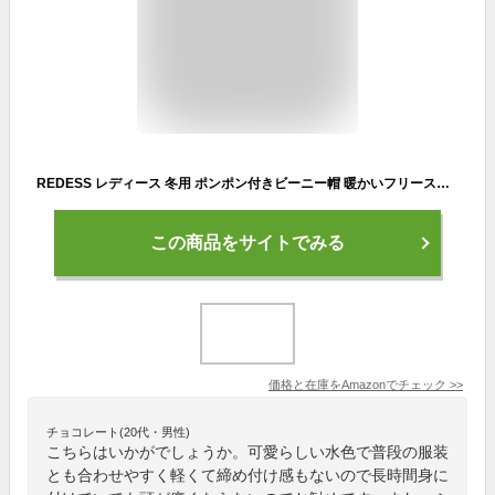
REDESS レディース 冬用 ポンポン付きビーニー帽 暖かいフリース裏地付き 厚いスラウチスノーニット スカル スキーキャップ US サイズ: One Size カラー: ブルー
この商品をサイトでみる
価格と在庫を
Amazon
でチェック
>>
チョコレート(20代・男性)
こちらはいかがでしょうか。可愛らしい水色で普段の服装
とも合わせやすく軽くて締め付け感もないので長時間身に