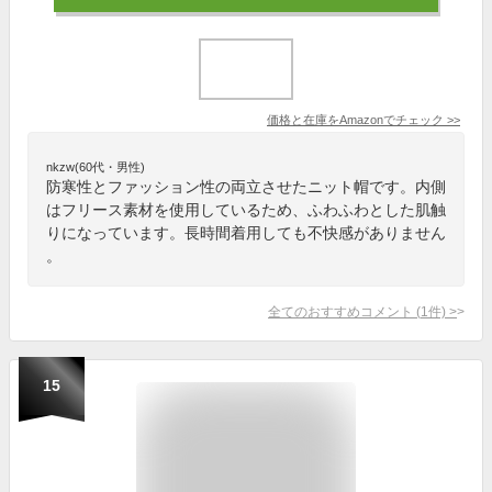
価格と在庫を
Amazon
でチェック
>>
nkzw(60代・男性)
防寒性とファッション性の両立させたニット帽です。内側
はフリース素材を使用しているため、ふわふわとした肌触
りになっています。長時間着用しても不快感がありません
。
全てのおすすめコメント
(
1
件)
>
15