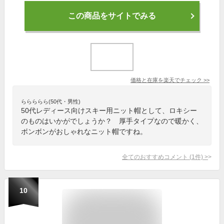
この商品をサイトでみる
価格と在庫を
楽天
でチェック
>>
ららららら(50代・男性)
50代レディース向けスキー用ニット帽として、ロキシー
のものはいかがでしょうか？ 厚手タイプなので暖かく、
ボンボンがおしゃれなニット帽ですね。
全てのおすすめコメント
(
1
件)
>
10