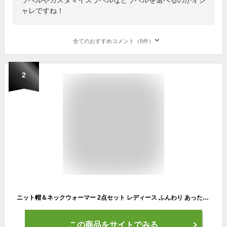
ャレですね！
全てのおすすめコメント（5件）
2
ニット帽＆ネックウォーマー 2点セット レディース ふんわり あったか 防寒 スヌード アクリル 無地 編み目 ゆったり 小顔効果 かぶりやすい 秋冬 冬 おしゃれ かわいい コーデ 大人 女性用 スキー スノーボード 選べる5色 ニットキャップ ニット帽子
この商品をサイトでみる