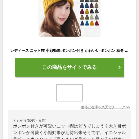
レディース ニット帽 小顔効果 ポンポン付き かわいい ボンボン 秋冬 帽子 【キャンディーポンポンニット】【イニシャルラベル対応】 メンズ キッズ 親子おそろい スキー スノボ ゴルフ ペアルック おしゃれ ブラウン 茶色 ブラック 黒 ベージュ タグ
この商品をサイトでみる
価格と在庫を
楽天
でチェック
>>
ともぞう(50代・女性)
ポンポン付きが可愛いニット帽はどうでしょう？大き目ポ
ンポンが可愛く小顔効果が期待出来そうです。イニシャル
ラベルやカスタマイズラベルなどラベルを選べるのがオシ