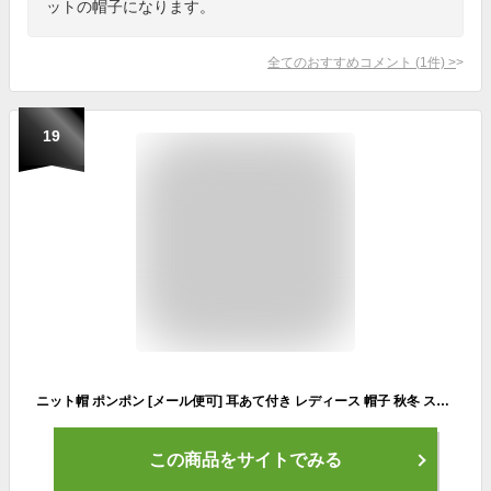
ットの帽子になります。
全てのおすすめコメント
(
1
件)
>
19
ニット帽 ポンポン [メール便可] 耳あて付き レディース 帽子 秋冬 スキー スノボ 防寒 雪山 フリース ボンボン耳当て付きニット帽 [Zn]
この商品をサイトでみる