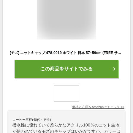
[モズ] ニットキャップ 478-0019 ホワイト 日本 57~59cm (FREE サイズ)
この商品をサイトでみる
価格と在庫を
Amazon
でチェック
>>
コーヒー三杯(40代・男性)
撥水性に優れていて柔らかなアクリル100％のニット生地
が使われているモズのキャップはいかがですか。カラーは