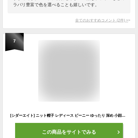
ラバリ豊富で色を選べることも嬉しいです。
全てのおすすめコメント
(
2
件)
>
7
[シダーエイト] ニット帽子 レディース ビーニー ゆったり 深め 小顔効果 無地 カジュアル ニット帽 (グレー)
この商品をサイトでみる