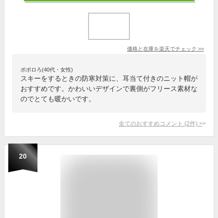
価格と在庫を
楽天
でチェック
>>
ポポロろ(40代・女性)
スキーをするときの防寒対策に、耳当て付きのニット帽が
おすすめです。かわいいデザインで裏側がフリース素材な
のでとても暖かいです。
全てのおすすめコメント
(
2
件)
>
20