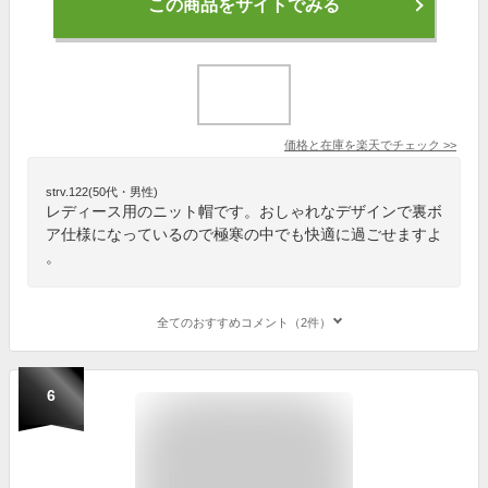
この商品をサイトでみる
価格と在庫を
楽天
でチェック
>>
strv.122(50代・男性)
レディース用のニット帽です。おしゃれなデザインで裏ボ
ア仕様になっているので極寒の中でも快適に過ごせますよ
。
全てのおすすめコメント（2件）
6