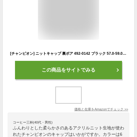
[チャンピオン] ニットキャップ 裏ボア 492-0142 ブラック 57.0-59.0 cm
この商品をサイトでみる
価格と在庫を
Amazon
でチェック
>>
コーヒー三杯(40代・男性)
ふんわりとした柔らかさのあるアクリルニット生地が使わ
れたチャンピオンのキャップはいかがですか。カラーは6