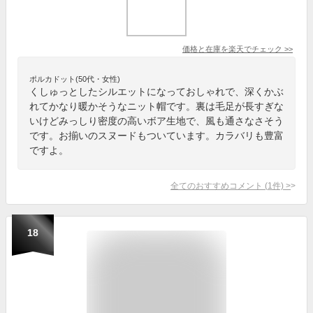
価格と在庫を
楽天
でチェック
>>
ポルカドット(50代・女性)
くしゅっとしたシルエットになっておしゃれで、深くかぶ
れてかなり暖かそうなニット帽です。裏は毛足が長すぎな
いけどみっしり密度の高いボア生地で、風も通さなさそう
です。お揃いのスヌードもついています。カラバリも豊富
ですよ。
全てのおすすめコメント
(
1
件)
>
18