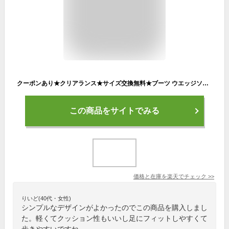
クーポンあり★クリアランス★サイズ交換無料★ブーツ ウエッジソール 歩きやすい 厚底 スニーカー ブーツ 7センチヒール 履きやすい レディース 快適 ストレッチ ブラック ブラウン 秋冬 クッション ジッパー ショート 黒 スエード
この商品をサイトでみる
価格と在庫を
楽天
でチェック
>>
りいど(40代・女性)
シンプルなデザインがよかったのでこの商品を購入しまし
た。軽くてクッション性もいいし足にフィットしやすくて
歩きやすいですね。