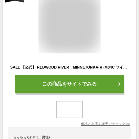
SALE 【公式】 REDWOOD RIVER MINNETONKA(R) M04C サイドゴアブーツ カーキスエード ブーツ レディース レッドウッド リバーミネトンカ(R) REGAL CORPORATION リーガル コーポレーション
この商品をサイトでみる
価格と在庫を
楽天
でチェック
>>
ららららら(50代・男性)