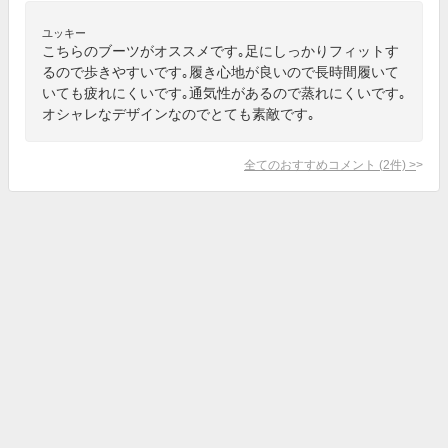
ユッキー
こちらのブーツがオススメです｡足にしっかりフィットす
るので歩きやすいです｡履き心地が良いので長時間履いて
いても疲れにくいです｡通気性があるので蒸れにくいです｡
オシャレなデザインなのでとても素敵です｡
全てのおすすめコメント
(
2
件)
>