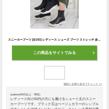
スニーカーブーツ [I2193] レディース シューズ ブーツ ストレッチ 歩きやすい スニーカーソール スニーカー ヒール ブーツ ショートブーツ ショート丈 サイドジップ 厚底 ストレッチブーツ ソックスブーツ 黒 ベージュ 30代 40代 50代
この商品をサイトでみる
価格と在庫を
楽天
でチェック
>>
aualone(80代以上・男性)
レディース向け50代の方にも履けるショート丈のスニー
カーブーツです。ブラック又はベージュカラーのシンプル
でオシャレなデザインになっており、ストレッチ素材で履