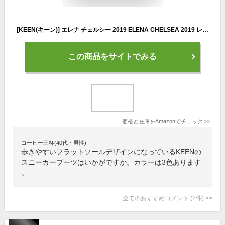
[KEEN(キーン)] エレナ チェルシー 2019 ELENA CHELSEA 2019 レディース Triple Black/Black US 7.5(24.5 cm)
この商品をサイトでみる
価格と在庫を
Amazon
でチェック
>>
コーヒー三杯(40代・男性)
歩きやすいフラットソールデザインになっているKEENの
スニーカーブーツはいかがですか。カラーは3色あります
。
全てのおすすめコメント
(
2
件)
>