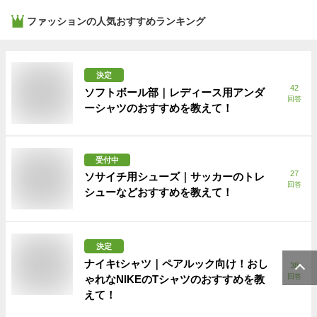
ファッション
の人気おすすめランキング
決定
42
ソフトボール部｜レディース用アンダ
回答
ーシャツのおすすめを教えて！
受付中
27
ソサイチ用シューズ｜サッカーのトレ
回答
シューなどおすすめを教えて！
決定
ナイキtシャツ｜ペアルック向け！おし
38
回答
ゃれなNIKEのTシャツのおすすめを教
えて！