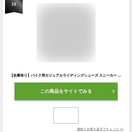
15
【在庫有り】バイク用カジュアルライディングシューズ スニーカー 街乗り ブラック 黒 靴 ブーツ サイドジッパー SCOYCO(スコイコ) MT016-2 限定カラー レディース メンズ JAPAN FIT
この商品をサイトでみる
価格と在庫を
楽天
でチェック
>>