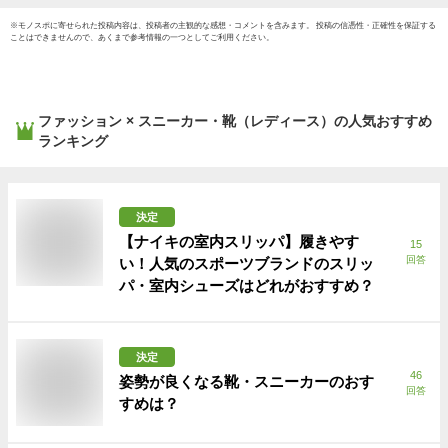
※
モノスポ
に寄せられた投稿内容は、投稿者の主観的な感想・コメントを含みます。 投稿の信憑性・正確性を保証する
ことはできませんので、あくまで参考情報の一つとしてご利用ください。
ファッション × スニーカー・靴（レディース）
の人気おすすめ
ランキング
決定
【ナイキの室内スリッパ】履きやす
15
回答
い！人気のスポーツブランドのスリッ
パ・室内シューズはどれがおすすめ？
決定
46
姿勢が良くなる靴・スニーカーのおす
回答
すめは？