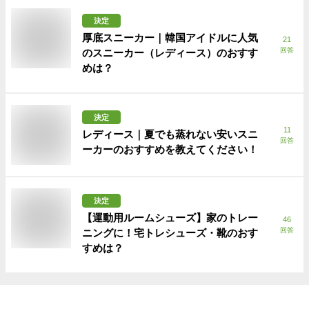
決定
厚底スニーカー｜韓国アイドルに人気
21
回答
のスニーカー（レディース）のおすす
めは？
決定
11
レディース｜夏でも蒸れない安いスニ
回答
ーカーのおすすめを教えてください！
決定
【運動用ルームシューズ】家のトレー
46
回答
ニングに！宅トレシューズ・靴のおす
すめは？