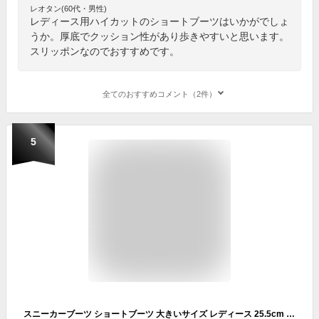
レオタン(60代・男性)
レディース用ハイカットのショートブーツはいかがでしょ
うか。厚底でクッション性があり歩きやすいと思います。
スリッポンなのでおすすめです。
全てのおすすめコメント（2件）
5
スニーカーブーツ ショートブーツ 大きいサイズ レディース 25.5cm 26cm 26.5cm 対応 歩きやすい おしゃれ ストレッチ 厚底 スニーカー ブーツ ブラック 幅広 甲高 ワイズ 3E 3L 4L モデルサイズ 01002TW