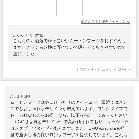
価格と在庫を
楽天
でチェック
>>
ぷりん(50代・女性)
こちらのお洒落でかっこいいムートンブーツをおすすめし
ます。クッション性に優れていて暖かくて歩きやすいので
選びました。
全てのおすすめコメント
(
8
件)
>
AIによる回答
ムートンブーツは冬にぴったりのアイテムで、最近ではメン
ズでもおしゃれなデザインが増えています。ロングタイプで
おしゃれなものをお探しなら、以下を検討してみてください
。UGGは品質とデザイン性で高評価されており、クラシック
ロングブーツタイプがあります。また、EMU Australiaも軽
量で履き心地の良いロングブーツを提供しています。これら