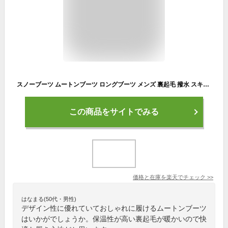
スノーブーツ ムートンブーツ ロングブーツ メンズ 裏起毛 撥水 スキー 雪靴 アウトドア カジュアル 滑り止め 暖かい 冬物 ハイカット プレゼント
この商品をサイトでみる
価格と在庫を
楽天
でチェック
>>
はなまる(50代・男性)
デザイン性に優れていておしゃれに履けるムートンブーツ
はいかがでしょうか。保温性が高い裏起毛が暖かいので快