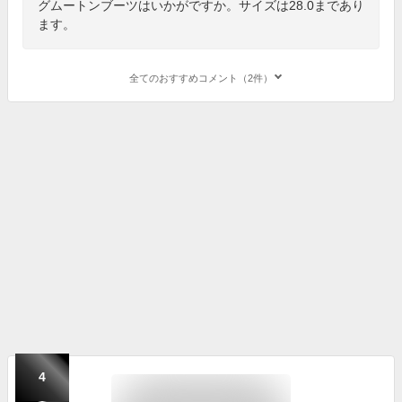
グムートンブーツはいかがですか。サイズは28.0まであり
ます。
全てのおすすめコメント（2件）
4