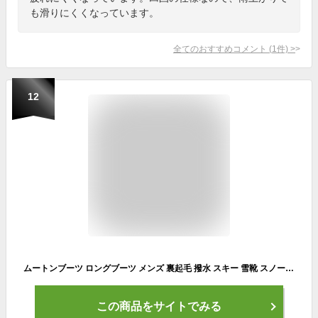
も滑りにくくなっています。
全てのおすすめコメント
(
1
件)
>
12
ムートンブーツ ロングブーツ メンズ 裏起毛 撥水 スキー 雪靴 スノーブーツ アウトドア カジュアル 滑り止め 暖かい 冬物 ハイカット プレゼント
この商品をサイトでみる