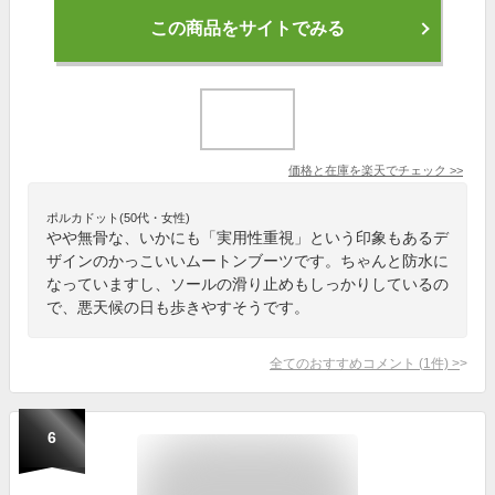
この商品をサイトでみる
価格と在庫を
楽天
でチェック
>>
ポルカドット(50代・女性)
やや無骨な、いかにも「実用性重視」という印象もあるデ
ザインのかっこいいムートンブーツです。ちゃんと防水に
なっていますし、ソールの滑り止めもしっかりしているの
で、悪天候の日も歩きやすそうです。
全てのおすすめコメント
(
1
件)
>
6