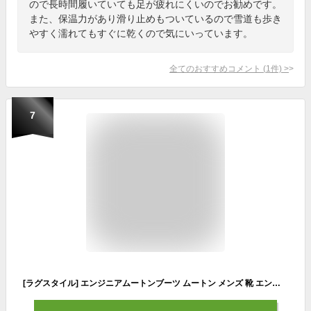
ので長時間履いていても足が疲れにくいのでお勧めです。
また、保温力があり滑り止めもついているので雪道も歩き
やすく濡れてもすぐに乾くので気にいっています。
全てのおすすめコメント
(
1
件)
>
7
[ラグスタイル] エンジニアムートンブーツ ムートン メンズ 靴 エンジニアブーツ ボア ブラック25.5cm～26cm(S)