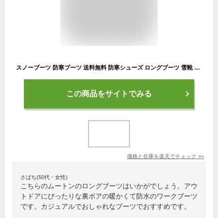
スノーブーツ 防寒ブーツ 送料無料 防寒シューズ ロングブーツ 雪靴 ボアブーツ 防寒靴 軽量 メンズ レディース 男女兼用 スノーシューズ 防水 防滑 冬用 あったか ムートンブーツ ワークブーツ 釣り ボア 吹雪 大雪 暖かい 裏ボア アウトドア ふわふわ
この商品をサイトでみる
価格と在庫を
楽天
でチェック
>>
さばち(50代・女性)
こちらのムートンのロングブーツはいかがでしょう。アウ
トドアにぴったりな裏ボアの暖かくて防水のワークブーツ
です。カジュアルでおしゃれなブーツでおすすめです。