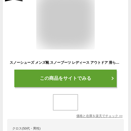
スノーシューズ メンズ靴 スノーブーツ レディース アウトドア 滑らない 防水 おしゃれ ボアブーツ ロング 大きいサイズ ジュニアムートンブーツ ウインターブーツ カジュアル ショートブーツ コンフォート 超耐滑 男女兼用
この商品をサイトでみる
価格と在庫を
楽天
でチェック
>>
クロス(50代・男性)