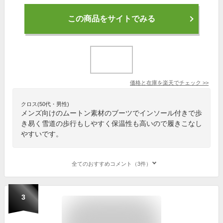
この商品をサイトでみる
価格と在庫を
楽天
でチェック
>>
クロス(50代・男性)
メンズ向けのムートン素材のブーツでインソール付きで歩
き易く雪道の歩行もしやすく保温性も高いので履きこなし
やすいです。
全てのおすすめコメント（3件）
3