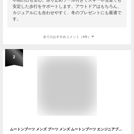
安定した歩行をサポートします。アウトドアはもちろん、
カジュアルにも合わせやすく、冬のプレゼントにも最適で
す。
全てのおすすめコメント（4件）
2
ムートンブーツ メンズ ブーツ メンズ ムートンブーツ エンジニアブーツ メンズ 大きいサイズ ショートブーツ ロングブーツ インソール付き カジュアルブーツ 2WAYムートンエンジニアブーツ