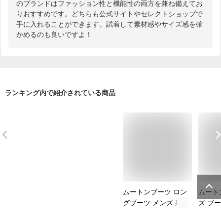
のブランドはファッション性と機能性の両方を兼ね備えてお
りおすすめです。どちらも公式サイトやセレクトショップで
手に入れることができます。試着して素材感やサイズ感を確
かめるのも良いですよ！
ランキング内で紹介されている商品
ムートンブーツ ロン
ムート
グブーツ メンズ 裏
ズ ブー
起毛 撥水 スキー 雪
ートン