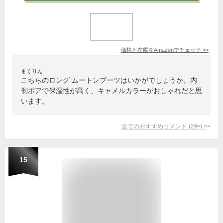
価格と在庫を
Amazon
でチェック
>>
まくりん
こちらのロング ムートンブーツはいかがでしょうか。内
側ボアで保温性が高く、キャメルカラーがおしゃれだと思
います。
全てのおすすめコメント
(
2
件)
>
15