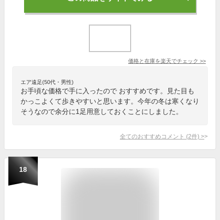
価格と在庫を
楽天
でチェック
>>
エア遠足(50代・男性)
お手頃な価格で手に入ったので おすすめです。見た目も
かっこよくて歩きやすいと思います。今年の冬は寒くなり
そうなので余分に1足用意しておくことにしました。
全てのおすすめコメント
(
2
件)
>
18