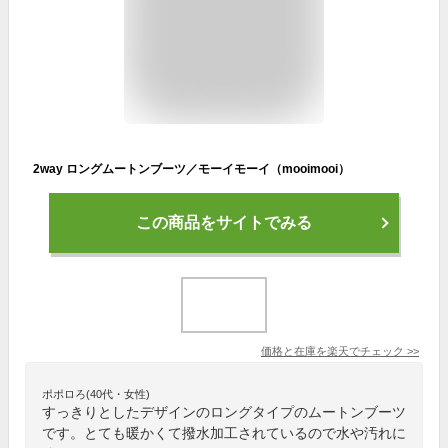
2way ロングムートンブーツ／モーイモーイ（mooimooi）
この商品をサイトでみる
価格と在庫を
楽天
でチェック
>>
ポポロろ(40代・女性)
すっきりとしたデザインのロングタイプのムートンブーツ
です。とても暖かくて撥水加工されているので水や汚れに