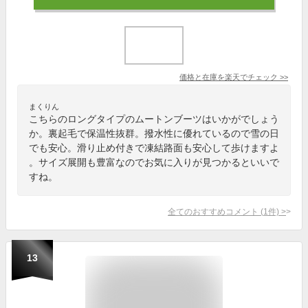
価格と在庫を
楽天
でチェック
>>
まくりん
こちらのロングタイプのムートンブーツはいかがでしょう
か。裏起毛で保温性抜群。撥水性に優れているので雪の日
でも安心。滑り止め付きで凍結路面も安心して歩けますよ
。サイズ展開も豊富なのでお気に入りが見つかるといいで
すね。
全てのおすすめコメント
(
1
件)
>
13