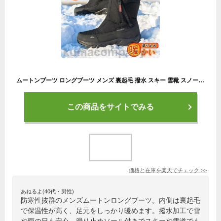
ムートンブーツ ロングブーツ メンズ 裏起毛 撥水 スキー 雪靴 スノーブーツ アウトドア カジュアル 滑り止め 暖かい 冬物 ハイカット プレゼント
この商品をサイトでみる
価格と在庫を
楽天
でチェック
>>
あねるよ(40代・男性)
防寒性抜群のメンズムートンロングブーツ。内側は裏起毛
で保温性が高く、足元をしっかり暖めます。撥水加工で雪
や雨の日も安心。滑り止めソール付きでスキーや雪道でも