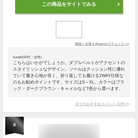
この商品をサイトでみる
価格と在庫を
Amazon
でチェック
>>
kuraki(50代・女性)
こちらはいかがでしょうか。ダブルベルトがアクセントの
スタイリッシュなデザイン。ソールはクッション性に優れ
ていて履き心地が良く、折り返しても履ける2WAY仕様な
のもお勧めポイントです。サイズはS～XL、カラーはブラ
ック・ダークブラウン・キャメルなど7色から選べます。
全てのおすすめコメント
(
1
件)
>
8