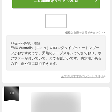
この商品をサイトでみる
価格と在庫を
楽天
でチェック
>>
RRgypsies(60代・男性)
EMU Australia（エミュ）のロングタイプのムートンブー
ツがおすすめです。天然のシープスキンでできており、ボ
アファーが付いていて、とても暖かいです。防水性がある
ので、雨や雪に対応できます。
全てのおすすめコメント
(
1
件)
>
10