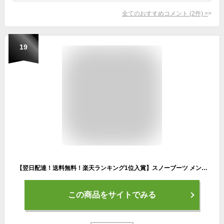
全てのおすすめコメント
(
2
件)
>
19
【翌日配達！送料無料！楽天ランキング1位入賞】スノーブーツ メンズ スノーシューズ レディース 長靴 アウトドア 滑らない 防水 おしゃれ ボアブーツ ロング 大きいサイズ ジュニアムートンブーツ ウインターブーツ カジュアル ショートブーツ
この商品をサイトでみる