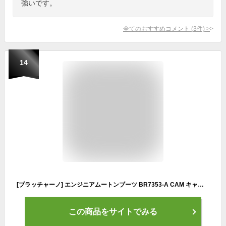
強いです。
全てのおすすめコメント
(
3
件)
>
14
[ブラッチャーノ] エンジニアムートンブーツ BR7353-A CAM キャメル JP M(26cm)
この商品をサイトでみる