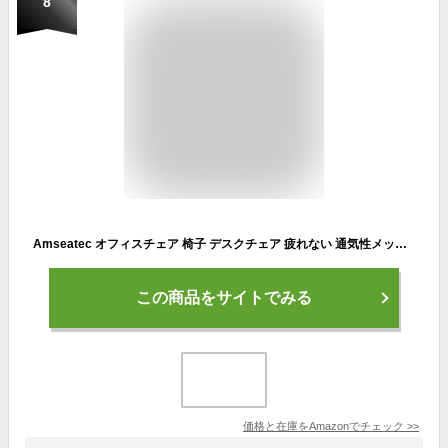
8
Amseatec オフィスチェア 椅子 デスクチェア 疲れない 通気性メッシュ 可動式ランバーサポート 人間工学イス ゲーミングチェア パソコンチェア pcチェア 在宅ワーク/勉強/事務用
この商品をサイトでみる
価格と在庫を
Amazon
でチェック
>>