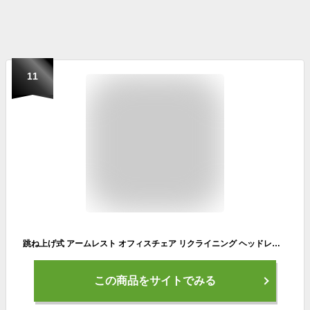
11
跳ね上げ式 アームレスト オフィスチェア リクライニング ヘッドレスト付 ロッキング メッシュ 肘付き ロータリーアーム ハイバック ハイバックチェア デスクチェア パソコンチェア チェア チェアー ワークチェア ゲーミングチェア 可動
この商品をサイトでみる