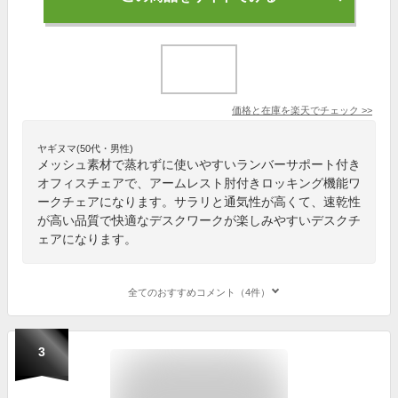
価格と在庫を
楽天
でチェック
>>
ヤギヌマ(50代・男性)
メッシュ素材で蒸れずに使いやすいランバーサポート付き
オフィスチェアで、アームレスト肘付きロッキング機能ワ
ークチェアになります。サラリと通気性が高くて、速乾性
が高い品質で快適なデスクワークが楽しみやすいデスクチ
ェアになります。
全てのおすすめコメント（4件）
3