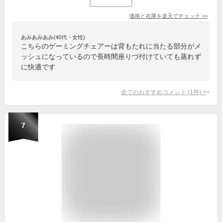
価格と在庫を
楽天
でチェック
>>
あみあみあみ(40代・女性)
こちらのゲーミングチェアーは背もたれに当たる部分がメ
ッシュになっているので長時間座りづ付けていても蒸れず
に快適です
全てのおすすめコメント
(
1
件)
>
7