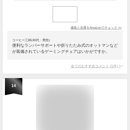
価格と在庫を
Amazon
でチェック
>>
コーヒー三杯(40代・男性)
便利なランバーサポートや折りたたみ式のオットマンなど
が装備されているゲーミングチェアはいかがですか。
全てのおすすめコメント
(
1
件)
>
14