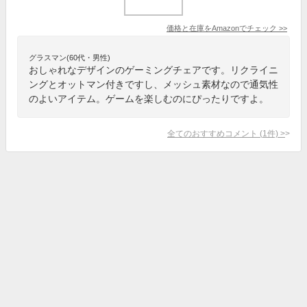
価格と在庫を
Amazon
でチェック
>>
グラスマン(60代・男性)
おしゃれなデザインのゲーミングチェアです。リクライニ
ングとオットマン付きですし、メッシュ素材なので通気性
のよいアイテム。ゲームを楽しむのにぴったりですよ。
全てのおすすめコメント
(
1
件)
>