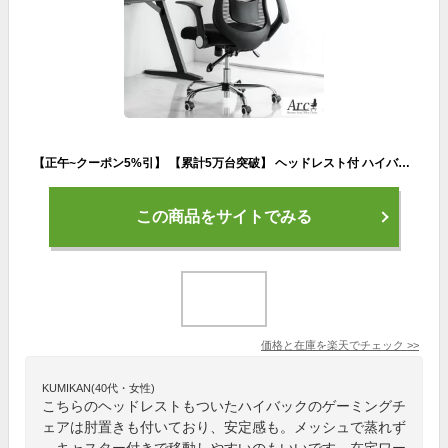
【正午~クーポン5%引】 【累計5万台突破】 ヘッドレスト付 ハイバック オフィスチェア デスクチェア 肘付き ロッキング ロータリーアーム メッシュ 肘付 ハイバックチェア ワークチェア ゲーミングチェア チェア 在宅ワーク アームレスト 可動 仕事用
この商品をサイトでみる
価格と在庫を
楽天
でチェック
>>
KUMIKAN(40代・女性)
こちらのヘッドレストもついたハイバックのゲーミングチ
ェアは肘置きも付いており、安定感も。メッシュで蒸れず
、キャスター付きで移動しやすいのもいいです。在宅ワー