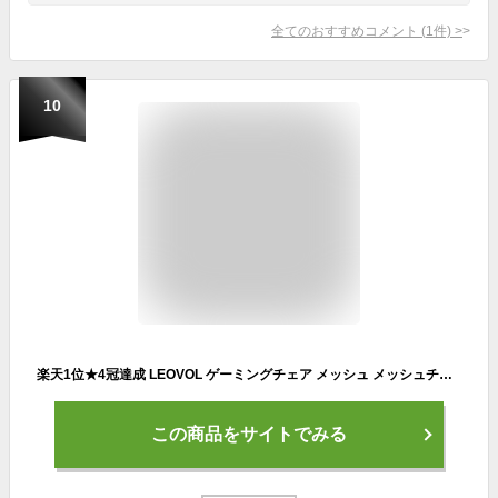
全てのおすすめコメント
(
1
件)
>
10
楽天1位★4冠達成 LEOVOL ゲーミングチェア メッシュ メッシュチェァ デスクチェア メッシュ オフィスチェア 人間工学 パソコンチェア 高機能チェア 肘掛け イス ロッキング 腰痛 事務椅子 回転式 PCチェア 在宅勤務 テレワーク
この商品をサイトでみる