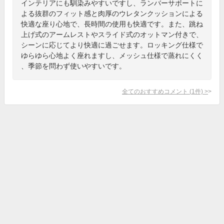
インテリアにも馴染みやすいですし、ランバーサポートに
よる抜群のフィット感と肉厚のウレタンクッションによる
快適な座り心地で、長時間の使用も快適です。また、跳ね
上げ式のアームレストやスライド式のオットマン付きで、
シーンに応じてより快適に過ごせます。ロッキング仕様で
ゆらゆら心地よく座れますし、メッシュ仕様で蒸れにくく
、季節を問わず使いやすいです。
全てのおすすめコメント
(
1
件)
>