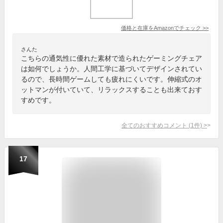
価格と在庫を
Amazon
でチェック
>>
さんた
こちらの通気性に優れた素材で造られたゲーミングチェア
は如何でしょうか。人間工学に基づいてデザインされてい
るので、長時間ゲームしても疲れにくいです。伸縮式のオ
ットマンが付いていて、リラックスすることも出来ておす
すめです。
全てのおすすめコメント
(
1
件)
>
17