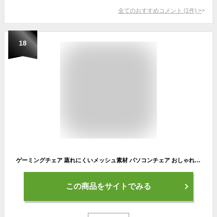
全てのおすすめコメント
(
1
件)
>
18
ゲーミングチェア 蒸れにくいメッシュ素材 パソコンチェア おしゃれ デスクチェア リクライニング 無段階フルフラット 高機能 ハイバックチェア オットマン クッション付 PUキャスタ 椅子 楽天 送料無料
この商品をサイトでみる