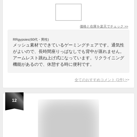
価格と在庫を
楽天
でチェック
>>
RRgypsies(60代・男性)
メッシュ素材でできているゲーミングチェアです。通気性
がよいので、長時間座りっぱなしでも背中が蒸れません。
アームレスト跳ね上げ式になっています。リクライニング
機能があるので、休憩する時に便利です。
全てのおすすめコメント
(
1
件)
>
12