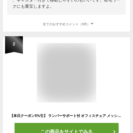
クにも重宝しますよ。
全てのおすすめコメント（5件）
2
【本日クーポン5%引】 ランバーサポート付 オフィスチェア メッシュ チェア デスクチェア アームレスト 肘付き 肘付 ロッキング機能 ワークチェア デスク用チェア メッシュチェア ランバーサポート ゲーミングチェア ハイバック ブラック ホワイト グレー おしゃれ
この商品をサイトでみる