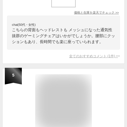
価格と在庫を
楽天
でチェック
>>
chai(50代・女性)
こちらの背面もヘッドレストも メッシュになった通気性
抜群のゲーミングチェアはいかがでしょうか。腰部にクッ
ションもあり、長時間でも楽に座っていられます。
全てのおすすめコメント
(
1
件)
>
5