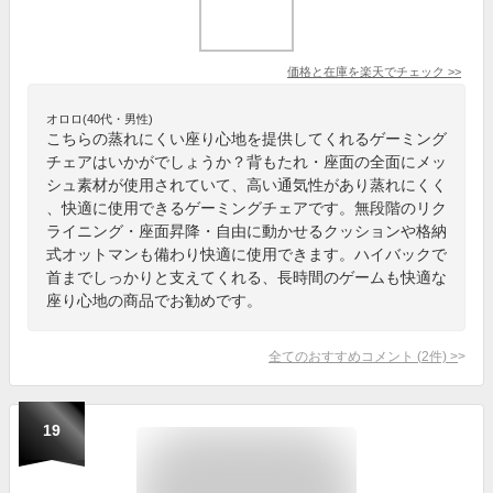
価格と在庫を
楽天
でチェック
>>
オロロ(40代・男性)
こちらの蒸れにくい座り心地を提供してくれるゲーミング
チェアはいかがでしょうか？背もたれ・座面の全面にメッ
シュ素材が使用されていて、高い通気性があり蒸れにくく
、快適に使用できるゲーミングチェアです。無段階のリク
ライニング・座面昇降・自由に動かせるクッションや格納
式オットマンも備わり快適に使用できます。ハイバックで
首までしっかりと支えてくれる、長時間のゲームも快適な
座り心地の商品でお勧めです。
全てのおすすめコメント
(
2
件)
>
19