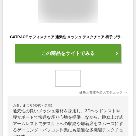
GXTRACE オフィスチェア 通気性 メッシュ デスクチェア 椅子 ブラック 腰サポート 跳ね上げ式アームレスト 3Dヘッドレスト パソコンチェア ゲーミングチェア ゲームチェア
この商品をサイトでみる
価格と在庫を
楽天
でチェック
>>
カタナまつり(40代・男性)
通気性の良いメッシュ素材を採用し、3Dヘッドレストや
腰サポートで快適な座り心地を提供しながら、跳ね上げ式
アームレストでデスク下への収納や離着席をスムーズにす
るゲーミング・パソコン作業にも最適な多機能デスクチェ