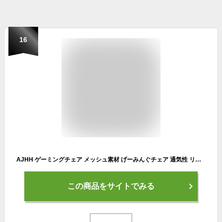
16
AJHH ゲーミングチェア メッシュ素材 げーみんぐチェア 通気性 リクライニング機能 オフィスチェア 135°ゲームチェア 高級PUレザー オットマン付き
この商品をサイトでみる