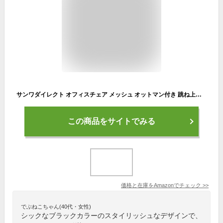
サンワダイレクト オフィスチェア メッシュ オットマン付き 跳ね上げ式肘掛け 独立式ランバーサポート ロッキング機能 調節可能ヘッドレスト デスクチェア パソコンチェア ブラック 150-SNCM50BK
この商品をサイトでみる
価格と在庫を
Amazon
でチェック
>>
でぶねこちゃん(40代・女性)
シックなブラックカラーのスタイリッシュなデザインで、