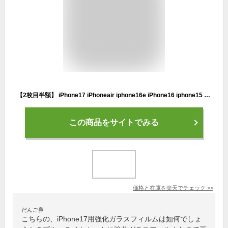
【2枚目半額】 iPhone17 iPhoneair iphone16e iPhone16 iphone15 iphone14 iphone13 iphonese iphone12 iPhone11 16e 16 15 14 13 SE Plus pro max mini proMAX iphone ブルーライトカット ガラスフィルム 強化ガラス 保護フィルム スマホフィルム
この商品をサイトでみる
価格と在庫を
楽天
でチェック
>>
だんご鼻
こちらの、iPhone17用強化ガラスフィルムは如何でしょ