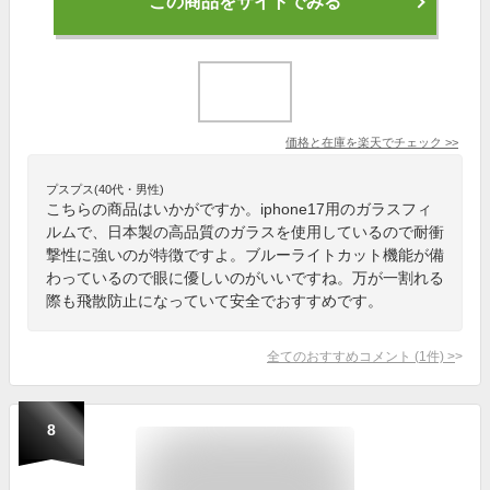
この商品をサイトでみる
価格と在庫を
楽天
でチェック
>>
プスプス(40代・男性)
こちらの商品はいかがですか。iphone17用のガラスフィ
ルムで、日本製の高品質のガラスを使用しているので耐衝
撃性に強いのが特徴ですよ。ブルーライトカット機能が備
わっているので眼に優しいのがいいですね。万が一割れる
際も飛散防止になっていて安全でおすすめです。
全てのおすすめコメント
(
1
件)
>
8