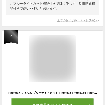
。ブルーライトカット機能付きで目に優しく、反射防止機
能付きで使いやすいと思います。
全てのおすすめコメント
(
1
件)
>
7
iPhone17 フィルム ブルーライトカット iPhone16 iPhone16e iPhone16Pro iPhone17Pro 保護フィルム iPhone Air iPhone17ProMax iPhone15 iPhone14 Plus ガラスフィルム iPhone 16Plus 16ProMax iPhoneフィルム iPhone 13 12 mini 11 Pro ProMax XS X XR 液晶保護フ