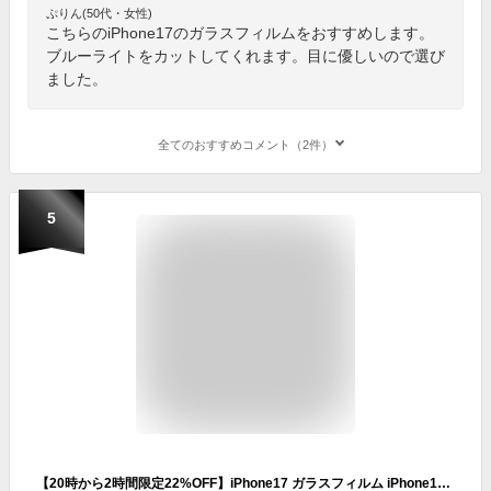
ぷりん(50代・女性)
こちらのiPhone17のガラスフィルムをおすすめします。
ブルーライトをカットしてくれます。目に優しいので選び
ました。
全てのおすすめコメント（2件）
5
【20時から2時間限定22%OFF】iPhone17 ガラスフィルム iPhone17 air フィルム 【クリア/ブルーライトカット/覗き見防止/アンチグレア】 iPhone16 保護フィルム iPhone16pro iPhone15 Pro Max Plus 低反射 iPhone14 promax iPhone13 mini iPhoneSE 第3世代 iphone12