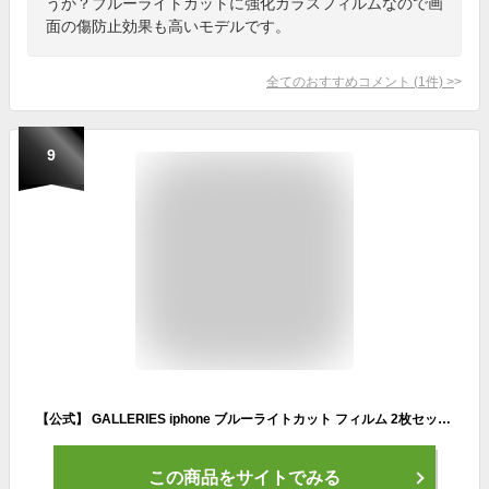
うか？ブルーライトカットに強化ガラスフィルムなので画
面の傷防止効果も高いモデルです。
全てのおすすめコメント
(
1
件)
>
9
【公式】 GALLERIES iphone ブルーライトカット フィルム 2枚セット 【 iphone ブルーライトカットフィルム iphone 強化ガラスフィルム iphone17 air16 15 14 13 promax 保護フィルム ガラスフィルム iphone15 フィルム iphone14 保護フィルム iphone13 promax plus 】
この商品をサイトでみる