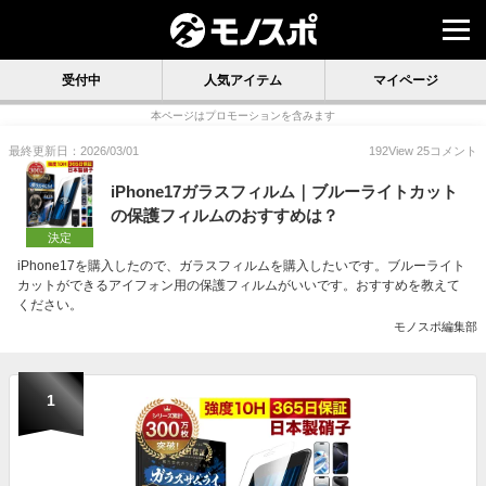
受付中
人気アイテム
マイページ
本ページはプロモーションを含みます
最終更新日：2026/03/01
192
View
25
コメント
iPhone17ガラスフィルム｜ブルーライトカット
の保護フィルムのおすすめは？
決定
iPhone17を購入したので、ガラスフィルムを購入したいです。ブルーライト
カットができるアイフォン用の保護フィルムがいいです。おすすめを教えて
ください。
モノスポ編集部
1