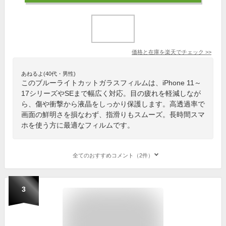
価格と在庫を
楽天
でチェック
>>
あねるよ(40代・男性)
このブルーライトカットガラスフィルムは、iPhone 11～
17シリーズやSEまで幅広く対応。目の疲れを軽減しなが
ら、傷や衝撃から液晶をしっかり保護します。高透過率で
画面の鮮明さを損なわず、指滑りもスムーズ。長時間スマ
ホを使う方に最適なフィルムです。
全てのおすすめコメント（2件）
3