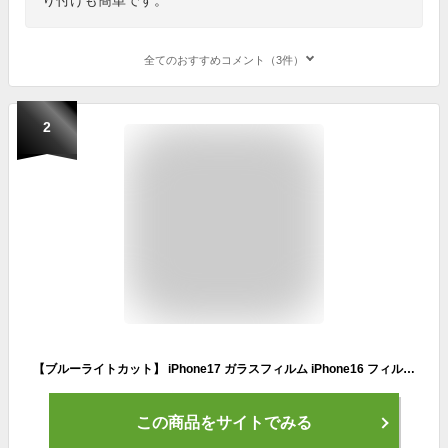
全てのおすすめコメント（3件）
2
【ブルーライトカット】 iPhone17 ガラスフィルム iPhone16 フィルム iPhone16e 保護フィルム iPhone15 フィルム iPhone17 pro Max iPhone14 iPhone13 iPhone12 iPhone11 iPhoneSE iPhone17pro iPhone Air アイフォン シズカウィル 液晶保護フィルム
この商品をサイトでみる