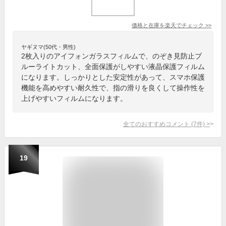
価格と在庫を
楽天
でチェック
>>
ヤギヌマ(50代・男性)
2枚入りのアイフォンガラスフィルムで、のぞき見防止ブ
ルーライトカット、全面保護がしやすい液晶保護フィルム
になります。しっかりとした安定性があって、スマホ保護
機能を高めやすい耐久性で、指の滑りを良くして操作性を
上げやすいフィルムになります。
全てのおすすめコメント
(
7
件)
>
19