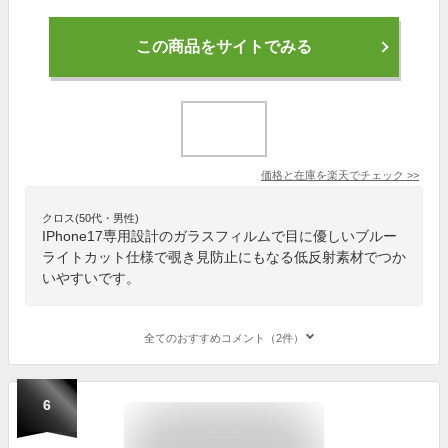
この商品をサイトでみる
価格と在庫を
楽天
でチェック
>>
クロス(50代・男性)
IPhone17専用設計のガラスフィルムで目に優しいブルー
ライトカット仕様で覗き見防止にもなる低反射素材でつか
いやすいです。
全てのおすすめコメント（2件）
6