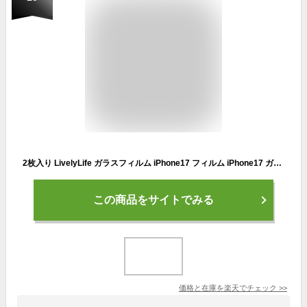
2枚入り LivelyLife ガラスフィルム iPhone17 フィルム iPhone17 ガラスフィルム ブルーライトカット アイフォン17 保護フィルム 10H ガラスフィルム 貼りやすい 液晶保護フィルム ガイド枠付き 日本製硝子 指紋防止
この商品をサイトでみる
価格と在庫を
楽天
でチェック
>>