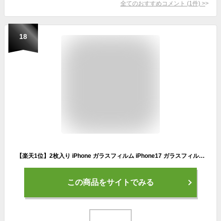
全てのおすすめコメント
(
1
件)
>
18
【楽天1位】2枚入り iPhone ガラスフィルム iPhone17 ガラスフィルム iPhone17 pro iPhone16 iPhone16e フィルム iPhone Air iPhone16 Pro iPhone15 フィルム ブルーライトカット 覗き見防止 iPhone14 iPhone SE2 SE3 SE第3世代 保護フィルム 全面保護 液晶保護 iPhone13
この商品をサイトでみる