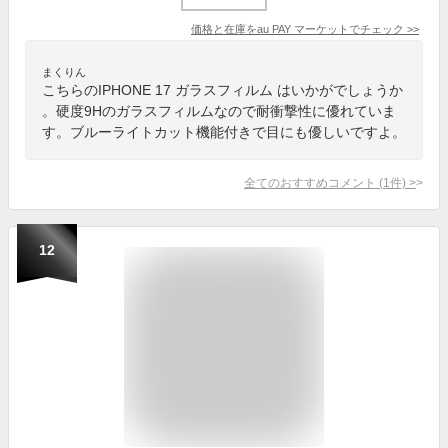
価格と在庫を
au PAY マーケット
でチェック
>>
まくりん
こちらのIPHONE 17 ガラスフィルム はいかがでしょうか
。硬度9Hのガラスフィルムなので耐衝撃性に優れていま
す。ブルーライトカット機能付きで目にも優しいですよ。
全てのおすすめコメント
(
1
件)
>
12