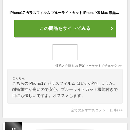
iPhone17 ガラスフィルム ブルーライトカット iPhone XS Max 液晶保護フィルム iphoneX ブルーライトカット 耐衝撃 指紋防止 送料無料 iP
この商品をサイトでみる
価格と在庫を
au PAY マーケット
でチェック
>>
まくりん
こちらのiPhone17 ガラスフィルム はいかがでしょうか。
耐衝撃性が高いので安心。ブルーライトカット機能付きで
目にも優しいですよ。オススメします。
全てのおすすめコメント
(
1
件)
>
13