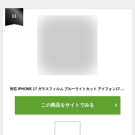
11
対応 IPHONE 17 ガラスフィルム ブルーライトカット アイフォン17 液晶保護フィルム 旭硝子素材製【ガイド枠付き？1枚入】硬度9H 気泡防
この商品をサイトでみる