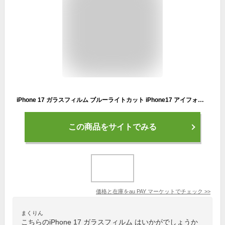
iPhone 17 ガラスフィルム ブルーライトカット iPhone17 アイフォン17 傷つきにくい 硝子 フィルム 反射防止 保護フィルム ブルーライト
この商品をサイトでみる
価格と在庫を
au PAY マーケット
でチェック
>>
まくりん
こちらのiPhone 17 ガラスフィルム はいかがでしょうか