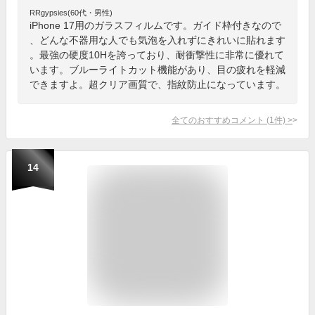
RRgypsies(60代・男性)
iPhone 17用のガラスフィルムです。ガイド枠付きなので
、どんな不器用な人でも気泡を入れずにきれいに貼れます
。最強の硬度10Hを誇っており、耐衝撃性に非常に優れて
います。ブルーライトカット機能があり、目の疲れを軽減
できますよ。超クリア画質で、指紋防止になっています。
全てのおすすめコメント
(
1
件)
>
14