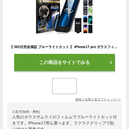
【 365日完全保証 ブルーライトカット 】 iPhone17 pro ガラスフィルム iPhone Air 保護フィルム iPhone16 フィルム iPhone16e 17promax iPhone15 pro iphone14 SE3 第3世代 iPhone13 12 11 iPhone17pro max iPhone16pro 10H ガラスザムライ アイフォン 液晶保護フィルム
この商品をサイトでみる
価格と在庫を
楽天
でチェック
>>
八百万(50代・男性)
人気のガラスザムライのフィルムでブルーライトカット付
きです。iPhone17用も選べます。ラクラククリップで貼
り付けも簡単です。