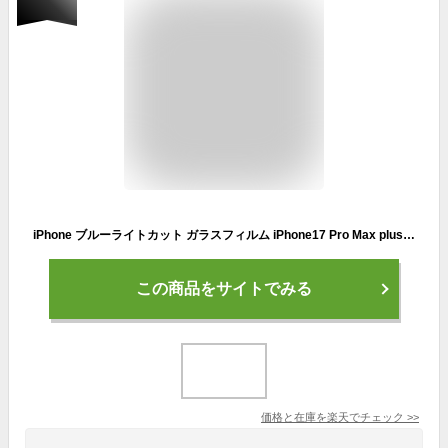
iPhone ブルーライトカット ガラスフィルム iPhone17 Pro Max plus Air iPhone 15 14 13 12 iPhoneSE ( 第3世代 / 第2世代 ) 保護フィルム 11 iPhone8 7 XR XS SE3 SE2 X 10H Agrado フィルム 液晶保護フィルム アイフォン 極上フィルム専門店
この商品をサイトでみる
価格と在庫を
楽天
でチェック
>>