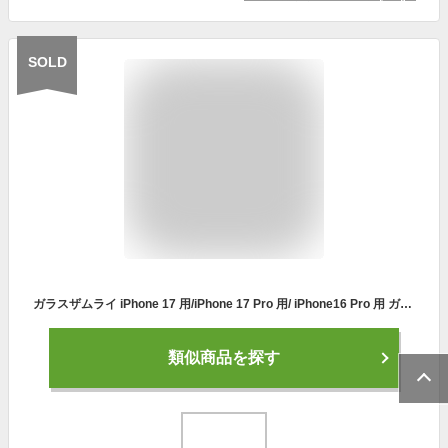
SOLD
ガラスザムライ iPhone 17 用/iPhone 17 Pro 用/ iPhone16 Pro 用 ガラスフィルム ブルーライトカット 硬度 10H 日本製ガラス素材 強化ガラス 保護フィルム 米軍MIL規格 いPhone アイフォン16pro 41
類似商品を探す