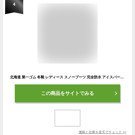
4
北海道 第一ゴム 冬靴 レディース スノーブーツ 完全防水 アイスバーン 氷 滑らない シェブリー スエード W750 スエード調ブーツ 日本製 靴 ショートブーツ 雪 防寒 防水 防滑
この商品をサイトでみる
価格と在庫を
楽天
でチェック
>>