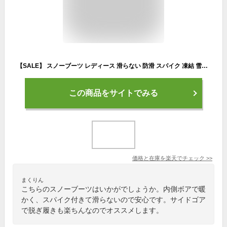
【SALE】 スノーブーツ レディース 滑らない 防滑 スパイク 凍結 雪国 北海道 裏起毛 裏ボア ファー 防寒 暖かい あったかい サイドゴア ローヒール 痛くない 歩きやすい 柔らかい 疲れない 軽量 軽い 黒 ブラック かわいい おしゃれ ふわふわ
この商品をサイトでみる
価格と在庫を
楽天
でチェック
>>
まくりん
こちらのスノーブーツはいかがでしょうか。内側ボアで暖
かく、スパイク付きて滑らないので安心です。サイドゴア
で脱ぎ履きも楽ちんなのでオススメします。