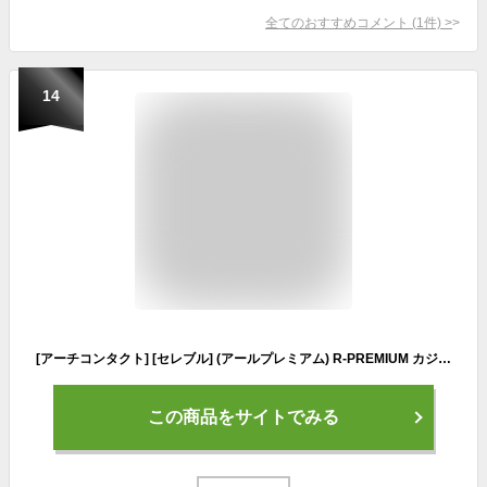
全てのおすすめコメント
(
1
件)
>
14
[アーチコンタクト] [セレブル] (アールプレミアム) R-PREMIUM カジュアル ショートブーツ レディース ローヒール 幅広 4e 滑らない サイドジップ ブラック 24.5cm
この商品をサイトでみる