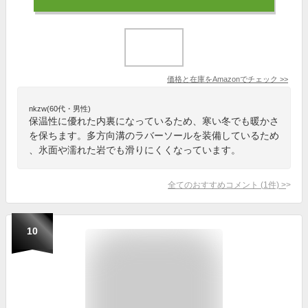
価格と在庫を
Amazon
でチェック
>>
nkzw(60代・男性)
保温性に優れた内裏になっているため、寒い冬でも暖かさ
を保ちます。多方向溝のラバーソールを装備しているため
、氷面や濡れた岩でも滑りにくくなっています。
全てのおすすめコメント
(
1
件)
>
10