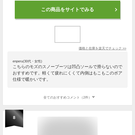
この商品をサイトでみる
価格と在庫を
楽天
でチェック
>>
enperu(30代・女性)
こちらのモズのスノーブーツは凹凸ソールで滑らないので
おすすめです。軽くて疲れにくくて内側はもこもこのボア
仕様で暖かいです。
全てのおすすめコメント（2件）
8