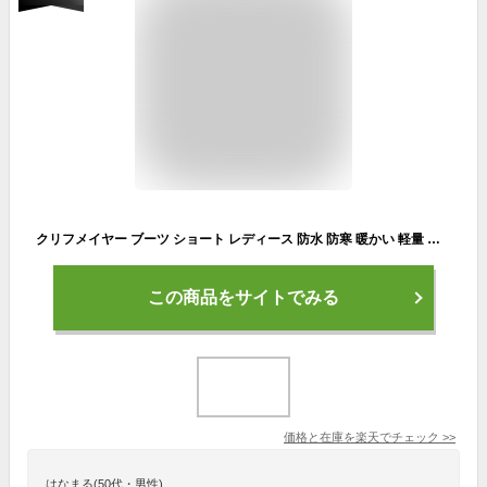
クリフメイヤー ブーツ ショート レディース 防水 防寒 暖かい 軽量 滑らない おしゃれ 歩きやすい 履きやすい 黒 KRI-6885 スノーブーツ アウトドア 秋 冬 雨 雪 ブーツ 靴
この商品をサイトでみる
価格と在庫を
楽天
でチェック
>>
はなまる(50代・男性)