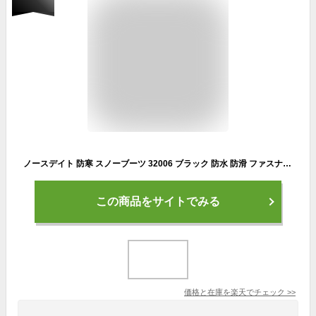
ノースデイト 防寒 スノーブーツ 32006 ブラック 防水 防滑 ファスナー スパイク 氷 アイスバーン 滑らない 冬靴 レディース 北海道 婦人靴
この商品をサイトでみる
価格と在庫を
楽天
でチェック
>>