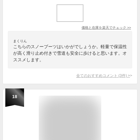
価格と在庫を
楽天
でチェック
>>
まくりん
こちらのスノーブーツはいかがでしょうか。軽量で保温性
が高く滑り止め付きで雪道も安全に歩けると思います。オ
ススメします。
全てのおすすめコメント
(
3
件)
>
18