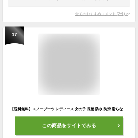
全てのおすすめコメント
(
2
件)
>
17
【送料無料】スノーブーツ レディース 女の子 長靴 防水 防滑 滑らない スノーシューズ 大きいサイズ ブラック 超軽量 滑り止 アウトドア 雪靴 綿靴 冬用 防寒 保暖 ウインターシューズ 耐磨耗 厚底 ハイカット おしゃれ ボアブーツ
この商品をサイトでみる