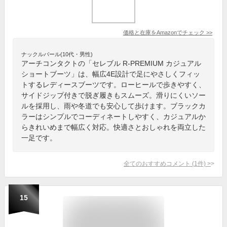
価格と在庫を
Amazon
でチェック
>>
ナックルバール(10代・男性)
アーチコンタクトの「セレブル R-PREMIUM カジュアル
ショートブーツ」は、幅広4E設計で足にやさしくフィッ
トするレディースブーツです。ローヒールで歩きやすく、
サイドジップ付きで脱ぎ履きもスムーズ。滑りにくいソー
ルを採用し、雨や冬道でも安心して歩けます。ブラックカ
ラーはシンプルでコーディネートしやすく、カジュアルか
らきれいめまで幅広く対応。快適さとおしゃれを両立した
一足です。
全てのおすすめコメント
(
1
件)
>
15