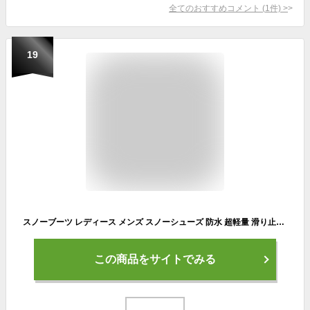
全てのおすすめコメント
(
1
件)
>
19
スノーブーツ レディース メンズ スノーシューズ 防水 超軽量 滑り止め 防寒シューズ 雪靴 防寒靴 撥水 防滑 保温 おしゃれ 冬用 軽量 滑らない 履きやすい 歩きやすい 防寒 裏起毛 人気
この商品をサイトでみる