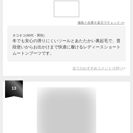
価格と在庫を
楽天
でチェック
>>
ネコネコ(40代・男性)
冬でも安心の滑りにくいソールとあたたかい裏起毛で、普
段使いからお出かけまで快適に履けるレディースショート
ムートンブーツです。
全てのおすすめコメント
(
1
件)
>
13