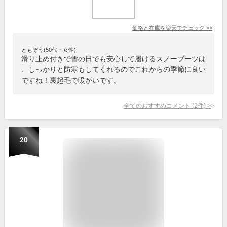
価格と在庫を
楽天
でチェック
>>
ともぞう(50代・女性)
滑り止め付きで雪の日でも安心して履けるスノーブーツは
、しっかりと防寒もしてくれるのでこれからの季節に良い
ですね！裏起毛で暖かいです。
全てのおすすめコメント
(
2
件)
>
20