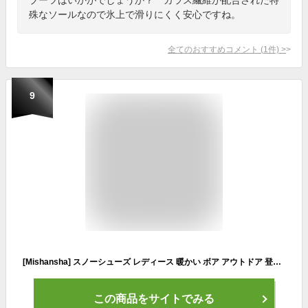
殊なソールなので氷上で滑りにくく安心ですね。
全てのおすすめコメント
(
1
件)
>
9
[Mishansha] スノーシューズ レディース 暖かい ボア アウトドア 登山靴 ハイカットトレッキングシューズ 防寒 冬用 スノーブーツ
この商品をサイトでみる