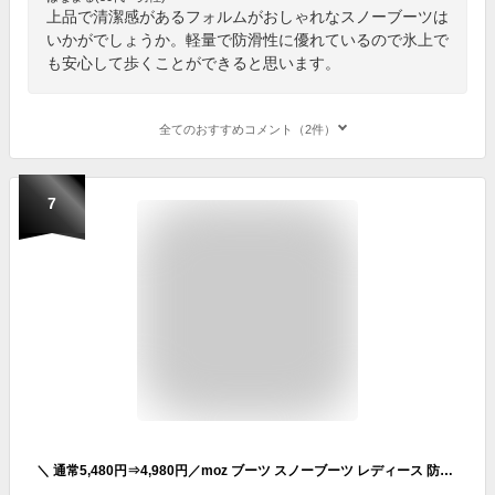
上品で清潔感があるフォルムがおしゃれなスノーブーツは
いかがでしょうか。軽量で防滑性に優れているので氷上で
も安心して歩くことができると思います。
全てのおすすめコメント（2件）
7
＼ 通常5,480円⇒4,980円／moz ブーツ スノーブーツ レディース 防水 ボア 歩きやすい 滑らない 防滑 おしゃれ 軽量 軽い モズ 靴 くつ 冬 かわいい 3E 甲高 幅広 23 24 25cm