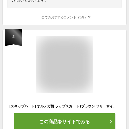
全てのおすすめコメント（3件）
2
[スキップハート] オルテガ柄 ラップスカート (ブラウン フリーサイズ) 裏ボアフリース ロング丈 巻きスカート
この商品をサイトでみる