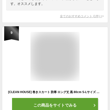
す。オススメします。
全てのおすすめコメント
(
1
件)
>
9
[CLEAN HOUSE] 巻きスカート 防寒 ロング丈 黒 80cm S-Lサイズ 裏ボア 中綿 キルティング ポケット付き ひざ掛け
この商品をサイトでみる