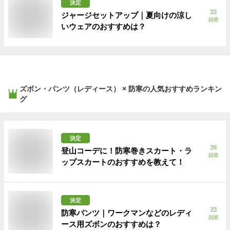
決定
22
ジャージセットアップ｜夏向けの涼し
回答
いウェアのおすすめは？
ズボン・パンツ（レディース） × 防寒
の人気おすすめランキン
グ
決定
26
登山コーデに！防寒巻きスカート・ラ
回答
ップスカートのおすすめを教えて！
決定
23
防寒パンツ｜ワークマンなどのレディ
回答
ース用ズボンのおすすめは？