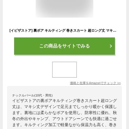
[イビザストア] 裏ボア キルティング 巻きスカート 超ロング丈 マキシ丈 (ネイビー, LL)
この商品をサイトでみる
価格と在庫を
Amazon
でチェック
>>
ナックルバール(10代・男性)
イビザストアの裏ボアキルティング巻きスカート超ロング
丈は、マキシ丈デザインで足元までしっかり暖かく保護し
ます。裏地には柔らかなボアを使用し、防寒性に優れ、秋
冬の外出やキャンプ、アウトドアシーンでも快適に過ごせ
ます。キルティング加工で軽量ながら保温力も高く、巻き