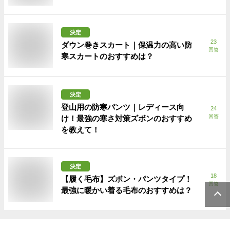
決定
23
ダウン巻きスカート｜保温力の高い防
回答
寒スカートのおすすめは？
決定
登山用の防寒パンツ｜レディース向
24
回答
け！最強の寒さ対策ズボンのおすすめ
を教えて！
決定
18
【履く毛布】ズボン・パンツタイプ！
回答
最強に暖かい着る毛布のおすすめは？