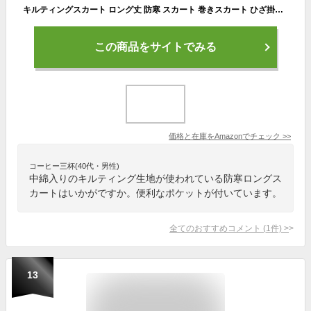
キルティングスカート ロング丈 防寒 スカート 巻きスカート ひざ掛け ブラック 2XL
この商品をサイトでみる
価格と在庫を
Amazon
でチェック
>>
コーヒー三杯(40代・男性)
中綿入りのキルティング生地が使われている防寒ロングス
カートはいかがですか。便利なポケットが付いています。
全てのおすすめコメント
(
1
件)
>
13