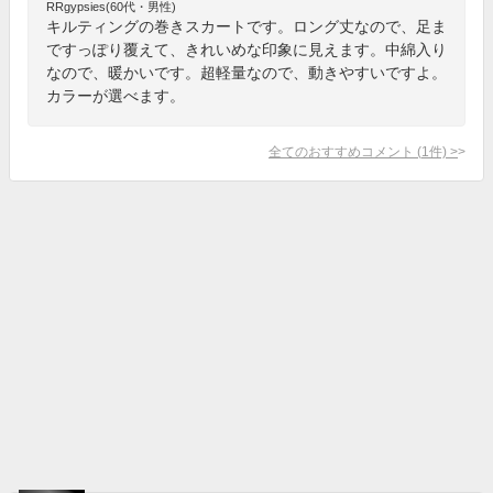
RRgypsies(60代・男性)
キルティングの巻きスカートです。ロング丈なので、足ま
ですっぽり覆えて、きれいめな印象に見えます。中綿入り
なので、暖かいです。超軽量なので、動きやすいですよ。
カラーが選べます。
全てのおすすめコメント
(
1
件)
>