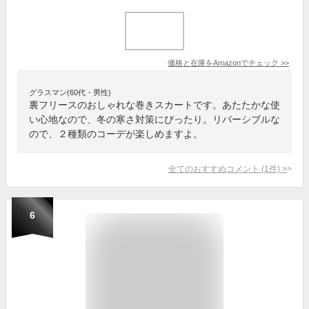
価格と在庫を
Amazon
でチェック
>>
グラスマン(60代・男性)
裏フリースのおしゃれな巻きスカートです。あたたかな使
い心地なので、冬の寒さ対策にぴったり。リバーシブルな
ので、２種類のコーデが楽しめますよ。
全てのおすすめコメント
(
1
件)
>
6