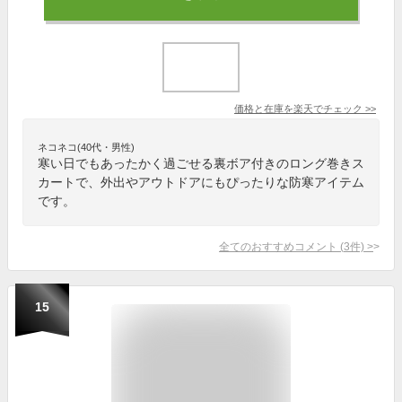
価格と在庫を
楽天
でチェック
>>
ネコネコ(40代・男性)
寒い日でもあったかく過ごせる裏ボア付きのロング巻きス
カートで、外出やアウトドアにもぴったりな防寒アイテム
です。
全てのおすすめコメント
(
3
件)
>
15