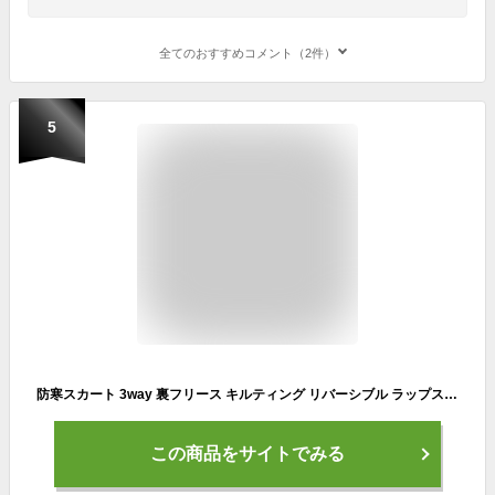
全てのおすすめコメント（2件）
5
防寒スカート 3way 裏フリース キルティング リバーシブル ラップスカート スーパーロング レディース カーキ L
この商品をサイトでみる