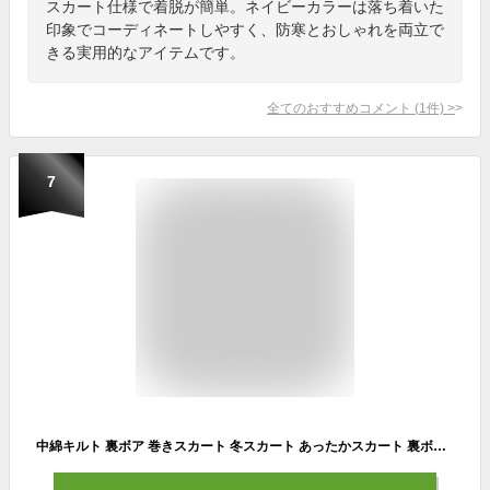
スカート仕様で着脱が簡単。ネイビーカラーは落ち着いた
印象でコーディネートしやすく、防寒とおしゃれを両立で
きる実用的なアイテムです。
全てのおすすめコメント
(
1
件)
>
7
中綿キルト 裏ボア 巻きスカート 冬スカート あったかスカート 裏ボアスカート レディース 3way ラップスカート キルトスカート ひざ掛け 羽織り もこもこ 裏ボア ロング丈 あったか 防寒 冬