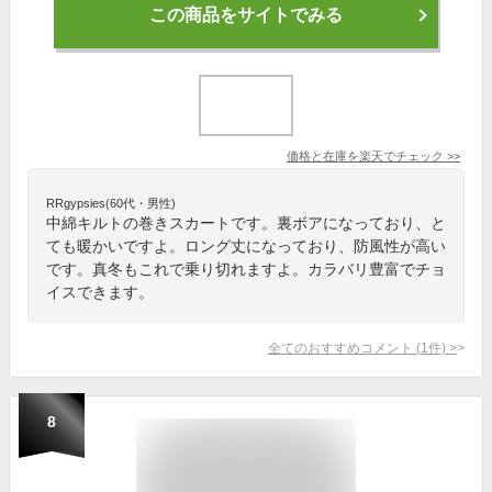
この商品をサイトでみる
価格と在庫を
楽天
でチェック
>>
RRgypsies(60代・男性)
中綿キルトの巻きスカートです。裏ボアになっており、と
ても暖かいですよ。ロング丈になっており、防風性が高い
です。真冬もこれで乗り切れますよ。カラバリ豊富でチョ
イスできます。
全てのおすすめコメント
(
1
件)
>
8