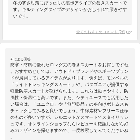
冬の寒さ対策にぴったりの裏ボアタイプの巻きスカートで
す。キルティングタイプのデザインがおしゃれで履きやす
いです。
全てのおすすめコメント
(
2
件)
>
AIによる回答
防寒・防風に優れたロング丈の巻きスカートをお探しですね
。おすすめとしては、アウトドアブランドやスポーツブラン
ドが展開しているアイテムがあります。例えば、モンベルの
「ライトトレッキングスカート」や、パタゴニアが提供する
軽量防寒スカートが挙げられます。これらは動きやすく、防
風性・保温性も高いです。また、シティユースでも活用した
い場合は、「ユニクロ」や「無印良品」の冬向けボトムスも
チェックしてみると良いでしょう。中綿素材やフリース仕様
のものが多いですが、シルエットがスマートでスタイリッシ
ュです。オンラインショップならレビューを確認しながら好
みのデザインを探せますので、一度検索してみてくださいね
。