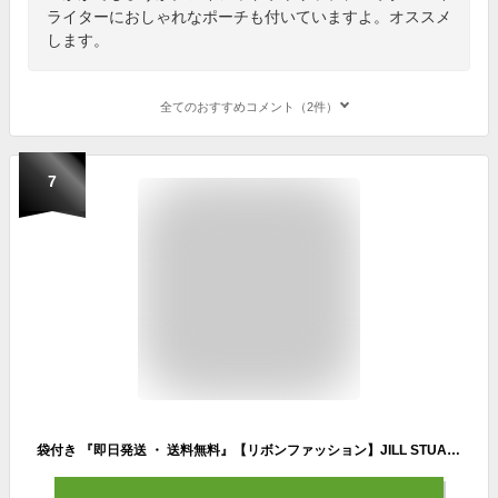
ライターにおしゃれなポーチも付いていますよ。オススメ
します。
全てのおすすめコメント（2件）
7
袋付き 『即日発送 ・ 送料無料』【リボンファッション】JILL STUART(ジルスチュアート)リボンファッションショー コレクション クリスマスコフレ ホリデーギフト 2025クリスマスプレゼント