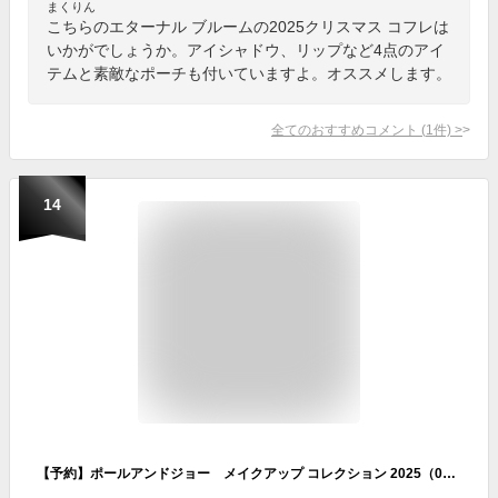
まくりん
こちらのエターナル ブルームの2025クリスマス コフレは
いかがでしょうか。アイシャドウ、リップなど4点のアイ
テムと素敵なポーチも付いていますよ。オススメします。
全てのおすすめコメント
(
1
件)
>
14
【予約】ポールアンドジョー メイクアップ コレクション 2025（002） 11月1日より順次発送 クリスマスコフレ 2025 ギフト プレゼント クリスマス 彼女 家族