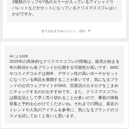
2種類のリップや7色のカラーが入っているアイシャドウ
パレットなどがセットになっているクリスマスコフレはい
かがですか。
全てのおすすめコメント（2件）
AIによる回答
2025年の具体的なクリスマスコフレの情報は、販売が始まる
年の秋頃から各ブランドが公開する可能性が高いです。MAC
やコスメデコルテは例年、デザイン性の高いポーチがセット
になっている商品を展開することが多いです。気になるブラ
ンドの公式ウェブサイトやSNS、百貨店のカタログをこまめ
にチェックするのがおすすめです。また、クリスマスコフレ
は限定品として早く売り切れることが多いので、事前の情報
収集と予約を心がけてくださいね。それまでの間は、直近の
トレンドや人気のアイテムを参考に、気になるブランドのコ
スメを試しておくと良いと思います。