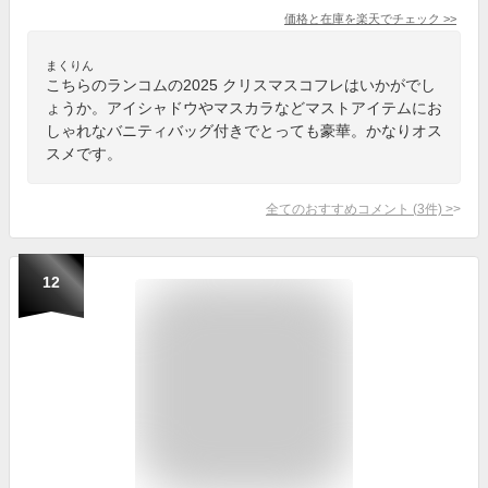
価格と在庫を
楽天
でチェック
>>
まくりん
こちらのランコムの2025 クリスマスコフレはいかがでし
ょうか。アイシャドウやマスカラなどマストアイテムにお
しゃれなバニティバッグ付きでとっても豪華。かなりオス
スメです。
全てのおすすめコメント
(
3
件)
>
12