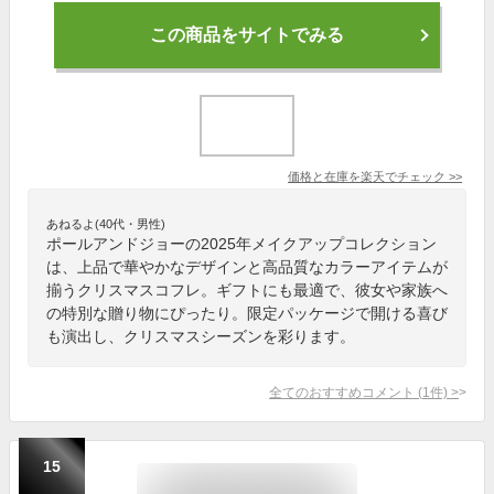
この商品をサイトでみる
価格と在庫を
楽天
でチェック
>>
あねるよ(40代・男性)
ポールアンドジョーの2025年メイクアップコレクション
は、上品で華やかなデザインと高品質なカラーアイテムが
揃うクリスマスコフレ。ギフトにも最適で、彼女や家族へ
の特別な贈り物にぴったり。限定パッケージで開ける喜び
も演出し、クリスマスシーズンを彩ります。
全てのおすすめコメント
(
1
件)
>
15