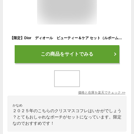
【限定】Dior ディオール ビューティー＆ケア セット（ルボーム・リップグロウ001） ホリデーオファー ポーチ 2025クリスマスコフレ ギフト プレゼント クリスマス 彼女 家族 【ショッパー付き】10月10日より順次発送
この商品をサイトでみる
価格と在庫を
楽天
でチェック
>>
かなめ
２０２５年のこちらのクリスマスコフレはいかがでしょう
？とてもおしゃれなポーチがセットになっています。限定
なのでおすすめです！