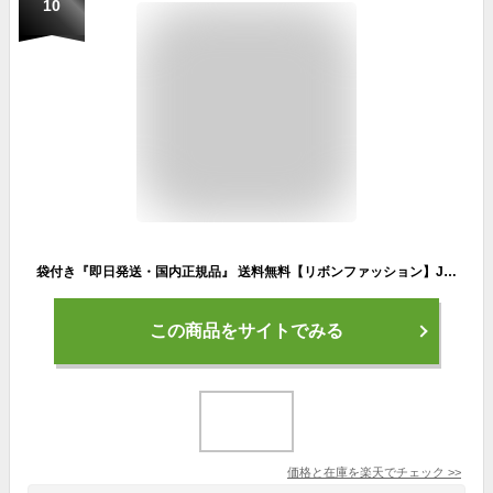
10
袋付き『即日発送・国内正規品』 送料無料【リボンファッション】JILL STUART(ジルスチュアート)リボンファッションショー コレクション クリスマスコフレ ホリデーギフト 2025クリスマスプレゼント
この商品をサイトでみる
価格と在庫を
楽天
でチェック
>>