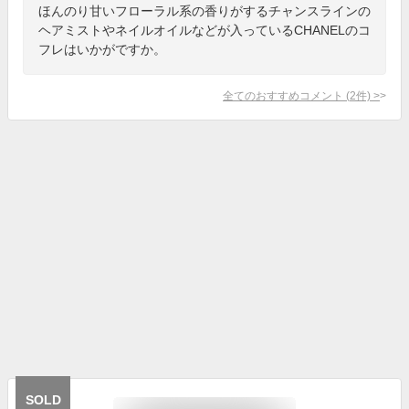
ほんのり甘いフローラル系の香りがするチャンスラインの
ヘアミストやネイルオイルなどが入っているCHANELのコ
フレはいかがですか。
全てのおすすめコメント
(
2
件)
>
SOLD