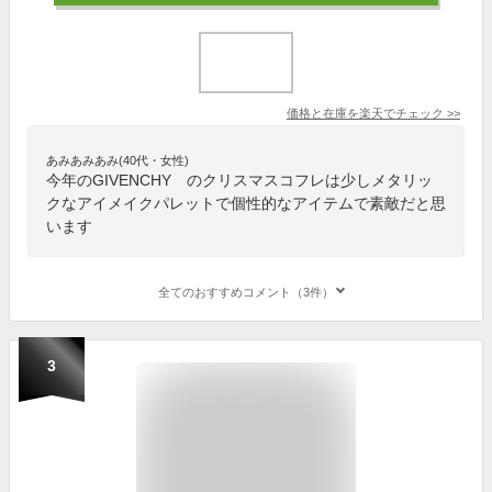
価格と在庫を
楽天
でチェック
>>
あみあみあみ(40代・女性)
今年のGIVENCHY のクリスマスコフレは少しメタリッ
クなアイメイクパレットで個性的なアイテムで素敵だと思
います
全てのおすすめコメント（3件）
3