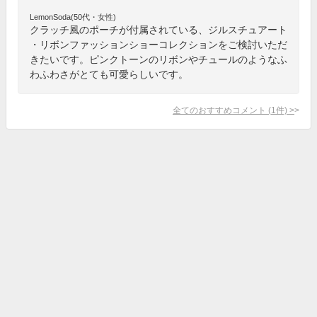
LemonSoda(50代・女性)
クラッチ風のポーチが付属されている、ジルスチュアート
・リボンファッションショーコレクションをご検討いただ
きたいです。ピンクトーンのリボンやチュールのようなふ
わふわさがとても可愛らしいです。
全てのおすすめコメント
(
1
件)
>