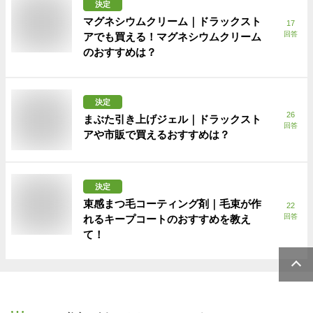
決定
マグネシウムクリーム｜ドラックスト
17
回答
アでも買える！マグネシウムクリーム
のおすすめは？
決定
26
まぶた引き上げジェル｜ドラックスト
回答
アや市販で買えるおすすめは？
決定
束感まつ毛コーティング剤｜毛束が作
22
回答
れるキープコートのおすすめを教え
て！