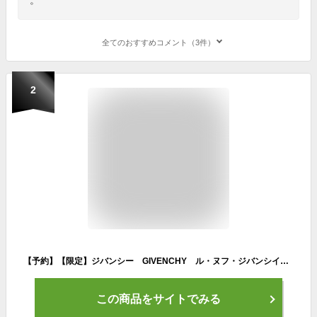
全てのおすすめコメント（3件）
2
【予約】【限定】ジバンシー GIVENCHY ル・ヌフ・ジバンシイ No.16 10月10日より順次発送 2025クリスマスコフレ ギフト プレゼント クリスマス 彼女 家族 お誕生日 お祝い
この商品をサイトでみる