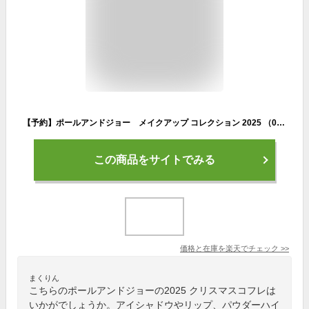
【予約】ポールアンドジョー メイクアップ コレクション 2025 （001） 11月1日より順次発送 クリスマスコフレ 2025 ギフト プレゼント クリスマス 彼女 家族
この商品をサイトでみる
価格と在庫を
楽天
でチェック
>>
まくりん
こちらのポールアンドジョーの2025 クリスマスコフレは
いかがでしょうか。アイシャドウやリップ、パウダーハイ