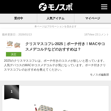
受付中
人気アイテム
マイページ
本ページはプロモーションを含みます
最終更新日：2026/01/13
187
View
23
コメント
クリスマスコフレ2025｜ポーチ付き！MACやコ
スメデコルテなどのおすすめは？
決定
2025のクリスマスコフレは、ポーチ付きのコスメが欲しいと思っています。
人気デパコスのMACやコスメデコルテが気になっています。ポーチ付きクリ
スマスコフレのおすすめを教えてください。
モノスポ編集部
1