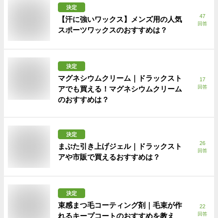
決定
47
【汗に強いワックス】メンズ用の人気
回答
スポーツワックスのおすすめは？
決定
マグネシウムクリーム｜ドラックスト
17
回答
アでも買える！マグネシウムクリーム
のおすすめは？
決定
26
まぶた引き上げジェル｜ドラックスト
回答
アや市販で買えるおすすめは？
決定
束感まつ毛コーティング剤｜毛束が作
22
回答
れるキープコートのおすすめを教え