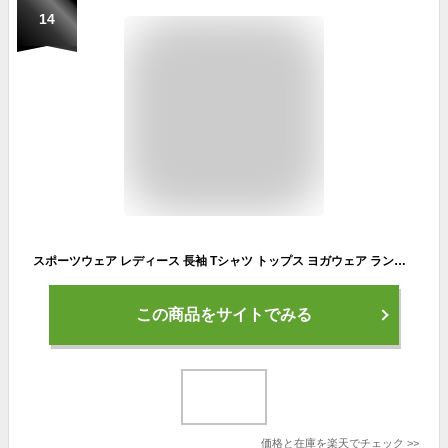
14
スポーツウェア レディース 長袖 Tシャツ トップス ヨガウェア ランニングウェア トレーニングウェア フィットネスウェア ウォーキング ヨガ ホットヨガ ジム ダイエット 大きいサイズ 秋 おしゃれ ゆったり かわいい 吸水速乾 Flexia (フレキシア) カラー5色 [ 送料無料 ]
この商品をサイトでみる
価格と在庫を
楽天
でチェック
>>