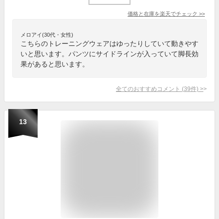
価格と在庫を
楽天
でチェック
>>
メロアイ(30代・女性)
こちらのトレーニングウェアはゆったりしていて動きやす
いと思います。パンツにサイドラインが入っていて脚長効
果があると思います。
全てのおすすめコメント
(
39
件)
>
13