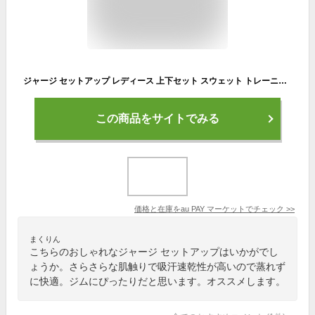
ジャージ セットアップ レディース 上下セット スウェット トレーニング ウェア ランニング ジム 韓国風 ファッション おしゃれ カジュア
この商品をサイトでみる
価格と在庫を
au PAY マーケット
でチェック
>>
まくりん
こちらのおしゃれなジャージ セットアップはいかがでし
ょうか。さらさらな肌触りで吸汗速乾性が高いので蒸れず
に快適。ジムにぴったりだと思います。オススメします。