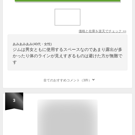
価格と在庫を
楽天
でチェック
>>
あみあみあみ(40代・女性)
ジムは男女ともに使用するスペースなのであまり露出が多
かったり体のラインが見えすぎるものは避けた方が無難で
す
全てのおすすめコメント（3件）
3