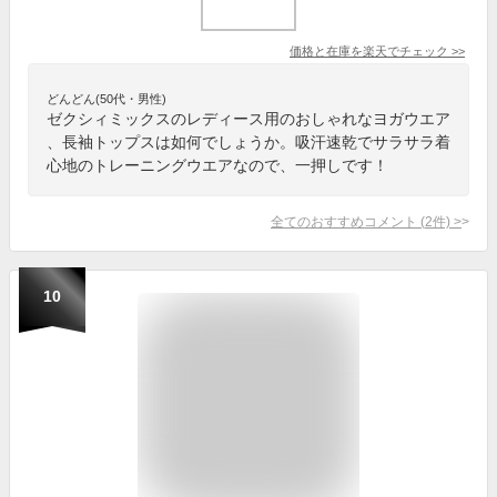
価格と在庫を
楽天
でチェック
>>
どんどん(50代・男性)
ゼクシィミックスのレディース用のおしゃれなヨガウエア
、長袖トップスは如何でしょうか。吸汗速乾でサラサラ着
心地のトレーニングウエアなので、一押しです！
全てのおすすめコメント
(
2
件)
>
10