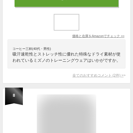
価格と在庫を
Amazon
でチェック
>>
コーヒー三杯(40代・男性)
吸汗速乾性とストレッチ性に優れた特殊なドライ素材が使
われているミズノのトレーニングウェアはいかがですか。
全てのおすすめコメント
(
2
件)
>
8