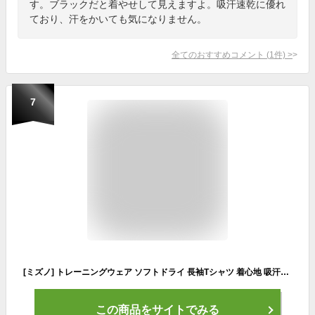
す。ブラックだと着やせして見えますよ。吸汗速乾に優れ
ており、汗をかいても気になりません。
全てのおすすめコメント
(
1
件)
>
7
[ミズノ] トレーニングウェア ソフトドライ 長袖Tシャツ 着心地 吸汗速乾 UPF50+ 32MAB304 レディース スノーホワイト XL
この商品をサイトでみる