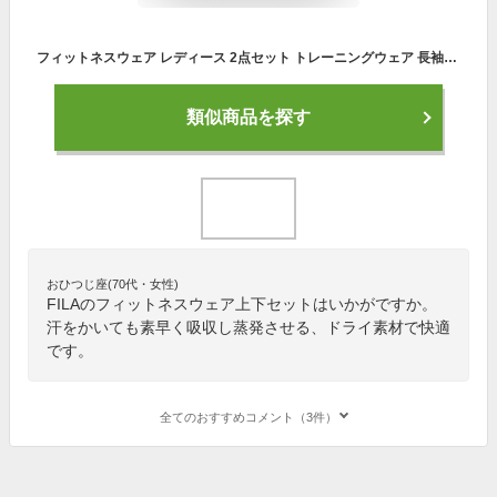
フィットネスウェア レディース 2点セット トレーニングウェア 長袖Tシャツ ＋ イージーパンツ 上下セット 無地 ヨガ ジム トレーニング ランニング 体型カバー レディースフィットネスウェア 上下 ヨガウェアセットアップ おしゃれ ヨガウェアセット FILA フィラ 312060
類似商品を探す
おひつじ座(70代・女性)
FILAのフィットネスウェア上下セットはいかがですか。
汗をかいても素早く吸収し蒸発させる、ドライ素材で快適
です。
全てのおすすめコメント（3件）