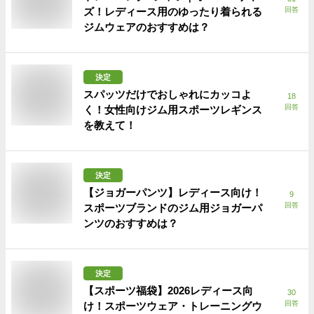
ズ！レディース用のゆったり着られる
回答
ジムウェアのおすすめは？
決定
スパッツだけでおしゃれにカッコよ
18
回答
く！女性向けジム用スポーツレギンス
を教えて！
決定
【ジョガーパンツ】レディース向け！
9
回答
スポーツブランドのジム用ジョガーパ
ンツのおすすめは？
決定
【スポーツ福袋】2026レディース向
30
回答
け！スポーツウェア・トレーニングウ