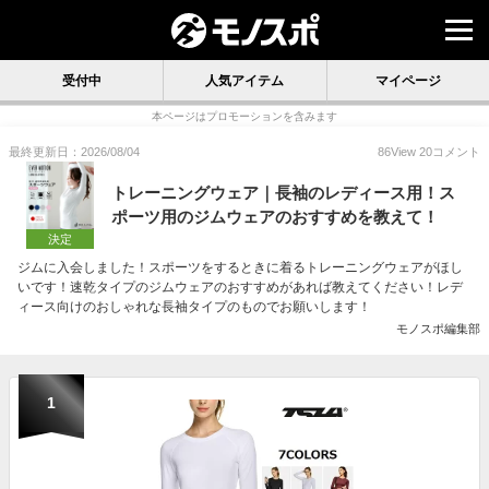
受付中
人気アイテム
マイページ
本ページはプロモーションを含みます
最終更新日：2026/08/04
86
View
20
コメント
トレーニングウェア｜長袖のレディース用！ス
ポーツ用のジムウェアのおすすめを教えて！
決定
ジムに入会しました！スポーツをするときに着るトレーニングウェアがほし
いです！速乾タイプのジムウェアのおすすめがあれば教えてください！レデ
ィース向けのおしゃれな長袖タイプのものでお願いします！
モノスポ編集部
1