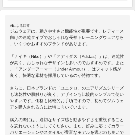
AIによる回答
ジムウェアは、動きやすさと機能性が重要です。レディース
向けの速乾タイプでおしゃれな長袖トレーニングウェアなら
、いくつかおすすめブランドがあります。

「ナイキ（Nike）」や「アディダス（Adidas）」は、速乾性
が高く、おしゃれなデザインも多いのでおすすめです。また
、「アンダーアーマー（Under Armour）」はフィット感が
良く、快適な素材を採用しているのが特徴です。

さらに、日本ブランドの「ユニクロ」のエアリズムシリーズ
も速乾性や肌触りが良く、デザインも比較的シンプルで使い
やすいです。価格も比較的お手頃ですので、初めてジムウェ
アを購入される方には特に向いています。

購入の際には、適切なサイズ感と動きやすさを重視すること
を忘れないようにしてください。また、好みに応じてカラー
バリエーションやスタイルが豊富なモデルを選ぶのも良いで