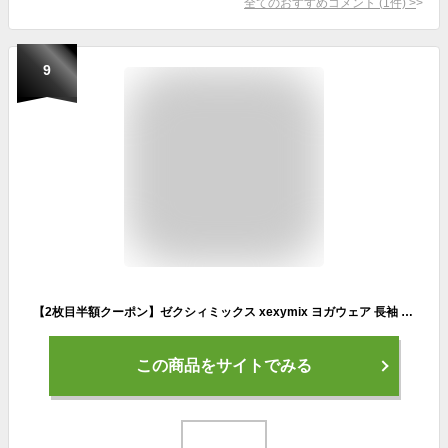
全てのおすすめコメント
(
1
件)
>
9
【2枚目半額クーポン】ゼクシィミックス xexymix ヨガウェア 長袖 ヨガウェア 冬 ヨガウェア トップス スポーツウェア レディース 長袖 トレーニングウェア フィットネスウェア ランニングウェア ジムウェア ゼクシーミックス XA5368G
この商品をサイトでみる