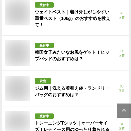
受付中
ウェイトベスト｜着け外しがしやすい
36
重量ベスト（10kg）のおすすめを教え
回答
て！
受付中
14
韓国女子みたいなお尻をゲット！ヒッ
回答
プパッドのおすすめは？
決定
30
ジム用｜洗える着替え袋・ランドリー
回答
バッグのおすすめは？
受付中
トレーニングTシャツ｜オーバーサイ
31
ズ！レディース用のゆったり着られる
回答