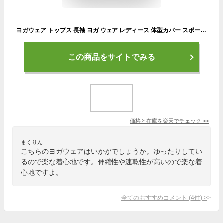
ヨガウェア トップス 長袖 ヨガ ウェア レディース 体型カバー スポーツウェア ロング丈 ゆったり おしゃれ ランニング ウォーキング ピラティス フィットネスウェア ランニングウェア トレーニングウェア ジムウェア 【EY037】[M便 1/2]
この商品をサイトでみる
価格と在庫を
楽天
でチェック
>>
まくりん
こちらのヨガウェアはいかがでしょうか。ゆったりしてい
るので楽な着心地です。伸縮性や速乾性が高いので楽な着
心地ですよ。
全てのおすすめコメント
(
4
件)
>