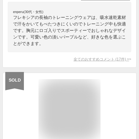
enperu(30代・女性)
フレキシアの長袖のトレーニングウェアは、吸水速乾素材
で汗をかいてもべたつきにくいのでトレーニング中も快適
です。胸元にロゴ入りでスポーティーでおしゃれなデザイ
ンです。可愛い色の淡いパープルなど、好きな色を選ぶこ
とができます。
全てのおすすめコメント
(
17
件)
>
SOLD