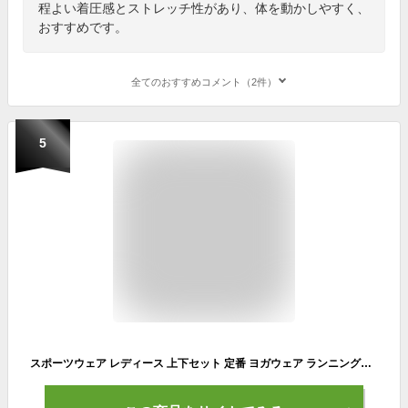
程よい着圧感とストレッチ性があり、体を動かしやすく、
おすすめです。
全てのおすすめコメント（2件）
5
スポーツウェア レディース 上下セット 定番 ヨガウェア ランニングウェア 4点セット 4点 セット トレーニングウェア ジムウェア 半袖 スポーツブラ ロングパンツ ショートパンツ おしゃれ フィット セットアップ ヨガ ジム トップス