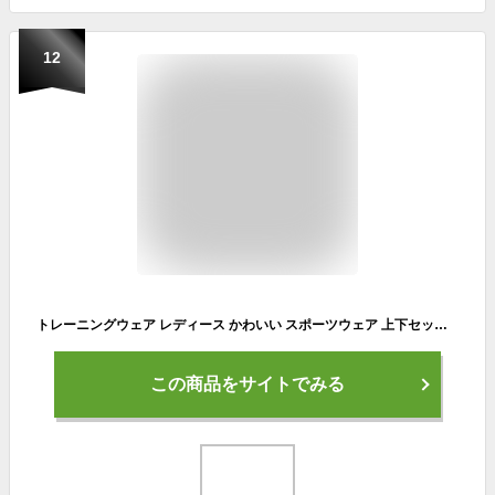
12
トレーニングウェア レディース かわいい スポーツウェア 上下セット 半袖/長袖 春 夏 ジムウェア セットアップ ストレッチ ゆったり 大きいサイズ プラスサイズ ジョギングウェア フィットネスウェア
この商品をサイトでみる