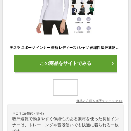
テスラ スポーツ インナー 長袖 レディース tシャツ 伸縮性 吸汗速乾 トレーニングウェア ランニングウェア コンプレッション アンダーシャツ スポーツウェア 機能性 インナー TSLA FUD01/11
この商品をサイトでみる
価格と在庫を
楽天
でチェック
>>
ネコネコ(40代・男性)
吸汗速乾で動きやすく伸縮性のある素材を使った長袖イン
ナーは、トレーニングや普段使いでも快適に着られる一枚
です。