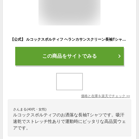
【公式】 ルコックスポルティフ ヘランカサンスクリーン長袖Tシャツ レディース 吸汗速乾 ストレッチ UVカット 遮熱 クーリング効果 サンスクリーント レーニング 長袖シャツ ウェア スポーツ ブランド 2025年春夏モデル LT5SLT05L
この商品をサイトでみる
価格と在庫を
楽天
でチェック
>>
さんまる(40代・女性)
ルコックスポルティフのお洒落な長袖Tシャツです。吸汗
速乾でストレッチ性ありで運動時にピッタリな高品質ウェ
アです。