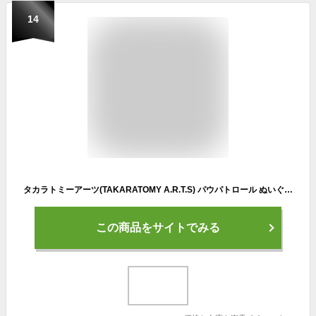
14
タカラトミーアーツ(TAKARATOMY A.R.T.S) パウパトロール ぬいぐるみM マーシャルver.ぬいぐるみ高さ約24cm
この商品をサイトでみる