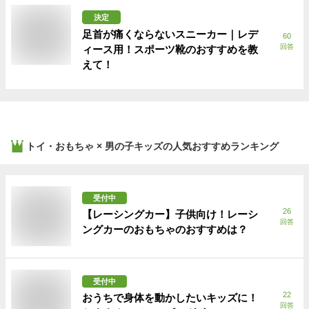
決定
足首が痛くならないスニーカー｜レデ
60
回答
ィース用！スポーツ靴のおすすめを教
えて！
トイ・おもちゃ × 男の子キッズ
の人気おすすめランキング
受付中
26
【レーシングカー】子供向け！レーシ
回答
ングカーのおもちゃのおすすめは？
受付中
22
おうちで身体を動かしたいキッズに！
回答