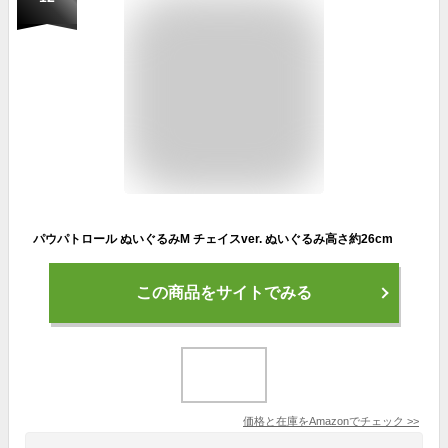
パウパトロール ぬいぐるみM チェイスver. ぬいぐるみ高さ約26cm
この商品をサイトでみる
価格と在庫を
Amazon
でチェック
>>