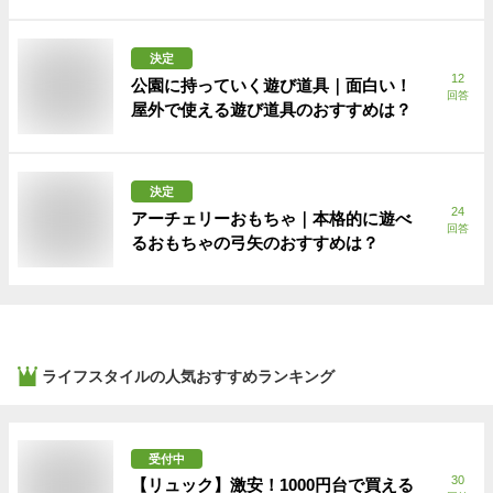
決定
12
公園に持っていく遊び道具｜面白い！
回答
屋外で使える遊び道具のおすすめは？
決定
24
アーチェリーおもちゃ｜本格的に遊べ
回答
るおもちゃの弓矢のおすすめは？
ライフスタイル
の人気おすすめランキング
受付中
30
【リュック】激安！1000円台で買える