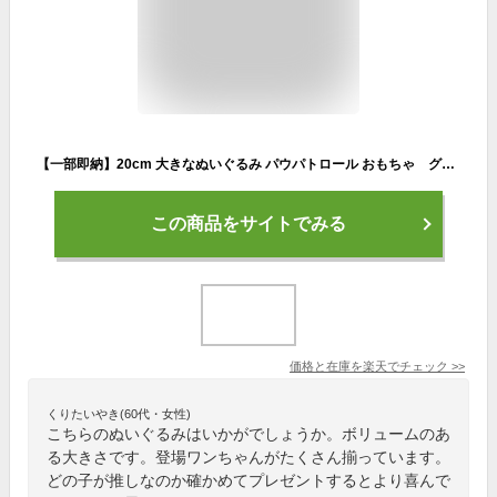
【一部即納】20cm 大きなぬいぐるみ パウパトロール おもちゃ グッズ キッズ ベビー ぬいぐるみ 大人気アニメ クリスマスプレゼント 誕生日 ギフト かわいい お歳暮 3-8歳
この商品をサイトでみる
価格と在庫を
楽天
でチェック
>>
くりたいやき(60代・女性)
こちらのぬいぐるみはいかがでしょうか。ボリュームのあ
る大きさです。登場ワンちゃんがたくさん揃っています。
どの子が推しなのか確かめてプレゼントするとより喜んで