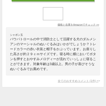
価格と在庫を
Amazon
でチェック
>>
シャボン玉
パウパトロールの中で消防士として活躍する犬のダルメシ
アンのマーシャルのぬいぐるみはいかがでしょうか？トレ
ードカラーの赤い衣装と帽子をかぶっています。お座りし
た高さが約２９ｃｍサイズです。寝る時に横においてボタ
ンを押すとおやすみメロディーが流れていっしょに寝るこ
とができます。対象年齢は3歳以上。男の子が喜びそうな
ぬいぐるみでお薦めです。
全てのおすすめコメント
(
1
件)
>