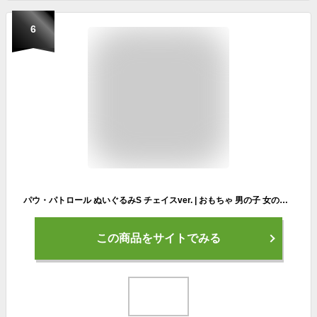
6
パウ・パトロール ぬいぐるみS チェイスver. | おもちゃ 男の子 女の子 人形 ぬいぐるみ 3歳 玩具 おすすめ
この商品をサイトでみる