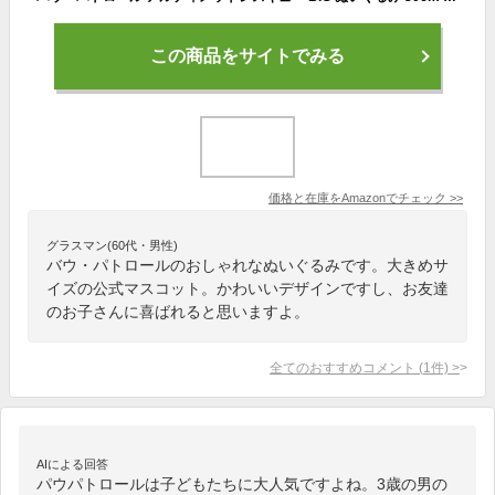
この商品をサイトでみる
価格と在庫を
Amazon
でチェック
>>
グラスマン(60代・男性)
バウ・パトロールのおしゃれなぬいぐるみです。大きめサ
イズの公式マスコット。かわいいデザインですし、お友達
のお子さんに喜ばれると思いますよ。
全てのおすすめコメント
(
1
件)
>
AIによる回答
パウパトロールは子どもたちに大人気ですよね。3歳の男の