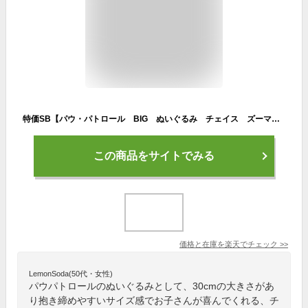
特価SB【パウ・パトロール BIG ぬいぐるみ チェイス ズーマ 30m】パウパト パウパトロール グッズ キャラクター マスコット 大きい 犬 プレゼント 雑貨 インテリア かわいい ビッグ スタンダード
この商品をサイトでみる
価格と在庫を
楽天
でチェック
>>
LemonSoda(50代・女性)
パウパトロールのぬいぐるみとして、30cmの大きさがあ
り抱き締めやすいサイズ感でお子さんが喜んでくれる、チ