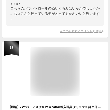
まくりん
こちらのパウパトロールのぬいぐるみはいかがでしょうか
。ちょこんと座っている姿がとってもかわいいと思います
。
全てのおすすめコメント
(
1
件)
>
13
【即納】パウパト アメリカ Paw patrol 輸入玩具 クリスマス 誕生日 プレゼント 男の子 女の子 1歳 2歳 3歳 4歳 ぬいぐるみ おもちゃ グッズパウパトロール 幼児 リュック 立体 バッグ バックパック リュックサック チェイス/ラブル/マーシャル/ スカイ