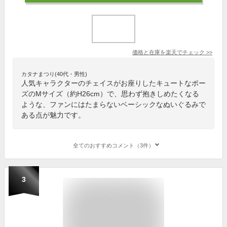
価格と在庫を
楽天
でチェック
>>
カタナまつり(40代・男性)
人気キャラクターのチェイスがお座りしたキュートなポー
ズのMサイズ（約H26cm）で、思わず抱きしめたくなる
ような、ファンにはたまらないベーシックなぬいぐるみで
ある点が魅力です。
全てのおすすめコメント（3件）
3