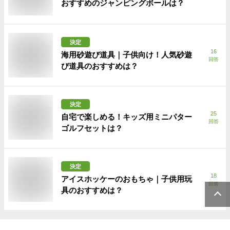
おすすめのジャンピングボールは？
決定
16
海用砂遊び道具｜子供向け！人気砂遊
回答
び道具のおすすめは？
決定
25
自宅で楽しめる！キッズ用ミニパター
回答
ゴルフセットは？
決定
18
アイスホッケーのおもちゃ｜子供用玩
回答
具のおすすめは？