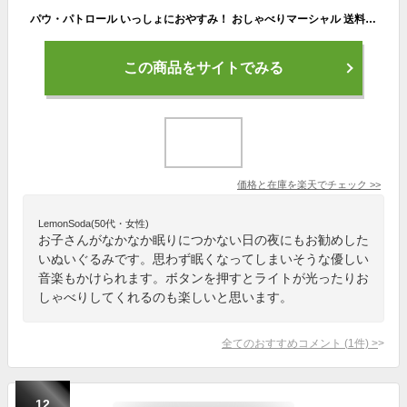
パウ・パトロール いっしょにおやすみ！ おしゃべりマーシャル 送料無料
この商品をサイトでみる
価格と在庫を
楽天
でチェック
>>
LemonSoda(50代・女性)
お子さんがなかなか眠りにつかない日の夜にもお勧めした
いぬいぐるみです。思わず眠くなってしまいそうな優しい
音楽もかけられます。ボタンを押すとライトが光ったりお
しゃべりしてくれるのも楽しいと思います。
全てのおすすめコメント
(
1
件)
>
12