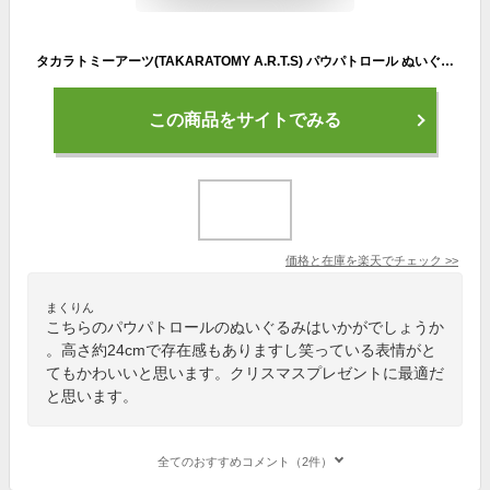
タカラトミーアーツ(TAKARATOMY A.R.T.S) パウパトロール ぬいぐるみM マーシャルver.ぬいぐるみ高さ約24cm
この商品をサイトでみる
価格と在庫を
楽天
でチェック
>>
まくりん
こちらのパウパトロールのぬいぐるみはいかがでしょうか
。高さ約24cmで存在感もありますし笑っている表情がと
てもかわいいと思います。クリスマスプレゼントに最適だ
と思います。
全てのおすすめコメント（2件）