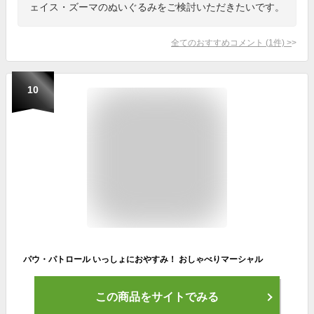
ェイス・ズーマのぬいぐるみをご検討いただきたいです。
全てのおすすめコメント
(
1
件)
>
10
パウ・パトロール いっしょにおやすみ！ おしゃべりマーシャル
この商品をサイトでみる