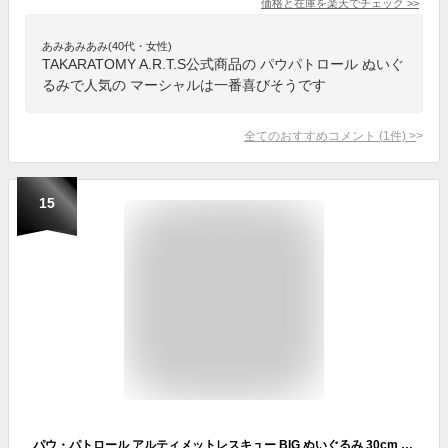
価格と在庫を
楽天
でチェック
>>
あみあみあみ(40代・女性)
TAKARATOMY A.R.T.S公式商品の パウパトロール ぬいぐ
るみで人気の マーシャルは一番喜びそうです
全てのおすすめコメント
(
1
件)
>
15
パウ・パトロール アルティメットレスキュー BIG ぬいぐるみ 30cm 公式 マスコット (チェイス(青))