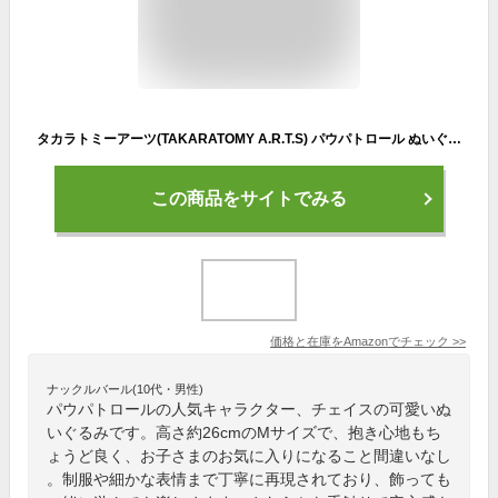
タカラトミーアーツ(TAKARATOMY A.R.T.S) パウパトロール ぬいぐるみM チェイスver.ぬいぐるみ高さ約26cm
この商品をサイトでみる
価格と在庫を
Amazon
でチェック
>>
ナックルバール(10代・男性)
パウパトロールの人気キャラクター、チェイスの可愛いぬ
いぐるみです。高さ約26cmのMサイズで、抱き心地もち
ょうど良く、お子さまのお気に入りになること間違いなし
。制服や細かな表情まで丁寧に再現されており、飾っても