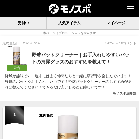
受付中
人気アイテム
マイページ
本ページはプロモーションを含みます
最終更新日：2026/07/14
342
View
16
コメント
野球バットクリーナー｜お手入れしやすいバッ
トの清掃グッズのおすすめを教えて！
決定
野球が趣味です、週末にはよく仲間たちと一緒に草野球を楽しんでいます！
野球のバットをお手入れしたいです！野球バットクリーナーのおすすめがあ
れば教えてください！できるだけ安いものだと嬉しいです！
モノスポ編集部
1