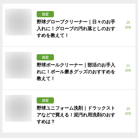
決定
野球グローブクリーナー｜日々のお手
25
回答
入れに！グローブの汚れ落としのおす
すめを教えて！
決定
野球ボールクリーナー｜部活のお手入
21
回答
れに！ボール磨きグッズのおすすめを
教えて！
決定
野球ユニフォーム洗剤｜ドラックスト
20
回答
アなどで買える！泥汚れ用洗剤のおす
すめは？