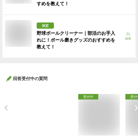
すめを教えて！
決定
野球ボールクリーナー｜部活のお手入
21
回答
れに！ボール磨きグッズのおすすめを
教えて！
回答受付中の質問
受付中
受付