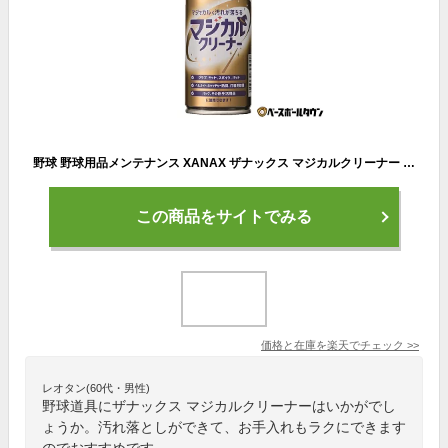
野球 野球用品メンテナンス XANAX ザナックス マジカルクリーナー 汚れ落とし BAOMC1 野球道具 お手入れ グラブ スパイク バット 防具 【365日あす楽対応】
この商品をサイトでみる
価格と在庫を
楽天
でチェック
>>
レオタン(60代・男性)
野球道具にザナックス マジカルクリーナーはいかがでし
ょうか。汚れ落としができて、お手入れもラクにできます
のでおすすめです。