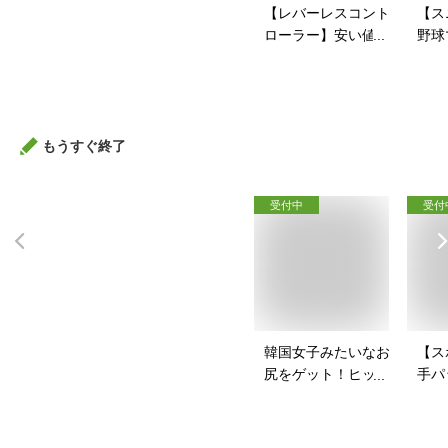
【レバーレスコント
【ス
ローラー】安い値段
野球
で買えるアケコンの
戦コ
おすすめを教えて！
すい
すす
もうすぐ終了
受付中
受付
韓国女子みたいなお
【ス
尻をゲット！ヒップ
手パ
パッドのおすすめ
ース
は？
を教