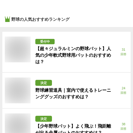
野球
の人気おすすめランキング
受付中
【超々ジュラルミンの野球バット】人
31
気の少年軟式野球用バットのおすすめ
回答
は？
決定
24
野球練習道具｜室内で使えるトレーニ
回答
ンググッズのおすすめは？
決定
38
【少年野球バット】よく飛ぶ！飛距離
回答
が出る金属バットのおすすめは？