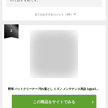
全てのおすすめコメント（4件）
2
野球 バットクリーナー 汚れ落とし ミズノ メンテナンス用品 1gjya39000
この商品をサイトでみる