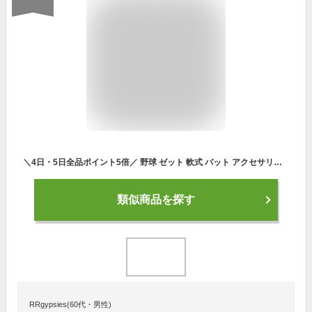
＼4日・5日全品ポイント5倍／ 野球 ゼット 軟式 バット アクセサリー バットクリーナー BATBC ZETT 野球用品 スワロースポーツ
類似商品を探す
RRgypsies(60代・男性)