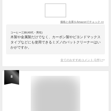
価格と在庫を
Amazon
でチェック
>>
コーヒー三杯(40代・男性)
木製や金属製だけでなく、カーボン製やビヨンドマックス
タイプなどにも使用できるミズノのバットクリーナーはい
かがですか。
全てのおすすめコメント
(
1
件)
>
8