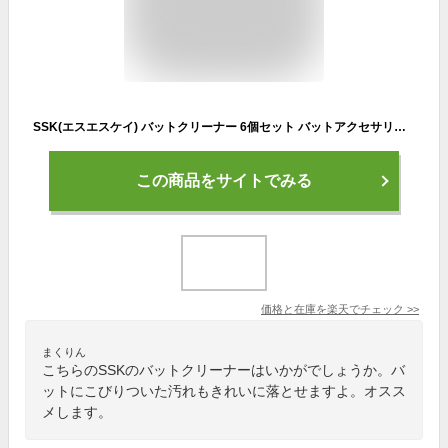
SSK(エスエスケイ) バットクリーナー 6個セット バットアクセサリー 野球 ベースボール スポーツ トレーニング btc24
この商品をサイトでみる
価格と在庫を
楽天
でチェック
>>
まくりん
こちらのSSKのバットクリーナーはいかがでしょうか。バ
ットにこびりついた汚れもきれいに落とせますよ。オスス
メします。