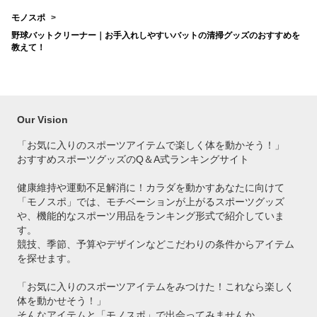
モノスポ
野球バットクリーナー｜お手入れしやすいバットの清掃グッズのおすすめを
教えて！
Our Vision
「お気に入りのスポーツアイテムで
楽しく体を動かそう！」
おすすめスポーツグッズのQ＆A式ランキングサイト
健康維持や運動不足解消に！カラダを動かすあなたに向けて
「モノスポ」では、モチベーションが上がるスポーツグッズ
や、機能的なスポーツ用品をランキング形式で紹介していま
す。
競技、季節、予算やデザインなどこだわりの条件からアイテム
を探せます。
「お気に入りのスポーツアイテムをみつけた！これなら楽しく
体を動かせそう！」
そんなアイテムと「モノスポ」で出会ってみませんか。