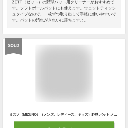
ZETT（ゼット）の野球バット用クリーナーがおすすめで
す。ソフトボールバットにも使えます。ウェットティッシ
ュタイプなので、一枚ずつ取り出して手軽に使いやすいで
す。バットの汚れがきれいに落ちますよ。
SOLD
ミズノ（MIZUNO）（メンズ、レディース、キッズ）野球 バット メンテナンス用品 手入れ バットクリーナー 1GJYA36000 1P