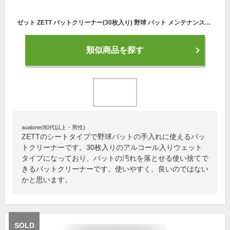
ゼット ZETT バットクリーナー(30枚入り) 野球 バット メンテナンス用品 シートタイプ 24FW(BATBC)
類似商品を探す
aualone(80代以上・男性)
ZETTのシートタイプで野球バットの手入れに使えるバッ
トクリーナーです。30枚入りのアルコール入りウェット
タイプになっており、バットの汚れを落とせる使い捨てで
きるバットクリーナーです。使いやすく、良いのではない
かと思います。
SOLD