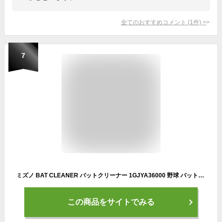
全てのおすすめコメント
(
1
件)
>
7
ミズノ BAT CLEANER バットクリーナー 1GJYA36000 野球 バット小物 MIZUNO
この商品をサイトでみる