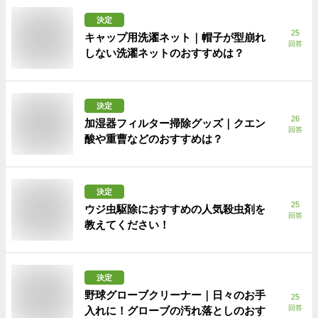
決定
25
キャップ用洗濯ネット｜帽子が型崩れ
回答
しない洗濯ネットのおすすめは？
決定
26
加湿器フィルター掃除グッズ｜クエン
回答
酸や重曹などのおすすめは？
決定
25
ウジ虫駆除におすすめの人気殺虫剤を
回答
教えてください！
決定
野球グローブクリーナー｜日々のお手
25
回答
入れに！グローブの汚れ落としのおす