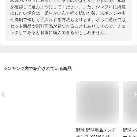
木製のバットに対応しているものがほとんどですので、素材
を確認して選ぶようにしてください。また、シンプルに綺麗
にしたい場合は、柔らかい布で軽く拭いた後、スポンジや中
性洗剤で優しく手入れする方法もあります。さらに通販では
セット商品や割引商品が見つかることもありますので、チェ
ックしてみるとお得に購入できるかもしれません。
ランキング内で紹介されている商品
野球 野球用品メンテ
野球 
ナンス XANAX ザナ
ー 汚