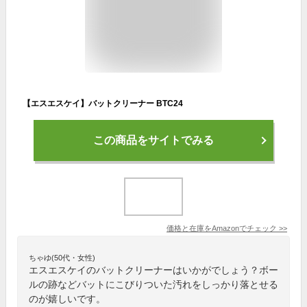
【エスエスケイ】バットクリーナー BTC24
この商品をサイトでみる
価格と在庫を
Amazon
でチェック
>>
ちゃゆ(50代・女性)
エスエスケイのバットクリーナーはいかがでしょう？ボー
ルの跡などバットにこびりついた汚れをしっかり落とせる
のが嬉しいです。