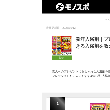
本ペ
最終更新日：2026/01/12
発汗入浴剤｜プ
きる入浴剤を教
決定
友人へのプレゼントにおしゃれな入浴剤を
フレッシュしたい人におすすめの発汗入浴
1