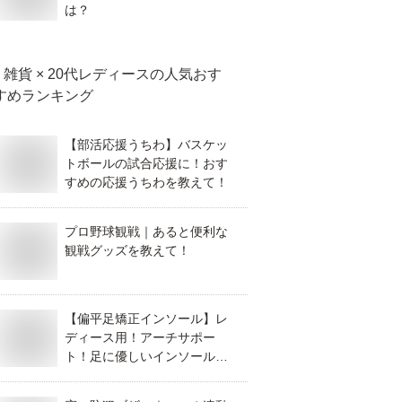
は？
雑貨 × 20代レディース
の人気おす
すめランキング
【部活応援うちわ】バスケッ
トボールの試合応援に！おす
すめの応援うちわを教えて！
プロ野球観戦｜あると便利な
観戦グッズを教えて！
【偏平足矯正インソール】レ
ディース用！アーチサポー
ト！足に優しいインソールの
おすすめを教えて！