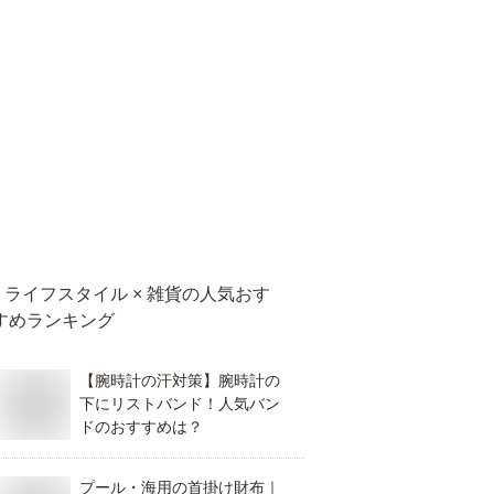
ライフスタイル × 雑貨
の人気おす
すめランキング
【腕時計の汗対策】腕時計の
下にリストバンド！人気バン
ドのおすすめは？
プール・海用の首掛け財布｜