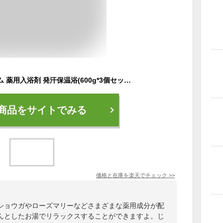
バスロマン プレミアム 薬用入浴剤 発汗保温浴(600g*3個セット)【バスロマン】
商品をサイトでみる
価格と在庫を
楽天
でチェック
>>
ショウガやローズマリーなどさまざまな薬用成分が配
んとしたお湯でリラックスすることができますよ。じ