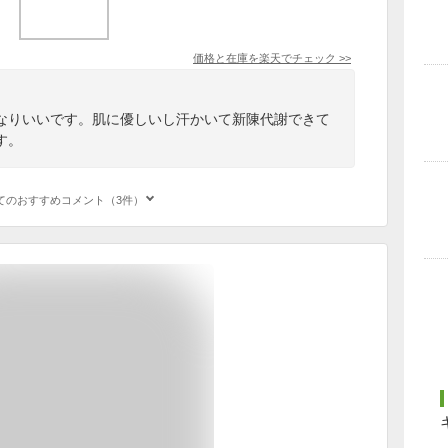
価格と在庫を
楽天
でチェック
>>
なりいいです。肌に優しいし汗かいて新陳代謝できて
す。
てのおすすめコメント（3件）