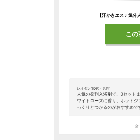
この
レオタン(60代・男性)
人気の発刊入浴剤で、3セット
ワイトローズに香り、ホットジ
っくりとつかるのがおすすめで
全