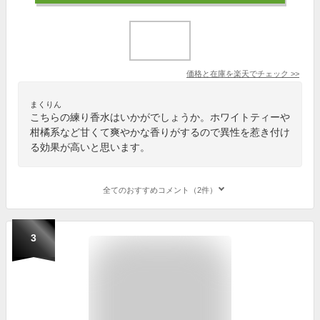
価格と在庫を
楽天
でチェック
>>
まくりん
こちらの練り香水はいかがでしょうか。ホワイトティーや
柑橘系など甘くて爽やかな香りがするので異性を惹き付け
る効果が高いと思います。
全てのおすすめコメント（2件）
3