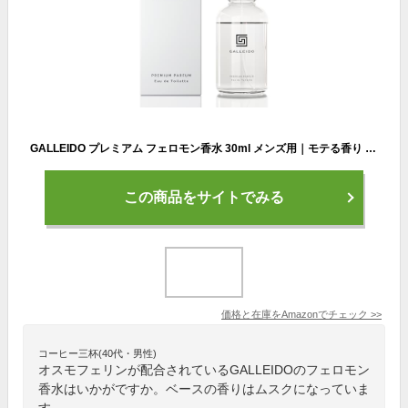
GALLEIDO プレミアム フェロモン香水 30ml メンズ用｜モテる香り オスモフェリン配合 ムスクの香り 香り長持ち
この商品をサイトでみる
価格と在庫を
Amazon
でチェック
>>
コーヒー三杯(40代・男性)
オスモフェリンが配合されているGALLEIDOのフェロモン
香水はいかがですか。ベースの香りはムスクになっていま
す。