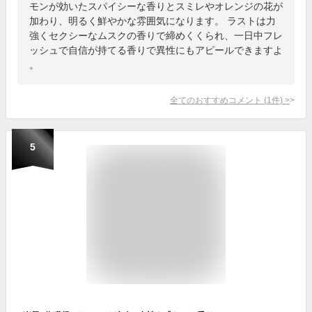
モンが効いたスパイシーな香りとスミレやオレンジの花が
加わり、明るく鮮やかな雰囲気になります。 ラストは力
強くセクシーなムスクの香りで締めくくられ、一日中フレ
ッシュで自信が持てる香りで異性にもアピールできますよ
。
全てのおすすめコメント
(
1
件)
>
5