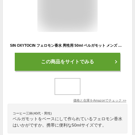
SIN OXYTOCIN フェロモン香水 男性用 50ml ベルガモット メンズ メンズ香水 パルファン 柑橘系 ムスク 持ち運び perfume for men
この商品をサイトでみる
価格と在庫を
Amazon
でチェック
>>
コーヒー三杯(40代・男性)
ベルガモットをベースにして作られているフェロモン香水
はいかがですか。携帯に便利な50mlサイズです。