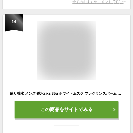
全てのおすすめコメント
(
2
件)
>
14
練り香水 メンズ 香水sixs 35g ホワイトムスク フレグランスバーム ねり香水 お試し 練香水 男性 ギフト プレゼント シトラス オーシャン ムスク 2種 メンズ用 フレグランス アロマ フレグランスクリーム 送料無料 メール便 LEOMEN
この商品をサイトでみる