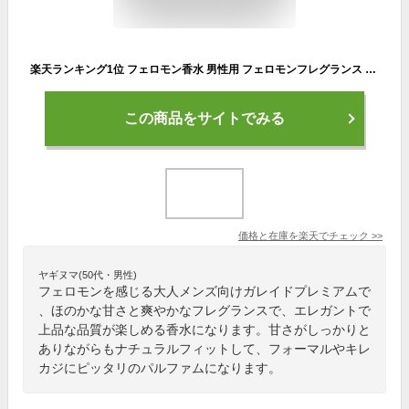
楽天ランキング1位 フェロモン香水 男性用 フェロモンフレグランス GALLEIDO ガレイド プレミアム パルファム 30ml 男性香水 メンズ 男性 女性 香水 大人 モテ モテる おすすめ フェロモン ガレイド香水
この商品をサイトでみる
価格と在庫を
楽天
でチェック
>>
ヤギヌマ(50代・男性)
フェロモンを感じる大人メンズ向けガレイドプレミアムで
、ほのかな甘さと爽やかなフレグランスで、エレガントで
上品な品質が楽しめる香水になります。甘さがしっかりと
ありながらもナチュラルフィットして、フォーマルやキレ
カジにピッタリのパルファムになります。