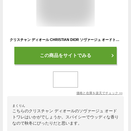
クリスチャン ディオール CHRISTIAN DIOR ソヴァージュ オードトワレ 10ml EDT ミニ香水 ミニチュア fs 【香水 メンズ】【即納】
この商品をサイトでみる
価格と在庫を
楽天
でチェック
>>
まくりん
こちらのクリスチャン ディオールのソヴァージュ オード
トワレはいかがでしょうか。スパイシーでウッディな香り
なので秋冬にぴったりだと思います。