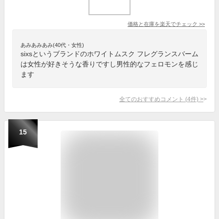
価格と在庫を
楽天
でチェック
>>
あみあみあみ(40代・女性)
sixsというブランドのホワイトムスク フレグランスバーム
は女性が好きそうな香りですし男性的なフェロモンを感じ
ます
全てのおすすめコメント
(
4
件)
>
15