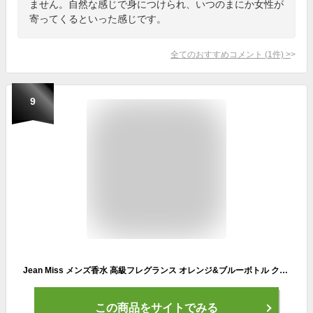
ません。自然な感じで身につけられ、いつのまにか女性が
寄ってくるといった感じです。
全てのおすすめコメント
(
1
件)
>
9
Jean Miss メンズ香水 高級フレグランス オレンジ&ブルーボトル クラウンデザイン 香水コレクション 長持ちする香り 人気 100ml (2個)
この商品をサイトでみる