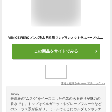
VENICE FIERO メンズ香水 男性用 フレグランス シトラスハーブ×ムスク 50ml
この商品をサイトでみる
価格と在庫を
Amazon
でチェック
>>
Turkey
最高級の“ムスク”をベースにした色気のある香りが魅力の
香水です。トップはベルガモットやグレープフルーツなど
のシトラス系が広がり、ミドルでそこにカルダモンやシナ