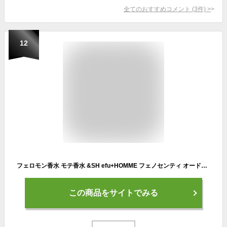
全てのおすすめコメント
(
3
件)
>
12
フェロモン香水 モテ香水 &SH efu+HOMME フェノセンティ オードトワレ 3本セット [ オム オスモフェリン オスモフェロン 最強 香水 メンズ 男性 男性用 ボディスプレー ボディミスト フレグランススプレー フレグランスミスト 人気 ] +lt3+ tg_smc
この商品をサイトでみる