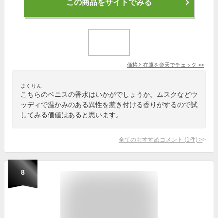
この商品をサイトでみる
価格と在庫を
楽天
でチェック
>>
まくりん
こちらのベニスの香水はいかがでしょうか。ムスクなどウ
ッディで温かみのある異性を惹き付ける香りがするので試
してみる価値はあると思います。
全てのおすすめコメント
(
1
件)
>
8