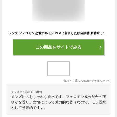
メンズ フェロモン 恋愛ホルモン PEAに着目した独自調香 新香水 デビグランス 男性用 25ml 爽やかで印象に残る モテ香水 フェロモン成分配合 ジャパンプリモ フレグランス
この商品をサイトでみる
価格と在庫を
Amazon
でチェック
>>
グラスマン(60代・男性)
メンズ用のおしゃれな香水です。フェロモン成分配合の爽
やかな香り。女性にとって魅力的な香りなので、モテ香水
として効果的ですよ。