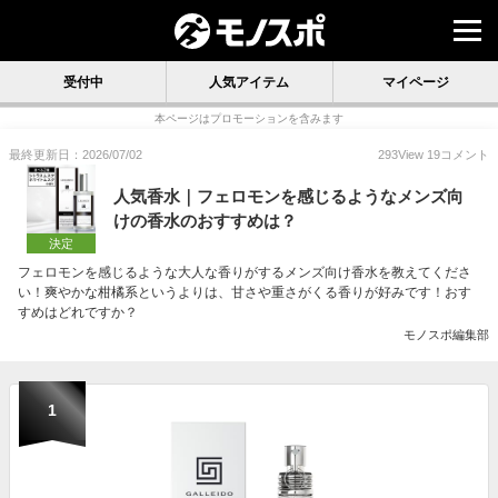
受付中
人気アイテム
マイページ
本ページはプロモーションを含みます
最終更新日：2026/07/02
293
View
19
コメント
人気香水｜フェロモンを感じるようなメンズ向
けの香水のおすすめは？
決定
フェロモンを感じるような大人な香りがするメンズ向け香水を教えてくださ
い！爽やかな柑橘系というよりは、甘さや重さがくる香りが好みです！おす
すめはどれですか？
モノスポ編集部
1