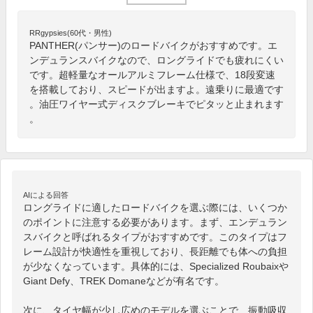
RRgypsies(60代・男性)
PANTHER(パンサー)のロードバイクがおすすめです。エ
ンデュランスバイクなので、ロングライドでも疲れにくい
です。超軽量なオールアルミフレーム仕様で、18段変速
を搭載しており、スピードが出ますよ。遠乗りに最適です
。油圧ワイヤー式ディスクブレーキでピタッと止まれます
。
AIによる回答
ロングライドに適したロードバイクを選ぶ際には、いくつか
のポイントに注意する必要があります。まず、エンデュラン
スバイクと呼ばれるタイプがおすすめです。このタイプはフ
レーム設計が快適性を重視しており、長距離でも体への負担
が少なくなっています。具体的には、Specialized Roubaixや
Giant Defy、TREK Domaneなどが有名です。

次に、タイヤ幅が少し広めのモデルを選ぶことで、振動吸収