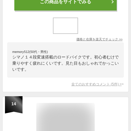
この商品をサイトでみる
価格と在庫を
楽天
でチェック
>>
memory512(50代・男性)
シマノ１４段変速搭載のロードバイクです。初心者むけで
乗りやすく疲れにくいです。見た目もおしゃれでかっこい
いです。
全てのおすすめコメント
(
5
件)
>
14