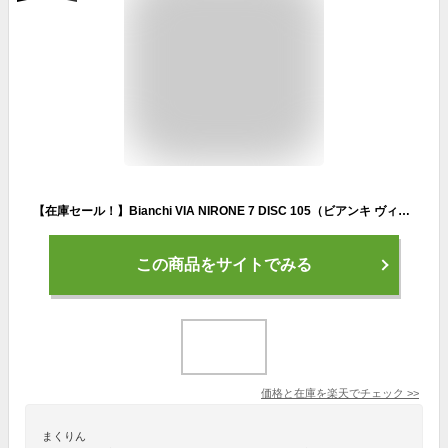
【在庫セール！】Bianchi VIA NIRONE 7 DISC 105（ビアンキ ヴィアニローネ7 ディスク 105）ロードバイク 2025年モデル エンデュランス設計 フルカーボンフォーク SHIMANO105 油圧ディスク
この商品をサイトでみる
価格と在庫を
楽天
でチェック
>>
まくりん