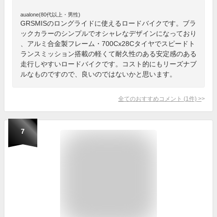
aualone(80代以上・男性)
GRSMISのロングライドに使えるロードバイクです。ブラ
ックカラーのシンプルでオシャレなデザインになっており
、アルミ合金製フレーム・700Cx28Cタイヤでスピードト
ランスミッション搭載の軽くて耐久性のある安定感のある
走行しやすいロードバイクです。コスト的にもリーズナブ
ルなものですので、良いのではないかと思います。
全てのおすすめコメント
(
1
件)
>
7