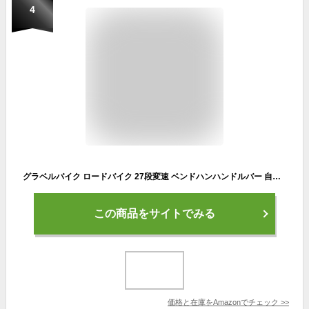
4
グラベルバイク ロードバイク 27段変速 ベンドハンハンドルバー 自転車 700C 防水サドル 前後ディスクブレーキ アルミフレーム 通勤 ロングライド 適応身長165-200CM
この商品をサイトでみる
価格と在庫を
Amazon
でチェック
>>