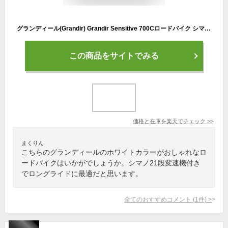
グランディール(Grandir) Grandir Sensitive 700Cロードバイク シマノ21段変速 フレームサイズ470 ホワイト
この商品をサイトでみる
価格と在庫を
楽天
でチェック
>>
まくりん
こちらのグランディールのホワイトカラーがおしゃれなロ
ードバイクはいかがでしょうか。シマノ21段変速機付き
でロングライドに最適だと思います。
全てのおすすめコメント
(
1
件)
>