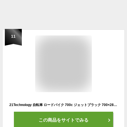
11
21Technology 自転車 ロードバイク 700c ジェットブラック 700×28c シマノ14段変速ギヤ ドロップハンドル 補助ブレーキ搭載 前後キャリパーブレーキ
この商品をサイトでみる