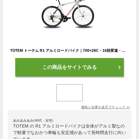
TOTEM トーテム R1 アルミロードバイク｜700×28C・16段変速・軽量モデル（2×8速）
この商品をサイトでみる
価格と在庫を
楽天
でチェック
>>
あみあみあみ(40代・女性)
TOTEM の R1 アルミロードバイクは全体がアルミ製なの
で軽量でなおかつ車輪も安定感があって長時間走行に向い
ています