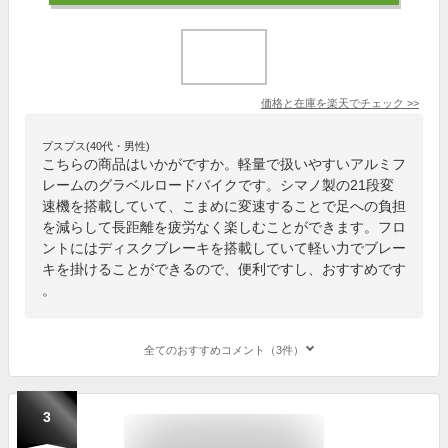
価格と在庫を
楽天
でチェック
>>
プスプス(40代・男性)
こちらの商品はいかがですか。軽量で扱いやすいアルミフ
レームのグラベルロードバイクです。シマノ製の21段変
速機を搭載していて、こまめに変速することで足への負担
を減らして長距離を疲労なく楽しむことができます。フロ
ントにはディスクブレーキを搭載していて軽い力でブレー
キを掛けることができるので、便利ですし、おすすめです
。
全てのおすすめコメント（3件）
3