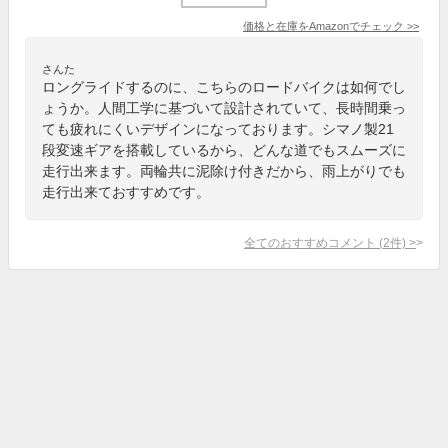
価格と在庫を
Amazon
でチェック
>>
さんた
ロングライドするのに、こちらのロードバイクは如何でし
ょうか。人間工学に基づいて設計されていて、長時間乗っ
ても疲れにくいデザインになっております。シマノ製21
段変速ギアを搭載しているから、どんな道でもスムーズに
走行出来ます。両輪共に泥除け付きだから、雨上がりでも
走行出来ておすすめです。
全てのおすすめコメント
(
2
件)
>