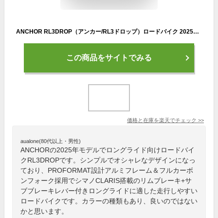
ANCHOR RL3DROP（アンカー/RL3ドロップ）ロードバイク 2025年モデル シマノCLARIS搭載 PROFORMAT設計 アルミフレーム カーボンフォーク サブブレーキレバー ロングライド向け
この商品をサイトでみる
価格と在庫を
楽天
でチェック
>>
aualone(80代以上・男性)
ANCHORの2025年モデルでロングライド向けロードバイ
クRL3DROPです。シンプルでオシャレなデザインになっ
ており、PROFORMAT設計アルミフレーム＆フルカーボ
ンフォーク採用でシマノCLARIS搭載のリムブレーキ+サ
ブブレーキレバー付きロングライドに適した走行しやすい
ロードバイクです。カラーの種類もあり、良いのではない
かと思います。