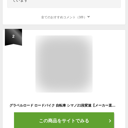
全てのおすすめコメント（3件）
2
グラベルロード ロードバイク 自転車 シマノ21段変速【メーカー直営店】27インチ相当 700C 700×28C 軽量 アルミフレーム フロントディスクブレーキ カノーバー ネロ CANOVER CAR-014-DC
この商品をサイトでみる