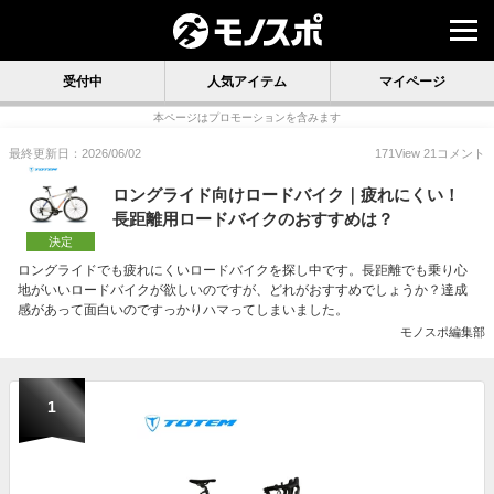
受付中
人気アイテム
マイページ
本ページはプロモーションを含みます
最終更新日：2026/06/02
171
View
21
コメント
ロングライド向けロードバイク｜疲れにくい！
長距離用ロードバイクのおすすめは？
決定
ロングライドでも疲れにくいロードバイクを探し中です。長距離でも乗り心
地がいいロードバイクが欲しいのですが、どれがおすすめでしょうか？達成
感があって面白いのですっかりハマってしまいました。
モノスポ編集部
1