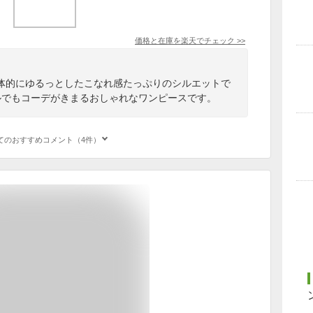
価格と在庫を
楽天
でチェック
>>
体的にゆるっとしたこなれ感たっぷりのシルエットで
ルでもコーデがきまるおしゃれなワンピースです。
てのおすすめコメント（4件）