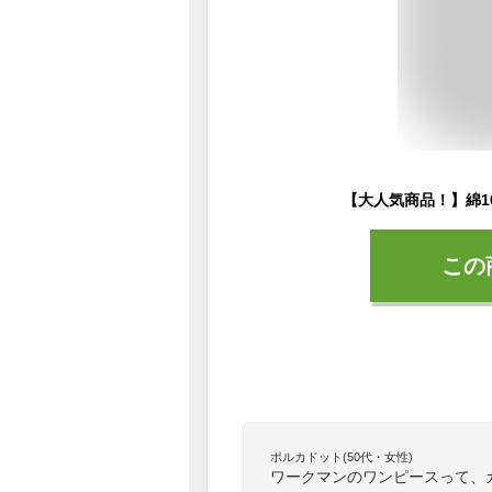
この
ポルカドット(50代・女性)
ワークマンのワンピースって、