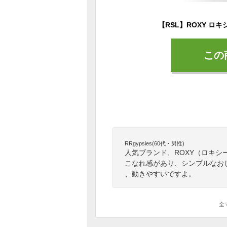
この
RRgypsies(60代・男性)
人気ブランド、ROXY（ロキ
こなれ感があり、シンプルなお
、動きやすいですよ。
全