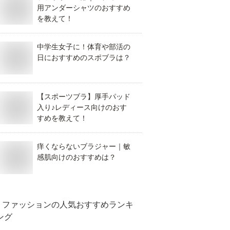
用アンダーシャツのおすすめ
を教えて！
中学生女子に！体育や部活の
日におすすめのスポブラは？
【スポーツブラ】厚手パッド
入り♪レディース向けのおす
すめを教えて！
痒くならないブラジャー｜敏
感肌向けのおすすめは？
ファッション
の人気おすすめランキ
ング