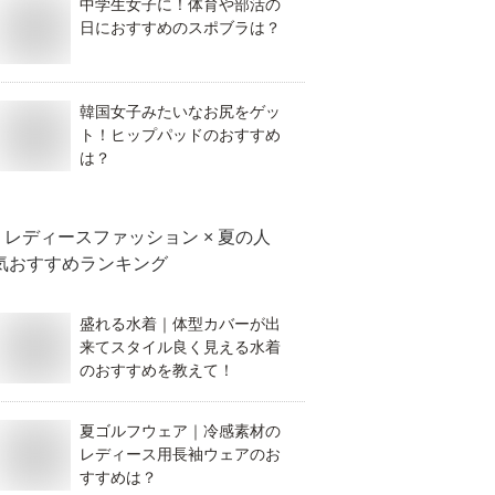
中学生女子に！体育や部活の
日におすすめのスポブラは？
韓国女子みたいなお尻をゲッ
ト！ヒップパッドのおすすめ
は？
レディースファッション × 夏
の人
気おすすめランキング
盛れる水着｜体型カバーが出
来てスタイル良く見える水着
のおすすめを教えて！
夏ゴルフウェア｜冷感素材の
レディース用長袖ウェアのお
すすめは？