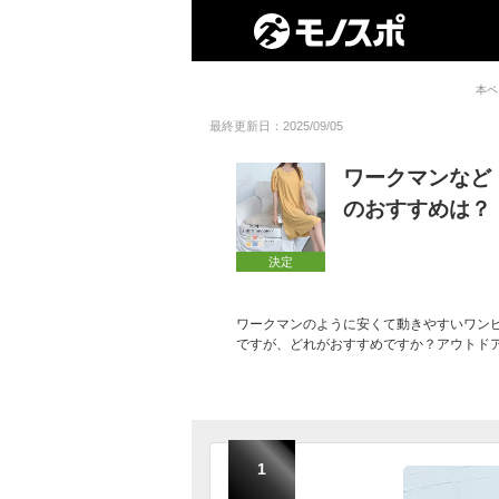
本ペ
最終更新日：2025/09/05
ワークマンなど
のおすすめは？
決定
ワークマンのように安くて動きやすいワン
ですが、どれがおすすめですか？アウトド
1