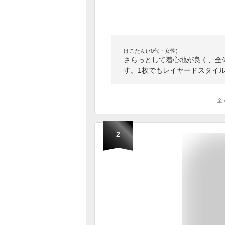
けこたん(70代・女性)
さらっとして着心地が良く、全
す。1枚でもレイヤードスタイ
全
2