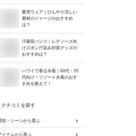
夏用ウェア｜ひんやり涼しい
素材のジャージのおすすめ
は？
汗吸収パンツ｜レディース向
けズボン汗染み対策グッズの
おすすめは？
ハワイで着る水着｜60代・70
代向け！リゾート水着のおす
すめを教えて！
クチコミを探す
競技・シーン
から選ぶ
アイテム
から選ぶ