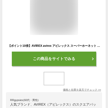
【ポイント10倍】AVIREX avirex アビレックス スーパーホーネット スクエアバッグ カバン 鞄 リュック AVX593 2020年 SS 新色追加 オレンジ【返品・交換不可】
この商品をサイトでみる
価格と在庫を
楽天
でチェック
>>
RRgypsies(60代・男性)
人気ブランド、AVIREX（アビレックス）のスクエアバッ