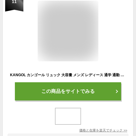
11
KANGOL カンゴール リュック 大容量 メンズ レディース 通学 通勤 バックパック リュックサック バッグ A4 シンプル おしゃれ ユニセックス アウトドア 旅行 学生 大人 黒 ブラック
この商品をサイトでみる
価格と在庫を
楽天
でチェック
>>