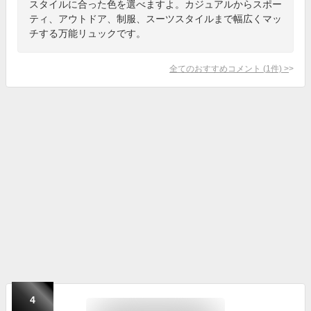
スタイルに合った色を選べますよ。カジュアルからスポー
ティ、アウトドア、制服、スーツスタイルまで幅広くマッ
チする万能リュックです。
全てのおすすめコメント
(
1
件)
>
4