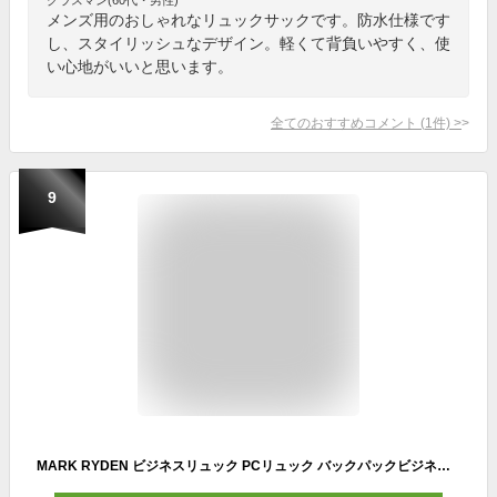
メンズ用のおしゃれなリュックサックです。防水仕様です
し、スタイリッシュなデザイン。軽くて背負いやすく、使
い心地がいいと思います。
全てのおすすめコメント
(
1
件)
>
9
MARK RYDEN ビジネスリュック PCリュック バックパックビジネスリュック メンズ 大容量 防水 薄型 リュック メンズ USB 3.0急速充電ポート付き 多機能 軽量 リュックサック ビジネス 出張 仕事用 オンオフ兼用 スニーカー通学 大学生 通勤、通学、ビジネス、スポーツに！