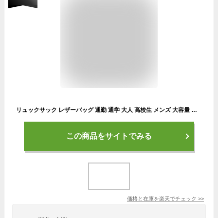
リュックサック レザーバッグ 通勤 通学 大人 高校生 メンズ 大容量 リュック A4対応 旅行 レザー おしゃれ 撥水 紳士用 出張 男女兼用 ビジネスれ
この商品をサイトでみる
価格と在庫を
楽天
でチェック
>>