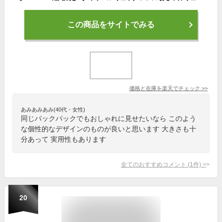
この商品をサイトでみる
価格と在庫を
楽天
でチェック
>>
あみあみあみ(40代・女性)
同じバックパックでもおしゃれに見せたいなら このよう
な個性的なデザインのものが良いと思います 大きさも十
分あって 実用性もあります
全てのおすすめコメント
(
1
件)
>
20