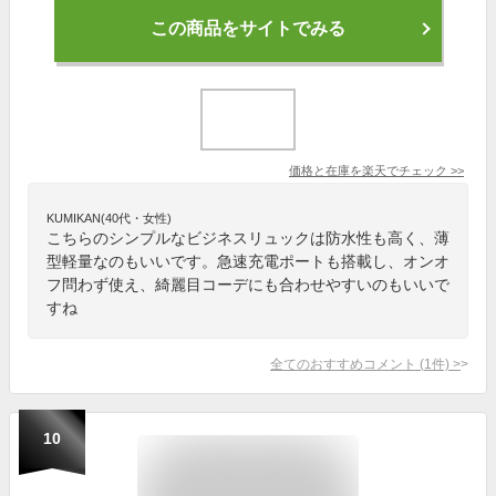
この商品をサイトでみる
価格と在庫を
楽天
でチェック
>>
KUMIKAN(40代・女性)
こちらのシンプルなビジネスリュックは防水性も高く、薄
型軽量なのもいいです。急速充電ポートも搭載し、オンオ
フ問わず使え、綺麗目コーデにも合わせやすいのもいいで
すね
全てのおすすめコメント
(
1
件)
>
10