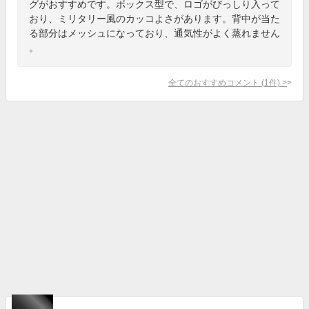
グがおすすめです。ボックス型で、ロゴがびっしり入って
おり、ミリタリー風のカッコよさがあります。背中が当た
る部分はメッシュになっており、通気性がよく蒸れません
。
全てのおすすめコメント
(
1
件)
>