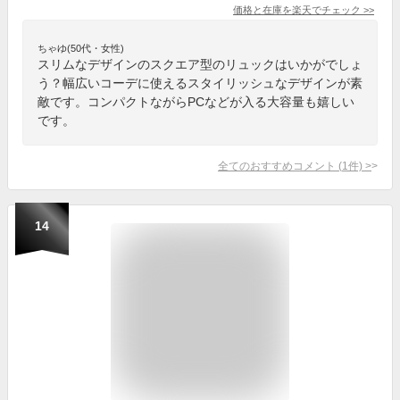
価格と在庫を
楽天
でチェック
>>
ちゃゆ(50代・女性)
スリムなデザインのスクエア型のリュックはいかがでしょ
う？幅広いコーデに使えるスタイリッシュなデザインが素
敵です。コンパクトながらPCなどが入る大容量も嬉しい
です。
全てのおすすめコメント
(
1
件)
>
14