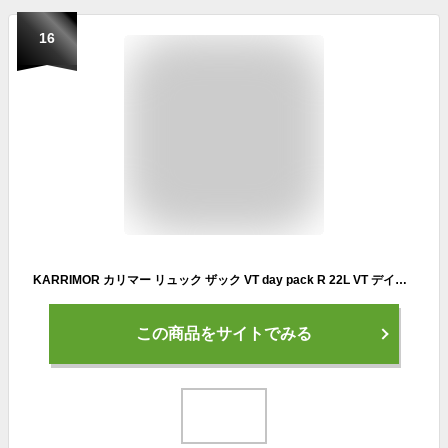
16
KARRIMOR カリマー リュック ザック VT day pack R 22L VT デイパック R 22リットル 登山 トレッキング 501219【沖縄配送不可】
この商品をサイトでみる