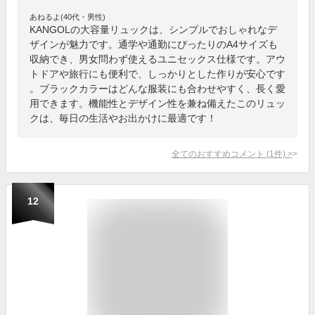
あねるよ(40代・男性)
KANGOLの大容量リュックは、シンプルでおしゃれなデ
ザインが魅力です。通学や通勤にぴったりのA4サイズも
収納でき、男女問わず使えるユニセックス仕様です。アウ
トドアや旅行にも便利で、しっかりとした作りが安心です
。ブラックカラーはどんな服装にも合わせやすく、長く愛
用できます。機能性とデザイン性を兼ね備えたこのリュッ
クは、毎日の生活やお出かけに最適です！
全てのおすすめコメント
(
1
件)
>
12