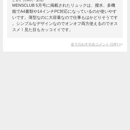
MENSCLUB 5月号に掲載されたリュックは、撥水、多機
能でA4書類や14インチPC対応になっているのが使いやす
いです。薄型なのに大容量なので仕事もはかどりそうです
。シンプルなデザインなのでオンオフ両方使えるのでオス
スメ！見た目もカッコイイです。
全てのおすすめコメント
(
1
件)
>