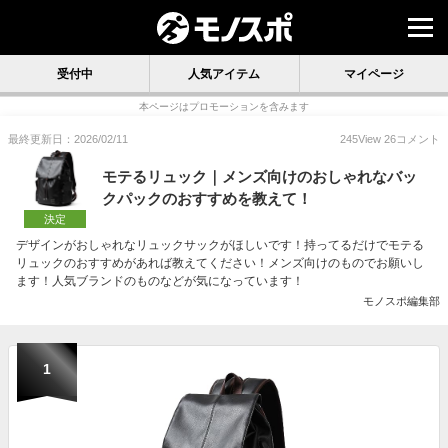
受付中
人気アイテム
マイページ
本ページはプロモーションを含みます
最終更新日：2026/02/11
245
View
26
コメント
モテるリュック｜メンズ向けのおしゃれなバッ
クパックのおすすめを教えて！
決定
デザインがおしゃれなリュックサックがほしいです！持ってるだけでモテる
リュックのおすすめがあれば教えてください！メンズ向けのものでお願いし
ます！人気ブランドのものなどが気になっています！
モノスポ編集部
1