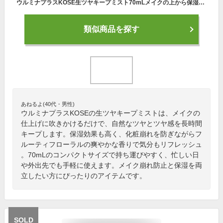
ウルミナプラスKOSE生ツヤキープミスト70mLメイクの上から保湿メイク崩れ防止フルーティフローラルの香り化粧水フルーティフローラヌル70ミリリットル(x1)
類似商品を探す
あねるよ(40代・男性)
ウルミナプラスKOSEの生ツヤキープミストは、メイクの
仕上げに吹きかけるだけで、自然なツヤとツヤ感を長時間
キープします。保湿効果も高く、化粧崩れを防ぎながらフ
ルーティフローラルの爽やかな香りで気分もリフレッシュ
。70mLのコンパクトサイズで持ち運びやすく、忙しい日
や外出先でも手軽に使えます。メイク崩れ防止と保湿を両
立したい方にぴったりのアイテムです。
SOLD