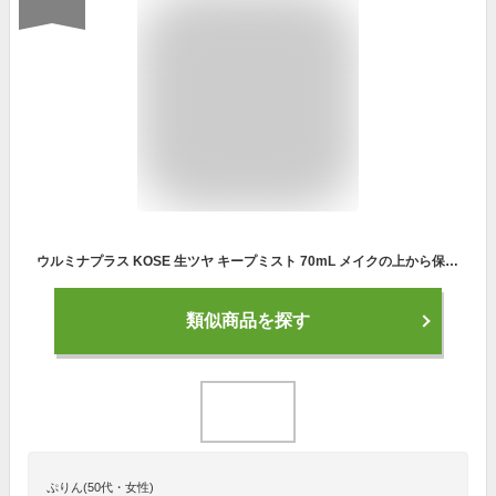
ウルミナプラス KOSE 生ツヤ キープミスト 70mL メイクの上から保湿 メイク崩れ防止 フルーティフローラルの香り 化粧水 フルーティフローラヌル 70ミリリットル (x 1)
類似商品を探す
ぷりん(50代・女性)