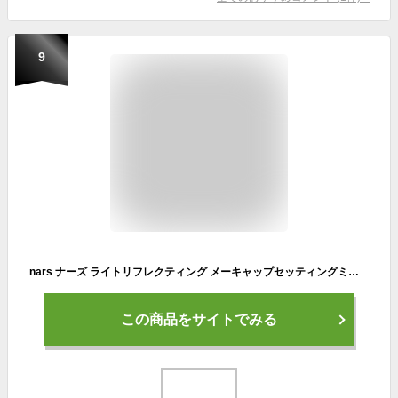
9
nars ナーズ ライトリフレクティング メーキャップセッティングミスト 90mL／ミスト化粧水 正規品 保湿 ミスト化粧水 メイクフィックススプレー 長時間キープ 化粧水スプレー 化粧直し ミスト
この商品をサイトでみる