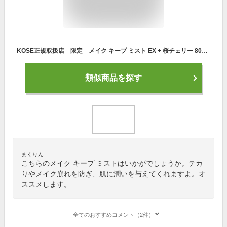
KOSE正規取扱店 限定 メイク キープ ミスト EX + 桜チェリー 80mL 保湿 潤い
類似商品を探す
まくりん
こちらのメイク キープ ミストはいかがでしょうか。テカ
りやメイク崩れを防ぎ、肌に潤いを与えてくれますよ。オ
ススメします。
全てのおすすめコメント（2件）