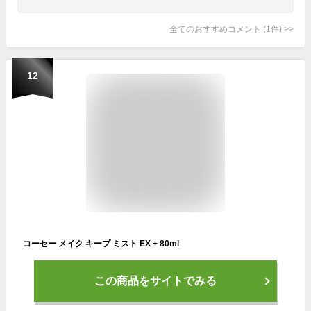
全てのおすすめコメント
(
1
件)
>
12
コーセー メイク キープ ミスト EX + 80ml
この商品をサイトでみる