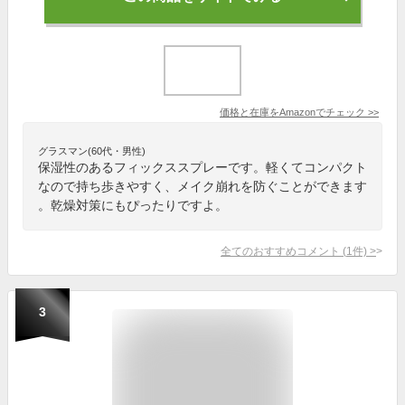
価格と在庫を
Amazon
でチェック
>>
グラスマン(60代・男性)
保湿性のあるフィックススプレーです。軽くてコンパクト
なので持ち歩きやすく、メイク崩れを防ぐことができます
。乾燥対策にもぴったりですよ。
全てのおすすめコメント
(
1
件)
>
3