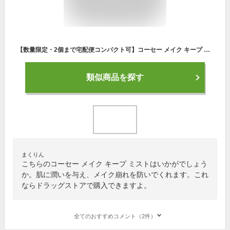
【数量限定・2個まで宅配便コンパクト可】コーセー メイク キープ ミスト EX +桜チェリー（仕上げ用ローション）／桜チェリーの香り 80mL （ミスト・保湿・潤う）
類似商品を探す
まくりん
こちらのコーセー メイク キープ ミストはいかがでしょう
か。肌に潤いを与え、メイク崩れを防いでくれます。これ
ならドラッグストアで購入できますよ。
全てのおすすめコメント（2件）