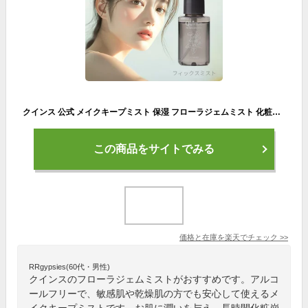
クインス 公式 メイクキープミスト 保湿 フローラジェムミスト 化粧崩れ防止 メイク崩れ防止スプレー 敏感肌 乾燥肌 マスクにつかない 持ち運び 機内持ち込み ミニサイズ スプレーボトル アルコールフリー メイクキープスプレー メイクアップフィクサー 乾燥 化粧直し
この商品をサイトでみる
価格と在庫を
楽天
でチェック
>>
RRgypsies(60代・男性)
クインスのフローラジェムミストがおすすめです。アルコ
ールフリーで、敏感肌や乾燥肌の方でも安心して使えるメ
イクキープミストです。お肌に潤いを与え、長時間化粧崩