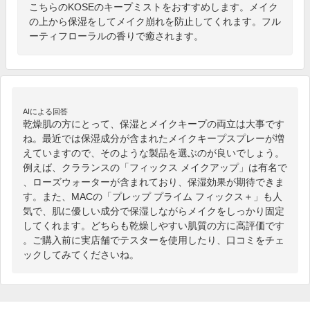
こちらのKOSEのキープミストをおすすめします。メイク
の上から保湿をしてメイク崩れを防止してくれます。フル
ーティフローラルの香りで癒されます。
AIによる回答
乾燥肌の方にとって、保湿とメイクキープの両立は大事です
ね。最近では保湿成分が含まれたメイクキープスプレーが増
えていますので、そのような製品を選ぶのが良いでしょう。
例えば、クラランスの「フィックス メイクアップ」は有名で
、ローズウォーターが含まれており、保湿効果が期待できま
す。また、MACの「プレップ プライム フィックス＋」も人
気で、肌に優しい成分で保湿しながらメイクをしっかり固定
してくれます。どちらも乾燥しやすい肌質の方に高評価です
。ご購入前に実店舗でテスターを使用したり、口コミをチェ
ックしてみてくださいね。