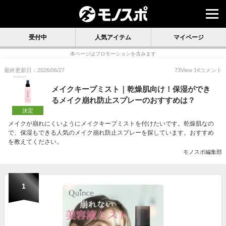
受付中
人気アイテム
マイページ
本ページはプロモーションを含みます
最終更新日：2026/06/27
73
View
14
コメント
メイクキープミスト｜乾燥肌向け！保湿ができ
るメイク崩れ防止スプレーのおすすめは？
決定
メイクが崩れにくいようにメイクキープミストを付けたいです。乾燥肌なの
で、保湿もできる人気のメイク崩れ防止スプレーを探しています。おすすめ
を教えてください。
モノスポ編集部
1