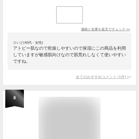
価格と在庫を
楽天
でチェック
>>
りいど(40代・女性)
アトピー肌なので乾燥しやすいので保湿にこの商品を利用
していますが敏感肌向けなので肌荒れしなくて使いやすい
ですね。
全てのおすすめコメント
(
1
件)
>
8