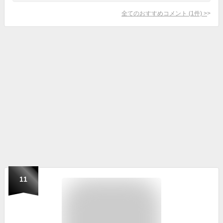
全てのおすすめコメント
(
1
件)
>
11