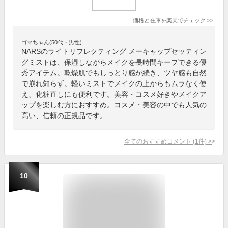
価格と在庫を
楽天
でチェック
>>
ゴマちゃん(50代・男性)
NARSのライトリフレクティング メーキャップセッティン
グミストは、保湿しながらメイクを長時間キープできる優
秀アイテム。乾燥肌でもしっとり感が続き、ツヤ感も自然
で崩れ知らず。軽いミストでメイクの上からもムラなく使
え、化粧直しにも便利です。美容・コスメ好きやメイクア
ップを楽しむ方におすすめ。コスメ・美容の中でも人気の
高い、信頼の正規品です。
全てのおすすめコメント
(
1
件)
>
10