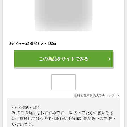
2e(ドゥーエ) 保湿ミスト 180g
この商品をサイトでみる
価格と在庫を
楽天
でチェック
>>
りいど(40代・女性)
2eのこの商品はおすすめです。ﾐｽﾄタイプだから使いやす
いし敏感肌向けなので肌荒れせず保湿効果が高いので使い
やすいです。