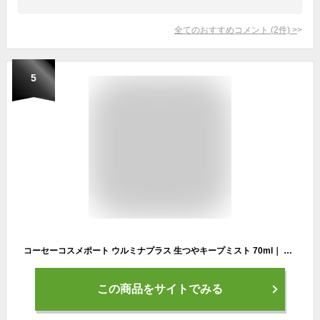
全てのおすすめコメント
(
2
件)
>
5
コーセーコスメポート ウルミナプラス 生つやキープミスト 70ml｜ 化粧水 美容液ミスト 保湿 ツヤ 携帯 持ち運び 冷感
この商品をサイトでみる