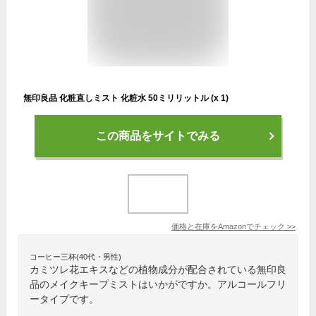
無印良品 化粧直しミスト 化粧水 50ミリリットル (x 1)
この商品をサイトでみる
価格と在庫を
Amazon
でチェック
>>
コーヒー三杯(40代・男性)
カミツレ花エキスなどの植物成分が配合されている無印良
品のメイクキープミストはいかがですか。アルコールフリ
ータイプです。