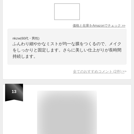
価格と在庫を
Amazon
でチェック
>>
nkzw(60代・男性)
ふんわり細やかなミストが均一な膜をつくるので、メイク
をしっかりと固定します。さらに美しい仕上がりが長時間
持続します。
全てのおすすめコメント
(
2
件)
>
13