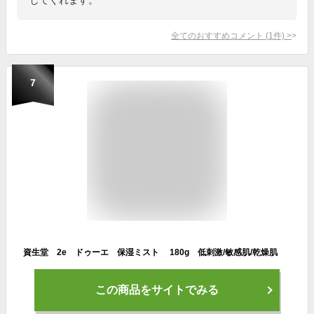
全てのおすすめコメント
(
1
件)
>
7
資生堂 2e ドゥーエ 保湿ミスト 180g 低刺激/敏感肌/乾燥肌
この商品をサイトでみる