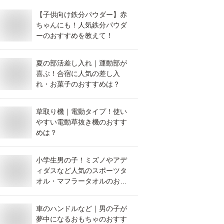
【子供向け鉄分パウダー】赤
ちゃんにも！人気鉄分パウダ
ーのおすすめを教えて！
夏の部活差し入れ｜運動部が
喜ぶ！合宿に人気の差し入
れ・お菓子のおすすめは？
草取り機｜電動タイプ！使い
やすい電動草抜き機のおすす
めは？
小学生男の子！ミズノやアデ
ィダスなど人気のスポーツタ
オル・マフラータオルのおす
すめは？
車のハンドルなど｜男の子が
夢中になるおもちゃのおすす