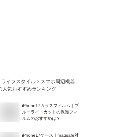
ライフスタイル × スマホ周辺機器
の人気おすすめランキング
iPhone17ガラスフィルム｜ブ
ルーライトカットの保護フィ
ルムのおすすめは？
iPhone17ケース｜magsafe対