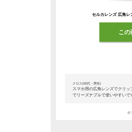
この
クロス(50代・男性)
スマホ用の広角レンズでクリッ
でリーズナブルで使いやすいで
全