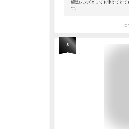
望遠レンズとしても使えてとて
す。
全
3