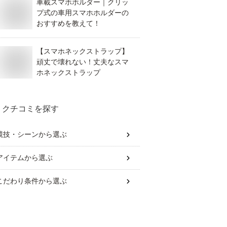
車載スマホホルダー｜クリッ
プ式の車用スマホホルダーの
おすすめを教えて！
【スマホネックストラップ】
頑丈で壊れない！丈夫なスマ
ホネックストラップ
クチコミを探す
競技・シーン
から選ぶ
アイテム
から選ぶ
こだわり条件
から選ぶ