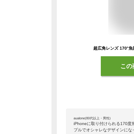
この
aualone(80代以上・男性)
iPhoneに取り付けられる17
プルでオシャレなデザインにな