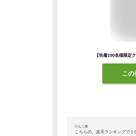
この
だんご鼻
こちらの、楽天ランキングで１位