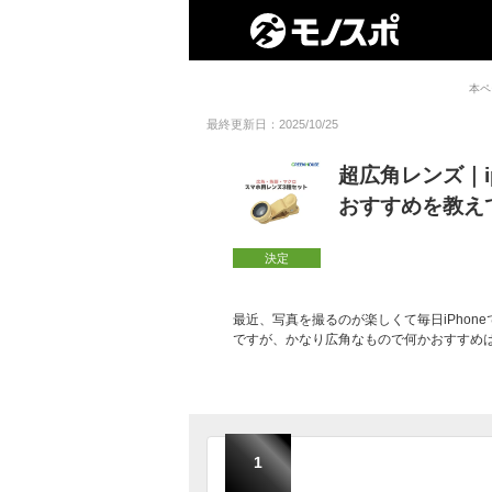
本ペ
最終更新日：2025/10/25
超広角レンズ｜i
おすすめを教え
決定
最近、写真を撮るのが楽しくて毎日iPhon
ですが、かなり広角なもので何かおすすめ
1