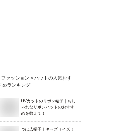
ファッション × ハット
の人気おす
すめランキング
UVカットのリボン帽子｜おし
ゃれなリボンハットのおすす
めを教えて！
つば広帽子｜キッズサイズ！