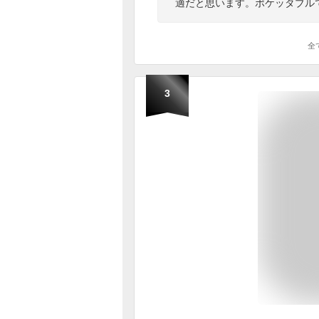
適だと思います。ポケッタブル
全
3