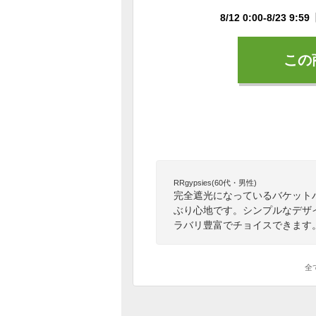
この
RRgypsies(60代・男性)
完全遮光になっているバケット
ぶり心地です。シンプルなデザ
ラバリ豊富でチョイスできます
全