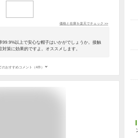
価格と在庫を
楽天
でチェック
>>
99.9%以上で安心な帽子はいかがでしょうか。接触
症対策に効果的ですよ。オススメします。
てのおすすめコメント（4件）