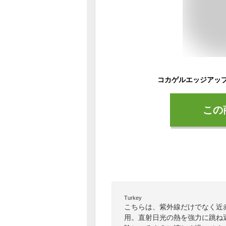
この
Turkey
こちらは、紫外線だけでなく近
用。直射日光の熱を強力に跳ね返