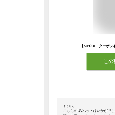
この
まくりん
こちらのUVハットはいかがで