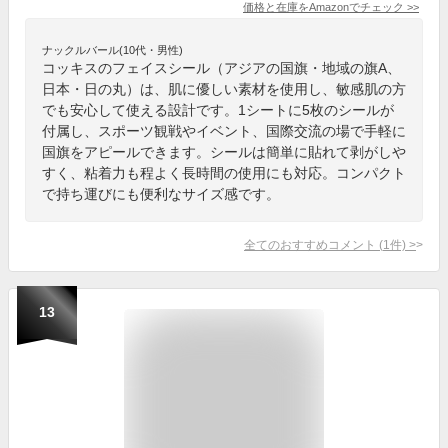
価格と在庫を
Amazon
でチェック
>>
ナックルバール(10代・男性)
コッキスのフェイスシール（アジアの国旗・地域の旗A、
日本・日の丸）は、肌に優しい素材を使用し、敏感肌の方
でも安心して使える設計です。1シートに5枚のシールが
付属し、スポーツ観戦やイベント、国際交流の場で手軽に
国旗をアピールできます。シールは簡単に貼れて剥がしや
すく、粘着力も程よく長時間の使用にも対応。コンパクト
で持ち運びにも便利なサイズ感です。
全てのおすすめコメント
(
1
件)
>
13