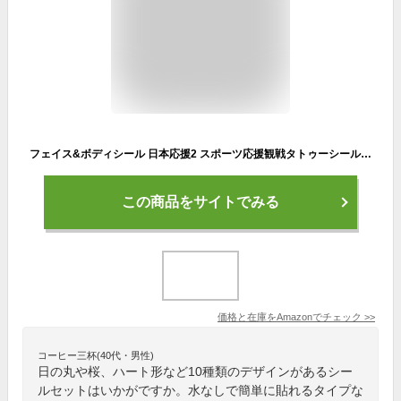
フェイス&ボディシール 日本応援2 スポーツ応援観戦タトゥーシール 水なし簡単 その場で貼れる
この商品をサイトでみる
価格と在庫を
Amazon
でチェック
>>
コーヒー三杯(40代・男性)
日の丸や桜、ハート形など10種類のデザインがあるシー
ルセットはいかがですか。水なしで簡単に貼れるタイプな