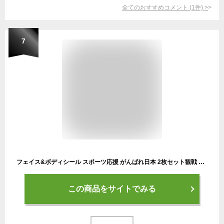
全てのおすすめコメント
(
1
件)
>
7
フェイス&ボディシール スポーツ応援 がんばれ日本 2枚セット観戦 タトゥーシール 水なし簡単 その場で貼れる
この商品をサイトでみる