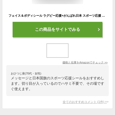
フェイス＆ボディシール ラグビー応援+がんばれ日本 スポーツ応援 水なし貼るだけ Rugby
この商品をサイトでみる
価格と在庫を
Amazon
でチェック
>>
おひつじ座(70代・女性)
メッセージと日本国旗のスポーツ応援シールをおすすめし
ます。切り目が入っているのでハサミ不要で、その場です
ぐ使えます。
全てのおすすめコメント
(
1
件)
>