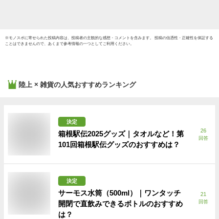
料】
※
モノスポ
に寄せられた投稿内容は、投稿者の主観的な感想・コメントを含みます。 投稿の信憑性・正確性を保証する
ことはできませんので、あくまで参考情報の一つとしてご利用ください。
陸上 × 雑貨
の人気おすすめランキング
決定
26
箱根駅伝2025グッズ｜タオルなど！第
回答
101回箱根駅伝グッズのおすすめは？
決定
サーモス水筒（500ml）｜ワンタッチ
21
回答
開閉で直飲みできるボトルのおすすめ
は？