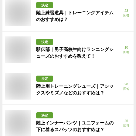
決定
23
陸上練習道具｜トレーニングアイテム
回答
のおすすめは？
決定
10
駅伝部｜男子高校生向けランニングシ
回答
ューズのおすすめを教えて！
決定
28
陸上用トレーニングシューズ｜アシッ
回答
クスやミズノなどのおすすめは？
決定
25
陸上インナーパンツ｜ユニフォームの
回答
下に着るスパッツのおすすめは？