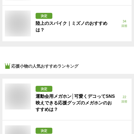
決定
34
陸上のスパイク｜ミズノのおすすめ
回答
は？
応援小物
の人気おすすめランキング
決定
運動会用メガホン│可愛くデコってSNS
22
回答
映えできる応援グッズのメガホンのお
すすめは？
決定