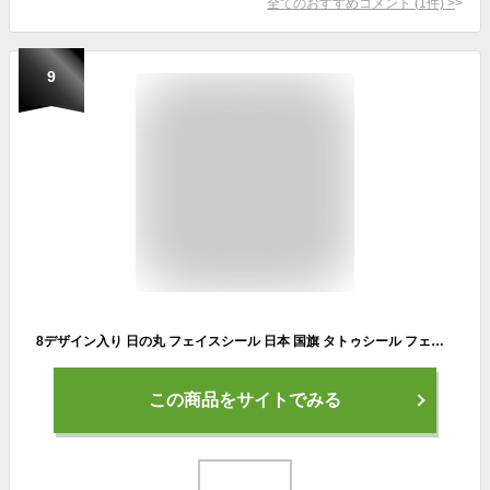
全てのおすすめコメント
(
1
件)
>
9
8デザイン入り 日の丸 フェイスシール 日本 国旗 タトゥシール フェイスステッカー 旗 JAPAN フラッグ
この商品をサイトでみる