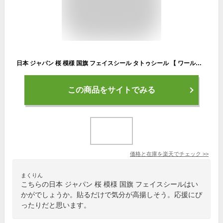
日本 ジャパン 桜 模様 国旗 フェイスシール タトゥシール 【 ワールド対応ステッカー ☆ サッカー・野球 ラグビー 代表応援グッズ♪
この商品をサイトでみる
価格と在庫を
楽天
でチェック
>>
まくりん
こちらの日本 ジャパン 桜 模様 国旗 フェイスシールはい
かがでしょうか。貼るだけで気分が高揚しそう。応援にぴ
ったりだと思います。