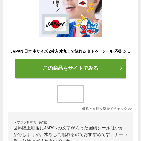
JAPAN 日本 中サイズ 2枚入 水無しで貼れる タトゥーシール 応援 シール フェイスシール フェイスペイント サッカー soccer サムライ ブルー フェス イベント スポーツ 観戦 野外 応援 パーティー 顔 日の丸 日本代表 カウントダウン 【メール便送料無料】
この商品をサイトでみる
価格と在庫を
楽天
でチェック
>>
レオタン(60代・男性)
世界陸上応援にJAPANの文字が入った国旗シールはいか
がでしょうか。水なしで貼れるのでおすすめです。ナチュ
ラルな仕上がりがよいですね。