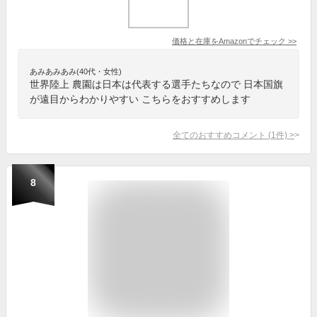
価格と在庫を
Amazon
でチェック
>>
あみあみあみ(40代・女性)
世界陸上 農園は日本は代表する選手たちなので 日本国旗
が遠目からわかりやすい こちらをおすすめします
全てのおすすめコメント
(
1
件)
>
8