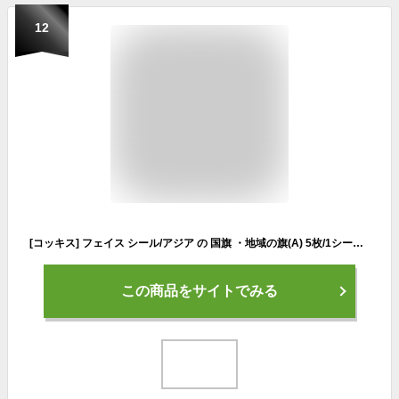
12
[コッキス] フェイス シール/アジア の 国旗 ・地域の旗(A) 5枚/1シート ＜ 肌にやさしい タイプ ＞ (日本 (日の丸))
この商品をサイトでみる