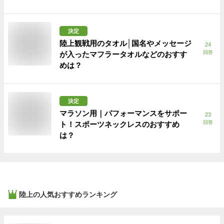
決定
陸上観戦用のタオル│国名やメッセージ
24
回答
が入ったマフラータオルなどのおすす
めは？
決定
マラソン用｜パフォーマンスをサポー
23
回答
ト！スポーツネックレスのおすすめ
は？
陸上
の人気おすすめランキング