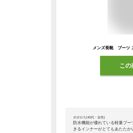
この
ポポロろ(40代・女性)
防水機能が優れている軽量ブー
きるインナーがとてもあたたか