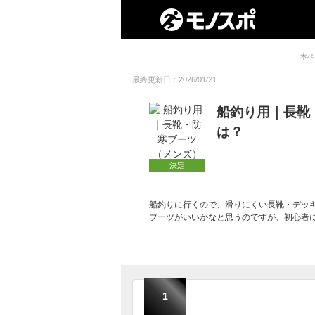
本ペ
最終更新日：2026/01/21
船釣り用｜長靴
は？
決定
船釣りに行くので、滑りにくい長靴・デッ
ブーツがいいかなと思うのですが、初心者
1