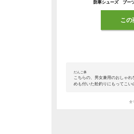
この
だんご鼻
こちらの、男女兼用のおしゃれ
めも付いた舩釣りにもってこい
全