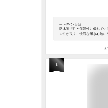
nkzw(60代・男性)
防水透湿性と保温性に優れてい
ン性が良く、快適な履き心地に
全
2