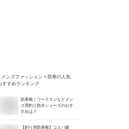
メンズファッション × 防寒
の人気
おすすめランキング
防寒靴｜ワークマンなどメン
ズ用釣り防水シューズのおす
すめは？
【釣り用防寒靴】コスパ最