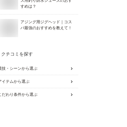
ズ用釣り防水シューズのおす
すめは？
アジング用ジグヘッド｜コス
パ最強のおすすめを教えて！
クチコミを探す
競技・シーン
から選ぶ
アイテム
から選ぶ
こだわり条件
から選ぶ