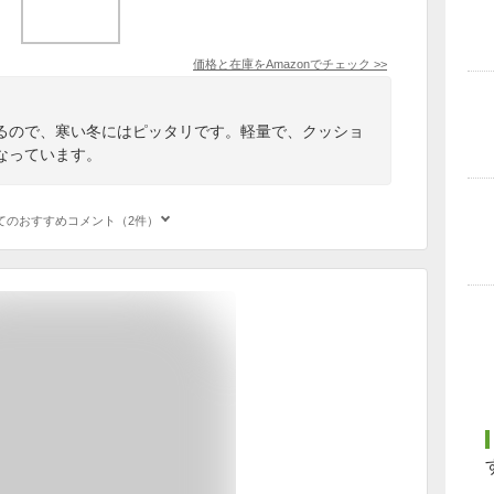
価格と在庫を
Amazon
でチェック
>>
るので、寒い冬にはピッタリです。軽量で、クッショ
なっています。
てのおすすめコメント（2件）