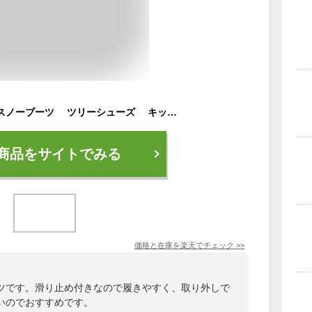
メンズ長靴 ブーツ スノーブーツ ツリーシューズ キッチンシューズ ロングブーツ 裏起毛 秋 冬 おしゃれ カジュアルシューズ ボア スキーシューズ 釣り 防寒靴 防水 防滑 保温 暖かい靴 女性 軽量 歩きやすい 痛くない 滑りとめ ブラック 静音
商品をサイトでみる
価格と在庫を
楽天
でチェック
>>
ツです。滑り止め付きなので履きやすく、取り外しで
いのでおすすめです。