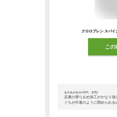
この
あみあみあみ(40代・女性)
足裏の滑り止め加工がかなり強
ぐちが巾着のように閉められる