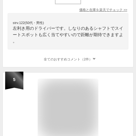
価格と在庫を
楽天
でチェック
>>
strv.122(50代・男性)
左利き用のドライバーです。しなりのあるシャフトでスイ
ートスポットも広く当てやすいので距離が期待できますよ
。
全てのおすすめコメント（2件）
5