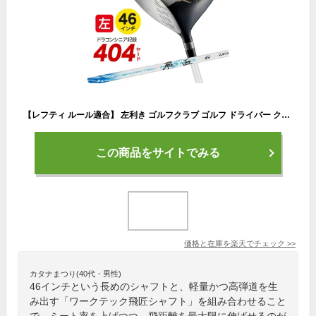
【レフティ ルール適合】 左利き ゴルフクラブ ゴルフ ドライバー クラブ 46インチ マキシマックス リミテッド2 ワークテック飛匠シャフト 仕様 ワークスゴルフ
この商品をサイトでみる
価格と在庫を
楽天
でチェック
>>
カタナまつり(40代・男性)
46インチという長めのシャフトと、軽量かつ高弾道を生
み出す「ワークテック飛匠シャフト」を組み合わせること
で、ミート率を上げつつ、飛距離を最大限に伸ばせるのが