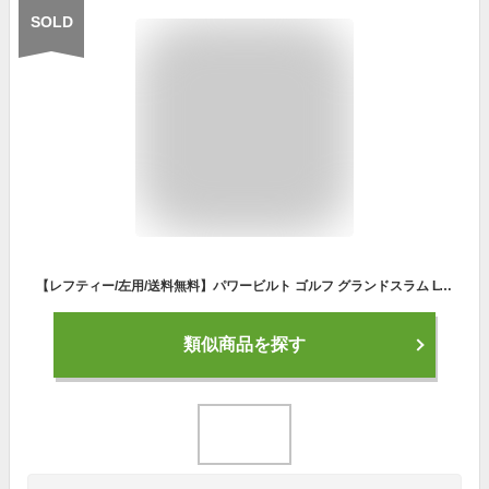
SOLD
【レフティー/左用/送料無料】パワービルト ゴルフ グランドスラム LT MAX 460cc大型ヘッド ドライバー オリジナル カーボンシャフト 初心者 ビギナー
類似商品を探す