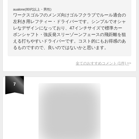
aualone(80代以上・男性)
ワークスゴルフのメンズ向けゴルフクラブでルール適合の
左利き用レフティー・ドライバーです。シンプルでオシャ
レなデザインになっており、47インチサイズで標準カー
ボンシャフト・強反発スリーゾーンフェースの飛距離を狙
える打ちやすいドライバーです。コスト的にもお得感のあ
るものですので、良いのではないかと思います。
全てのおすすめコメント
(
1
件)
>
7