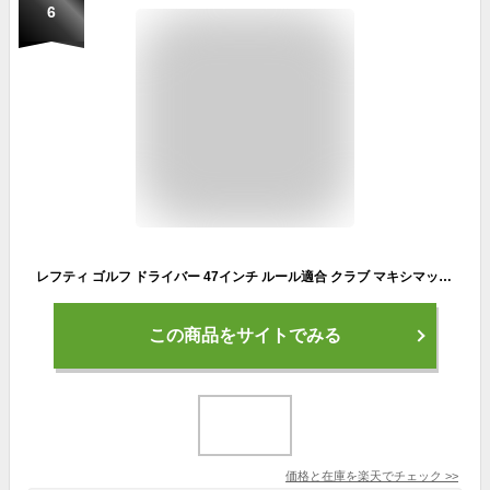
6
レフティ ゴルフ ドライバー 47インチ ルール適合 クラブ マキシマックス リミテッド2 標準カーボンシャフト 仕様 ワークスゴルフ
この商品をサイトでみる
価格と在庫を
楽天
でチェック
>>