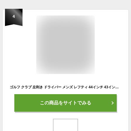
4
ゴルフ クラブ 左利き ドライバー メンズ レフティ 44インチ 43インチ 42インチ 41インチ 短尺 ルール適合 ダイナミクス 標準カーボンシャフト仕様 10度 R / S
この商品をサイトでみる