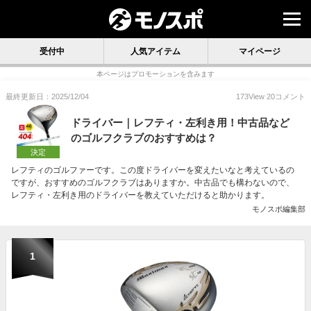
受付中
人気アイテム
マイページ
本ページはプロモーションを含みます
最終更新日：2025/12/04
173
View
20
コメント
ドライバー｜レフティ・左利き用！中古品など
のゴルフクラブのおすすめは？
決定
レフティのゴルファーです。この度ドライバーを変えたいなと考えているの
ですが、おすすめのゴルフクラブはありますか。中古品でも構わないので、
レフティ・左利き用のドライバーを教えていただけると助かります。
モノスポ編集部
1