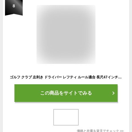
8
ゴルフ クラブ 左利き ドライバー レフティ ルール適合 長尺47インチ マキシマックスリミテッド ドライバー USTマミヤ V-SPEC α-4 シャフト仕様 10度 R / SR / S
この商品をサイトでみる
価格と在庫を
楽天
でチェック
>>