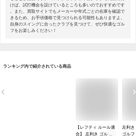
けば、試打機会を設けているところも多いのでおすすめです
。また、買取サイトでもメーカーや年式ごとの在庫を確認で
きるため、お手頃価格で見つけられる可能性もありますよ。
自身のスイングに合ったクラブを見つけて、ぜひ快適なゴル
フをお楽しみください！
ランキング内で紹介されている商品
【レフティ ルール適
左利き
合】 左利き ゴルフ
ゴルフ