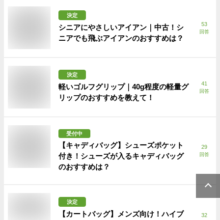
決定
53
シニアにやさしいアイアン｜中古！シ
回答
ニアでも飛ぶアイアンのおすすめは？
決定
41
軽いゴルフグリップ｜40g程度の軽量グ
回答
リップのおすすめを教えて！
受付中
【キャディバッグ】シューズポケット
29
付き！シューズが入るキャディバッグ
回答
のおすすめは？
決定
【カートバッグ】メンズ向け！ハイブ
32