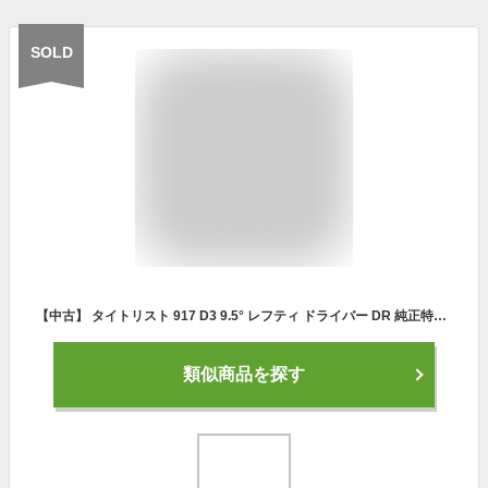
SOLD
【中古】 タイトリスト 917 D3 9.5° レフティ ドライバー DR 純正特注シャフト (フレックスS) メンズ 男性用 左利き レフティ 左用 Cランク ゴルフクラブ
類似商品を探す