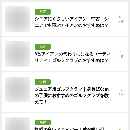
決定
53
シニアにやさしいアイアン｜中古！シ
回答
ニアでも飛ぶアイアンのおすすめは？
決定
20
3番アイアンの代わりにになるユーティ
回答
リティ！ゴルフクラブのおすすめは？
決定
ジュニア用ゴルフクラブ｜身長150cm
17
回答
の子供におすすめのゴルフクラブを教
えて！
決定
打感の良いドライバー｜球が吸い付