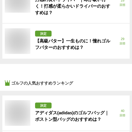
25
回答
く！打感が柔らかいドライバーのおす
すめは？
決定
29
【高級パター】一生ものに！憧れゴル
回答
フパターのおすすめは？
ゴルフ
の人気おすすめランキング
決定
40
アディダス(adidas)のゴルフバッグ｜
回答
ボストン型バッグのおすすめは？