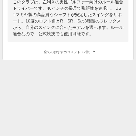
このクラブは、左利きの男性ゴルファー向けのルール適合
ドライバーです。46インチの長尺で飛距離を追求し、US
Tマミヤ製の高品質なシャフトが安定したスイングをサポ
ート。10度のロフト角とR、SR、Sの3種類のフレックス
から、自分のスイングに合ったモデルを選べます。ルール
適合なので、公式競技でも使用可能です。
全てのおすすめコメント（2件）