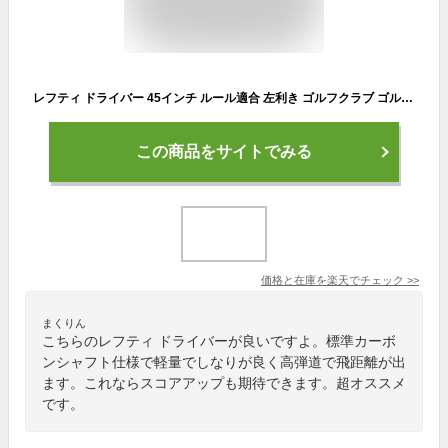
レフティ ドライバー 45インチ ルール適合 左利き ゴルフクラブ ゴルフ クラブ マキシマックス リミテッド2 標準カーボンシャフト 仕様 ワークスゴルフ
この商品をサイトでみる
価格と在庫を
楽天
でチェック
>>
まくりん
こちらのレフティ ドライバーが良いですよ。標準カーボ
ンシャフト仕様で軽量でしなりが良く高弾道で飛距離が出
ます。これならスコアアップも期待できます。超オススメ
です。