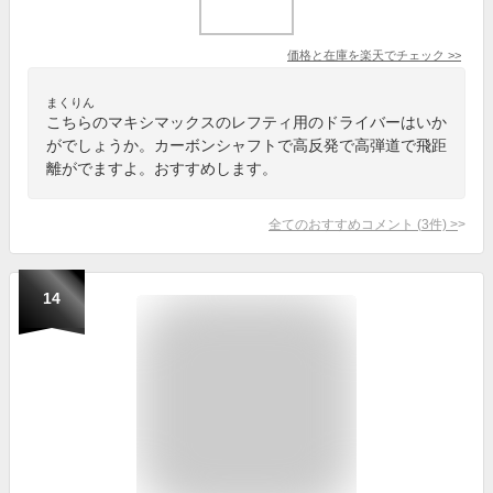
価格と在庫を
楽天
でチェック
>>
まくりん
こちらのマキシマックスのレフティ用のドライバーはいか
がでしょうか。カーボンシャフトで高反発で高弾道で飛距
離がでますよ。おすすめします。
全てのおすすめコメント
(
3
件)
>
14