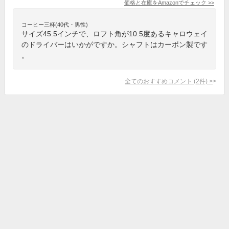
価格と在庫を
Amazon
でチェック
>>
コーヒー三杯(40代・男性)
サイズ45.5インチで、ロフト角が10.5度あるキャロウェイ
のドライバーはいかがですか。シャフトはカーボン製です
。
全てのおすすめコメント
(
2
件)
>