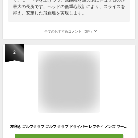
最大の長所です。ヘッドの低重心設計により、スライスを
抑え、安定した飛距離を実現します。
全てのおすすめコメント（3件）
2
左利き ゴルフクラブ ゴルフ クラブ ドライバー レフティ メンズ ワークスゴルフ 44インチ 短尺 ルール適合 マキシマックス ブラックシリーズII ワークテック飛匠シャフト仕様 9.5度 / 10.5度 R / SR / S