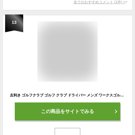
全てのおすすめコメント
(
1
件)
>
13
左利き ゴルフクラブ ゴルフ クラブ ドライバー メンズ ワークスゴルフ 44インチ レフティ 短尺 ルール適合 マキシマックス ブラックシリーズ2 標準カーボンシャフト仕様 10度 R / S
この商品をサイトでみる