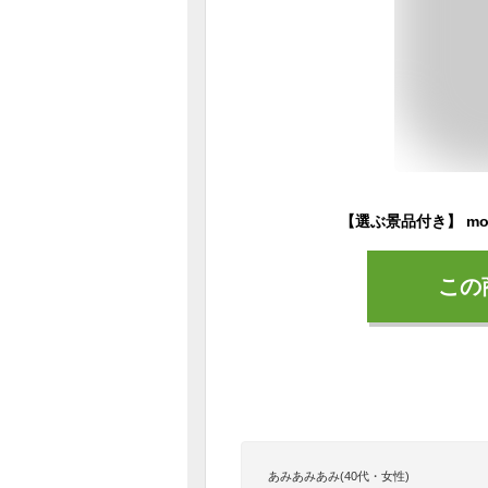
この
あみあみあみ(40代・女性)