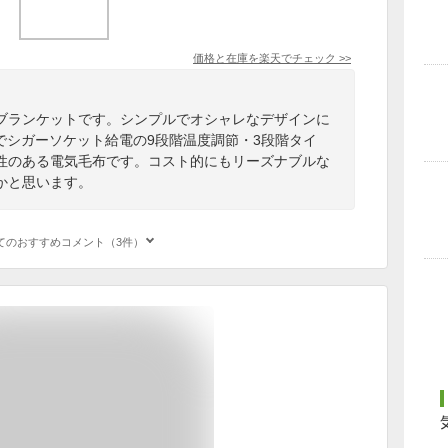
価格と在庫を
楽天
でチェック
>>
ブランケットです。シンプルでオシャレなデザインに
イズでシガーソケット給電の9段階温度調節・3段階タイ
性のある電気毛布です。コスト的にもリーズナブルな
かと思います。
てのおすすめコメント（3件）