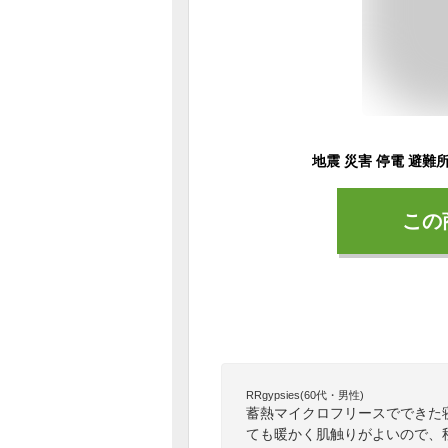
この
RRgypsies(60代・男性)
蓄熱マイクロフリースでできた
ても暖かく肌触りがよいので、