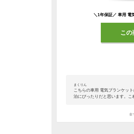
この
まくりん
こちらの車用 電気ブランケッ
泊にぴったりだと思います。こ
全