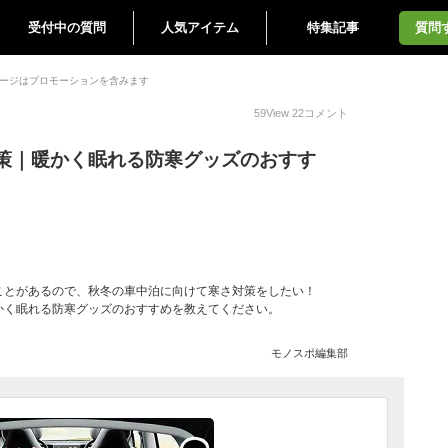
受付中の質問
人気アイテム
特集記事
質問
ージはプロモーションを含みます
59
View
22
コメント
策｜暖かく眠れる防寒グッズのおすす
ことがあるので、秋冬の車中泊に向けて寒さ対策をしたい！
かく眠れる防寒グッズのおすすめを教えてください。
モノスポ編集部