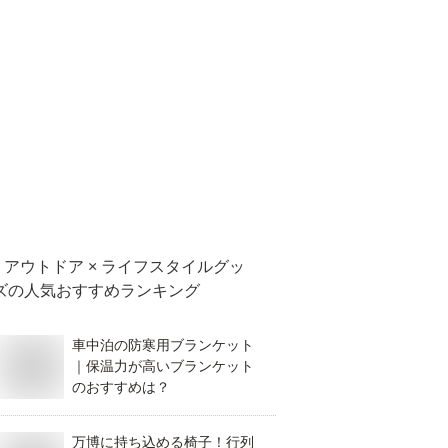
アウトドア × ライフスタイルグッ
ズ
の人気おすすめランキング
車中泊の防寒用ブランケット
｜保温力が高いブランケット
のおすすめは？
万博に持ち込める椅子！行列