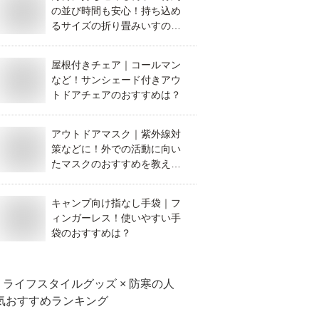
の並び時間も安心！持ち込め
るサイズの折り畳みいすのす
すめは？
屋根付きチェア｜コールマン
など！サンシェード付きアウ
トドアチェアのおすすめは？
アウトドアマスク｜紫外線対
策などに！外での活動に向い
たマスクのおすすめを教え
て！
キャンプ向け指なし手袋｜フ
ィンガーレス！使いやすい手
袋のおすすめは？
ライフスタイルグッズ × 防寒
の人
気おすすめランキング