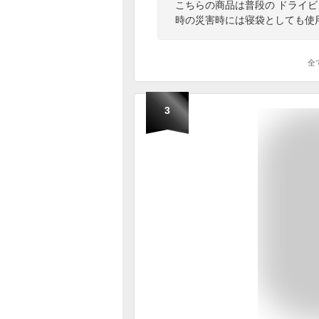
こちらの商品は普段の ドライ
時の災害時には寝袋としても使
全
3