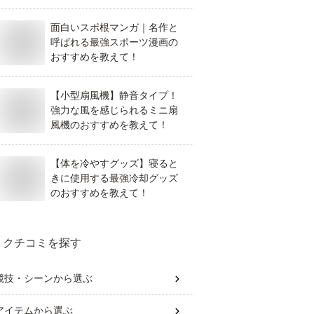
面白いスポ根マンガ｜名作と
呼ばれる最強スポーツ漫画の
おすすめを教えて！
【小型扇風機】静音タイプ！
強力な風を感じられるミニ扇
風機のおすすめを教えて！
【体を冷やすグッズ】寝ると
きに使用する最強冷却グッズ
のおすすめを教えて！
クチコミを探す
競技・シーン
から選ぶ
アイテム
から選ぶ