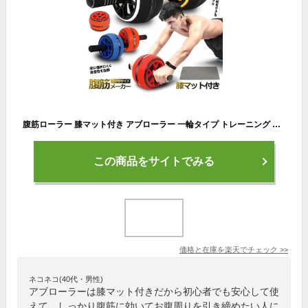
腹筋ローラー 膝マット付き アブローラー 一輪タイプ トレーニング 初心者 鍛える ボディビル 静音 ダイエット 体幹 ストレッチ 筋トレ エクササイズ FUKKINRORA
この商品をサイトでみる
価格と在庫を
楽天
でチェック
>>
ネコネコ(40代・男性)
アブローラーは膝マット付きだから初心者でも安心して使
えて、しっかり腹筋に効いてお腹周りを引き締めたい人に