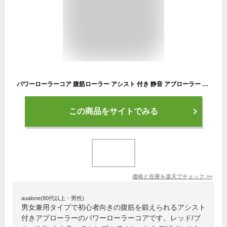
パワーローラーコア 腹筋ローラー アシスト 付き 静音 アブローラー アブホイール エクササイズローラー 男性 女性 男女兼用 初心者 上級者 筋トレ 筋肉 腹筋 体幹 トレーニング エクササイズ ウエスト フィットネス
この商品をサイトでみる
価格と在庫を
楽天
でチェック
>>
aualone(80代以上・男性)
男女兼用タイプで初心者向きの腹筋を鍛えられるアシスト
付きアプローラーのパワーローラーコアです。レッド/ブ