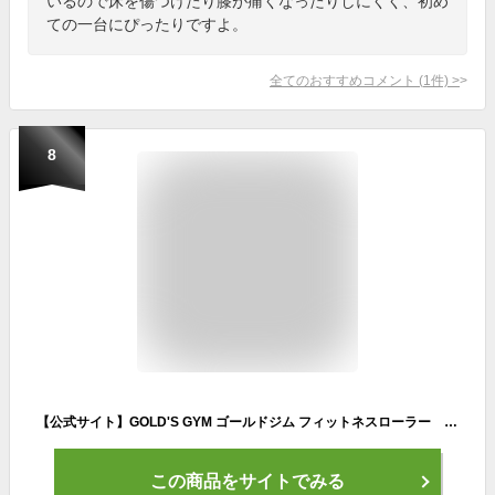
いるので床を傷つけたり膝が痛くなったりしにくく、初め
ての一台にぴったりですよ。
全てのおすすめコメント
(
1
件)
>
8
【公式サイト】GOLD'S GYM ゴールドジム フィットネスローラー T5500 | 腹筋ローラー アブローラー 筋トレ
この商品をサイトでみる