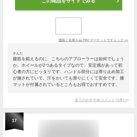
この商品をサイトでみる
価格と在庫を
au PAY マーケット
でチェック
>>
さんた
腹筋を鍛えるのに、こちらのアブローラーは如何でしょう
か。ホイールが2つあるタイプなので、安定感があって初
心者の方にピッタリです。ハンドル部分には滑り止め加工
が施されていて、汗をかいても滑りにくくて安全です。膝
マットが付属されているところもお得でおすすめです。
全てのおすすめコメント
(
1
件)
>
17