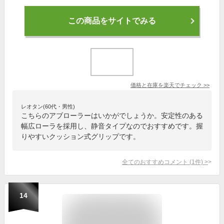
この商品をサイトでみる
価格と在庫を
楽天
でチェック
>>
レオタン(60代・男性)
こちらのアブローラーはいかがでしょうか。安定性のある
幅広ローラを採用し、静音タイプなのでおすすめです。握
りやすいクッション式グリップです。
全てのおすすめコメント
(
1
件)
>
14