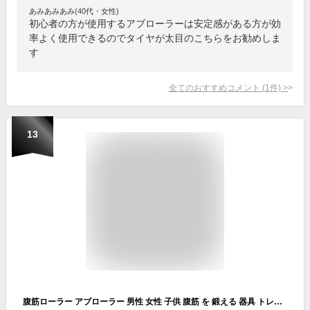
あみあみあみ(40代・女性)
初心者の方が使用するアブローラーは安定感がある方が効
率よく使用できるのでタイヤが太目のこちらをお勧めしま
す
全てのおすすめコメント
(
1
件)
>
13
腹筋ローラー アブローラー 男性 女性 子供 腹筋 を 鍛える 器具 トレーニング マシン シックスパック 腹筋マシン エクササイズ ローラー フィットネス ダイエット アブホイール 静音 静か 簡単