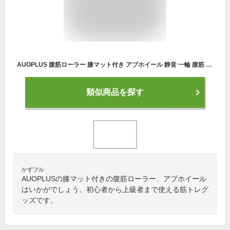
AUOPLUS 腹筋ローラー 膝マット付き アブホイール 静音 一輪 腹筋 トレーニング器具 筋トレグッズ エクササイズローラー 体幹 ストレッチ ダイエット器具 男性/女性 初心者/上級者 アブローラー (レッド)
類似商品を探す
かずフル
AUOPLUSの膝マット付きの腹筋ローラー、アブホイール
はいかがでしょう。初心者から上級者まで使える筋トレグ
ッズです。