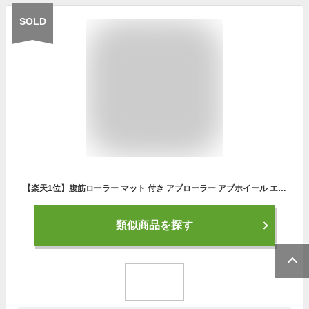
SOLD
【楽天1位】腹筋ローラー マット 付き アブローラー アブホイール エクササイズ ローラー 静音 コンパクト 小型 筋トレ ダイエット 器具
類似商品を探す