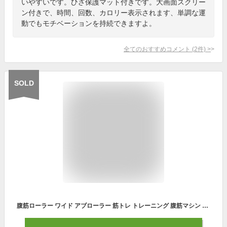
いやすいです。ひざ保護マット付きです。大画面スクリー
ン付きで、時間、回数、カロリー表示されます、単調な運
動でもモチベーションを持続できますよ。
全てのおすすめコメント
(
2
件)
>
SOLD
腹筋ローラー ワイド アブローラー 筋トレ トレーニング 腹筋マシン エクササイズローラー ダイエット アブホイール 静音 耐摩耗仕様 コンパクト エクササイズ