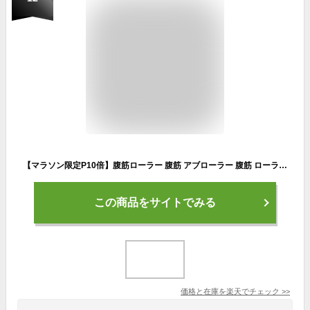
【マラソン限定P10倍】腹筋ローラー 腹筋 アブローラー 腹筋 ローラー 腕立て伏せ 体幹 大胸筋 鍛える トレーニング 筋トレ ダイエット 女性 男性 初心者 おすすめ 筋肉 筋力
この商品をサイトでみる
価格と在庫を
楽天
でチェック
>>