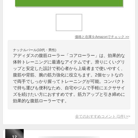
価格と在庫を
Amazon
でチェック
>>
ナックルバール(10代・男性)
アディダスの腹筋ローラー「コアローラー」は、効果的な
体幹トレーニングに最適なアイテムです。滑りにくいグリ
ップと安定した設計で初心者から上級者まで使いやすく、
腹筋や背筋、腕の筋力強化に役立ちます。2個セットなの
で両手でしっかり握ってトレーニングが可能。コンパクト
で持ち運びも便利なため、自宅やジムで手軽にエクササイ
ズを続けたい方におすすめです。筋力アップと引き締めに
効果的な腹筋ローラーです。
全てのおすすめコメント
(
1
件)
>
12