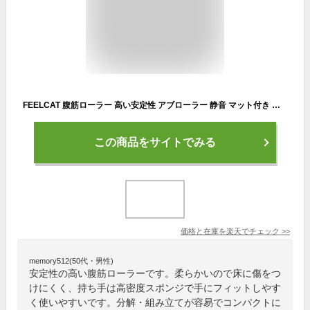
FEELCAT 腹筋ローラー 高い安定性 アブローラー 静音 マット付き 腹筋 トレーニング器具 女性 初心者にも (二輪ブラック)
この商品をサイトでみる
価格と在庫を
楽天
でチェック
>>
memory512(50代・男性)
安定性の高い腹筋ローラーです。柔らかいので床に傷をつ
けにくく、持ち手は高密度スポンジで手にフィットしやす
く使いやすいです。分解・組み立てが容易でコンパクトに