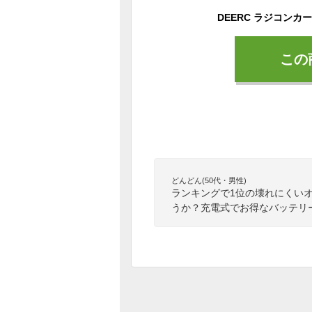
この
どんどん(50代・男性)
ランキングで1位の壊れにくい
うか？充電式でお得なバッテリ