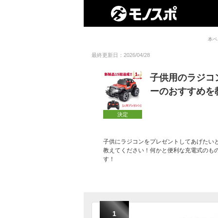
本ペ
最終更新日：2026/04/28
子供用のラジコ
ーのおすすめを
決定
子供にラジコンをプレゼントしてあげたい
教えてください！何かと便利な充電式のも
す！
1