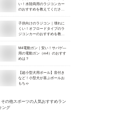
い！水陸両用のラジコンカー
のおすすめを教えてくださ
い！
子供向けのラジコン｜壊れに
くい！オフロードタイプのラ
ジコンカーのおすすめを教え
て！
M4電動ガン｜安い！サバゲ―
用の電動ガン（m4）のおすす
めは？
【超小型犬用ボール】音付き
など！小型犬が喜ぶボールお
もちゃ
その他スポーツ
の人気おすすめラン
キング