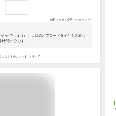
価格と在庫を
楽天
でチェック
>>
いかがでしょうか。大型のオフロードタイヤを装着し
作時間80分です。
てのおすすめコメント（4件）