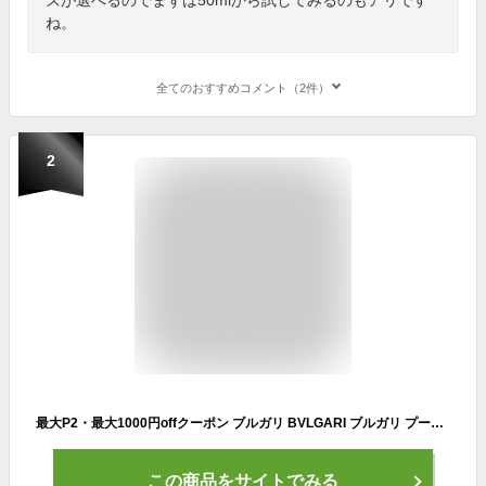
ね。
全てのおすすめコメント（2件）
2
最大P2・最大1000円offクーポン ブルガリ BVLGARI ブルガリ プールオム EDT SP 100ml【訳あり・難あり】【香水 メンズ レディース】【香水 人気 ブランド お買い得 訳あり】
この商品をサイトでみる