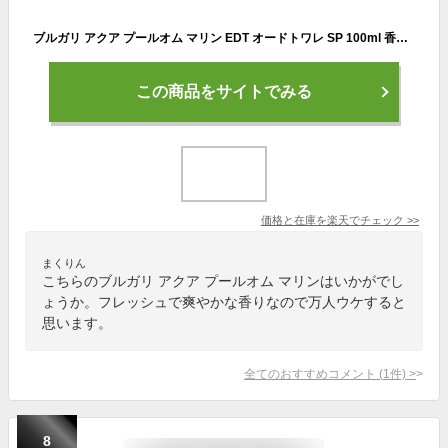
ブルガリ アクア プールオム マリン EDT オードトワレ SP 100ml 香水 BVLGARI 【営業日13時まで当日発送】
この商品をサイトでみる
価格と在庫を
楽天
でチェック
>>
まくりん
こちらのブルガリ アクア プールオム マリンはいかがでし
ょうか。フレッシュで爽やかな香りなので万人ウケすると
思います。
全てのおすすめコメント
(
1
件)
>
8