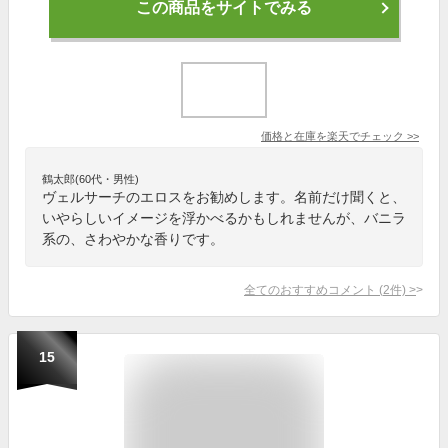
この商品をサイトでみる
価格と在庫を
楽天
でチェック
>>
鶴太郎(60代・男性)
ヴェルサーチのエロスをお勧めします。名前だけ聞くと、
いやらしいイメージを浮かべるかもしれませんが、バニラ
系の、さわやかな香りです。
全てのおすすめコメント
(
2
件)
>
15