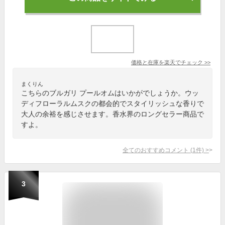
価格と在庫を
楽天
でチェック
>>
まくりん
こちらのブルガリ プールオムはいかがでしょうか。ウッ
ディフローラルムスクの都会的でスタイリッシュな香りで
大人の余裕を感じさせます。香水界のロングセラー商品で
すよ。
全てのおすすめコメント
(
1
件)
>
3