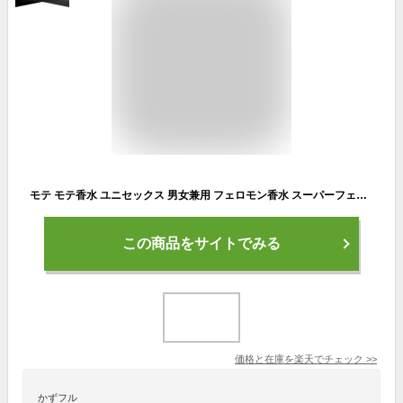
モテ モテ香水 ユニセックス 男女兼用 フェロモン香水 スーパーフェロモン88 無香性 女性用 レディース 使ってみた 効果 人気 メンズ プチプラ 40代 おすすめ【メール便対応】【送料無料】
この商品をサイトでみる
価格と在庫を
楽天
でチェック
>>
かずフル