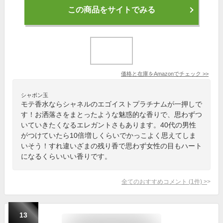
この商品をサイトでみる
価格と在庫を
Amazon
でチェック
>>
シャボン玉
モテ香水ならシャネルのエゴイストプラチナムが一押しで
す！お洒落さをまとったような魅惑的な香りで、思わずつ
いていきたくなるエレガントさもあります。40代の男性
がつけていたら10倍増しくらいでかっこよく思えてしま
いそう！すれ違いざまの残り香で思わず女性の目もハート
になるくらいいい香りです。
全てのおすすめコメント
(
1
件)
>
13