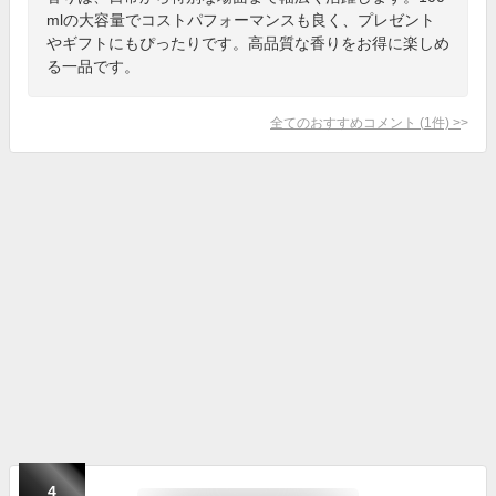
mlの大容量でコストパフォーマンスも良く、プレゼント
やギフトにもぴったりです。高品質な香りをお得に楽しめ
る一品です。
全てのおすすめコメント
(
1
件)
>
4