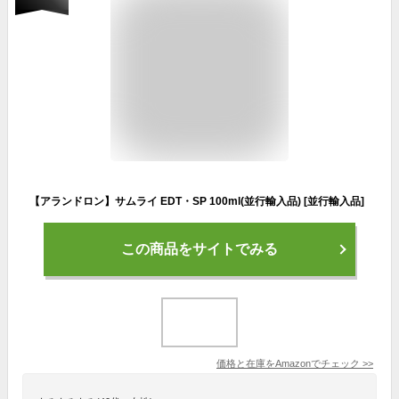
【アランドロン】サムライ EDT・SP 100ml(並行輸入品) [並行輸入品]
この商品をサイトでみる
価格と在庫を
Amazon
でチェック
>>