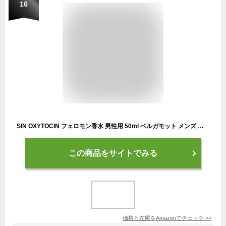
16
SIN OXYTOCIN フェロモン香水 男性用 50ml ベルガモット メンズ メンズ香水 パルファン 柑橘系 ムスク 持ち運び perfume for men
この商品をサイトでみる
価格と在庫を
Amazon
でチェック
>>