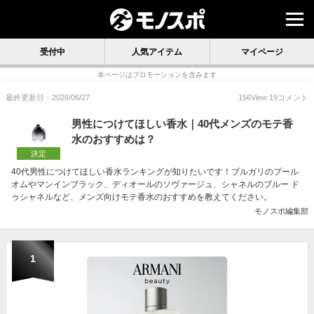
受付中
人気アイテム
マイページ
本ページはプロモーションを含みます
最終更新日：2026/06/27
156
View
19
コメント
男性につけてほしい香水｜40代メンズのモテ香
水のおすすめは？
決定
40代男性につけてほしい香水ランキングが知りたいです！ブルガリのプール
オムやマンインブラック、ディオールのソヴァージュ、シャネルのブルー ド
ゥシャネルなど、メンズ向けモテ香水のおすすめを教えてください。
モノスポ編集部
1