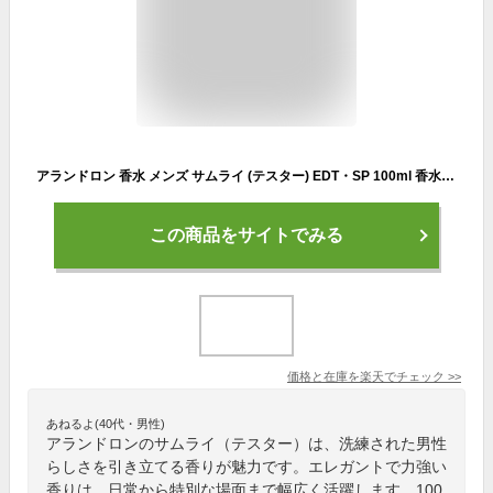
アランドロン 香水 メンズ サムライ (テスター) EDT・SP 100ml 香水 フレグランス プレゼント 贈り物 ギフト SAMOURAI TESTER ALAIN DELON
この商品をサイトでみる
価格と在庫を
楽天
でチェック
>>
あねるよ(40代・男性)
アランドロンのサムライ（テスター）は、洗練された男性
らしさを引き立てる香りが魅力です。エレガントで力強い
香りは、日常から特別な場面まで幅広く活躍します。100