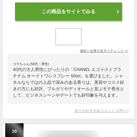
この商品をサイトでみる
価格と在庫を
楽天
でチェック
>>
ゴマちゃん(50代・男性)
40代の大人男性にぴったりの「CHANEL エゴイストプラ
チナム オードトワレスプレー 50ml」を選びました。シャ
ネルならではの上品で深みのある香りは、美容やコスメ好
きの方にも好評。ブルガリやディオールと並ぶモテ香水と
して、ビジネスシーンやデートでも好印象を与えます。
全てのおすすめコメント
(
1
件)
>
10