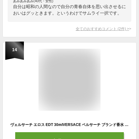
あみあみあみ(40代・女性)
自分は昭和の人間なので自分の青春自体を思い出させるに
おいはグッときます。というわけでサムライ一択です。
全てのおすすめコメント
(
2
件)
>
14
ヴェルサーチ エロス EDT 30mlVERSACE ベルサーチ ブランド香水 メンズ香水 メンズ フレグランス 男性用フレグランス 男性用香水 男性 彼氏 誕生日プレゼント 記念日 贈り物 ギフト