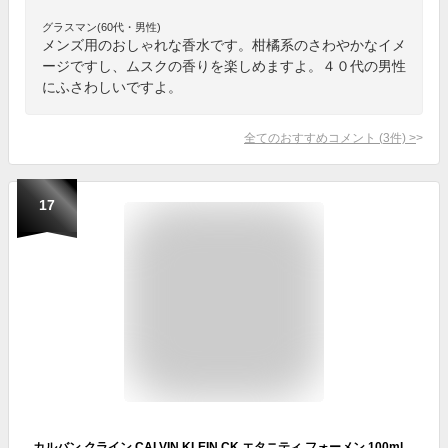
グラスマン(60代・男性)
メンズ用のおしゃれな香水です。柑橘系のさわやかなイメ
ージですし、ムスクの香りを楽しめますよ。４０代の男性
にふさわしいですよ。
全てのおすすめコメント
(
3
件)
>
17
カルバン クライン CALVIN KLEIN CK エタニティ フォーメン 100ml EDT SP fs 【香水 メンズ】【即納】