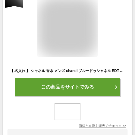
【 名入れ 】 シャネル 香水 メンズ chanel ブルードゥシャネル EDT オードトワレ ブルー50ml chanel香水 シャネル香水 CHANEL フレグランス ギフト 名前入り プレゼント 男性 誕生日プレゼント
この商品をサイトでみる
価格と在庫を
楽天
でチェック
>>