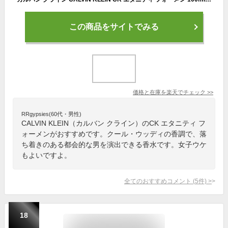
この商品をサイトでみる
価格と在庫を
楽天
でチェック
>>
RRgypsies(60代・男性)
CALVIN KLEIN（カルバン クライン）のCK エタニティ フ
ォーメンがおすすめです。クール・ウッディの香調で、落
ち着きのある都会的な男を演出できる香水です。女子ウケ
もよいですよ。
全てのおすすめコメント
(
5
件)
>
18