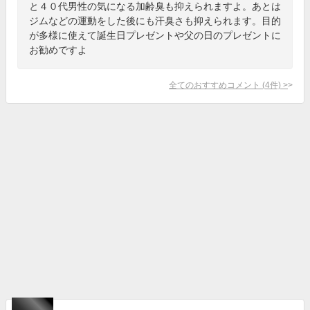
と４０代男性の気になる加齢臭も抑えられますよ。あとは
ジムなどの運動をした後にも汗臭さも抑えられます。目的
が多様に使えて誕生日プレゼントや父の日のプレゼントに
お勧めですよ
全てのおすすめコメント
(
4
件)
>