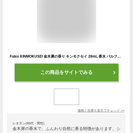
Fulex KINMOKUSEI 金木犀の香り キンモクセイ 28mL 香水 パルファム メンズ レディース ユニセックス 男女兼用 スプレータイプ
この商品をサイトでみる
価格と在庫を
楽天
でチェック
>>
レオタン(60代・男性)
金木犀の香水で、ふんわり自然に香る特徴があります。シ