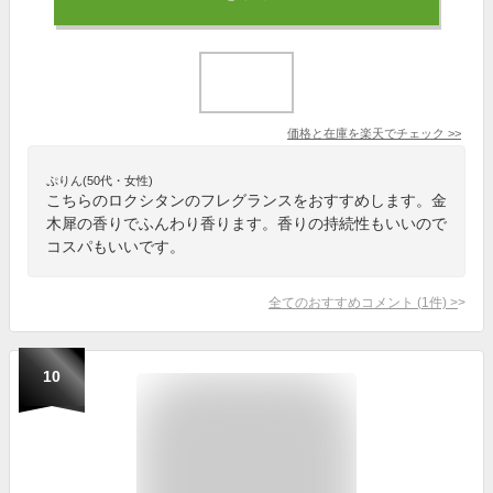
価格と在庫を
楽天
でチェック
>>
ぷりん(50代・女性)
こちらのロクシタンのフレグランスをおすすめします。金
木犀の香りでふんわり香ります。香りの持続性もいいので
コスパもいいです。
全てのおすすめコメント
(
1
件)
>
10