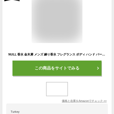
NULL 香水 金木犀 メンズ 練り香水 フレグランス ボディ ハンド バーム 30g キンモクセイ
この商品をサイトでみる
価格と在庫を
Amazon
でチェック
>>
Turkey