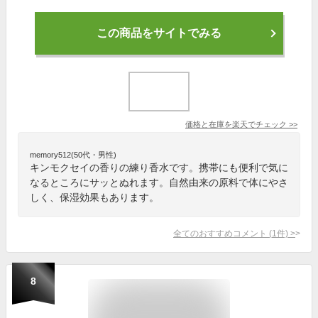
この商品をサイトでみる
価格と在庫を
楽天
でチェック
>>
memory512(50代・男性)
キンモクセイの香りの練り香水です。携帯にも便利で気に
なるところにサッとぬれます。自然由来の原料で体にやさ
しく、保湿効果もあります。
全てのおすすめコメント
(
1
件)
>
8