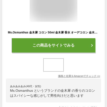
Ms.Osmanthus 金木犀 コロン 50ml 金木犀 香水 オーデコロン 金木犀の香り キンモクセイ メンズ レディース 兼用 フレグランス きんもくせい
この商品をサイトでみる
価格と在庫を
Amazon
でチェック
>>
あみあみあみ(40代・女性)
Ms.Osmanthus というブランドの金木犀 の香りのコロン
はスパイシーな感じがして男性向けだと思います