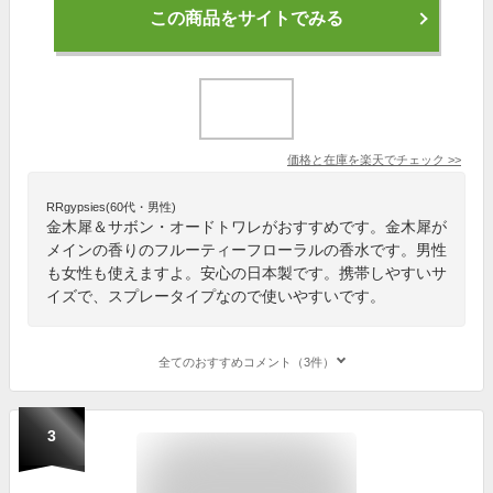
この商品をサイトでみる
価格と在庫を
楽天
でチェック
>>
RRgypsies(60代・男性)
金木犀＆サボン・オードトワレがおすすめです。金木犀が
メインの香りのフルーティーフローラルの香水です。男性
も女性も使えますよ。安心の日本製です。携帯しやすいサ
イズで、スプレータイプなので使いやすいです。
全てのおすすめコメント（3件）
3