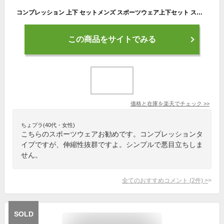
コンプレッション 上下 セットメンズ スポーツウェア上下セット スポーツウェア メンズ パンツ 上下 長袖 ハーフパンツ メンズ上下セット ジャージ ジャージ上下 トレーニングウェア ヨガウェア
この商品をサイトでみる
価格と在庫を
楽天
でチェック
>>
ちょプラ(40代・女性)
こちらのスポーツウェアお勧めです。コンプレッションタ
イプですが、伸縮性抜群ですよ。シンプルで悪目立ちしま
せん。
全てのおすすめコメント
(
2
件)
>
SOLD