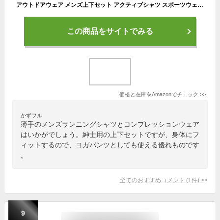
アウトドアウェア メンズ上下セット アクティブシャツ スポーツウェア ロングパンツ メンズランニングシャツ コンプレッション 長袖 メンズヨガパンツ 薄手 XXXL
この商品をサイトでみる
価格と在庫を
Amazon
でチェック
>>
かずフル
薄手のメンズランニングシャツとコンプレッションウェア
はいかがでしょう。紳士用の上下セットですが、身体にフ
ィットするので、ヨガパンツとしても使える優れものです
。
全てのおすすめコメント
(
1
件)
>
9