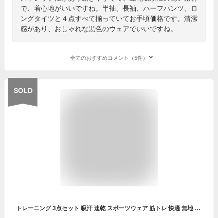
で、着心地がいいですね。半袖、長袖、ハーフパンツ、ロ
ングタイツと４点すべて揃っていてお手頃価格です。清潔
感があり、おしゃれな黒色のウェアでいいですね。
全てのおすすめコメント（5件）
SOLD
トレーニング 3点セット 吸汗 速乾 スポーツウェア 筋トレ 快適 無地 新作 ジム ヨガウェア トレーニングウェア メンズ 上下セット 半袖 長袖 トップス ハーフパンツ レギンス タイツ セットアップ フィットネス 伸縮性抜群 アウトドア