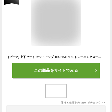
[プーマ] 上下セット セットアップ TECHSTRIPE トレーニングスーツ メンズ 21年春夏カラー ピーコート(06) 日本 L (-)
この商品をサイトでみる
価格と在庫を
Amazon
でチェック
>>