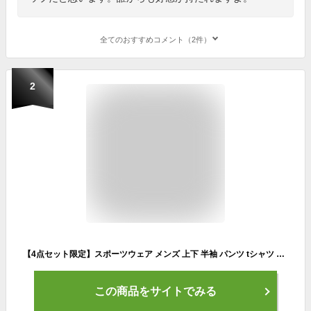
全てのおすすめコメント（2件）
2
【4点セット限定】スポーツウェア メンズ 上下 半袖 パンツ tシャツ 上下スポーツウェア ジャージ ジャージ上下トレーニングウェア ヨガウェア ジョギング マラソン アウトドア ランニングウェア ウォーキング ヨガウェア ジム ホットヨガウェア 上下セット
この商品をサイトでみる