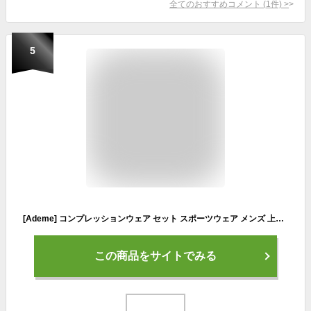
全てのおすすめコメント
(
1
件)
>
5
[Ademe] コンプレッションウェア セット スポーツウェア メンズ 上下 4点 セット トレーニング ランニング ジム フィットネス 吸汗 速乾
この商品をサイトでみる