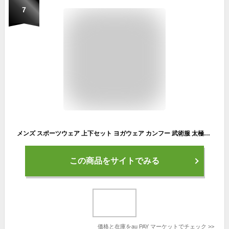
7
メンズ スポーツウェア 上下セット ヨガウェア カンフー 武術服 太極拳服 練習着 チャイナ風 茶道 コンフォート 綿麻 カジュアル 学園祭
この商品をサイトでみる
価格と在庫を
au PAY マーケット
でチェック
>>