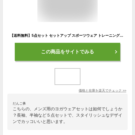
【送料無料】5点セット セットアップ スポーツウェア トレーニングウエア 上下セット ヨガウェア ストレッチ メンズ ランニングウェア 吸汗 速乾 運動着 部活 学校 通気 ジム
この商品をサイトでみる
価格と在庫を
楽天
でチェック
>>
だんご鼻
こちらの、メンズ用のヨガウェアセットは如何でしょうか
？長袖、半袖など５点セットで、スタイリッシュなデザイ
ンでカッコいいと思います。