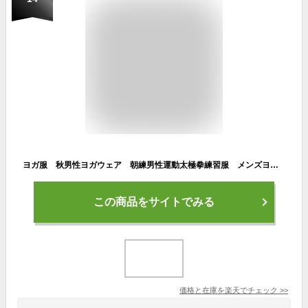
ヨガ服 秋男性ヨガウェア 朝練男性運動太極拳練習服 メンズヨガ服 男性用ヨガウェアセット (上着、パンツ上下セット)
この商品をサイトでみる
価格と在庫を
楽天
でチェック
>>