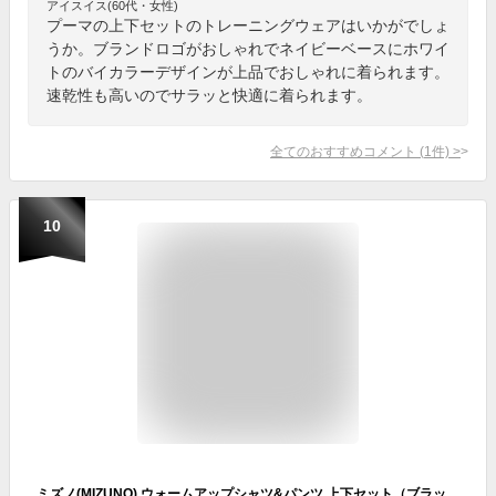
アイスイス(60代・女性)
プーマの上下セットのトレーニングウェアはいかがでしょ
うか。ブランドロゴがおしゃれでネイビーベースにホワイ
トのバイカラーデザインが上品でおしゃれに着られます。
速乾性も高いのでサラッと快適に着られます。
全てのおすすめコメント
(
1
件)
>
10
ミズノ(MIZUNO) ウォームアップシャツ&パンツ 上下セット（ブラック） P2MC7080-09-P2MD7080-09 XL