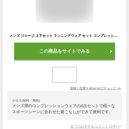
メンズ ジャージ 上下セット ランニングウェア セット コンプレッションウェア メンズ スポーツパーカー 長袖 ハーフパンツ タイツ 4点セット トレーニングウェア ブルー 4P-Blue-L
この商品をサイトでみる
価格と在庫を
Amazon
でチェック
>>
クロス(50代・男性)
メンズ用のコンプレッションウェアの4点セットで様々な
スポーツシーンに合わせた着こなしができて便利です。
全てのおすすめコメント
(
1
件)
>