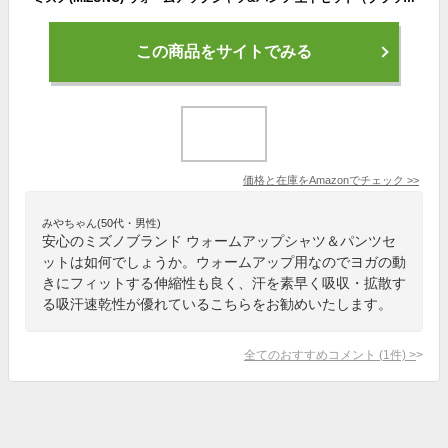
この商品をサイトでみる
価格と在庫を
Amazon
でチェック
>>
みやちゃん(50代・男性)
安心のミズノブランド ウォームアップシャツ＆パンツセ
ットは如何でしょうか。ウォームアップ用なのでヨガの動
きにフィットする伸縮性も良く、汗を素早く吸収・拡散す
る吸汗速乾性が優れているこちらをお勧めいたします。
全てのおすすめコメント
(
1
件)
>