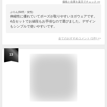
価格と在庫を
楽天
でチェック
>>
ぷりん(50代・女性)
伸縮性に優れていてポーズが取りやすいヨガウェアです。
4点セットでお値段もお手頃なので選びました。デザイン
もシンプルで使いやすいです。
全てのおすすめコメント
(
1
件)
>
13