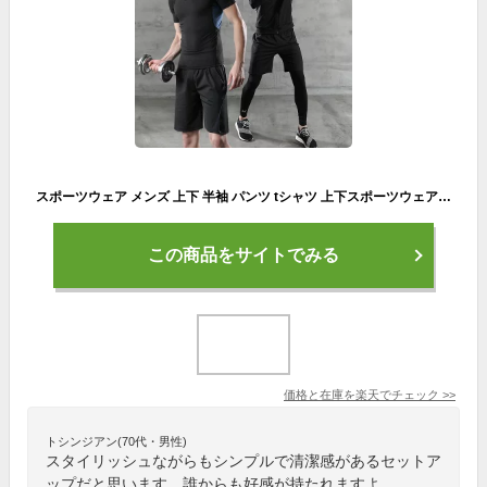
スポーツウェア メンズ 上下 半袖 パンツ tシャツ 上下スポーツウェア ジャージ ジャージ上下トレーニングウェア ヨガウェア ジョギング マラソン アウトドア ランニングウェア ウォーキング ヨガウェア ジム 吸汗 速乾 ダイエット 上下セット 夏用 ランニング 父の日ギフト
この商品をサイトでみる
価格と在庫を
楽天
でチェック
>>
トシンジアン(70代・男性)
スタイリッシュながらもシンプルで清潔感があるセットア
ップだと思います。誰からも好感が持たれますよ。