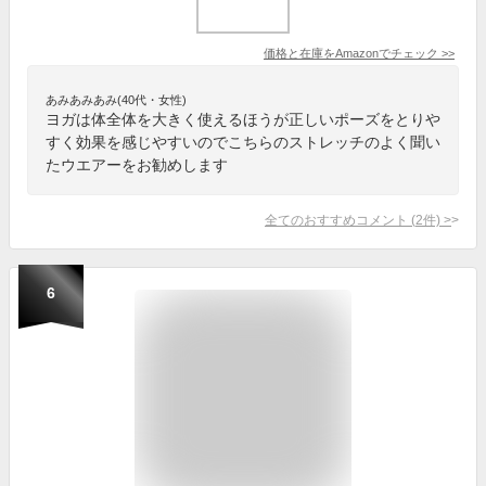
価格と在庫を
Amazon
でチェック
>>
あみあみあみ(40代・女性)
ヨガは体全体を大きく使えるほうが正しいポーズをとりや
すく効果を感じやすいのでこちらのストレッチのよく聞い
たウエアーをお勧めします
全てのおすすめコメント
(
2
件)
>
6