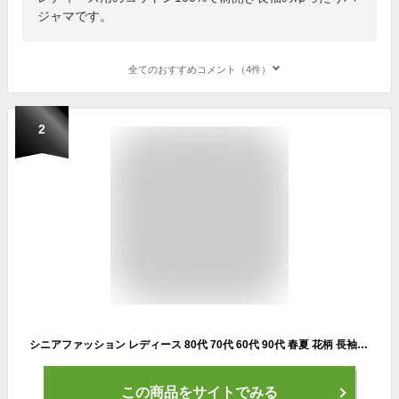
ジャマです。
全てのおすすめコメント（4件）
2
シニアファッション レディース 80代 70代 60代 90代 春夏 花柄 長袖 前開きラグランパジャマ 2色組 おばあちゃん 服 婦人服 女性 ミセス 祖母 プレゼント ギフト
この商品をサイトでみる