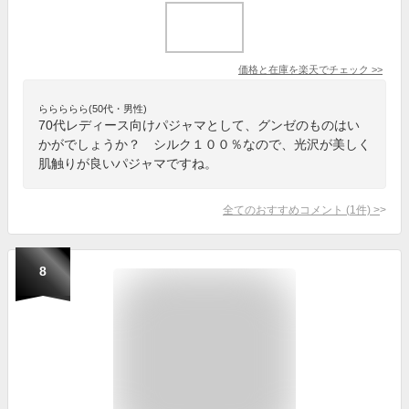
価格と在庫を
楽天
でチェック
>>
ららららら(50代・男性)
70代レディース向けパジャマとして、グンゼのものはい
かがでしょうか？ シルク１００％なので、光沢が美しく
肌触りが良いパジャマですね。
全てのおすすめコメント
(
1
件)
>
8