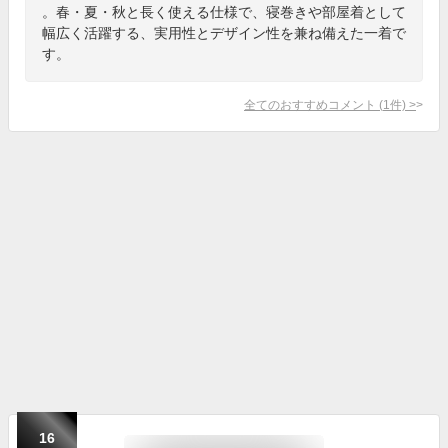
。春・夏・秋と長く使える仕様で、寝巻きや部屋着として
幅広く活躍する、実用性とデザイン性を兼ね備えた一着で
す。
全てのおすすめコメント
(
1
件)
>
16