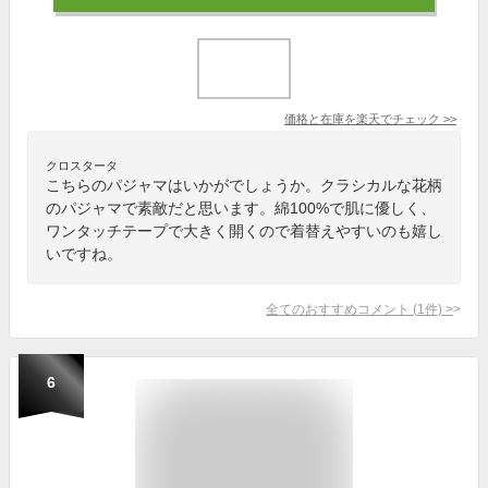
価格と在庫を
楽天
でチェック
>>
クロスタータ
こちらのパジャマはいかがでしょうか。クラシカルな花柄
のパジャマで素敵だと思います。綿100%で肌に優しく、
ワンタッチテープで大きく開くので着替えやすいのも嬉し
いですね。
全てのおすすめコメント
(
1
件)
>
6