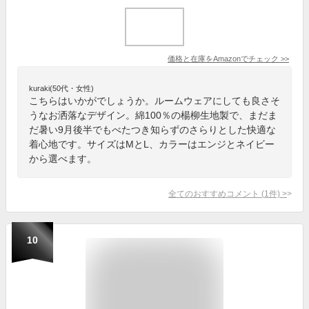
価格と在庫を
Amazon
でチェック
>>
kuraki(50代・女性)
こちらはいかがでしょうか。ルームウェアにしても良さそ
うなお洒落なデザイン。綿100％の楊柳生地製で、まだま
だ暑い9月後半でもべたつき知らずのさらりとした快適な
着心地です。サイズはMとL、カラーはエンジとネイビー
から選べます。
全てのおすすめコメント
(
1
件)
>
10