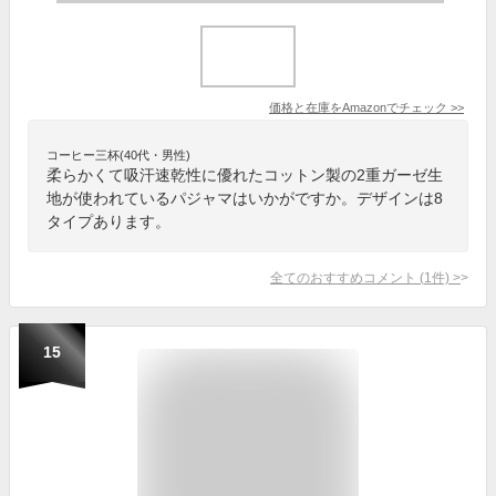
価格と在庫を
Amazon
でチェック
>>
コーヒー三杯(40代・男性)
柔らかくて吸汗速乾性に優れたコットン製の2重ガーゼ生
地が使われているパジャマはいかがですか。デザインは8
タイプあります。
全てのおすすめコメント
(
1
件)
>
15