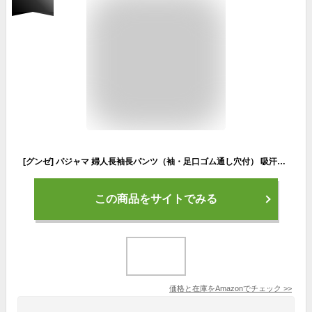
[グンゼ] パジャマ 婦人長袖長パンツ（袖・足口ゴム通し穴付） 吸汗速乾＆エコ ツインレット楊柳 レディース ブルー
この商品をサイトでみる
価格と在庫を
Amazon
でチェック
>>