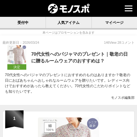
受付中
人気アイテム
マイページ
本ページはプロモーションを含みます
最終更新日：2026/03/24
146
View
28
コメント
70代女性へのパジャマのプレゼント｜敬老の日
に贈るルームウェアのおすすめは？
決定
70代女性へのパジャマのプレゼントにおすすめのものはありますか？敬老の
日におばあちゃんへおしゃれなルームウェアを贈りたいです。レディース向
けでおすすめがあったら教えてください。70代女性のこだわりポイントなど
も知りたいです。
モノスポ編集部
1