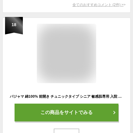
全てのおすすめコメント
(
2
件)
>
18
パジャマ 綿100% 前開き チュニックタイプ シニア 敏感肌専用 入院 おしゃれ レディース かわいい 介護 体型カバー ルームウェア 部屋着 寝巻 Papillon Wear 無料ラッピング
この商品をサイトでみる