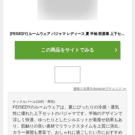
[FEISEDY] ルームウェア パジャマ レディース 夏 半袖 部屋着 上下セット 寝巻き 便利服 おしゃれ 冷感 通気性 ゆったり 肌に優しい 着瘦せ 心地よい ナイトウェア 春・夏・秋 4色 2点セット A8106
この商品をサイトでみる
価格と在庫を
Amazon
でチェック
>>
ナックルバール(10代・男性)
FEISEDYのルームウェアは、夏にぴったりの冷感・通気
性に優れた上下セットのパジャマです。半袖のデザインで
涼しく快適、ゆったりとしたシルエットが着瘦せ効果もあ
り、肌触りの良い素材でリラックスタイムを上質に演出。
カラー展開も豊富で、おしゃれに過ごしたい方におすすめ