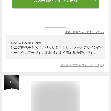
この商品をサイトでみる
価格と在庫を
楽天
でチェック
>>
あみあみあみ(40代・女性)
シニア世代をを感じさせない若々しいカラーとデザインの
ルームウエアーです。肌触りもよく着心地が良いです。
全てのおすすめコメント
(
1
件)
>
13