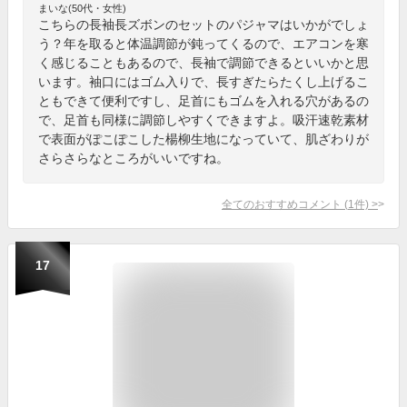
まいな(50代・女性)
こちらの長袖長ズボンのセットのパジャマはいかがでしょ
う？年を取ると体温調節が鈍ってくるので、エアコンを寒
く感じることもあるので、長袖で調節できるといいかと思
います。袖口にはゴム入りで、長すぎたらたくし上げるこ
ともできて便利ですし、足首にもゴムを入れる穴があるの
で、足首も同様に調節しやすくできますよ。吸汗速乾素材
で表面がぽこぽこした楊柳生地になっていて、肌ざわりが
さらさらなところがいいですね。
全てのおすすめコメント
(
1
件)
>
17