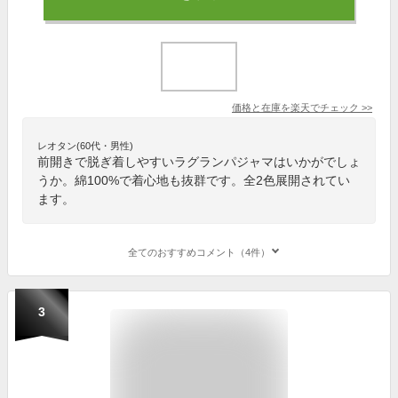
価格と在庫を
楽天
でチェック
>>
レオタン(60代・男性)
前開きで脱ぎ着しやすいラグランパジャマはいかがでしょ
うか。綿100%で着心地も抜群です。全2色展開されてい
ます。
全てのおすすめコメント（4件）
3