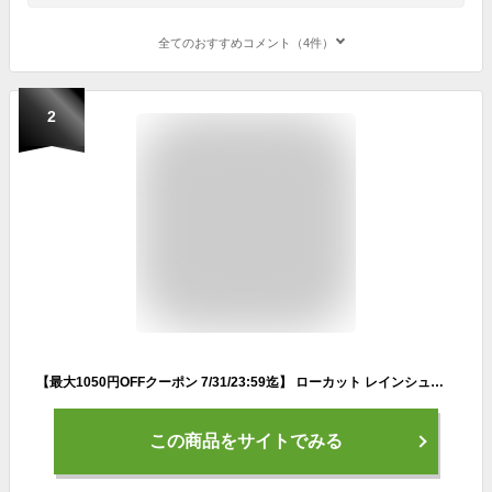
全てのおすすめコメント（4件）
2
【最大1050円OFFクーポン 7/31/23:59迄】 ローカット レインシューズ レディース ローファー 通勤 女子 学生靴 おしゃれ フラツト 防水 かわいい 長靴 雨靴 シューズグラインド
この商品をサイトでみる