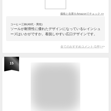
価格と在庫を
Amazon
でチェック
>>
コーヒー三杯(40代・男性)
ソールが耐滑性に優れたデザインになっているレインシュ
ーズはいかがですか。着脱しやすい広口デザインです。
全てのおすすめコメント
(
1
件)
>
15