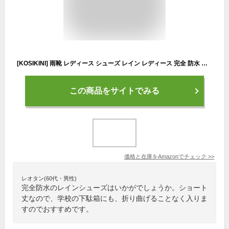
[KOSIKINI] 雨靴 レディース シューズ レイン レディース 完全 防水 レインブーツ レディース レインシューズ 晴雨兼用 レイン シューズ 靴 雨 ラバーレインブーツ レイン ブーツ ラバーシューズ レディース 防水 シューズ レディース 雨用靴 レディース 滑り止め 晴雨兼用 通勤 通学 梅雨対策 wps007-WH-23.5
この商品をサイトでみる
価格と在庫を
Amazon
でチェック
>>
レオタン(60代・男性)
完全防水のレインシューズはいかがでしょうか。ショート
丈なので、学校の下駄箱にも、折り曲げることなく入りま
すのでおすすめです。