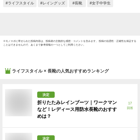
ライフスタイル
レイングッズ
長靴
女子中学生
※
モノスポ
に寄せられた投稿内容は、投稿者の主観的な感想・コメントを含みます。 投稿の信憑性・正確性を保証する
ことはできませんので、あくまで参考情報の一つとしてご利用ください。
ライフスタイル × 長靴
の人気おすすめランキング
決定
折りたたみレインブーツ｜ワークマン
17
回答
など！レディース用防水長靴のおすす
めは？
決定