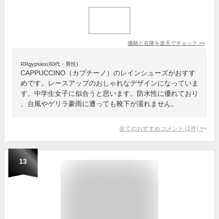
価格と在庫を
楽天
でチェック
>>
RRgypsies(60代・男性)
CAPPUCCINO（カプチーノ）のレインシューズがおすす
めです。レースアップのおしゃれなデザインになっていま
す。中学生女子に似合うと思います。防水性に優れており
、台風やゲリラ豪雨に遭っても靴下が濡れません。
全てのおすすめコメント
(
1
件)
>
13