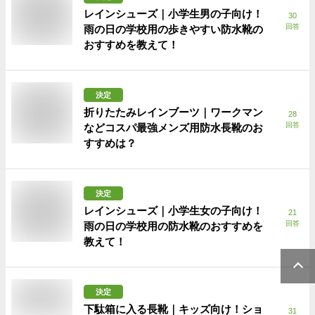
レインシューズ｜小学生男の子向け！
30
回答
雨の日の学校用の歩きやすい防水靴の
おすすめを教えて！
決定
折りたたみレインブーツ｜ワークマン
28
回答
などコスパ最強メンズ用防水長靴のお
すすめは？
決定
レインシューズ｜小学生女の子向け！
21
回答
雨の日の学校用の防水靴のおすすめを
教えて！
決定
下駄箱に入る長靴｜キッズ向け！ショ
31