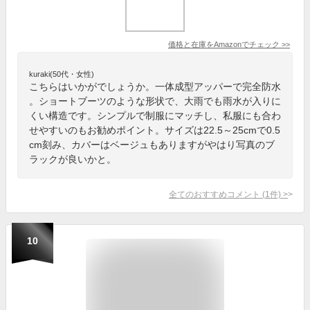
価格と在庫を
Amazon
でチェック
>>
kuraki(50代・女性)
こちらはいかがでしょうか。一体成型アッパーで完全防水
。ショートブーツのような形状で、大雨でも雨水が入りに
くい構造です。シンプルで制服にマッチし、私服にも合わ
せやすいのもお勧めポイント。サイズは22.5～25cmで0.5
cm刻み、カバーはベージュもありますがやはり写真のブ
ラックが良いかと。
全てのおすすめコメント
(
1
件)
>
10