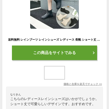
送料無料 レインブーツ レインシューズ レディース 長靴 ショート丈 シンプル 無地 黒 ブラック 定番 雨靴 防水 おしゃれ カジュアル かわいい 通勤 通学 女性 女子
この商品をサイトでみる
価格と在庫を
楽天
でチェック
>>
なりきん
こちらのレディースレインシューズはいかがでしょうか。
ショート丈で可愛らしいデザインです。おすすめです。