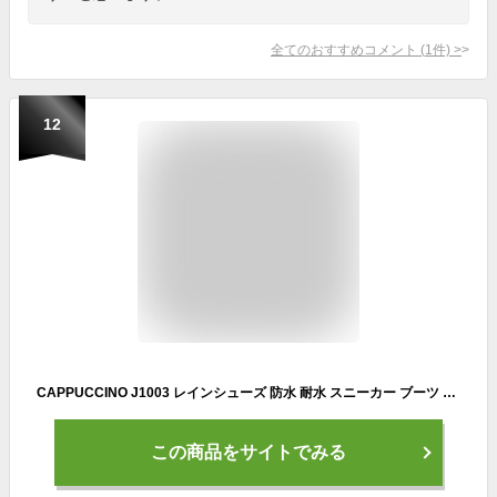
全てのおすすめコメント
(
1
件)
>
12
CAPPUCCINO J1003 レインシューズ 防水 耐水 スニーカー ブーツ レースアップ 紐靴 雨の日 通勤 通学 中学生 高校生 主婦 旅行 デイリー 梅雨 雪 冬 カプチーノ
この商品をサイトでみる