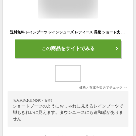
送料無料 レインブーツ レインシューズ レディース 長靴 ショート丈 シンプル 無地 黒 ブラック 定番 雨靴 防水 おしゃれ カジュアル かわいい 通勤 通学 女性 女子
この商品をサイトでみる
価格と在庫を
楽天
でチェック
>>
あみあみあみ(40代・女性)
ショートブーツのようにおしゃれに見えるレインブーツで
脚もきれいに見えます。タウンユースにも違和感がありま
せん