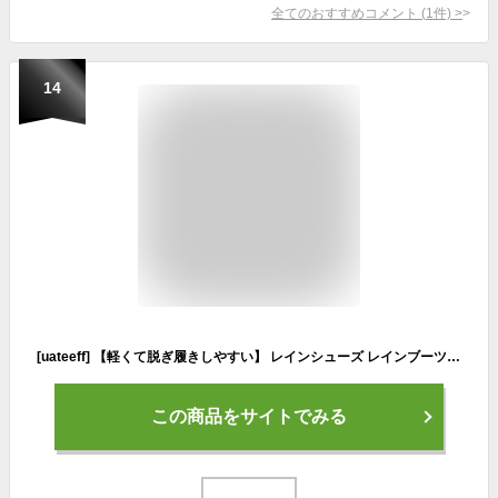
全てのおすすめコメント
(
1
件)
>
14
[uateeff] 【軽くて脱ぎ履きしやすい】 レインシューズ レインブーツ レディース 防水シューズ 雨靴 【アウトドアにもぴったり×可愛いデザイン】 (ホワイト, 23.5 cm)
この商品をサイトでみる