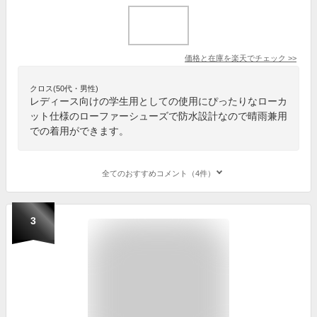
価格と在庫を
楽天
でチェック
>>
クロス(50代・男性)
レディース向けの学生用としての使用にぴったりなローカ
ット仕様のローファーシューズで防水設計なので晴雨兼用
での着用ができます。
全てのおすすめコメント（4件）
3