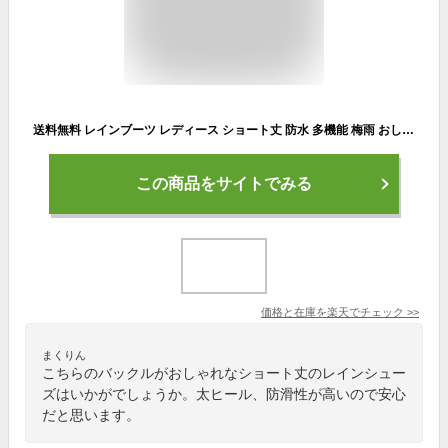
送料無料 レインブーツ レディース ショート丈 防水 多機能 梅雨 おしゃれ ヒール レインシューズ ブーツ 女子 長靴 ショートブーツ 太ヒール 防滑 歩きやすい ローヒール 23-25.5cm
この商品をサイトでみる
価格と在庫を
楽天
でチェック
>>
まくりん
こちらのバックルがおしゃれなショート丈のレインシュー
ズはいかがでしょうか。太ヒール、防滑性が高いので安心
だと思います。