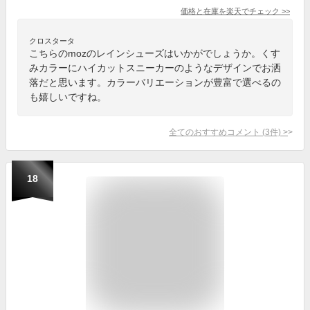
価格と在庫を
楽天
でチェック
>>
クロスタータ
こちらのmozのレインシューズはいかがでしょうか。くす
みカラーにハイカットスニーカーのようなデザインでお洒
落だと思います。カラーバリエーションが豊富で選べるの
も嬉しいですね。
全てのおすすめコメント
(
3
件)
>
18