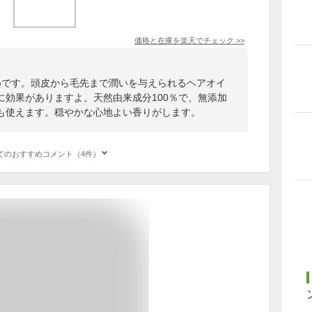
価格と在庫を
楽天
でチェック
>>
すすめです。頭皮から毛先まで潤いを与えられるヘアオイ
に効果がありますよ。天然由来成分100％で、無添加
も使えます。穏やかな心地よい香りがします。
てのおすすめコメント（4件）