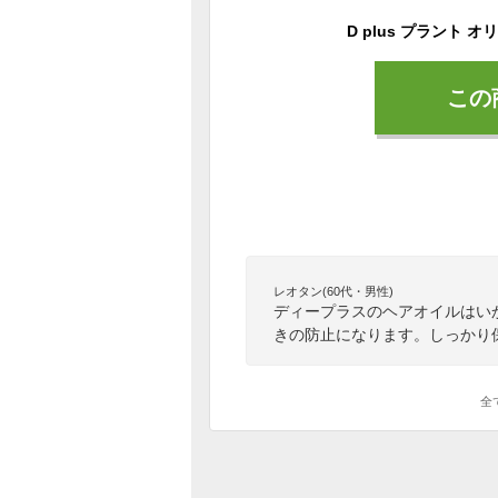
この
レオタン(60代・男性)
ディープラスのヘアオイルはい
きの防止になります。しっかり
全