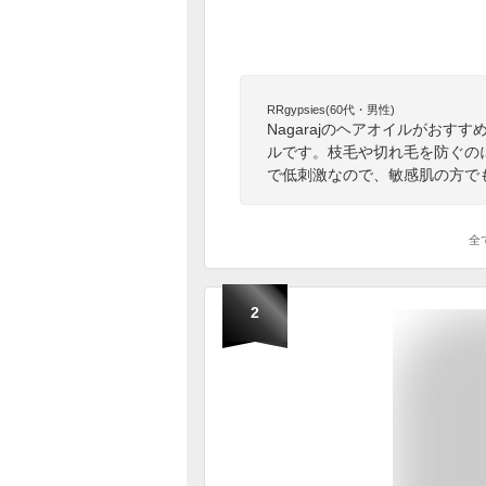
RRgypsies(60代・男性)
Nagarajのヘアオイルがお
ルです。枝毛や切れ毛を防ぐの
で低刺激なので、敏感肌の方で
全
2