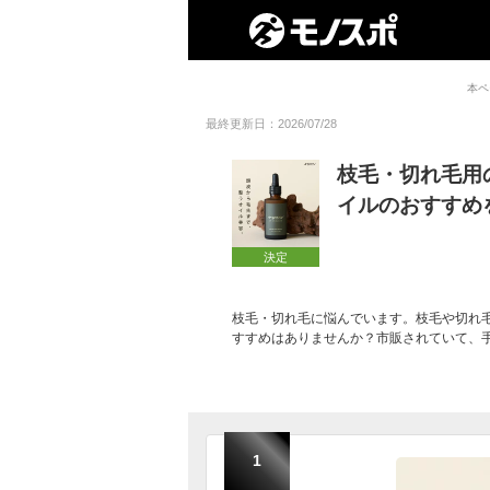
本ペ
最終更新日：2026/07/28
枝毛・切れ毛用
イルのおすすめ
決定
枝毛・切れ毛に悩んでいます。枝毛や切れ
すすめはありませんか？市販されていて、
1