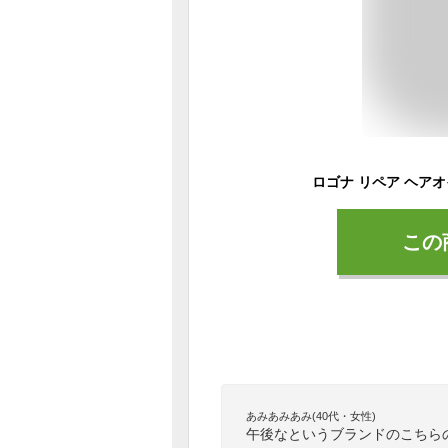
この
あみあみあみ(40代・女性)
午後なというブランドのこちら