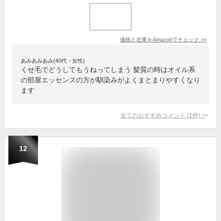
価格と在庫を
Amazon
でチェック
>>
あみあみあみ(40代・女性)
くせ毛でどうしてもうねってしまう 髪質の時はオイル系
の部屋エッセンスの方が馴染みがよくまとまりやすくなり
ます
全てのおすすめコメント
(
1
件)
>
12