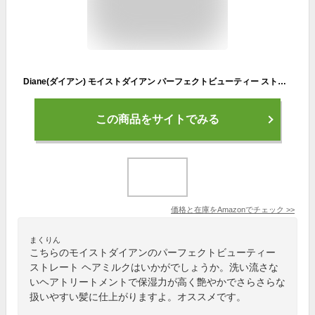
Diane(ダイアン) モイストダイアン パーフェクトビューティー ストレート ヘアミルク 100ml 洗い流さないヘアトリートメント トリートメント 100ミリリットル (x 1)
この商品をサイトでみる
価格と在庫を
Amazon
でチェック
>>
まくりん
こちらのモイストダイアンのパーフェクトビューティー
ストレート ヘアミルクはいかがでしょうか。洗い流さな
いヘアトリートメントで保湿力が高く艶やかでさらさらな
扱いやすい髪に仕上がりますよ。オススメです。