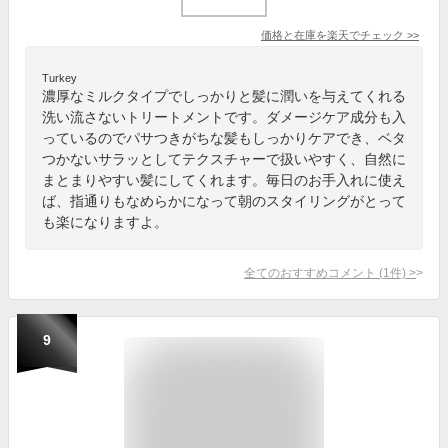
価格と在庫を
楽天
でチェック
>>
Turkey
濃厚なミルクタイプでしっかりと髪に潤いを与えてくれる
洗い流さないトリートメントです。ダメージケア成分も入
っているのでパサつきがちな髪もしっかりケアでき、ベタ
つかないサラッとしてテクスチャーで扱いやすく、自然に
まとまりやすい髪にしてくれます。毎日のお手入れに使え
ば、指通りもなめらかになって朝のスタイリングがとって
も楽になりますよ。
全てのおすすめコメント
(
1
件)
>
9