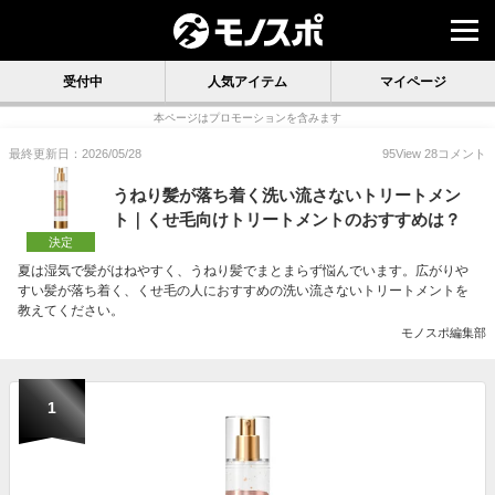
受付中
人気アイテム
マイページ
本ページはプロモーションを含みます
最終更新日：2026/05/28
95
View
28
コメント
うねり髪が落ち着く洗い流さないトリートメン
ト｜くせ毛向けトリートメントのおすすめは？
決定
夏は湿気で髪がはねやすく、うねり髪でまとまらず悩んでいます。広がりや
すい髪が落ち着く、くせ毛の人におすすめの洗い流さないトリートメントを
教えてください。
モノスポ編集部
1