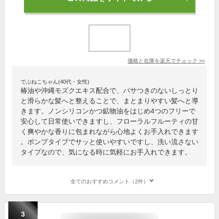
価格と在庫を
楽天
でチェック
>>
でぶねこちゃん(40代・女性)
椿油や沖縄モズクエキス配合で、パサつきのないしっとり
と滑らかな髪へと整えることで、まとまりやすい髪へと導
きます。ノンシリコンかつ鉱物油をはじめ4つのフリーで
安心して日常使いできますし、フローラルフルーティの甘
く爽やかな香りに包まれながら心地よくお手入れできます
。ポンプタイプでサッと使いやすいですし、洗い流さない
タイプなので、気になる時に気軽にお手入れできます。
全てのおすすめコメント（2件）
3