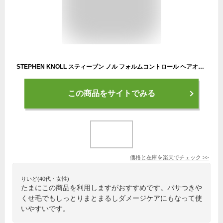
STEPHEN KNOLL スティーブン ノル フォルムコントロール ヘアオイル W 本体 100ml 洗い流さないトリートメント ヘアケア ヘア美容液[ギフトラッピング対応]
この商品をサイトでみる
価格と在庫を
楽天
でチェック
>>
りいど(40代・女性)
たまにこの商品を利用しますがおすすめです。パサつきや
くせ毛でもしっとりまとまるしダメージケアにもなって使
いやすいです。