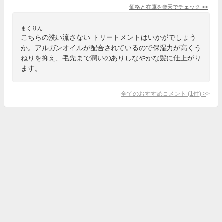
価格と在庫を
楽天
でチェック
>>
まくりん
こちらの洗い流さない トリートメントはいかがでしょう
か。アルガンオイルが配合されているので保湿力が高くう
ねりを抑え、毛先まで潤いのありしなやかな髪に仕上がり
ます。
全てのおすすめコメント
(
1
件)
>