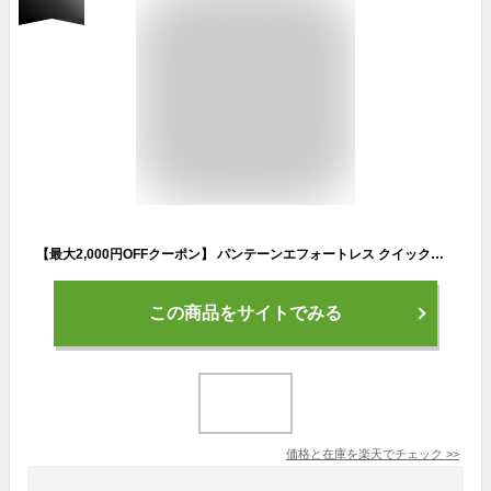
【最大2,000円OFFクーポン】 パンテーンエフォートレス クイックリペアカプセルヴィタミルク トリートメント 90g 【PANTENE(パンテーン)】 トリートメント・ヘアパック P&G
この商品をサイトでみる
価格と在庫を
楽天
でチェック
>>