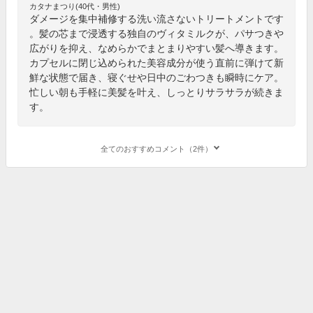
カタナまつり(40代・男性)
ダメージを集中補修する洗い流さないトリートメントです
。髪の芯まで浸透する独自のヴィタミルクが、パサつきや
広がりを抑え、なめらかでまとまりやすい髪へ導きます。
カプセルに閉じ込められた美容成分が使う直前に弾けて新
鮮な状態で届き、寝ぐせや日中のごわつきも瞬時にケア。
忙しい朝も手軽に美髪を叶え、しっとりサラサラが続きま
す。
全てのおすすめコメント（2件）