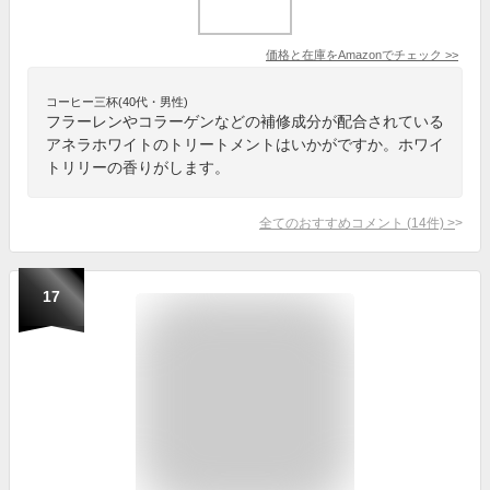
価格と在庫を
Amazon
でチェック
>>
コーヒー三杯(40代・男性)
フラーレンやコラーゲンなどの補修成分が配合されている
アネラホワイトのトリートメントはいかがですか。ホワイ
トリリーの香りがします。
全てのおすすめコメント
(
14
件)
>
17