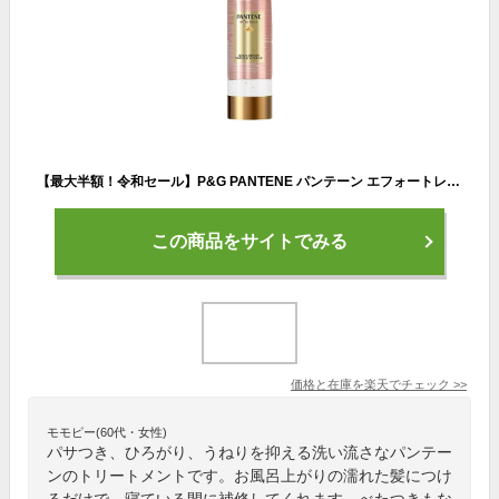
【最大半額！令和セール】P&G PANTENE パンテーン エフォートレス クイックリペアカプセル ヴィタミルク 90ml トリートメント
この商品をサイトでみる
価格と在庫を
楽天
でチェック
>>
モモピー(60代・女性)
パサつき、ひろがり、うねりを抑える洗い流さなパンテー
ンのトリートメントです。お風呂上がりの濡れた髪につけ
るだけで、寝ている間に補修してくれます。べたつきもな