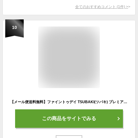
全てのおすすめコメント
(
1
件)
>
10
【メール便送料無料】ファイントゥデイ TSUBAKI(ツバキ) プレミアム トリートメントウォーター つめかえ用 (200ml) ＜洗い流さないトリートメント うねり パサつき ダメージ補修＞
この商品をサイトでみる