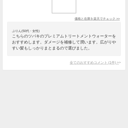
価格と在庫を
楽天
でチェック
>>
ぷりん(50代・女性)
こちらのツバキのプレミアムトリートメントウォーターを
おすすめします。ダメージを補修して潤います。広がりや
すい髪もしっかりまとまるので選びました。
全てのおすすめコメント
(
1
件)
>