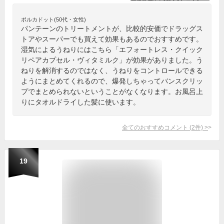
ポルカドット(50代・女性)
パンテーンのトリートメントが、比較的安価でドラッグス
トアやスーパーでも買えて効果もあるのでおすすめです。
湿気によるうねりにはこちら「エフォートレス・クイック
リペアカプセル・ヴィタミルク」が効果がありました。う
ねりを解消するのではなく、うねりをコントロールできる
ようにまとめてくれるので、爆発しちゃってバンスクリッ
プでまとめられないということがなくなります。お風呂上
りにタオルドライした髪に使います。
全てのおすすめコメント
(
2
件)
>
19