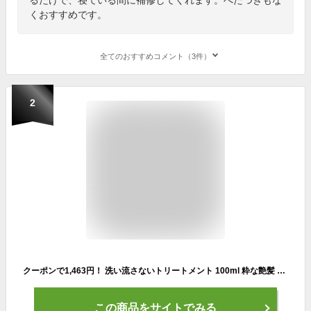
くおすすめです。
全てのおすすめコメント（3件）
2
クーポンで1,463円！ 洗い流さないトリートメント 100ml 粋な艶髪 アウトバストリートメント ヘアケア トリートメント ヘアトリートメント くせ毛 乾燥 ヘアミルク ミルク クリーム 洗い流さない ノンシリコン うねり まとまる くせ パサつき 美容室 椿油 送料無料
この商品をサイトでみる