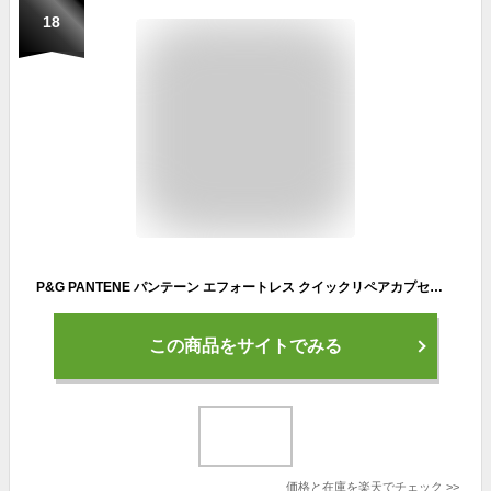
18
P&G PANTENE パンテーン エフォートレス クイックリペアカプセル ヴィタミルク 90ml トリートメント
この商品をサイトでみる
価格と在庫を
楽天
でチェック
>>