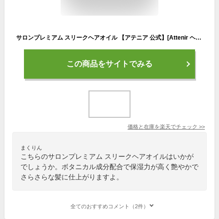
サロンプレミアム スリークヘアオイル 【アテニア 公式】[Attenir ヘアオイル 髪 椿油 ヘアーオイル オイル ヘアトリートメント 洗い流さない ヘアートリートメント トリートメント 流さない アウトバストリートメント ヘアケア アウトバス ヘア cmc ボタニカル ムスク ]
この商品をサイトでみる
価格と在庫を
楽天
でチェック
>>
まくりん
こちらのサロンプレミアム スリークヘアオイルはいかが
でしょうか。ボタニカル成分配合で保湿力が高く艶やかで
さらさらな髪に仕上がりますよ。
全てのおすすめコメント（2件）