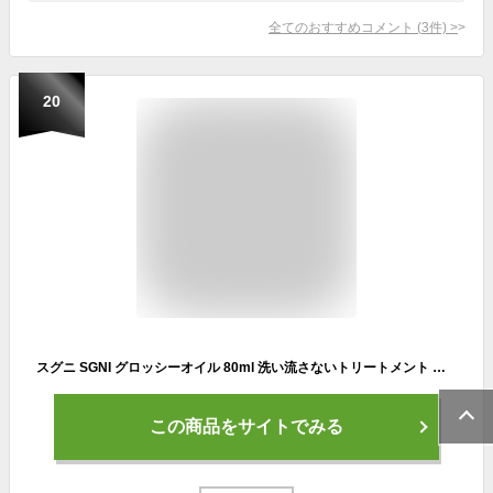
全てのおすすめコメント
(
3
件)
>
20
スグニ SGNI グロッシーオイル 80ml 洗い流さないトリートメント 毛髪補修 枝毛 切れ毛 うるおい補給 ダメージ補修
この商品をサイトでみる