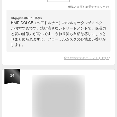
価格と在庫を
楽天
でチェック
>>
RRgypsies(60代・男性)
HAIR DOLCE（ヘアドルチェ）のシルキータッチミルク
がおすすめです。洗い流さないトリートメントで、保湿力
と髪の補修力が高いです。うねり髪も自然な感じにしっと
りまとめられますよ。フローラルムスクの心地よい香りが
します。
全てのおすすめコメント
(
1
件)
>
14