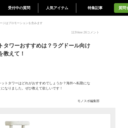
受付中の質問
人気アイテム
特集記事
質問
ージはプロモーションを含みます
113
View
26
コメント
トタワーおすすめは？ラグドール向け
を教えて！
ャットタワーはどれがおすすめでしょうか？海外へ転勤にな
とになりました。ぜひ教えて欲しいです！
モノスポ編集部