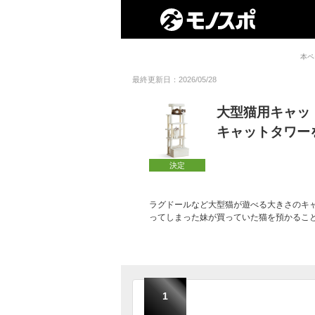
本ペ
最終更新日：2026/05/28
大型猫用キャッ
キャットタワー
決定
ラグドールなど大型猫が遊べる大きさのキ
ってしまった妹が買っていた猫を預かるこ
1