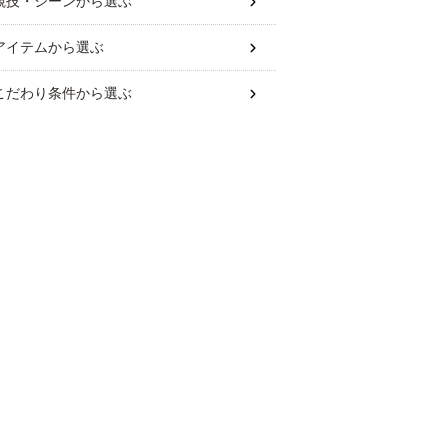
競技・シーン
から選ぶ
アイテム
から選ぶ
こだわり条件
から選ぶ