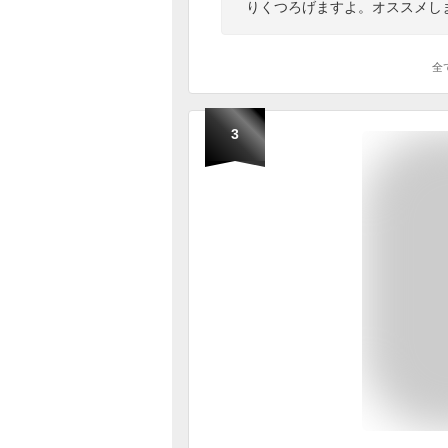
りくつろげますよ。オススメし
全
3