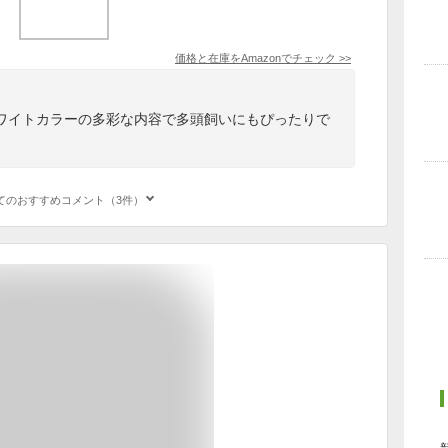
価格と在庫を
Amazon
でチェック
>>
ワイトカラーの多彩な内容で多頭飼いにもぴったりで
。
てのおすすめコメント（3件）