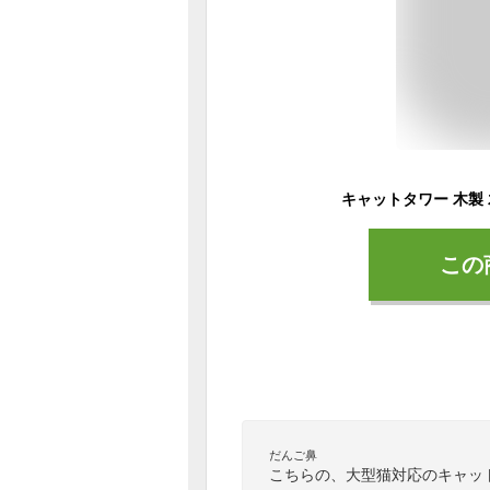
この
だんご鼻
こちらの、大型猫対応のキャッ