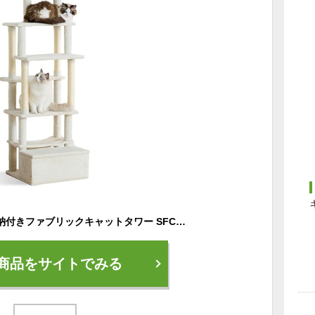
アイリスオーヤマ 収納付きファブリックキャットタワー SFC-157 ホワイト
商品をサイトでみる