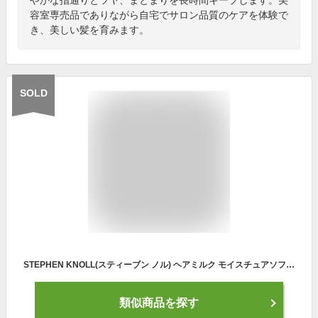
容室専売品でありながら自宅でサロン品質のケアを体験で
き、美しい髪を育みます。
SOLD
STEPHEN KNOLL(スティーブン ノル) ヘアミルク モイスチュアソフニング エマルジョン スムースリペア 本体 100mL 洗い流さないトリートメント ヘアケア ヘア美容液 しっとりうるおい 乾燥 パサつ
類似商品を探す