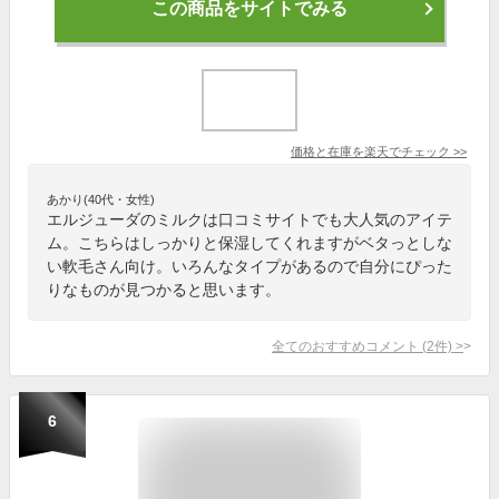
この商品をサイトでみる
価格と在庫を
楽天
でチェック
>>
あかり(40代・女性)
エルジューダのミルクは口コミサイトでも大人気のアイテ
ム。こちらはしっかりと保湿してくれますがベタっとしな
い軟毛さん向け。いろんなタイプがあるので自分にぴった
りなものが見つかると思います。
全てのおすすめコメント
(
2
件)
>
6