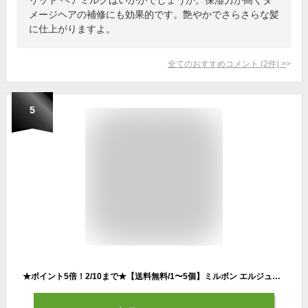
メージヘアの補修にも効果的です。艶やかでさらさらな髪
に仕上がりますよ。
全てのおすすめコメント
(
2
件)
>
5
★ポイント5倍！2/10まで★【送料無料/1〜5個】ミルボン エルジューダ エマルジョン 120g ヘアケア スタイリング ミルク エマルジョン 洗い流さないトリートメント ヘアミルク トリートメント サロン専売品 美容室専売 ディーセス 軟毛向き ランキング1位