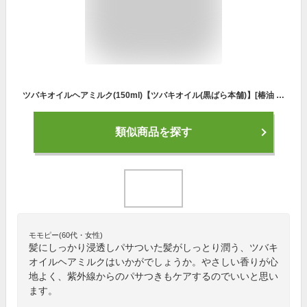
ツバキオイルヘアミルク(150ml)【ツバキオイル(黒ばら本舗)】[椿油 ヘアミルク 髪 ふんわり まとまる 保湿]
類似商品を探す
モモピー(60代・女性)
髪にしっかり浸透しパサついた髪がしっとり潤う、ツバキ
オイルヘアミルクはいかがでしょうか。やさしい香りが心
地よく、紫外線からのパサつきもケアするのでいいと思い
ます。