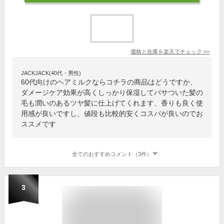
価格と在庫を
楽天
でチェック
>>
JACKJACK(40代・男性)
60代向けのヘアミルクならコチラの商品はどうですか、
ダメージケア効果が高くしっかり保湿してパサついた髪の
毛も潤いのあるツヤ髪に仕上げてくれます、香りも良く使
用感が良いですし、値段も比較的安くコスパが良いのでお
ススメです
全てのおすすめコメント（3件）
3