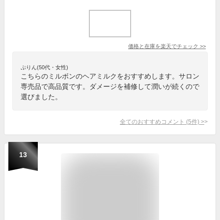
価格と在庫を
楽天
でチェック
>>
ぷりん(50代・女性)
こちらのミルボンのヘアミルクをおすすめします。サロン
専売品で高品質です。ダメージを補修して潤いが続くので
選びました。
全てのおすすめコメント
(
5
件)
>
13