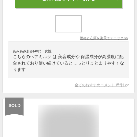
価格と在庫を
楽天
でチェック
>>
あみあみあみ(40代・女性)
こちらのヘアミルク は 美容成分や 保湿成分が高濃度に配
合されており使い続けているとしっとりまとまりやすくな
ります
全てのおすすめコメント
(
5
件)
>
SOLD