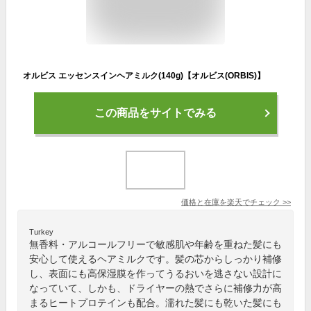
オルビス エッセンスインヘアミルク(140g)【オルビス(ORBIS)】
この商品をサイトでみる
価格と在庫を
楽天
でチェック
>>
Turkey
無香料・アルコールフリーで敏感肌や年齢を重ねた髪にも
安心して使えるヘアミルクです。髪の芯からしっかり補修
し、表面にも高保湿膜を作ってうるおいを逃さない設計に
なっていて、しかも、ドライヤーの熱でさらに補修力が高
まるヒートプロテインも配合。濡れた髪にも乾いた髪にも