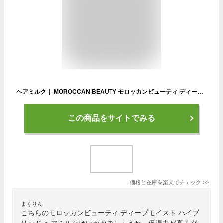
ヘアミルク｜ MOROCCAN BEAUTY モロッカンビューティ ディープモイスト ハイブリッド ヘアミルク｜アルガンオイル 艶髪 ダメージ補修 広がり うねり パサつき カラーキープ スタイリング 150mL [単品]
この商品をサイトでみる
価格と在庫を
楽天
でチェック
>>
まくりん
こちらのモロッカンビューティ ディープモイスト ハイブ
リッド ヘアミルクはいかがでしょうか。保湿力が高くダ