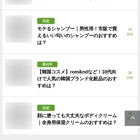
決定
モテるシャンプー｜男性用！市販で買
24
回答
えるいい匂いのシャンプーのおすすめ
は？
受付中
【韓国コスメ】rom&ndなど！10代向
29
けで人気の韓国ブランド化粧品のおす
回答
すめは？
決定
28
顔に塗っても大丈夫なボディクリーム
回答
｜全身用保湿クリームのおすすめは？