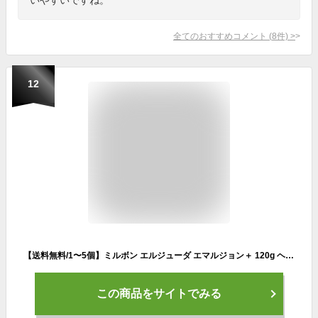
全てのおすすめコメント
(
8
件)
>
12
【送料無料/1〜5個】ミルボン エルジューダ エマルジョン＋ 120g ヘアケア スタイリング ミルク エマルジョン プラス 洗い流さないトリートメント ヘアミルク トリートメント サロン専売品 美容室専売 ディーセス ランキング1位
この商品をサイトでみる