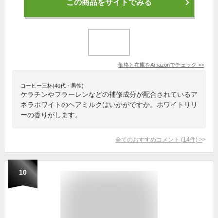
この商品をサイトでみる
価格と在庫を
Amazon
でチェック
>>
コーヒー三杯(40代・男性)
ケラチンやフラーレンなどの補修成分が配合されているア
ネラホワイトのヘアミルクはいかがですか。ホワイトリリ
ーの香りがします。
全てのおすすめコメント
(
14
件)
>
10