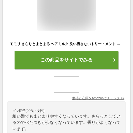
モモリ さらりとまとまる ヘアミルク 洗い流さないトリートメント 柔らかい・細い髪 からまりやすい髪に 100ml
この商品をサイトでみる
価格と在庫を
Amazon
でチェック
>>
ゴマ団子(20代・女性)
細い髪でもまとまりやすくなっています。さらっとしてい
るのでべたつきが少なくなっています。香りがよくなって
います。