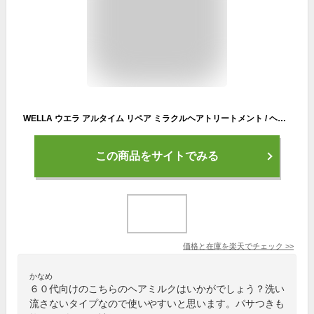
WELLA ウエラ アルタイム リペア ミラクルヘアトリートメント / ヘアオイル / ナイトトリートメント 95ml 洗い流さないトリートメント ヘアミスト ヘアミルク ダメージ補修 ULTIME REPAIR ウエラ プロフェッショナル WELLA 正規品 美容室専売品 アウトバス RM
この商品をサイトでみる
価格と在庫を
楽天
でチェック
>>
かなめ
６０代向けのこちらのヘアミルクはいかがでしょう？洗い
流さないタイプなので使いやすいと思います。パサつきも