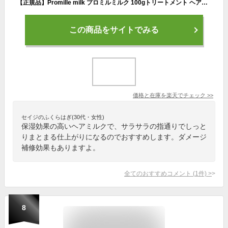
【正規品】Promille milk プロミルミルク 100gトリートメント ヘアオイル ナイトケア ナイトリペア 美容室 サロン ヘアケア ダメージ 保湿 おすすめ くせ毛 乾燥 ハリ コシ 指通り しっとり さらさら うねり くせ毛 硬い髪 ボトル ヘアミルク フレグランス 美容液 ツヤ
この商品をサイトでみる
価格と在庫を
楽天
でチェック
>>
セイジのふくらはぎ(30代・女性)
保湿効果の高いヘアミルクで、サラサラの指通りでしっと
りまとまる仕上がりになるのでおすすめします。ダメージ
補修効果もありますよ。
全てのおすすめコメント
(
1
件)
>
8