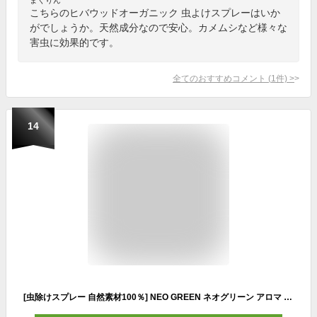
こちらのヒバウッドオーガニック 虫よけスプレーはいか
がでしょうか。天然成分なので安心。カメムシなど様々な
害虫に効果的です。
全てのおすすめコメント
(
1
件)
>
14
[虫除けスプレー 自然素材100％] NEO GREEN ネオグリーン アロマ ミスト オーガニック 国産 無添加 携帯用 子供 ペット アウトドア ネオナチュラル 110mL 1本