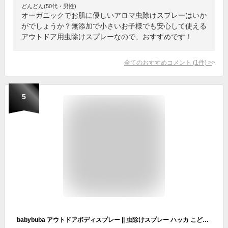
どんどん(50代・男性)
オーガニックでお肌に優しいアロマ虫除けスプレーはいか
がでしょうか？無添加で小さいお子様でも安心して使える
アウトドア用虫除けスプレーなので、おすすめです！
全てのおすすめコメント
(
1
件)
>
5
babybuba アウトドアボディスプレー || 虫除けスプレー ハッカ こども 日本製 正規品 アロマ オーガニック 無添加 虫 敏感肌 ミント ティーツリー 無添加 ベビー 赤ちゃん マタニティ ギフト 天然 ナチュラル ノンケミカル ベビーブーバ