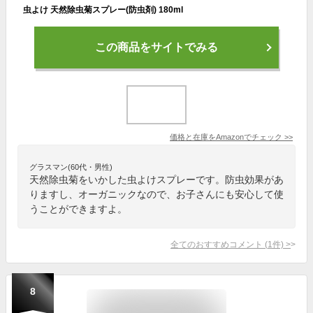
虫よけ 天然除虫菊スプレー(防虫剤) 180ml
この商品をサイトでみる
価格と在庫を
Amazon
でチェック
>>
グラスマン(60代・男性)
天然除虫菊をいかした虫よけスプレーです。防虫効果があ
りますし、オーガニックなので、お子さんにも安心して使
うことができますよ。
全てのおすすめコメント
(
1
件)
>
8