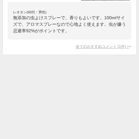
レオタン(60代・男性)
無添加の虫よけスプレーで、香りもよいです。100mlサイ
ズで、アロマスプレーなので心地よく使えます。虫が嫌う
忌避率92%がポイントです。
全てのおすすめコメント
(
1
件)
>