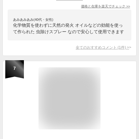
価格と在庫を
楽天
でチェック
>>
あみあみあみ(40代・女性)
化学物質を使わずに天然の発火 オイルなどの効能を使っ
て作られた 虫除けスプレー なので安心して使用できます
全てのおすすめコメント
(
1
件)
>
7