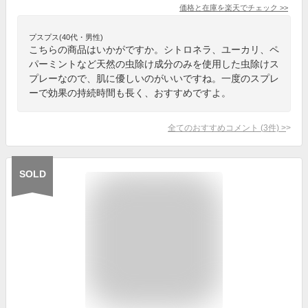
価格と在庫を
楽天
でチェック
>>
プスプス(40代・男性)
こちらの商品はいかがですか。シトロネラ、ユーカリ、ペ
パーミントなど天然の虫除け成分のみを使用した虫除けス
プレーなので、肌に優しいのがいいですね。一度のスプレ
ーで効果の持続時間も長く、おすすめですよ。
全てのおすすめコメント
(
3
件)
>
SOLD