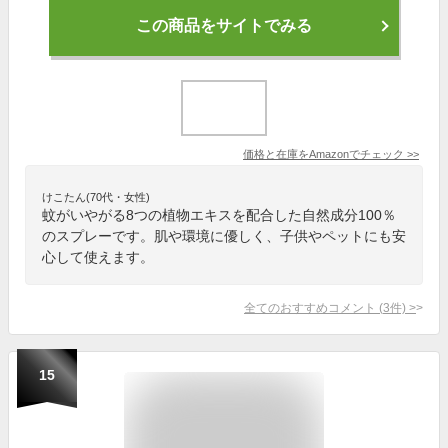
この商品をサイトでみる
価格と在庫を
Amazon
でチェック
>>
けこたん(70代・女性)
蚊がいやがる8つの植物エキスを配合した自然成分100％
のスプレーです。肌や環境に優しく、子供やペットにも安
心して使えます。
全てのおすすめコメント
(
3
件)
>
15