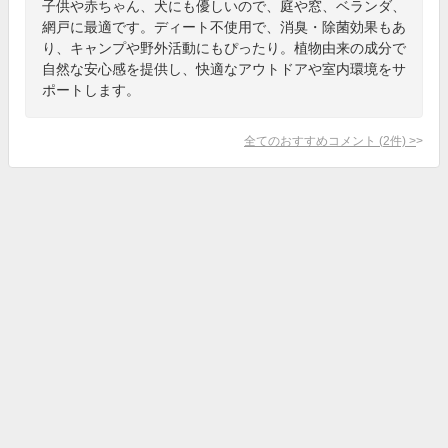
子供や赤ちゃん、犬にも優しいので、庭や窓、ベランダ、
網戸に最適です。ディート不使用で、消臭・除菌効果もあ
り、キャンプや野外活動にもぴったり。植物由来の成分で
自然な安心感を提供し、快適なアウトドアや室内環境をサ
ポートします。
全てのおすすめコメント
(
2
件)
>