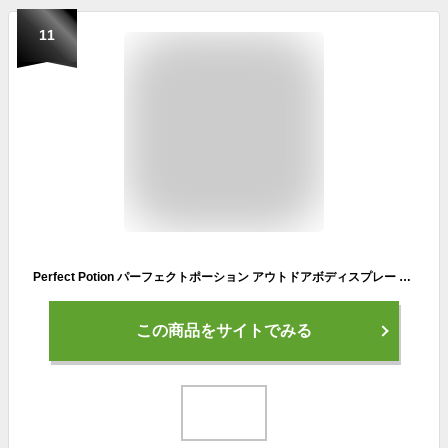
11
Perfect Potion パーフェクトポーション アウトドアボディスプレー ハッカ 50mL
この商品をサイトでみる