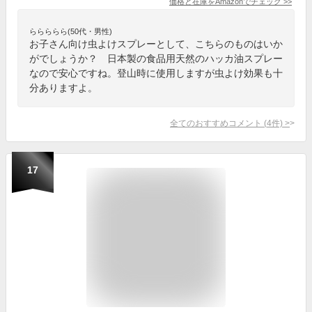
価格と在庫を
Amazon
でチェック
>>
ららららら(50代・男性)
お子さん向け虫よけスプレーとして、こちらのものはいか
がでしょうか？ 日本製の食品用天然のハッカ油スプレー
なので安心ですね。登山時に使用しますが虫よけ効果も十
分ありますよ。
全てのおすすめコメント
(
4
件)
>
17