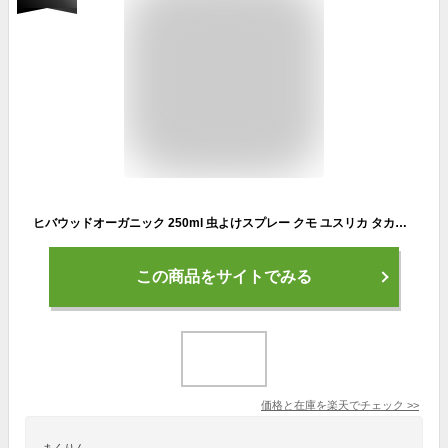
ヒバウッドオーガニック 250ml 虫よけスプレー クモ ユスリカ タカラダニ チョウバエ カメムシ
この商品をサイトでみる
価格と在庫を
楽天
でチェック
>>
まくりん