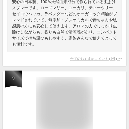
安心の日本製、100％天然由来成分で作られている虫よけ
スプレーです。ローズマリー、ユーカリ、ティーツリー、
セイヨウハッカ、ラベンダーなどのオーガニック精油がブ
レンドされていて、無添加・ノンケミカルで赤ちゃんや敏
感肌の方にも安心して使えます。アロマの力でしっかり虫
除けしながらも、香りも自然で清涼感があり、コンパクト
サイズで持ち運びもしやすく、家族みんなで使えてとって
も便利です。
全てのおすすめコメント
(
1
件)
>
9