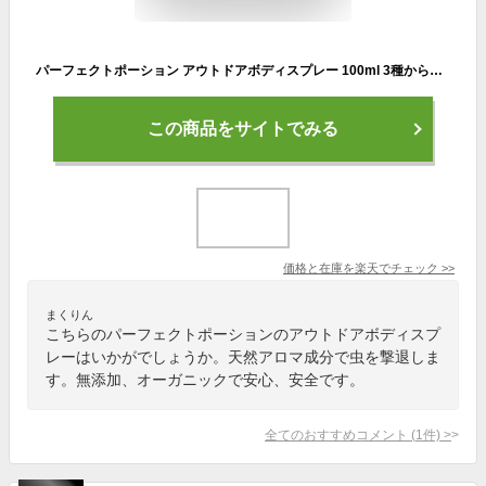
パーフェクトポーション アウトドアボディスプレー 100ml 3種から選べる (1本セット オーガニック 無添加 虫除けスプレー 天然 アロマ ハーブ)【ディート不使用 子ども 敏感肌 アウトドア キャンプ 】
この商品をサイトでみる
価格と在庫を
楽天
でチェック
>>
まくりん
こちらのパーフェクトポーションのアウトドアボディスプ
レーはいかがでしょうか。天然アロマ成分で虫を撃退しま
す。無添加、オーガニックで安心、安全です。
全てのおすすめコメント
(
1
件)
>