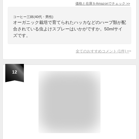
価格と在庫を
Amazon
でチェック
>>
コーヒー三杯(40代・男性)
オーガニック栽培で育てられたハッカなどのハーブ類が配
合されている虫よけスプレーはいかがですか。50mlサイ
ズです。
全てのおすすめコメント
(
1
件)
>
12