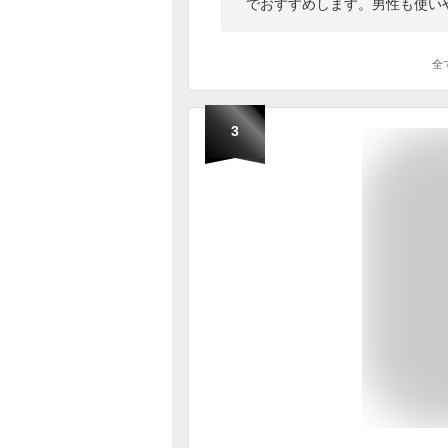
でおすすめします。男性も使い
全
3