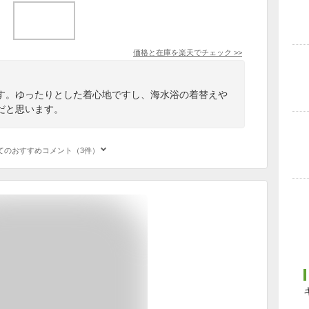
価格と在庫を
楽天
でチェック
>>
す。ゆったりとした着心地ですし、海水浴の着替えや
だと思います。
てのおすすめコメント（3件）