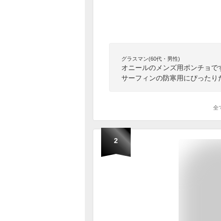
グラスマン(60代・男性)
オニールのメンズ用ポンチョで
サーフィンの防寒用にぴったり
全
2