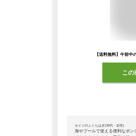
この
セイジのふくらはぎ(30代・女性)
海やプールで使える便利なポン