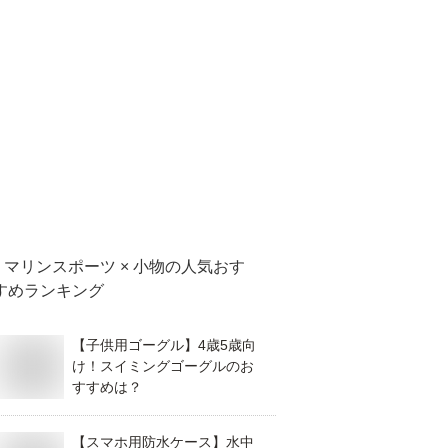
マリンスポーツ × 小物
の人気おす
すめランキング
【子供用ゴーグル】4歳5歳向
け！スイミングゴーグルのお
すすめは？
【スマホ用防水ケース】水中