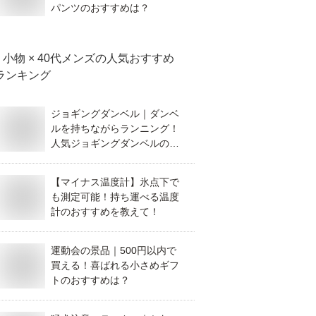
パンツのおすすめは？
小物 × 40代メンズ
の人気おすすめ
ランキング
ジョギングダンベル｜ダンベ
ルを持ちながらランニング！
人気ジョギングダンベルのお
すすめは？
【マイナス温度計】氷点下で
も測定可能！持ち運べる温度
計のおすすめを教えて！
運動会の景品｜500円以内で
買える！喜ばれる小さめギフ
トのおすすめは？