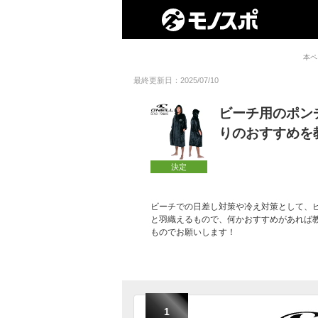
本ペ
最終更新日：2025/07/10
ビーチ用のポン
りのおすすめを
決定
ビーチでの日差し対策や冷え対策として、
と羽織えるもので、何かおすすめがあれば
ものでお願いします！
1