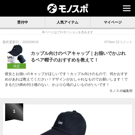
受付中
人気アイテム
マイページ
本ページはプロモーションを含みます
最終更新日：2026/06/16
97
View
22
コメント
カップル向けのペアキャップ｜お揃いでかぶれ
るペア帽子のおすすめを教えて！
決定
彼女とお揃いのキャップがほしいです！カップル向けのもので、何かおすす
めがあれば教えてください！デザインがおしゃれなものでお願いします！で
きるだけ締め付け感のない、かぶり心地のよいものがいいです！
モノスポ編集部
1