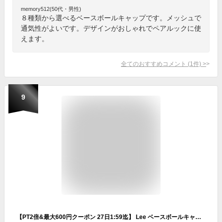
memory512(50代・男性)
８種類から選べるベースボールキャップです。メッシュで
通気性がよいです。デザインがおしゃれでペアルックに使
えます。
全てのおすすめコメント
(
1
件)
>
9
【PT2倍&最大600円クーポン 27日1:59迄】 Lee ベースボールキャップ LCA99004 男女兼用 全11色 ベージュ レッド グリーン ブルー おしゃれ カフェ 飲食店 ユニフォーム メンズ レディース ストライプ 帽子 無地 BONMAX/ボンマックス