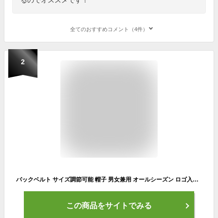
全てのおすすめコメント（4件）
2
バックベルト サイズ調節可能 帽子 男女兼用 オールシーズン ロゴ入り 全5色 ワンサイズ カーブキャップ ビーチキャップ 日焼け防止 つば広 綿100％ 手洗いOK ユニセックス カップル ペアルック 姉妹 友達 おしゃれ 韓国 10代 20代 30代
この商品をサイトでみる