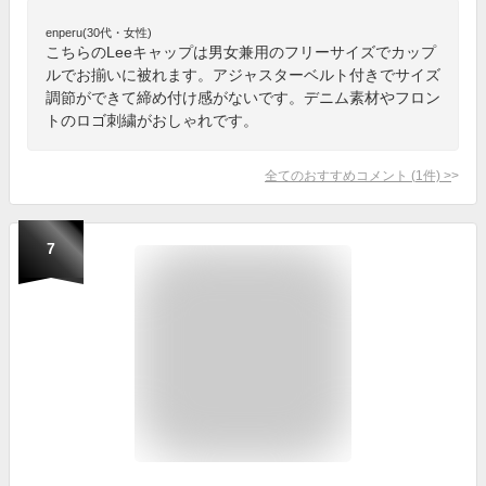
enperu(30代・女性)
こちらのLeeキャップは男女兼用のフリーサイズでカップ
ルでお揃いに被れます。アジャスターベルト付きでサイズ
調節ができて締め付け感がないです。デニム素材やフロン
トのロゴ刺繍がおしゃれです。
全てのおすすめコメント
(
1
件)
>
7