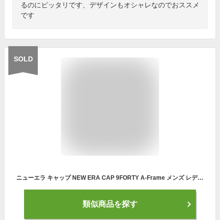
るのにピッタリです、デザインもオシャレなのでおススメ
です
SOLD
ニューエラ キャップ NEW ERA CAP 9FORTY A-Frame メンズ レディース 帽子 ブラックパッチ ONSPOTZ 別注 黒 白 ベージュ カーキ ブランド 深め おしゃれ かっこいい 人気 春 夏 秋 冬 オールシーズン ニューエラー 大きい 小さい
類似商品を探す