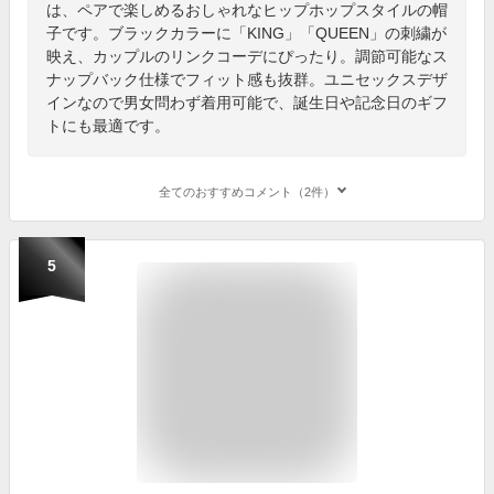
は、ペアで楽しめるおしゃれなヒップホップスタイルの帽
子です。ブラックカラーに「KING」「QUEEN」の刺繍が
映え、カップルのリンクコーデにぴったり。調節可能なス
ナップバック仕様でフィット感も抜群。ユニセックスデザ
インなので男女問わず着用可能で、誕生日や記念日のギフ
トにも最適です。
全てのおすすめコメント（2件）
5