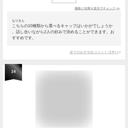
価格と在庫を
楽天
でチェック
>>
なりきん
こちらの10種類から選べるキャップはいかがでしょうか
。話し合いながら2人の好みで決めることができます。お
すすめです。
全てのおすすめコメント
(
1
件)
>
14