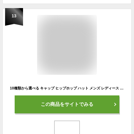
13
10種類から選べる キャップ ヒップホップ ハット メンズ レディース 帽子 オールシーズン ペア カップル ペアルック お揃い 恋人 刺繍ロゴ 無地 アメカジ UV対策 スポーツ 送料無料 プレゼント 人気 ブラック 黒 ホワイト カモ 迷彩
この商品をサイトでみる