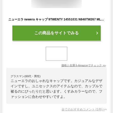
ニューエラ newera キャップ 9TWENTY 14551031 N840TW267 MLB ニューヨーク・ヤンキース NYカーキ ベージュ Micro Logo ONSPOTZ別注 メンズ レディース 帽子 キュウトゥエンティー 920男女兼用ユニセックス 夏用日除けUVケア かっこいい髪型アレンジ 種類
この商品をサイトでみる
価格と在庫を
Amazon
でチェック
>>
グラスマン(60代・男性)
ニューエラのおしゃれなキャップです。カジュアルなデザ
インですし、ユニセックスのアイテムなので、カップルで
被るのにぴったりだと思います。くすみカラーなので、フ
ァッションに合わせやすいですよ。
全てのおすすめコメント
(
1
件)
>