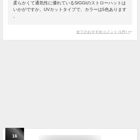
柔らかくて通気性に優れているSIGGIのストローハットは
いかがですか。UVカットタイプで、カラーは5色あります
。
全てのおすすめコメント
(
1
件)
>
16