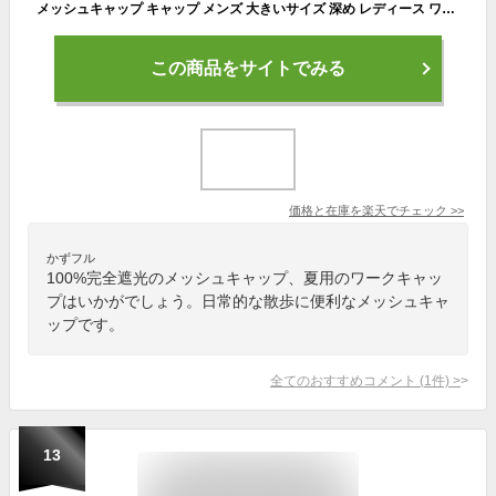
メッシュキャップ キャップ メンズ 大きいサイズ 深め レディース ワークキャップ ゴルフ メッシュ 夏用 春夏 サマーキャップ 大きめ メンズキャップ かっこいい ランニングキャップ スポーツ
この商品をサイトでみる
価格と在庫を
楽天
でチェック
>>
かずフル
100%完全遮光のメッシュキャップ、夏用のワークキャッ
プはいかがでしょう。日常的な散歩に便利なメッシュキャ
ップです。
全てのおすすめコメント
(
1
件)
>
13