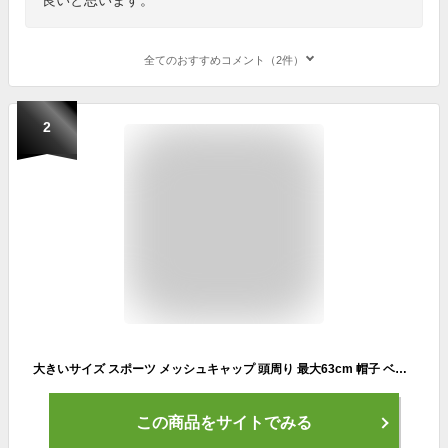
全てのおすすめコメント（2件）
2
大きいサイズ スポーツ メッシュキャップ 頭周り 最大63cm 帽子 ベースボールキャップ 紫外線防止 春夏 メンズ／レディース 20代 30代 40代 50代 60代 70代 プレゼント 大きめ
この商品をサイトでみる