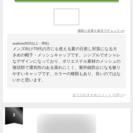
価格と在庫を
楽天
でチェック
>>
aualone(80代以上・男性)
メンズ向け70代の方にも使える夏の日差し対策になる大
きめの帽子・メッシュキャップです。シンプルでオシャレ
なデザインになっており、ポリエステル素材のメッシュの
後頭部で通気性のある蒸れにくく、紫外線防止になる被り
やすいキャップです。カラーの種類もあり、良いのではな
いかと思います。
全てのおすすめコメント
(
1
件)
>
3