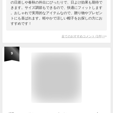
の日差しや春秋の外出にぴったりで、日よけ効果も期待で
きます。サイズ調節もできるので、快適にフィットします
。おしゃれで実用的なアイテムなので、贈り物やプレゼン
トにも喜ばれます。軽やかで涼しい帽子をお探しの方にお
すすめです！
全てのおすすめコメント
(
1
件)
>
9