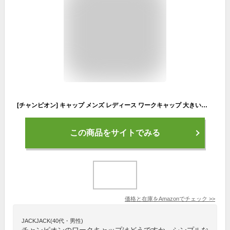
[チャンピオン] キャップ メンズ レディース ワークキャップ 大きいサイズ ビッグサイズ 帽子 シートワークキャップ ブランド 人気 トレンド 父の日 贈り物 プレゼント メンズ (L, ベージュ)
この商品をサイトでみる
価格と在庫を
Amazon
でチェック
>>
JACKJACK(40代・男性)
チャンピオンのワークキャップはどうですか、シンプルな