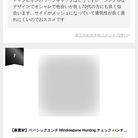
デザインでオシャレで色合いが良く70代の方にも良く似
合います、サイドがメッシュになっていて通気性が良く蒸
れにくいのでおススメです
全てのおすすめコメント
(
1
件)
>
7
【麻素材】ベーシックエンチ Windowpane Hunting チェック ハンチング 帽子 トラディショナル クラシック リネン メンズ レディース 春夏 シンプル ゴルフ 鳥打帽 アウトドア アイビー 黒 全3色 フリーサイズ bcl-k90355