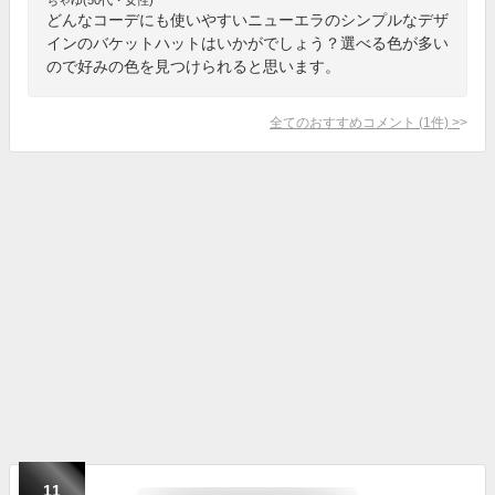
どんなコーデにも使いやすいニューエラのシンプルなデザ
インのバケットハットはいかがでしょう？選べる色が多い
ので好みの色を見つけられると思います。
全てのおすすめコメント
(
1
件)
>
11