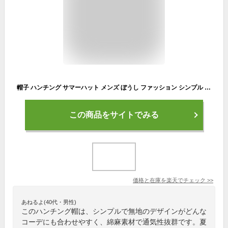
帽子 ハンチング サマーハット メンズ ぼうし ファッション シンプル 無地 綿麻 通気性抜群 日よけ帽子 サイズ調節可 春 夏 秋 贈り物 ギフト プレゼント 送料無料
この商品をサイトでみる
価格と在庫を
楽天
でチェック
>>
あねるよ(40代・男性)
このハンチング帽は、シンプルで無地のデザインがどんな
コーデにも合わせやすく、綿麻素材で通気性抜群です。夏