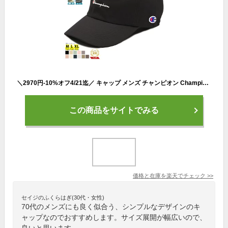
＼2970円-10%オフ4/21迄／ キャップ メンズ チャンピオン Champion 大きいサイズ 深め BIGサイズ キングサイズ ビッグサイズ 秋 冬 選べる3サイズ M L XL ワンポイント ブランド 大きめ 男性 帽子 UV対策 熱中症対策 アメカジ レディース 女性 ゴルフ 181-019A
この商品をサイトでみる
価格と在庫を
楽天
でチェック
>>
セイジのふくらはぎ(30代・女性)
70代のメンズにも良く似合う、シンプルなデザインのキ
ャップなのでおすすめします。サイズ展開が幅広いので、
良いと思います。