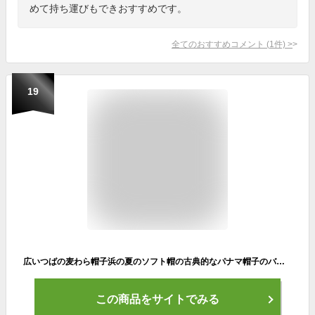
めて持ち運びもできおすすめです。
全てのおすすめコメント
(
1
件)
>
19
広いつばの麦わら帽子浜の夏のソフト帽の古典的なパナマ帽子のバケツの帽子57-58cmのベージュ
この商品をサイトでみる