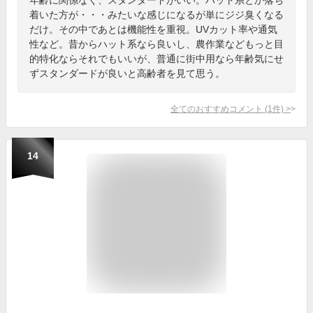
着いた方が・・・みたいな感じになるが単にジジ臭くなる
だけ。その中であとは機能性を重視。UVカット率や通気
性など。昔からハット系なら良いし、農作業などもっと目
的特化ならそれでもいいが、普通に街中用なら年齢気にせ
ずスタンダードが良いと高齢者を見て思う。
全てのおすすめコメント
(
1
件)
>
14