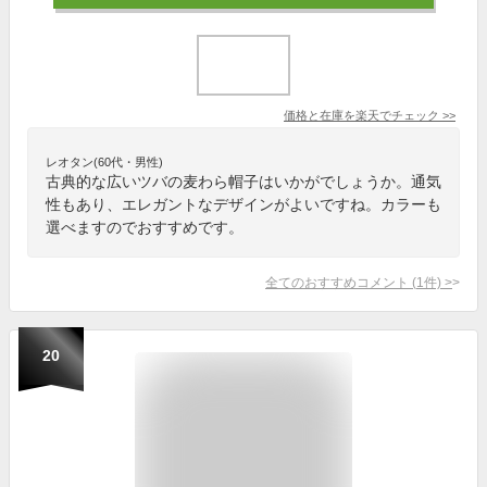
価格と在庫を
楽天
でチェック
>>
レオタン(60代・男性)
古典的な広いツバの麦わら帽子はいかがでしょうか。通気
性もあり、エレガントなデザインがよいですね。カラーも
選べますのでおすすめです。
全てのおすすめコメント
(
1
件)
>
20