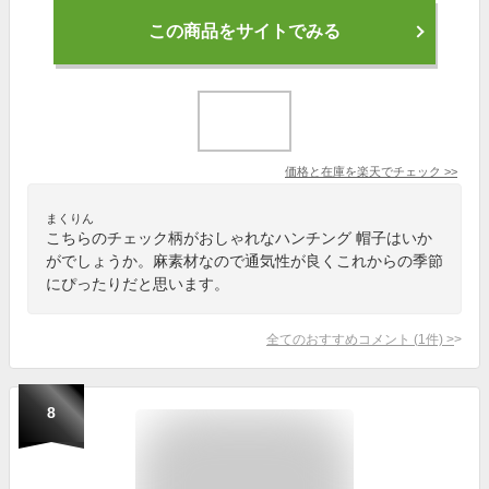
この商品をサイトでみる
価格と在庫を
楽天
でチェック
>>
まくりん
こちらのチェック柄がおしゃれなハンチング 帽子はいか
がでしょうか。麻素材なので通気性が良くこれからの季節
にぴったりだと思います。
全てのおすすめコメント
(
1
件)
>
8