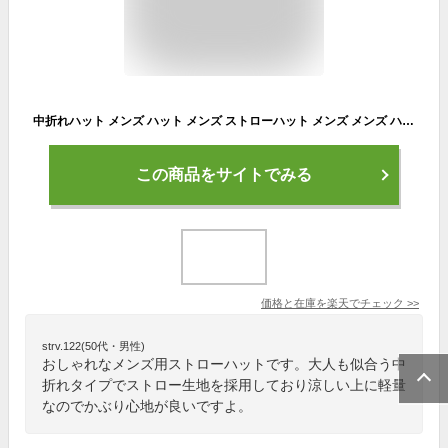
中折れハット メンズ ハット メンズ ストローハット メンズ メンズ ハット 麦わら帽子 レディース 麦わら帽子 メンズ 中折れハット レディース 中折れハット 黒 春夏 中折れハット ハット 大きいサイズ ハット uv ハット 紫外線 ハット メンズ 夏 ストローハット レディース
この商品をサイトでみる
価格と在庫を
楽天
でチェック
>>
strv.122(50代・男性)
おしゃれなメンズ用ストローハットです。大人も似合う中
折れタイプでストロー生地を採用しており涼しい上に軽量
なのでかぶり心地が良いですよ。