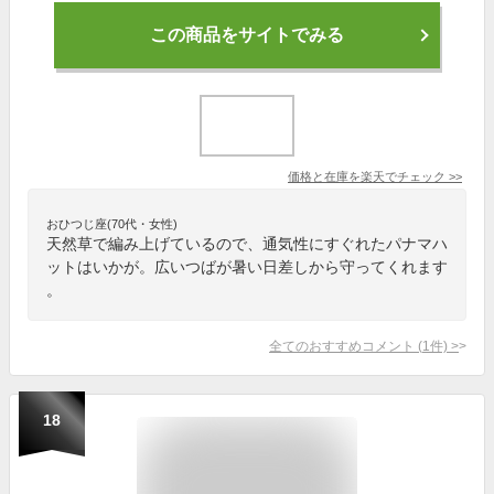
この商品をサイトでみる
価格と在庫を
楽天
でチェック
>>
おひつじ座(70代・女性)
天然草で編み上げているので、通気性にすぐれたパナマハ
ットはいかが。広いつばが暑い日差しから守ってくれます
。
全てのおすすめコメント
(
1
件)
>
18