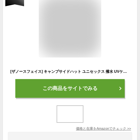
[ザノースフェイス] キャンプサイドハット ユニセックス 撥水 UVケア あごひも取り外し可能 ブラック L
この商品をサイトでみる
価格と在庫を
Amazon
でチェック
>>