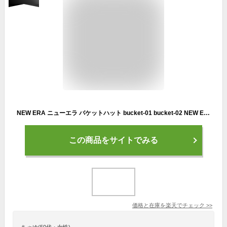
NEW ERA ニューエラ バケットハット bucket-01 bucket-02 NEW ERA HAT バケハ メンズ レディース 帽子 おしゃれ かっこいい かわいい シンプル ブランド ベーシック 春 夏 秋 冬 オールシーズン レジャー 145248 146677
この商品をサイトでみる
価格と在庫を
楽天
でチェック
>>
ちゃゆ(50代・女性)