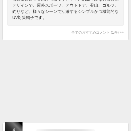
デザインで、屋外スポーツ、アウトドア、登山、ゴルフ、
釣りなど、様々なシーンで活躍するシンプルかつ機能的な
UV対策帽子です。
全てのおすすめコメント
(
1
件)
>
4