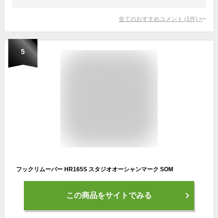
全てのおすすめコメント
(
1
件)
>
5
フックリムーバー HR165S スタジオオーシャンマーク SOM
この商品をサイトでみる