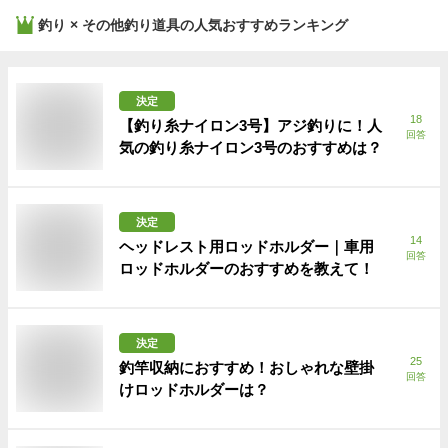
釣り × その他釣り道具
の人気おすすめランキング
決定
18
【釣り糸ナイロン3号】アジ釣りに！人
回答
気の釣り糸ナイロン3号のおすすめは？
決定
14
ヘッドレスト用ロッドホルダー｜車用
回答
ロッドホルダーのおすすめを教えて！
決定
25
釣竿収納におすすめ！おしゃれな壁掛
回答
けロッドホルダーは？