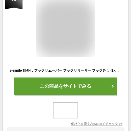
e-smile 針外し フックリムーバー フックリリーサー フック外し (レッド)
この商品をサイトでみる
価格と在庫を
Amazon
でチェック
>>