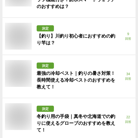
のおすすめは？
決定
9
【釣り】川釣り初心者におすすめの釣
回答
り竿は？
決定
最強の冷却ベスト｜釣りの暑さ対策！
34
回答
長時間使える冷却ベストのおすすめを
教えて！
決定
冬釣り用の手袋｜真冬や北海道での釣
22
回答
りに使えるグローブのおすすめを教え
て！