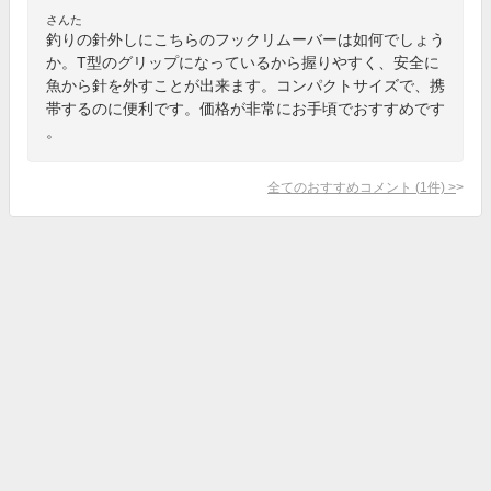
さんた
釣りの針外しにこちらのフックリムーバーは如何でしょう
か。T型のグリップになっているから握りやすく、安全に
魚から針を外すことが出来ます。コンパクトサイズで、携
帯するのに便利です。価格が非常にお手頃でおすすめです
。
全てのおすすめコメント
(
1
件)
>