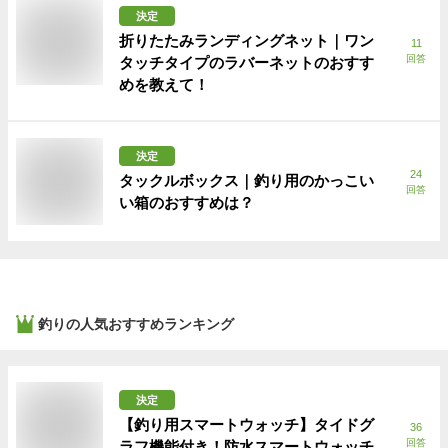
決定
折りたたみランディングネット｜ワン
11
回答
タッチタイプのラバーネットのおすす
めを教えて！
決定
24
タックルボックス｜釣り用のかっこい
回答
い箱のおすすめは？
釣り
の人気おすすめランキング
決定
【釣り用スマートウォッチ】タイドグ
36
回答
ラフ機能付き！防水スマートウォッチ