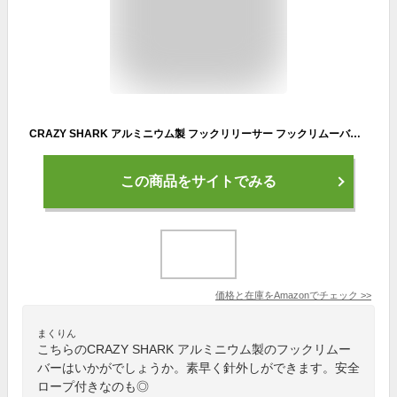
CRAZY SHARK アルミニウム製 フックリリーサー フックリムーバー クイック針外し軽量型 携帯便利 フィッシングツール安全ロープ付き
この商品をサイトでみる
価格と在庫を
Amazon
でチェック
>>
まくりん
こちらのCRAZY SHARK アルミニウム製のフックリムー
バーはいかがでしょうか。素早く針外しができます。安全
ロープ付きなのも◎