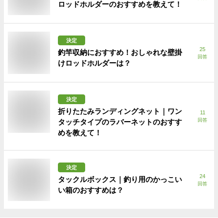
ロッドホルダーのおすすめを教えて！
決定
25
釣竿収納におすすめ！おしゃれな壁掛
回答
けロッドホルダーは？
決定
折りたたみランディングネット｜ワン
11
回答
タッチタイプのラバーネットのおすす
めを教えて！
決定
24
タックルボックス｜釣り用のかっこい
回答
い箱のおすすめは？