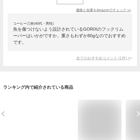
価格と在庫を
Amazon
でチェック
>>
コーヒー三杯(40代・男性)
魚を傷つけないよう設計されているGORIXのフックリム
ーバーはいかがですか。重さもわずか80gなのでおすすめ
です。
全てのおすすめコメント
(
1
件)
>
ランキング内で紹介されている商品