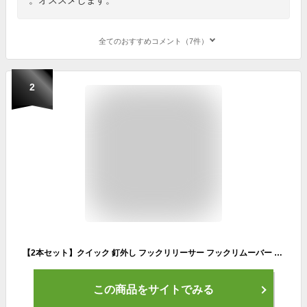
全てのおすすめコメント（7件）
2
【2本セット】クイック 釘外し フックリリーサー フックリムーバー T字ハンドル 釣り道具 持ちやすい 力の入れやすい ステンレス製 フック 送料無料
この商品をサイトでみる