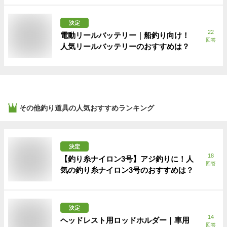
決定
22
電動リールバッテリー｜船釣り向け！
回答
人気リールバッテリーのおすすめは？
その他釣り道具
の人気おすすめランキング
決定
18
【釣り糸ナイロン3号】アジ釣りに！人
回答
気の釣り糸ナイロン3号のおすすめは？
決定
14
ヘッドレスト用ロッドホルダー｜車用
回答