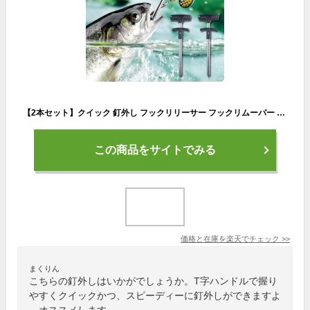
【2本セット】クイック 釘外し フックリリーサー フックリムーバー T字ハンドル 釣り道具 持ちやすい 力の入れやすい ステンレス製 フック 送料無料
この商品をサイトでみる
価格と在庫を
楽天
でチェック
>>
まくりん
こちらの釘外しはいかがでしょうか。T字ハンドルで握り
やすくクイックかつ、スピーディーに釘外しができますよ
。オススメします。