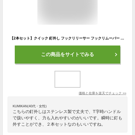
【2本セット】クイック 釘外し フックリリーサー フックリムーバー T字ハンドル 釣り道具 持ちやすい 力の入れやすい ステンレス製 フック 送料無料
この商品をサイトでみる
価格と在庫を
楽天
でチェック
>>
KUMIKAN(40代・女性)
こちらの釘外しはステンレス製で丈夫で、T字時ハンドル
で扱いやすく、力も入れやすいのがいいです。瞬時に釘も
外すことができ、２本セットなのもいいですね。