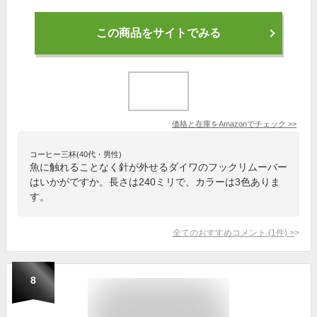
この商品をサイトでみる
価格と在庫を
Amazon
でチェック
>>
コーヒー三杯(40代・男性)
魚に触れることなく針が外せるダイワのフックリムーバー
はいかがですか。長さは240ミリで、カラーは3色ありま
す。
全てのおすすめコメント
(
1
件)
>
8