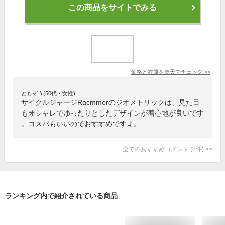
この商品をサイトでみる
価格と在庫を
楽天
でチェック
>>
ともぞう(50代・女性)
サイクルジャージRacmmerのジオメトリックは、見た目
もオシャレでゆったりとしたデザインが着心地が良いです
。コスパもいいのでおすすめですよ。
全てのおすすめコメント
(
2
件)
>
ランキング内で紹介されている商品