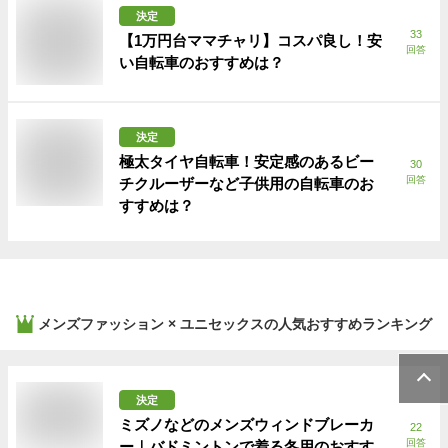
決定
33
【1万円台ママチャリ】コスパ良し！安
回答
い自転車のおすすめは？
決定
極太タイヤ自転車！安定感のあるビー
30
回答
チクルーザーなど子供用の自転車のお
すすめは？
メンズファッション × ユニセックス
の人気おすすめランキング
決定
ミズノなどのメンズウィンドブレーカ
22
回答
ー｜バドミントンで着る冬用のおすす