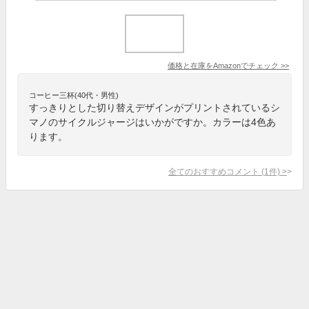
価格と在庫を
Amazon
でチェック
>>
コーヒー三杯(40代・男性)
すっきりとした切り替えデザインがプリントされているシ
マノのサイクルジャージはいかがですか。カラーは4色あ
ります。
全てのおすすめコメント
(
1
件)
>