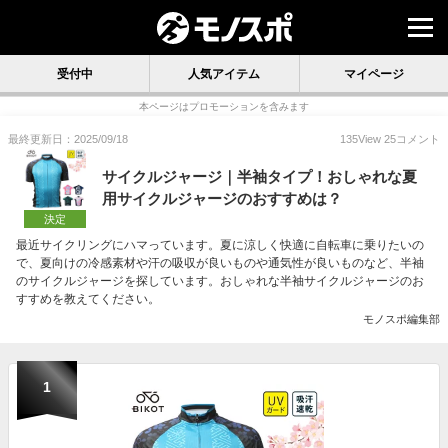
受付中
人気アイテム
マイページ
本ページはプロモーションを含みます
最終更新日：2025/09/18
135
View
25
コメント
サイクルジャージ｜半袖タイプ！おしゃれな夏
用サイクルジャージのおすすめは？
決定
最近サイクリングにハマっています。夏に涼しく快適に自転車に乗りたいの
で、夏向けの冷感素材や汗の吸収が良いものや通気性が良いものなど、半袖
のサイクルジャージを探しています。おしゃれな半袖サイクルジャージのお
すすめを教えてください。
モノスポ編集部
1