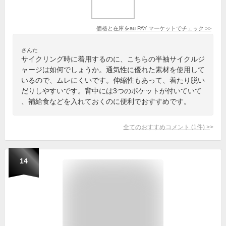
価格と在庫を
au PAY マーケット
でチェック
>>
さんた
サイクリング時に着用するのに、こちらの半袖サイクルジ
ャージは如何でしょうか。通気性に優れた素材を使用して
いるので、ムレにくいです。伸縮性もあって、着たり脱い
だりしやすいです。背中には3つのポケットが付いていて
、補給食などを入れておくのに便利でおすすめです。
全てのおすすめコメント
(
1
件)
>
14