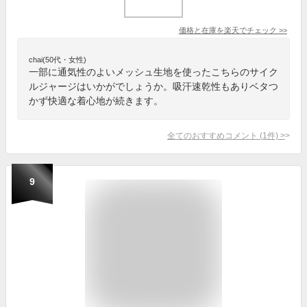
価格と在庫を
楽天
でチェック
>>
chai(50代・女性)
一部に通気性のよいメッシュ生地を使ったこちらのサイク
ルジャージはいかがでしょうか。吸汗速乾性もありベタつ
かず快適な着心地が続きます。
全てのおすすめコメント
(
1
件)
>
9