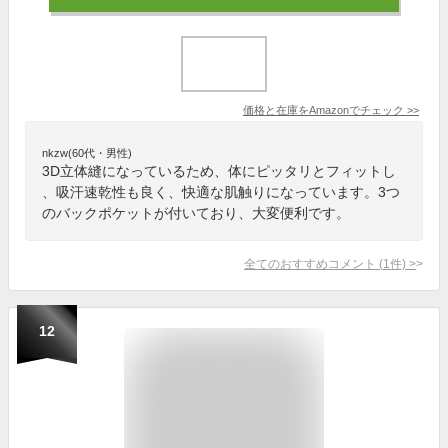
価格と在庫を
Amazon
でチェック
>>
nkzw(60代・男性)
3D立体縫になっているため、体にピッタリとフィットし
、吸汗速乾性も良く、快適な肌触りになっています。3つ
のバックポケットが付いており、大変便利です。
全てのおすすめコメント
(
1
件)
>
12