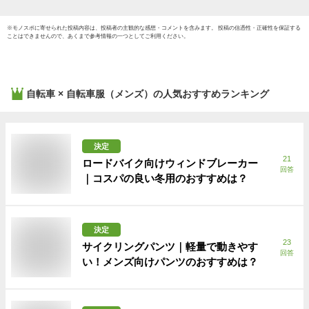
※
モノスポ
に寄せられた投稿内容は、投稿者の主観的な感想・コメントを含みます。 投稿の信憑性・正確性を保証する
ことはできませんので、あくまで参考情報の一つとしてご利用ください。
自転車 × 自転車服（メンズ）
の人気おすすめランキング
決定
21
ロードバイク向けウィンドブレーカー
回答
｜コスパの良い冬用のおすすめは？
決定
23
サイクリングパンツ｜軽量で動きやす
回答
い！メンズ向けパンツのおすすめは？