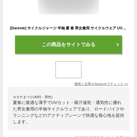
[Darevie] サイクルジャージ 半袖 夏 春 男女兼用 サイクルウエア UVカット 吸汗速乾 通気 薄手 ロードバイク ランニング ウェア DVJ142
この商品をサイトでみる
価格と在庫を
Amazon
でチェック
>>
カタナまつり(40代・男性)
夏春に最適な薄手でUVカット・吸汗速乾・通気性に優れ
た男女兼用の半袖サイクルウェアであり、ロードバイクや
ランニングなどのアクティブシーンで快適な着心地を提供
します。