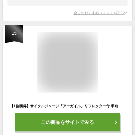
全てのおすすめコメント
(
4
件)
>
15
【1位獲得】サイクルジャージ『アーガイル』リフレクター付 半袖 サイクリングウェア サイクリングジャージ スポーツウェア シャツ おしゃれ ロードバイク サイクリング 自転車ウエア 自転車ジャージ メンズウェア シャツ カジュアル 春 夏 かっこいい おすすめ
この商品をサイトでみる