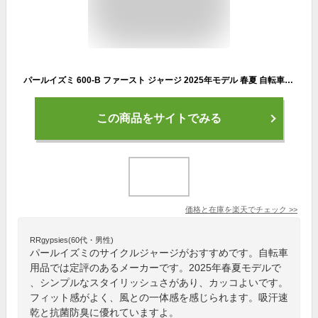
パールイズミ 600-B ファースト ジャージ 2025年モデル 春夏 自転車 ウエア ベーシックフィット サイクルジャージ 半袖
この商品をサイトでみる
価格と在庫を
楽天
でチェック
>>
RRgypsies(60代・男性)
パールイズミのサイクルジャージがおすすめです。自転車
用品では定評のあるメーカーです。2025年春夏モデルで
、シンプルなスタイリッシュさがあり、カッコよいです。
フィット感がよく、風との一体感を感じられます。吸汗速
乾と抗菌防臭に優れていますよ。