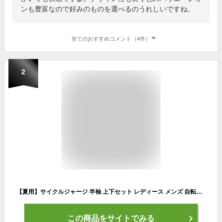
ンも豊富なので好みのものを選べるのうれしいですね。
全てのおすすめコメント（4件）
2
【夏用】サイクルジャージ 半袖 上下セット レディース メンズ 自転車用 サイクリングウェア ロードバイク 吸汗速乾 送料無料 サイクルジャージ 上下セット 半袖 自転車ウェア ロードバイク用 サイクリングウェア 夏用 吸汗速乾 メンズ レディース 送料無料 夏用 吸汗速乾
この商品をサイトでみる