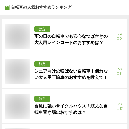
自転車
の人気おすすめランキング
決定
49
雨の日の自転車でも安心なつば付きの
回答
大人用レインコートのおすすめは？
決定
50
シニア向けの転ばない自転車！倒れな
回答
い大人用三輪車のおすすめを教えて！
決定
23
台風に強いサイクルハウス！頑丈な自
回答
転車置き場のおすすめは？