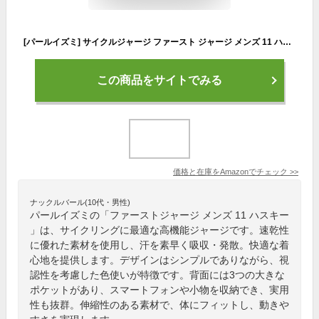
[パールイズミ] サイクルジャージ ファースト ジャージ メンズ 11 ハスキー
この商品をサイトでみる
価格と在庫を
Amazon
でチェック
>>
ナックルバール(10代・男性)
パールイズミの「ファーストジャージ メンズ 11 ハスキー
」は、サイクリングに最適な高機能ジャージです。速乾性
に優れた素材を使用し、汗を素早く吸収・発散。快適な着
心地を提供します。デザインはシンプルでありながら、視
認性を考慮した色使いが特徴です。背面には3つの大きな
ポケットがあり、スマートフォンや小物を収納でき、実用
性も抜群。伸縮性のある素材で、体にフィットし、動きや