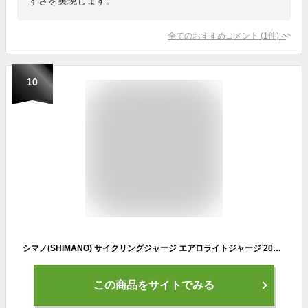
すさを実現します。
全てのおすすめコメント
(
1
件)
>
10
シマノ(SHIMANO) サイクリングジャージ エアロライトジャージ 2023年モデル ブロンズXS(ヨーロッパサイズ) 身長目安:157-167㎝
この商品をサイトでみる