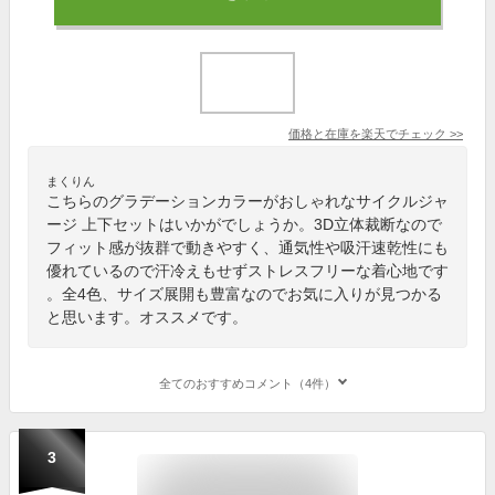
価格と在庫を
楽天
でチェック
>>
まくりん
こちらのグラデーションカラーがおしゃれなサイクルジャ
ージ 上下セットはいかがでしょうか。3D立体裁断なので
フィット感が抜群で動きやすく、通気性や吸汗速乾性にも
優れているので汗冷えもせずストレスフリーな着心地です
。全4色、サイズ展開も豊富なのでお気に入りが見つかる
と思います。オススメです。
全てのおすすめコメント（4件）
3