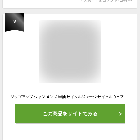
全てのおすすめコメント
(
1
件)
>
8
ジップアップ シャツ メンズ 半袖 サイクルジャージ サイクルウェア スポーツウェア ジャージ 自転車 吸汗速乾 通気性 伸縮性
この商品をサイトでみる