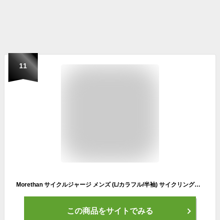
11
Morethan サイクルジャージ メンズ (L/カラフル/半袖) サイクリングウェア (UVカット/ポケット付き/軽量) HVP-002
この商品をサイトでみる