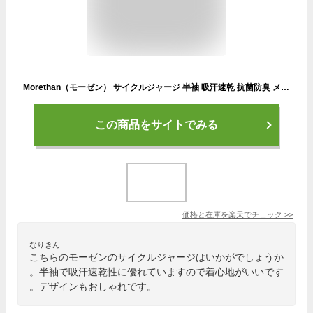
Morethan（モーゼン） サイクルジャージ 半袖 吸汗速乾 抗菌防臭 メンズ MT-HVP-001
この商品をサイトでみる
価格と在庫を
楽天
でチェック
>>
なりきん
こちらのモーゼンのサイクルジャージはいかがでしょうか
。半袖で吸汗速乾性に優れていますので着心地がいいです
。デザインもおしゃれです。