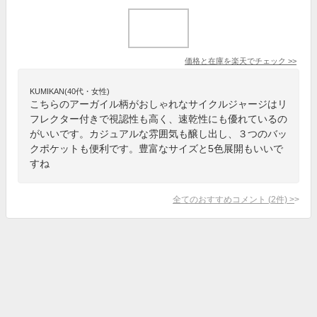
価格と在庫を
楽天
でチェック
>>
KUMIKAN(40代・女性)
こちらのアーガイル柄がおしゃれなサイクルジャージはリ
フレクター付きで視認性も高く、速乾性にも優れているの
がいいです。カジュアルな雰囲気も醸し出し、３つのバッ
クポケットも便利です。豊富なサイズと5色展開もいいで
すね
全てのおすすめコメント
(
2
件)
>