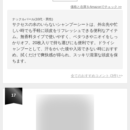
価格と在庫を
Amazon
でチェック
>>
ナックルバール(10代・男性)
サクセスの水のいらないシャンプーシートは、外出先や忙
しい時でも手軽に頭皮をリフレッシュできる便利なアイテ
ム。無香料タイプで使いやすく、ベタつきやニオイをしっ
かりオフ。20枚入りで持ち運びにも便利です。ドライシ
ャンプーとして、汗をかいた後や入浴できない時におすす
め。拭くだけで爽快感が得られ、スッキリ清潔な頭皮を保
ちます。
全てのおすすめコメント
(
3
件)
>
17