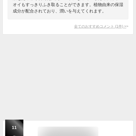
オイもすっきりふき取ることができます。植物由来の保湿
成分が配合されており、潤いを与えてくれます。
全てのおすすめコメント
(
1
件)
>
11