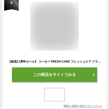
8
【姫流11周年セール】 コーセー FRESH CARE フレッシュケア ドライシャンプーシート 10枚入 (4971710313673)
この商品をサイトでみる
価格と在庫を
楽天
でチェック
>>