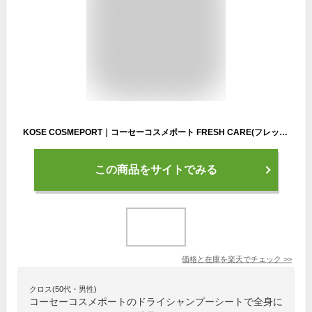
KOSE COSMEPORT｜コーセーコスメポート FRESH CARE(フレッシュケア)ドライシャンプーシート(10枚)［ボディシート］
この商品をサイトでみる
価格と在庫を
楽天
でチェック
>>
クロス(50代・男性)
コーセーコスメポートのドライシャンプーシートで全身に