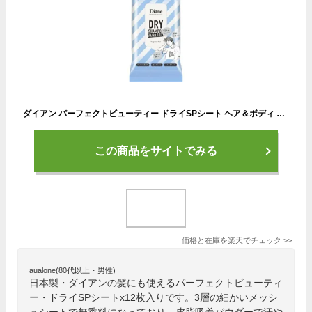
ダイアン パーフェクトビューティー ドライSPシート ヘア＆ボディ 無香料(12枚)【ダイアン パーフェクトビューティー】
この商品をサイトでみる
価格と在庫を
楽天
でチェック
>>
aualone(80代以上・男性)
日本製・ダイアンの髪にも使えるパーフェクトビューティ
ー・ドライSPシートx12枚入りです。3層の細かいメッシ
ュシートで無香料になっており、皮脂吸着パウダーで汗や