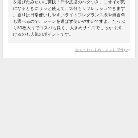
を浴びたみたいに爽快！汗や皮脂のベタつき、ニオイが気
になるときにサッと使えて、気分もリフレッシュできます
。香りは日常使いしやすいライトフレグランス系や無香料
も選べるので、シーンを選ばず使いやすいですよ。たっぷ
り30枚入りでコスパも良く、大きめサイズでしっかり拭
けるのも人気のポイントです。
全てのおすすめコメント
(
2
件)
>