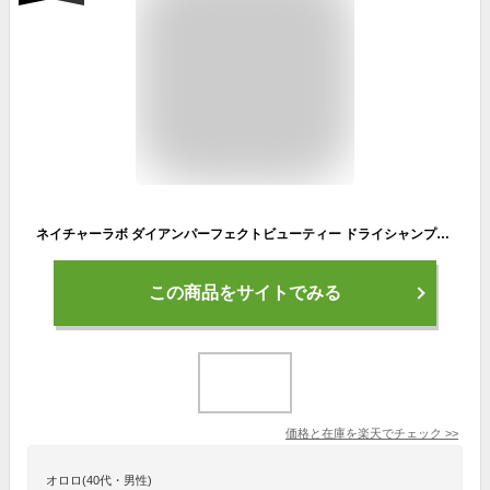
ネイチャーラボ ダイアンパーフェクトビューティー ドライシャンプーシート ヘア＆ボディ フレッシュシトラスペアの香り 12枚
この商品をサイトでみる
価格と在庫を
楽天
でチェック
>>
オロロ(40代・男性)