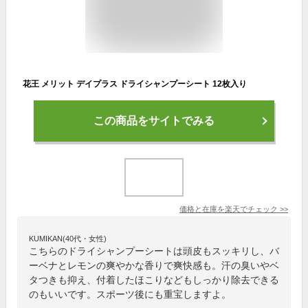
花王 メリット デイプラス ドライシャンプーシート 12枚入り
この商品をサイトでみる
価格と在庫を
楽天
でチェック
>>
KUMIKAN(40代・女性)
こちらのドライシャンプーシートは頭皮もスッキリし、バ
ーベナとレモンの爽やかな香りで爽快感も。汗の臭いやベ
タつきも抑え、付着したほこりなどもしっかり除去できる
のもいいです。スポーツ後にも重宝しますよ。