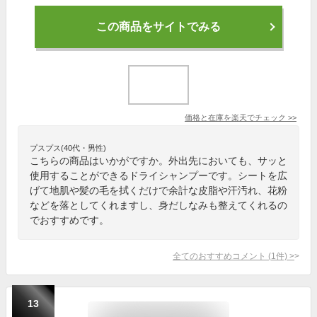
この商品をサイトでみる
価格と在庫を
楽天
でチェック
>>
プスプス(40代・男性)
こちらの商品はいかがですか。外出先においても、サッと
使用することができるドライシャンプーです。シートを広
げて地肌や髪の毛を拭くだけで余計な皮脂や汗汚れ、花粉
などを落としてくれますし、身だしなみも整えてくれるの
でおすすめです。
全てのおすすめコメント
(
1
件)
>
13