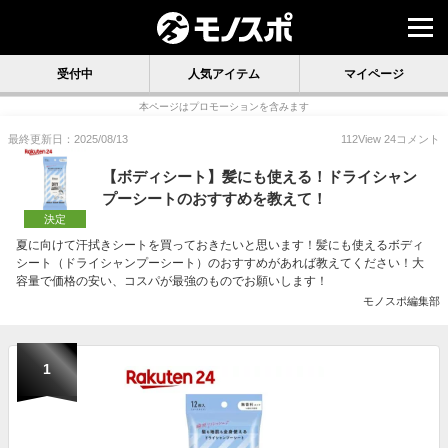
受付中
人気アイテム
マイページ
本ページはプロモーションを含みます
最終更新日：2025/08/13
112
View
24
コメント
【ボディシート】髪にも使える！ドライシャン
プーシートのおすすめを教えて！
決定
夏に向けて汗拭きシートを買っておきたいと思います！髪にも使えるボディ
シート（ドライシャンプーシート）のおすすめがあれば教えてください！大
容量で価格の安い、コスパが最強のものでお願いします！
モノスポ編集部
1