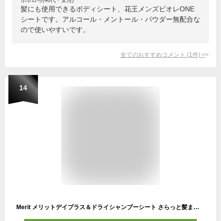
髪にも使用できるボディシート、花王メンズビオレONE
シートです。アルコール・メントール・パウダー無配合な
ので使いやすいです。
全てのおすすめコメント
(
1
件)
>
14
Merit メリットデイプラス＆ドライシャンプーシート さらっと髪まとまるタイプ 12枚入り