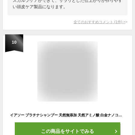
スカルプケアができて、サラリとした仕上がりが作りやす
い頭皮ケア製品になります。
全てのおすすめコメント
(
1
件)
>
10
イアソー プラチナシャンプー 天然無添加 天然アミノ酸 白金ナノコロイド ボディシャンプー 無香料 レディース メンズ 頭皮 髪 ケア ボディーソープ 全身 お肌の弱い方でも安心
この商品をサイトでみる