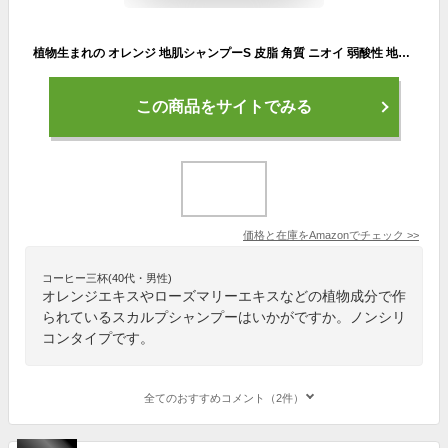
植物生まれの オレンジ 地肌シャンプーS 皮脂 角質 ニオイ 弱酸性 地肌すっきり ロングセラー スカルプ 400ml
この商品をサイトでみる
価格と在庫を
Amazon
でチェック
>>
コーヒー三杯(40代・男性)
オレンジエキスやローズマリーエキスなどの植物成分で作
られているスカルプシャンプーはいかがですか。ノンシリ
コンタイプです。
全てのおすすめコメント（2件）