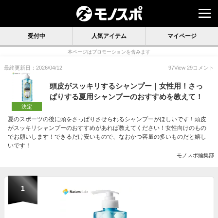
受付中
人気アイテム
マイページ
本ページはプロモーションを含みます
最終更新日：2026/04/12
97
View
29
コメント
頭皮がスッキリするシャンプー｜女性用！さっ
ぱりする夏用シャンプーのおすすめを教えて！
決定
夏のスポーツの後に頭をさっぱりさせられるシャンプーがほしいです！頭皮
がスッキリシャンプーのおすすめがあれば教えてください！女性向けのもの
でお願いします！できるだけ安いもので、なおかつ容量の多いものだと嬉し
いです！
モノスポ編集部
1