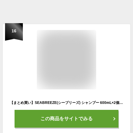
16
【まとめ買い】SEABREEZE(シーブリーズ) シャンプー 600mL×2個+ おまけ さらさら 汗 メンズ レディース べたつき 汗 汚れ すっきり リフレッシュ
この商品をサイトでみる