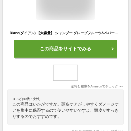
Diane(ダイアン) 【大容量】 シャンプー グレープフルーツ&ペパーミントの香り パーフェクトビューティー エクストラフレッシュ&リペア 660ml
この商品をサイトでみる
価格と在庫を
Amazon
でチェック
>>
りいど(40代・女性)
この商品はいかがですか。頭皮ケアがしやすくダメージケ
アを集中に保湿するので使いやすいですよ、頭皮がすっき
りするのでおすすめです。