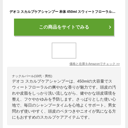
デオコ スカルプケアシャンプー 本体 450ml スウィートフローラルの香り
この商品をサイトでみる
価格と在庫を
Amazon
でチェック
>>
ナックルバール(10代・男性)
デオコ スカルプケアシャンプーは、450mlの大容量でス
ウィートフローラルの爽やかな香りが魅力です。頭皮の汚
れや皮脂をしっかり洗い流しながら、健やかな頭皮環境を
整え、フケやかゆみを予防します。さっぱりとした使い心
地で、毎日のシャンプータイムを心地よくサポート。男女
問わず使いやすく、頭皮のベタつきやニオイが気になる方
にもおすすめのスカルプケアアイテムです。