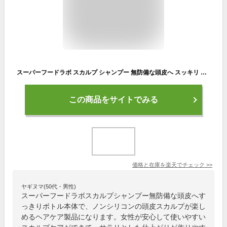
スーパーフードラボ スカルプ シャンプー 無防備な頭皮へ スッキリ ボトル本体 480ml メンズ レディース SUPERFOOD LAB スカルプケア 頭皮スカルプ ノンシリコン SFL
この商品をサイトでみる
価格と在庫を
楽天
でチェック
>>
ヤギヌマ(50代・男性)
スーパーフードラボスカルプシャンプー無防備な頭皮へす
っきりボトル本体で、ノンシリコンの頭皮スカルプが楽し
めるヘアケア製品になります。女性が安心して使いやすい