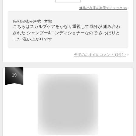
価格と在庫を
楽天
でチェック
>>
あみあみあみ(40代・女性)
こちらはスカルプケアをかなり重視して成分が 組み合わ
された シャンプー&コンディショナーなので さっぱりと
した 洗い上がりです
全てのおすすめコメント
(
1
件)
>
19