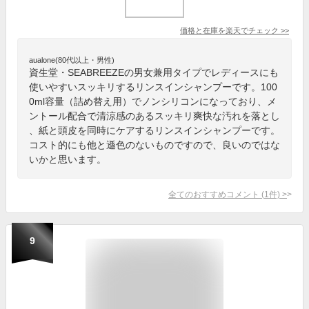
価格と在庫を
楽天
でチェック
>>
aualone(80代以上・男性)
資生堂・SEABREEZEの男女兼用タイプでレディースにも
使いやすいスッキリするリンスインシャンプーです。100
0ml容量（詰め替え用）でノンシリコンになっており、メ
ントール配合で清涼感のあるスッキリ爽快な汚れを落とし
、紙と頭皮を同時にケアするリンスインシャンプーです。
コスト的にも他と遜色のないものですので、良いのではな
いかと思います。
全てのおすすめコメント
(
1
件)
>
9