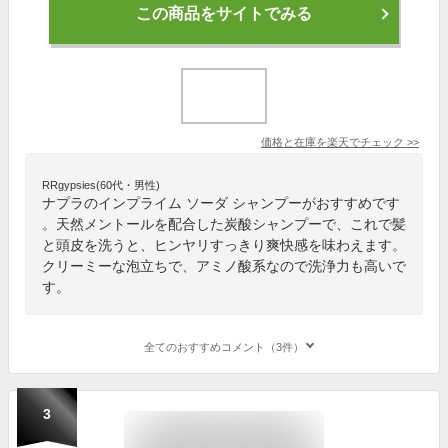
この商品をサイトでみる
価格と在庫を
楽天
でチェック
>>
RRgypsies(60代・男性)
ナプラのインプライム ソーダ シャンプーがおすすめです
。天然メントールを配合した炭酸シャンプーで、これで髪
と頭皮を洗うと、ヒンヤリすっきり爽快感を味わえます。
クリーミーな泡立ちで、アミノ酸系なので洗浄力も高いで
す。
全てのおすすめコメント（3件）
3