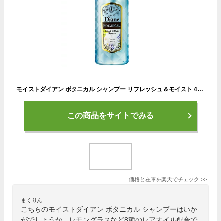
モイストダイアン ボタニカル シャンプー リフレッシュ＆モイスト 480ml | シャンプー 天然 植物由来 天然由来 オーガニック 保湿 頭皮ケア 敏感肌 ヘアケア レディース 女性 地肌 すっきり さらさら
この商品をサイトでみる
価格と在庫を
楽天
でチェック
>>
まくりん
こちらのモイストダイアン ボタニカル シャンプーはいか
がでしょうか。レモングラスなど8種のレアオイル配合で