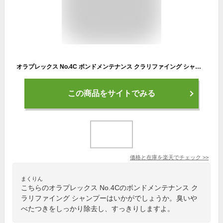
オラプレックス No.4C ボンドメンテナンス クラリファイング シャンプー 1000ml[olaplex 頭皮ケア スキャルプ スカルプ ケア シャンプー フケ シャンプー フケ かゆみ 臭い スッキリ 皮脂 毛穴 クリア ボトル 本体 ポンプ ヘアケア]
この商品をサイトでみる
価格と在庫を
楽天
でチェック
>>
まくりん
こちらのオラプレックス No.4Cのボンドメンテナンス ク
ラリファイング シャンプーはいかがでしょうか。臭いや
べたつきをしっかり除去し、すっきりしますよ。