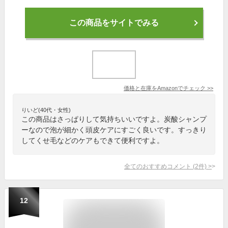
この商品をサイトでみる
価格と在庫を
Amazon
でチェック
>>
りいど(40代・女性)
この商品はさっぱりして気持ちいいですよ。炭酸シャンプ
ーなので泡が細かく頭皮ケアにすごく良いです。すっきり
してくせ毛などのケアもできて便利ですよ。
全てのおすすめコメント
(
2
件)
>
12