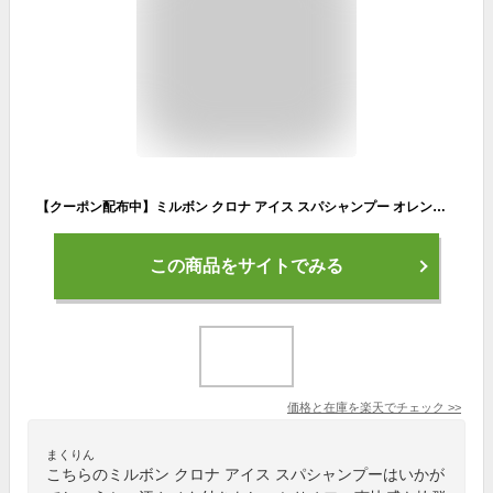
【クーポン配布中】ミルボン クロナ アイス スパシャンプー オレンジ 160g|頭皮ケア スキャルプ スカルプ ケア シャンプー フケ シャンプー フケ かゆみ 臭い スッキリ 皮脂 毛穴 クリア 冷 クール ヒンヤリ 爽快 ヘアケア サロン専売 美容室専売
この商品をサイトでみる
価格と在庫を
楽天
でチェック
>>
まくりん
こちらのミルボン クロナ アイス スパシャンプーはいかが