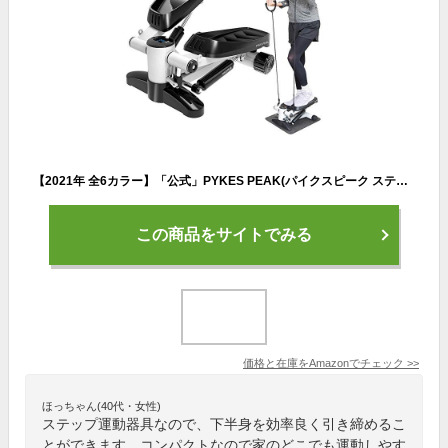
【2021年 全6カラー】「公式」PYKES PEAK(パイクスピーク ステッパー 【自宅で有酸素運動】 ダイエット器具 健康器具 フィットネスマシン ウォーキングマシン ステップ台 運動用 男女兼用「パワーバンド＆騒音防止マット付き」【ブラック&ホワイト/BLACK&WHITE】
この商品をサイトでみる
価格と在庫を
Amazon
でチェック
>>
ほっちゃん(40代・女性)
ステップ運動器具なので、下半身を効率良く引き締めるこ
とができます。コンパクトなので家のどこでも運動しやす