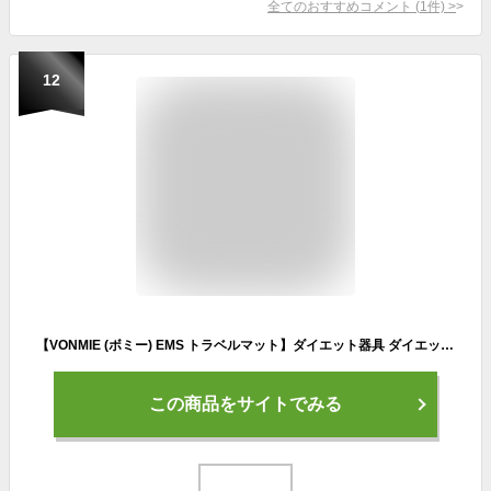
全てのおすすめコメント
(
1
件)
>
12
【VONMIE (ボミー) EMS トラベルマット】ダイエット器具 ダイエット 美脚 下半身 太もも EMSマシン 筋トレ レディース 美脚トレーニング
この商品をサイトでみる