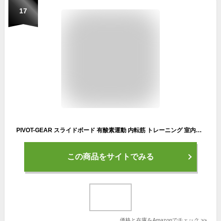
17
PIVOT-GEAR スライドボード 有酸素運動 内転筋 トレーニング 室内運動器具 スケーティングボード 180cm
この商品をサイトでみる
価格と在庫を
Amazon
でチェック
>>