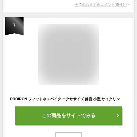
全てのおすすめコメント
(
8
件)
>
7
PROIRON フィットネスバイク エクササイズ 静音 小型 サイクリングマシン サイクルマシン トレーニングバイク ミニバイク 腕・脚用トレーニングマシン 有酸素運動 ダイエット リハビリ 高齢者運動グッズ 座ったまま 運動 器具 高齢者 自宅用 運動器具
この商品をサイトでみる