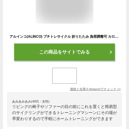
アルインコ(ALINCO) プチトレサイクル 折りたたみ 負荷調整可 カロリー計算 AFB2017R ブラック
この商品をサイトでみる
価格と在庫を
Amazon
でチェック
>>
あみあみあみ(40代・女性)
リビングの椅子やソファーの目の前にこれを置くと簡易型
のサイクリングができるトレーニングマシーンにその場が
早変わりするので手軽にホームトレーニングができます