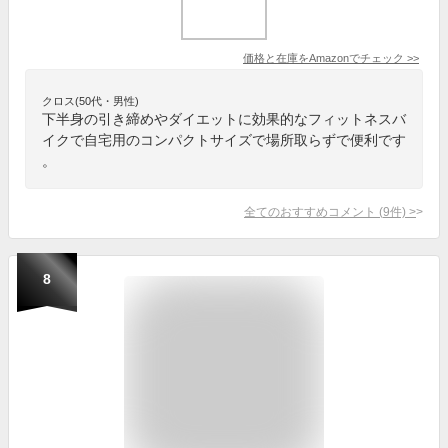
価格と在庫を
Amazon
でチェック
>>
クロス(50代・男性)
下半身の引き締めやダイエットに効果的なフィットネスバ
イクで自宅用のコンパクトサイズで場所取らずで便利です
。
全てのおすすめコメント
(
9
件)
>
8