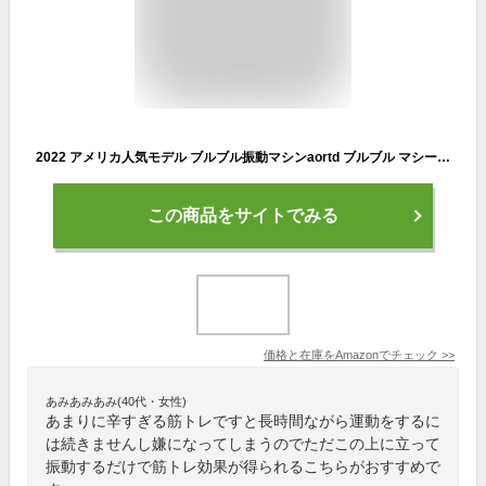
2022 アメリカ人気モデル ブルブル振動マシンaortd ブルブル マシーン 健康器具 振動 室内 運動器具 全身エクササイズ 乗るだけで痩せるマシン ダイエット 振動マシーン
この商品をサイトでみる
価格と在庫を
Amazon
でチェック
>>
あみあみあみ(40代・女性)
あまりに辛すぎる筋トレですと長時間ながら運動をするに
は続きませんし嫌になってしまうのでただこの上に立って
振動するだけで筋トレ効果が得られるこちらがおすすめで