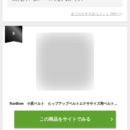
全てのおすすめコメント
(
9
件)
>
5
RanBow 小尻ベルト ヒップアップベルトエクササイズ用ベルトダイエット用ベルトフィットネス用マシン筋肉ベルトEMS筋トレマシーンUSB充電式ベルト美姿勢ベルト 巻くだけで下半身スッキリ/お尻や太ももを引き締める/無意識のうちにシェイプアップ/10種類のモードの模擬運動
この商品をサイトでみる