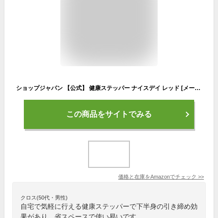
ショップジャパン 【公式】 健康ステッパー ナイスデイ レッド [メーカー保証1年] 踏み台 運動 室内 エクササイズ 有酸素運動
この商品をサイトでみる
価格と在庫を
Amazon
でチェック
>>
クロス(50代・男性)
自宅で気軽に行える健康ステッパーで下半身の引き締め効
果があり、省スペースで使い易いです。