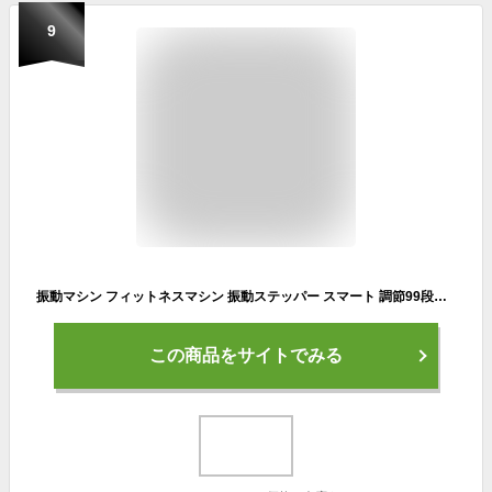
9
振動マシン フィットネスマシン 振動ステッパー スマート 調節99段階 Bluetooth接続 音楽プレイヤー機能付 全身振動マシン ゴムバンド付属
この商品をサイトでみる