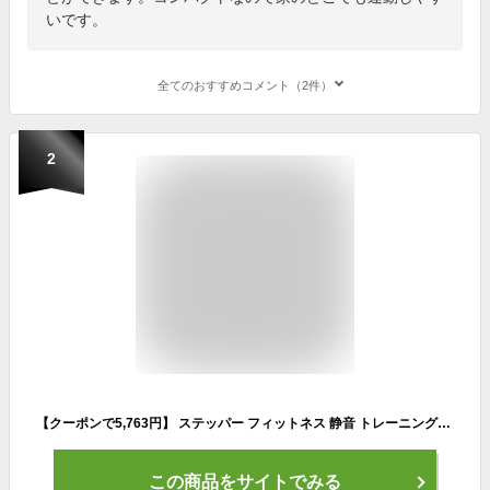
いです。
全てのおすすめコメント（2件）
2
【クーポンで5,763円】 ステッパー フィットネス 静音 トレーニングバンド付属 有酸素運動 計測メーター 室内運動 足踏み エクササイズ 昇降運動 下半身 運動 筋トレ 家トレ ながら運動 エクササイズ器具 SunRuck サンルック
この商品をサイトでみる