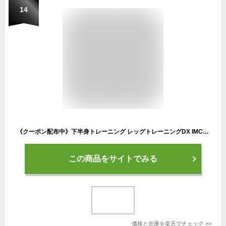
14
《クーポン配布中》下半身トレーニング レッグトレーニングDX IMC-104 レッグ トレーニングマシン 開脚運動 レッグマシン レッグスライダー フィットネス ジム ダイエット 足 ヒップ 太もも 脚 お尻 腹筋 下半身 鍛える 運動不足 鉄人倶楽部 レッグトレーニング
この商品をサイトでみる
価格と在庫を
楽天
でチェック
>>