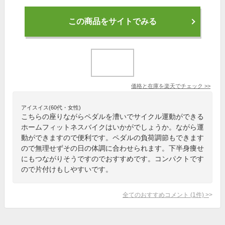
この商品をサイトでみる
価格と在庫を
楽天
でチェック
>>
アイスイス(60代・女性)
こちらの座りながらペダルを漕いでサイクル運動ができる
ホームフィットネスバイクはいかがでしょうか。ながら運
動ができますので便利です。ペダルの負荷調節もできます
ので無理せずその日の体調に合わせられます。下半身痩せ
にもつながりそうですのでおすすめです。コンパクトです
ので片付けもしやすいです。
全てのおすすめコメント
(
1
件)
>