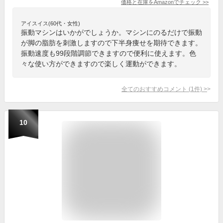
価格と在庫を
Amazon
でチェック
>>
アイスイス(60代・女性)
振動マシンはいかがでしょうか。マシンにのるだけで振動
が脚の脂肪を刺激しますので下半身痩せを期待できます。
振動速度も99段階調節できますので便利に使えます。色
々な使い方ができますので楽しく運動ができます。
全てのおすすめコメント
(
1
件)
>
10