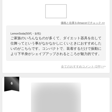
価格と在庫を
Amazon
でチェック
>>
LemonSoda(50代・女性)
ご家族のいろんなものが多くて、ダイエット器具を出して
仕舞ってという事がなかなかしにくいときにおすすめした
いのがこちらです。コンパクトで、装着するだけで振動に
より下半身がシェイプアップされるところが魅力的です。
全てのおすすめコメント
(
2
件)
>
6