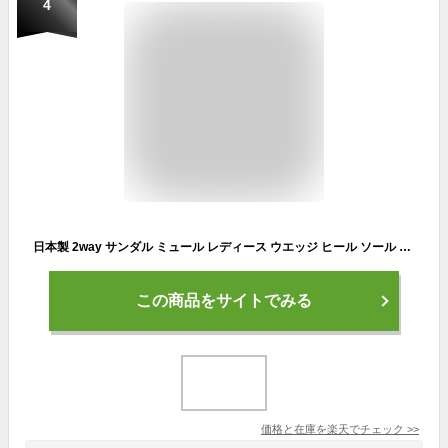
4
日本製 2way サンダル ミュール レディース ウエッジ ヒール ソール ぺたんこ フラット 痛くない やわらかい 軽い 夏 歩き やすい 50 代 nc3006
この商品をサイトでみる
価格と在庫を
楽天
でチェック
>>