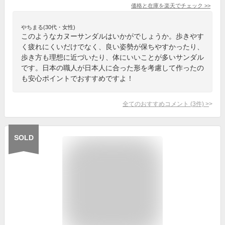
価格と在庫を
楽天
でチェック
>>
やちまる(30代・女性)
このようなカヌーサンダルはいかがでしょうか。歩きやす
く疲れにくいだけでなく、良い姿勢が保ちやすかったり、
歩き方も理想に近づいたり、体にいいことが多いサンダル
です。日本の職人が日本人に合った形を考慮して作ったの
も安心ポイントでおすすめですよ！
全てのおすすめコメント
(
3
件)
>
SOLD