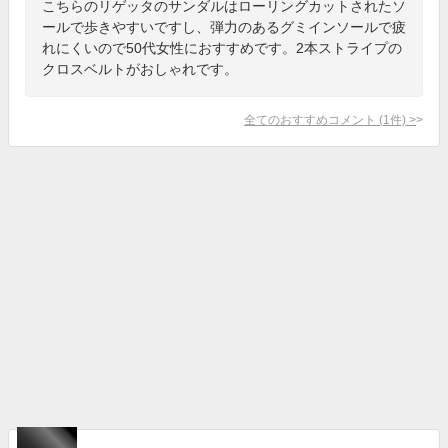
こちらのリゲッタのサンダルはローリングカットされたソ
ールで歩きやすいですし、弾力のあるグミインソールで疲
れにくいので50代女性におすすめです。2本ストライプの
クロスベルトがおしゃれです。
全てのおすすめコメント
(
1
件)
>