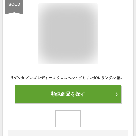
SOLD
リゲッタ メンズ レディース クロスベルトグミサンダル サンダル 靴 シューズ コンフォート 日本製 送料無料 RegetA R275
類似商品を探す