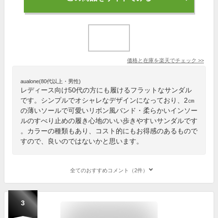
価格と在庫を
楽天
でチェック
>>
aualone(80代以上・男性)
レディース向け50代の方にも履けるフラットなサンダル
です。シンプルでオシャレなデザインになっており、2㎝
の薄いソールで可愛いリボン風バンド・柔らかいインソー
ルのすべり止めの履き心地のいい歩きやすいサンダルです
。カラーの種類もあり、コスト的にもお得感のあるもので
すので、良いのではないかと思います。
全てのおすすめコメント（2件）
3