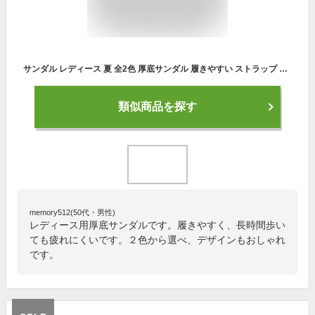
サンダル レディース 夏 全2色 厚底サンダル 履きやすい ストラップ ウエッジソール サマー 歩きやすい ぺたんこ 美脚 リゾートサンダル 痛くない 20代 30代 40代 50代 リゾート 旅行
類似商品を探す
memory512(50代・男性)
レディース用厚底サンダルです。履きやすく、長時間歩い
ても疲れにくいです。２色から選べ、デザインもおしゃれ
です。