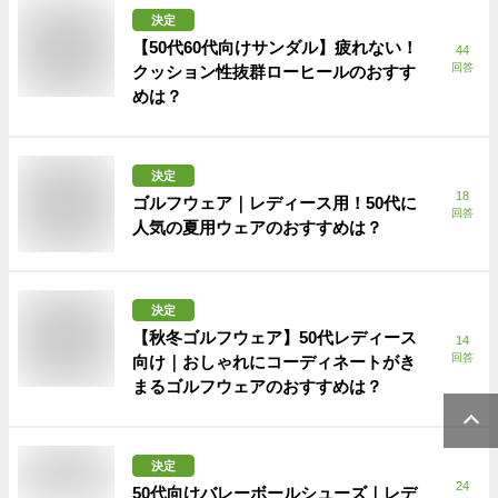
決定
【50代60代向けサンダル】疲れない！
44
回答
クッション性抜群ローヒールのおすす
めは？
決定
18
ゴルフウェア｜レディース用！50代に
回答
人気の夏用ウェアのおすすめは？
決定
【秋冬ゴルフウェア】50代レディース
14
回答
向け｜おしゃれにコーディネートがき
まるゴルフウェアのおすすめは？
決定
24
50代向けバレーボールシューズ｜レデ