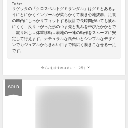
Turkey
リゲッタの「クロスベルトグミサンダル」はグミとあるよ
うにとにかくインソールが柔らかくて履き心地抜群。足裏
の凹凸にしっかりフィットする設計で長時間歩いても疲れ
にくく、反り上がった形のつま先と丸みを帯びたかかとで
、蹴り出し→体重移動→着地の一連の動作をスムーズに安
定して行えます。ナチュラルな風合いとシンプルなデザイ
ンでカジュアルからきれい目まで幅広く履きこなせる一足
です。
全てのおすすめコメント（2件）
SOLD