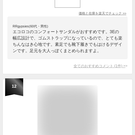
価格と在庫を
楽天
でチェック
>>
RRgypsies(60代・男性)
エコロコのコンフォートサンダルがおすすめです。3Eの
幅広設計で、ゴムストラップになっているので、とても楽
ちんなはき心地です。素足でも靴下履きでもはけるデザイ
ンです。足元を大人っぽくまとめられますよ。
全てのおすすめコメント
(
1
件)
>
12