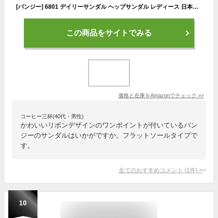
[パンジー] 6801 デイリーサンダル ヘップサンダル レディース 日本製 S シルバー
この商品をサイトでみる
価格と在庫を
Amazon
でチェック
>>
コーヒー三杯(40代・男性)
かわいいリボンデザインのワンポイントが付いているパン
ジーのサンダルはいかがですか。フラットソールタイプで
す。
全てのおすすめコメント
(
1
件)
>
10