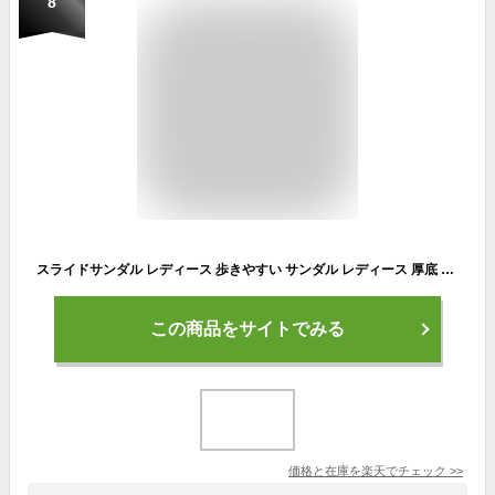
8
スライドサンダル レディース 歩きやすい サンダル レディース 厚底 軽量 軽い アウトドアサンダル シャワーサンダル リカバリーサンダル スポーツサンダル おしゃれ シンプル カジュアル レジャー キャンプ 春 夏 黒 ブラック カーキ ボディグローブ Body Glove 6004l
この商品をサイトでみる
価格と在庫を
楽天
でチェック
>>