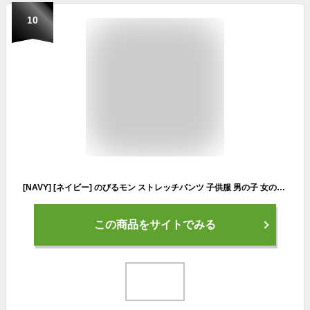
10
[NAVY] [ネイビー] のびるモン ストレッチパンツ 子供服 男の子 女の子 キッズ ベグトップパンツ バルーンシルエット ボトムス ベージュ:120cm
この商品をサイトでみる