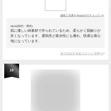
価格と在庫を
Amazon
でチェック
>>
nkzw(60代・男性)
肌に優しい綿素材で作られているため、柔らかく肌触りが
良くなっています。通気性と吸水性にも優れ、快適な着心
地になっています。
全てのおすすめコメント
(
1
件)
>
19