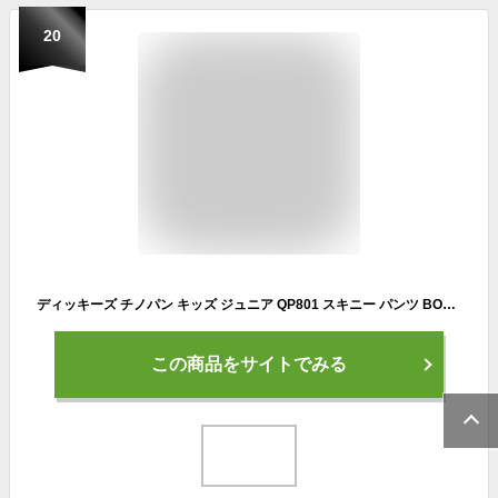
20
ディッキーズ チノパン キッズ ジュニア QP801 スキニー パンツ BOYS SKINNY STRAIGHT PANT
この商品をサイトでみる