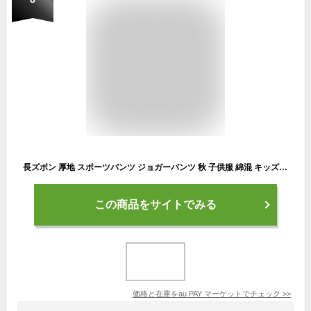
長ズボン 厚地 スポーツパンツ ジョガーパンツ 秋 子供服 綿混 キッズ ジョガーパンツ ゆったり 無地 丈夫 120cm 耐久性 動きやすい ジュ
この商品をサイトでみる
価格と在庫を
au PAY マーケット
でチェック
>>