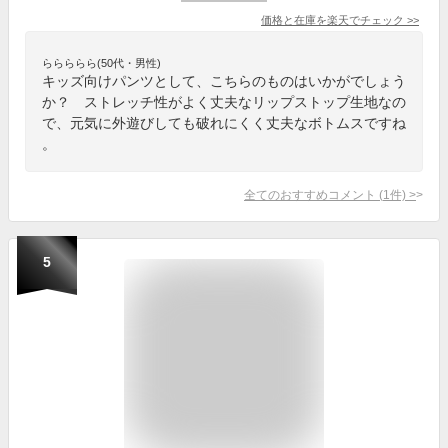
価格と在庫を
楽天
でチェック
>>
ららららら(50代・男性)
キッズ向けパンツとして、こちらのものはいかがでしょう
か？ ストレッチ性がよく丈夫なリップストップ生地なの
で、元気に外遊びしても破れにくく丈夫なボトムスですね
。
全てのおすすめコメント
(
1
件)
>
5