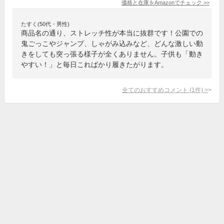
価格と在庫を
Amazon
でチェック
>>
たすく(50代・男性)
商品名の通り、ストレッチ性が本当に抜群です！公園での
鬼ごっこやジャンプ、しゃがみ込みなど、どんな激しい動
きをしても突っ張る様子が全くありません。子供も「動き
やすい！」と毎日こればかり履きたがります。
全てのおすすめコメント
(
1
件)
>