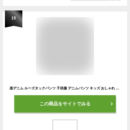
15
楽デニム ルーズタックパンツ 子供服 デニムパンツ キッズ おしゃれ ジーンズ 男の子 女の子 ボトムス ロングパンツ ジーパン バルーンパンツ
この商品をサイトでみる