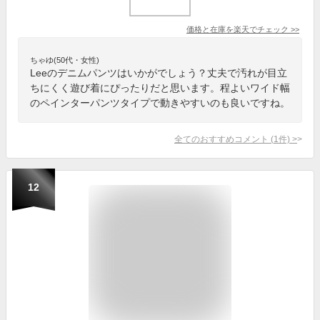
価格と在庫を
楽天
でチェック
>>
ちゃゆ(50代・女性)
Leeのデニムパンツはいかがでしょう？丈夫で汚れが目立
ちにくく遊び着にぴったりだと思います。程よいワイド幅
のペインターパンツタイプで動きやすいのも良いですね。
全てのおすすめコメント
(
1
件)
>
12