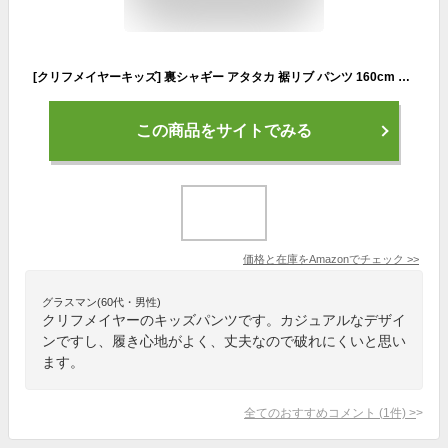
[クリフメイヤーキッズ] 裏シャギー アタタカ 裾リブ パンツ 160cm ブラウン キッズ ジュニア 男女兼用
この商品をサイトでみる
価格と在庫を
Amazon
でチェック
>>
グラスマン(60代・男性)
クリフメイヤーのキッズパンツです。カジュアルなデザイ
ンですし、履き心地がよく、丈夫なので破れにくいと思い
ます。
全てのおすすめコメント
(
1
件)
>