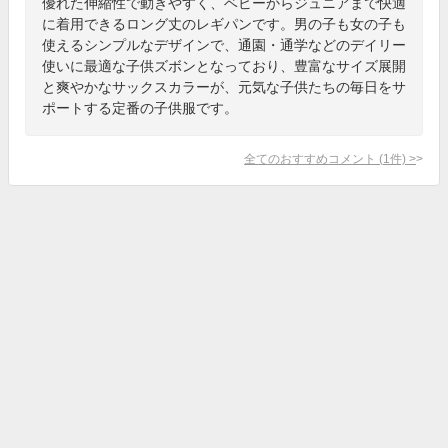
優れた伸縮性で動きやすく、ベビーからジュニアまで快適
に着用できるロング丈のレギパンです。男の子も女の子も
使えるシンプルなデザインで、通園・通学などのデイリー
使いに最適な子供ズボンとなっており、豊富なサイズ展開
と爽やかなサックスカラーが、元気な子供たちの毎日をサ
ポートする定番の子供服です。
全てのおすすめコメント
(
1
件)
>