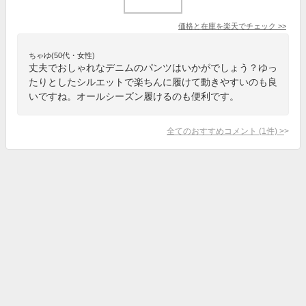
価格と在庫を
楽天
でチェック
>>
ちゃゆ(50代・女性)
丈夫でおしゃれなデニムのパンツはいかがでしょう？ゆっ
たりとしたシルエットで楽ちんに履けて動きやすいのも良
いですね。オールシーズン履けるのも便利です。
全てのおすすめコメント
(
1
件)
>