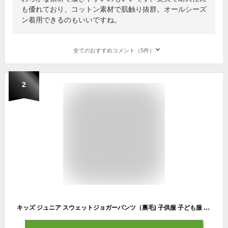
も優れており、コットン素材で肌触り抜群。オールシーズ
ン着用できるのもいいですね。
全てのおすすめコメント（5件）
2
キッズ ジュニア スウェットジョガーパンツ（裏毛) 子供服 子ども服 トドラー 小学生 中学生 男の子 女の子 ズボン 長ズボン パンツ スウェット ジャージ カジュアル アメカジ アウトドア キャンプ スポーツ 丈夫 厚地 シンプル 春 秋 冬