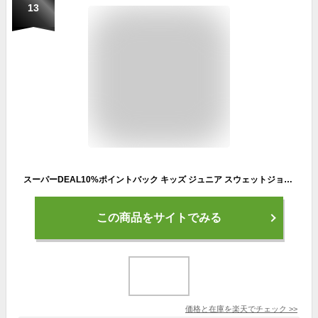
13
スーパーDEAL10%ポイントバック キッズ ジュニア スウェットジョガーパンツ 子供服 子ども服 綿85% 小学生 高学年 男の子 女の子 ゆっくり 長ズボン パンツ スウェット ジャージ カジュアル アウトドア キャンプ スポーツ 丈夫 厚地 シンプル 春 秋 冬 通学 通園
この商品をサイトでみる
価格と在庫を
楽天
でチェック
>>