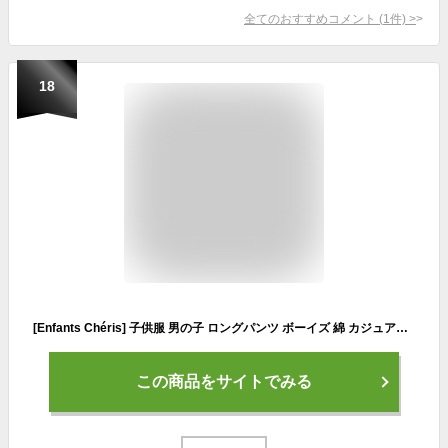
全てのおすすめコメント
(
1
件)
>
18
[Enfants Chéris] 子供服 男の子 ロングパンツ ボーイズ 綿 カジュアル 無地 ジュニア 長ズボン ストレッチ ウェストゴム 黒 160
この商品をサイトでみる