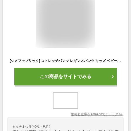
[シメファブリック] ストレッチパンツ レギンスパンツ キッズ ベビー レギパン ジュニア 長ズボン ロングパンツ 男の子 女の子 子供ズボン 子供服 110cm DV-1【20-2】 SAX
この商品をサイトでみる
価格と在庫を
Amazon
でチェック
>>
カタナまつり(40代・男性)