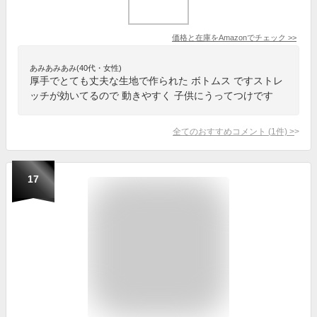
価格と在庫を
Amazon
でチェック
>>
あみあみあみ(40代・女性)
厚手でとても丈夫な生地で作られた ボトムス ですストレ
ッチが効いてるので 動きやすく 子供にうってつけです
全てのおすすめコメント
(
1
件)
>
17