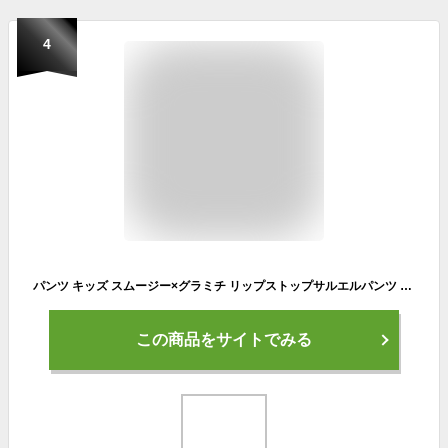
4
パンツ キッズ スムージー×グラミチ リップストップサルエルパンツ イージーパンツ SMOOTHY×GRAMICCI 100cm~160cm
この商品をサイトでみる