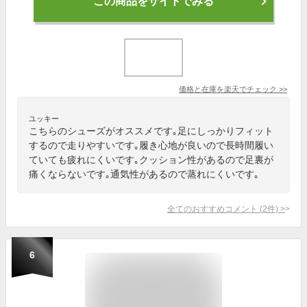
この商品をサイトでみる
価格と在庫を
楽天
でチェック
>>
ユッキー
こちらのシューズがオススメです｡足にしっかりフィット
するので走りやすいです｡履き心地が良いので長時間履い
ていても疲れにくいです｡クッション性があるので足裏が
痛くならないです｡通気性があるので蒸れにくいです｡
全てのおすすめコメント
(
2
件)
>
6