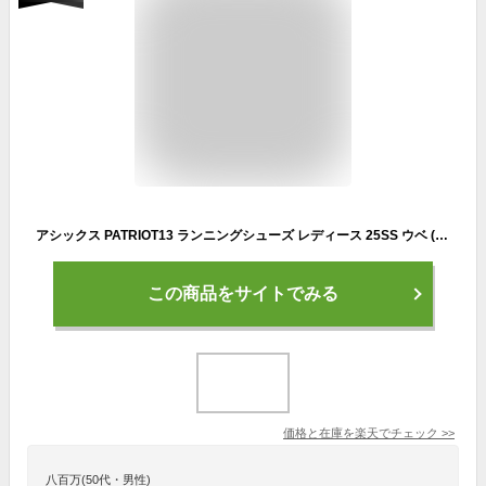
アシックス PATRIOT13 ランニングシューズ レディース 25SS ウベ (1012B312-502) asics パトリオット スニーカー 軽量 おすすめ 初心者
この商品をサイトでみる
価格と在庫を
楽天
でチェック
>>
八百万(50代・男性)