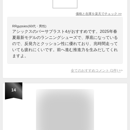
価格と在庫を
楽天
でチェック
>>
RRgypsies(60代・男性)
アシックスのバーサブラスト4がおすすめです。2025年春
夏最新モデルのランニングシューズで、厚底になっている
ので、反発力とクッション性に優れており、兆時間走って
いても疲れにくいです。前へ進む推進力を生みだしてくれ
ますよ。
全てのおすすめコメント
(
1
件)
>
14