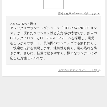
価格と在庫を
Amazon
でチェック
>>
あねるよ(40代・男性)
アシックスのランニングシューズ「GEL-KAYANO 30 メン
ズ」は、優れたクッション性と安定感が特徴です。独自の
GELテクノロジーとFF BLAST+フォームを採用し、足元
をしっかりサポート。長時間のランニングでも疲れにくく
、快適な走行を実現します。通気性も良く、足の蒸れを防
ぎます。さらに、軽量で動きやすく、様々なランナーに対
応した万能モデルです。
全てのおすすめコメント
(
1
件)
>