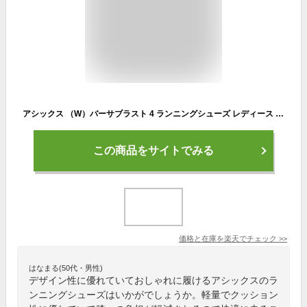
アシックス （W）バーサブラスト 4 ランニングシューズ レディース ブラック 黒 ホワイト 白 ネイビー 紺 ASICS （W）VERSABLAST 4 1012B775 ランニングシューズ ジョギング マラソン トレーニング ワークアウト 軽量 クッション性 ZSPO
この商品をサイトでみる
価格と在庫を
楽天
でチェック
>>
はなまる(50代・男性)
デザイン性に優れていておしゃれに履けるアシックスのラ
ンニングシューズはいかがでしょうか。軽量でクッション