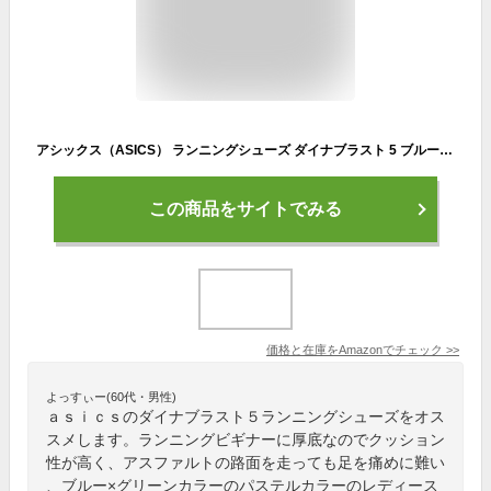
アシックス（ASICS） ランニングシューズ ダイナブラスト 5 ブルー グリーン 1012B776.400 スニーカー ジョグ クッション性 （ブルー×グリーン/２４．０/Lady's）
この商品をサイトでみる
価格と在庫を
Amazon
でチェック
>>
よっすぃー(60代・男性)
ａｓｉｃｓのダイナブラスト５ランニングシューズをオス
スメします。ランニングビギナーに厚底なのでクッション
性が高く、アスファルトの路面を走っても足を痛めに難い
、ブルー×グリーンカラーのパステルカラーのレディース