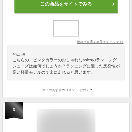
この商品をサイトでみる
価格と在庫を
楽天
でチェック
>>
だんご鼻
こちらの、ピンクカラーのおしゃれなasicsのランニング
シューズは如何でしょうか？ランニングに適した反発性が
高い軽量モデルので楽に走れると思います。
全てのおすすめコメント（2件）
3