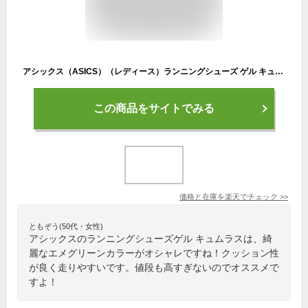
アシックス（ASICS）（レディース）ランニングシューズ ゲル キュムラス26 エメグリーン 1012B599.300 スニーカー ジョギング クッション性
この商品をサイトでみる
価格と在庫を
楽天
でチェック
>>
ともぞう(50代・女性)
アシックスのランニングシューズゲル キュムラスは、綺
麗なエメグリーンカラーがオシャレですね！クッション性
が良く走りやすいです。値段も高すぎないのでオススメで
すよ！