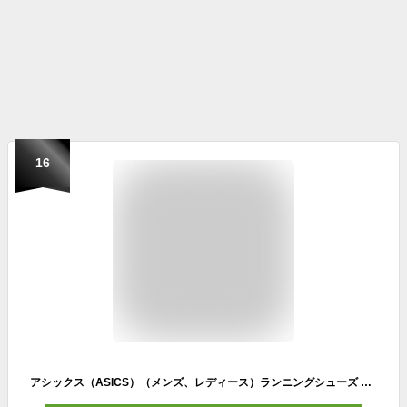
16
アシックス（ASICS）（メンズ、レディース）ランニングシューズ トレーニングシューズ 部活 S4+ YOGIRI 1013A158.300