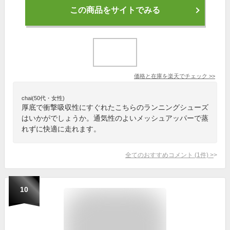
この商品をサイトでみる
価格と在庫を
楽天
でチェック
>>
chai(50代・女性)
厚底で衝撃吸収性にすぐれたこちらのランニングシューズ
はいかがでしょうか。通気性のよいメッシュアッパーで蒸
れずに快適に走れます。
全てのおすすめコメント
(
1
件)
>
10