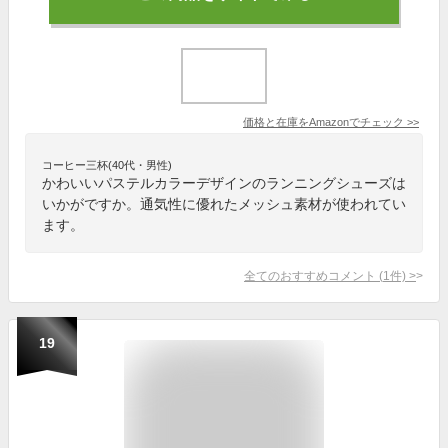
価格と在庫を
Amazon
でチェック
>>
コーヒー三杯(40代・男性)
かわいいパステルカラーデザインのランニングシューズは
いかがですか。通気性に優れたメッシュ素材が使われてい
ます。
全てのおすすめコメント
(
1
件)
>
19