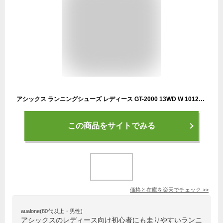
アシックス ランニングシューズ レディース GT-2000 13WD W 1012B667 003 asics
この商品をサイトでみる
価格と在庫を
楽天
でチェック
>>
aualone(80代以上・男性)
アシックスのレディース向け初心者にも走りやすいランニ