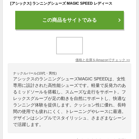
[アシックス] ランニングシューズ MAGIC SPEED レディース
この商品をサイトでみる
価格と在庫を
Amazon
でチェック
>>
ナックルバール(10代・男性)
アシックスのランニングシューズMAGIC SPEEDは、女性
専用に設計された高性能シューズです。軽量で反発力のあ
るミッドソールを搭載し、スムーズな走行をサポート。フ
レックスグルーブが足の動きを自然にサポートし、快適な
ランニング体験を提供します。クッション性に優れ、長時
間の使用でも疲れにくく、トレーニングやレースに最適。
デザインはシンプルでスタイリッシュ、さまざまなシーン
で活躍します。