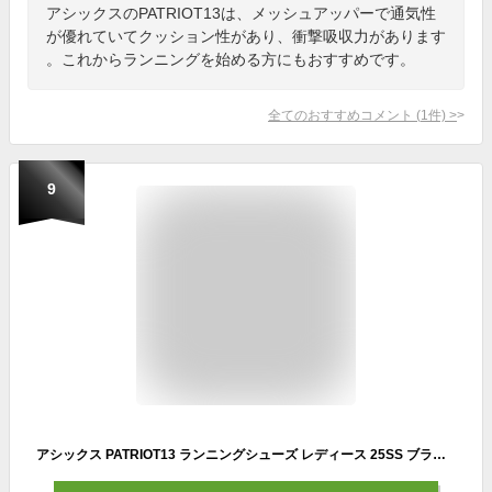
アシックスのPATRIOT13は、メッシュアッパーで通気性
が優れていてクッション性があり、衝撃吸収力があります
。これからランニングを始める方にもおすすめです。
全てのおすすめコメント
(
1
件)
>
9
アシックス PATRIOT13 ランニングシューズ レディース 25SS ブラック (1012B312-008) asics パトリオット スニーカー 軽量 おすすめ 初心者