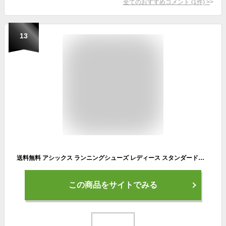
全てのおすすめコメント
(
1
件)
>
13
送料無料 アシックス ランニングシューズ レディース スタンダードラスト asics VERSABLAST 4 ローカット ジョギング フィットネス ロードラン 陸上 トレーニング 女性 ランシュー スポーツシューズ 運動靴 多用途 靴 ブランド バーサブラスト4 くつ/1012B775
この商品をサイトでみる