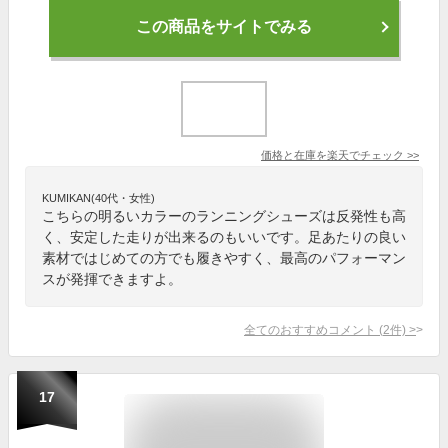
この商品をサイトでみる
価格と在庫を
楽天
でチェック
>>
KUMIKAN(40代・女性)
こちらの明るいカラーのランニングシューズは反発性も高
く、安定した走りが出来るのもいいです。足あたりの良い
素材ではじめての方でも履きやすく、最高のパフォーマン
スが発揮できますよ。
全てのおすすめコメント
(
2
件)
>
17