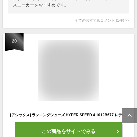
スニーカーをおすすめです。
全てのおすすめコメント
(
1
件)
>
20
[アシックス] ランニングシューズ HYPER SPEED 4 1012B677 レディース 750(セイフティーイエロー/ブラック) 23.0 cm E
この商品をサイトでみる