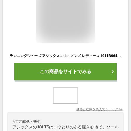
ランニングシューズ アシックス asics メンズ レディース 1011B964 JOLT 5 ジョルト5 靴 スニーカー シューズ
この商品をサイトでみる
価格と在庫を
楽天
でチェック
>>
八百万(50代・男性)
アシックスのJOLT5は、ゆとりのある履き心地で、ソール