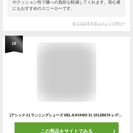
やクッション性で膝への負担も軽減してくれます。初心者
にもおすすめのスニーカーです。
全てのおすすめコメント
(
7
件)
>
18
[アシックス] ランニングシューズ GEL-KAYANO 31 1012B670 レディース 300(クール マッチャ/ライト セラドン) 25.0 cm E
この商品をサイトでみる