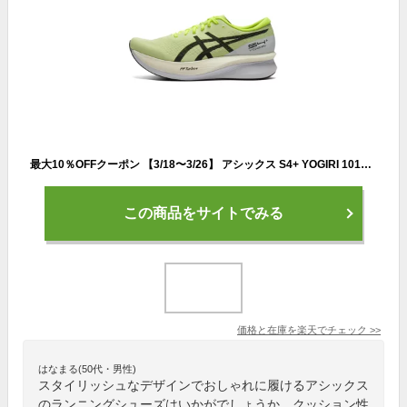
最大10％OFFクーポン 【3/18〜3/26】 アシックス S4+ YOGIRI 1013A158 メンズ レディス 陸上/ランニング ランニングシューズ 2E : ペールグリーン×グレー asics imbkk
この商品をサイトでみる
価格と在庫を
楽天
でチェック
>>
はなまる(50代・男性)
スタイリッシュなデザインでおしゃれに履けるアシックス
のランニングシューズはいかがでしょうか。クッション性