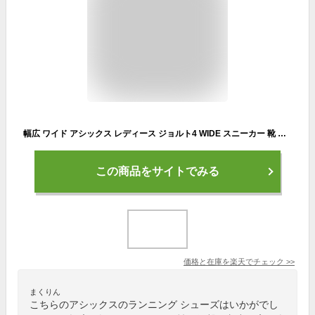
幅広 ワイド アシックス レディース ジョルト4 WIDE スニーカー 靴 シューズ ランニング ジョギング トレーニング 部活 ウォーキング 紐 ローカット ホワイト 白 ブラック 黒 送料無料 asics 1012B422
この商品をサイトでみる
価格と在庫を
楽天
でチェック
>>
まくりん
こちらのアシックスのランニング シューズはいかがでし