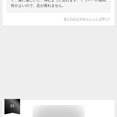
性がよいので、足が蒸れません。
全てのおすすめコメント
(
2
件)
>
11