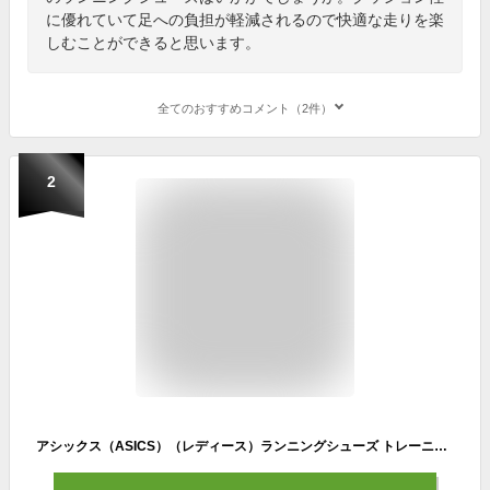
に優れていて足への負担が軽減されるので快適な走りを楽
しむことができると思います。
全てのおすすめコメント（2件）
2
アシックス（ASICS）（レディース）ランニングシューズ トレーニングシューズ 部活 ハイパースピード4 ピンク 1012B677.700 スニーカー 軽量 反発性