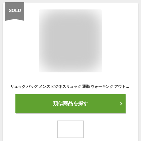
SOLD
リュック バッグ メンズ ビジネスリュック 通勤 ウォーキング アウトドア 軽量 多機能 シンプル ポケット 防水 大容量 中学 高校 父の日 旅行
類似商品を探す