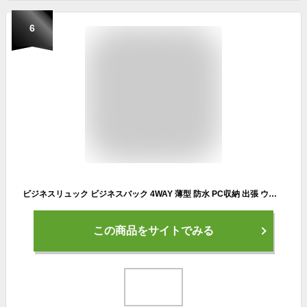
6
ビジネスリュック ビジネスバック 4WAY 薄型 防水 PC収納 出張 ウォーキング 自転車通勤 メンズ usbポート 防水 斜め掛け 通勤 通学
この商品をサイトでみる