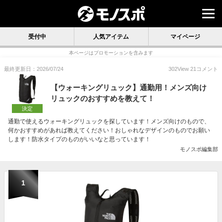
受付中
人気アイテム
マイページ
本ページはプロモーションを含みます
最終更新日：2026/07/24
302
View
21
コメント
【ウォーキングリュック】通勤用！メンズ向け
リュックのおすすめを教えて！
決定
通勤で使えるウォーキングリュックを探しています！メンズ向けのもので、
何かおすすめがあれば教えてください！おしゃれなデザインのものでお願い
します！防水タイプのものがいいなと思っています！
モノスポ編集部
1