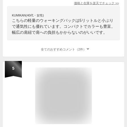
価格と在庫を
楽天
でチェック
>>
KUMIKAN(40代・女性)
こちらの軽量のウォーキングバックは5リットルと小ぶり
で通気性にも優れています。コンパクトでカラーも豊富。
幅広の肩紐で肩への負担もかからないのがいいです。
全てのおすすめコメント（2件）
5