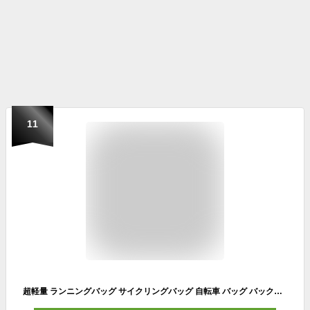
11
超軽量 ランニングバッグ サイクリングバッグ 自転車 バッグ バックパック リュック 光反射 通気 防水 ウォーキング ハイキング