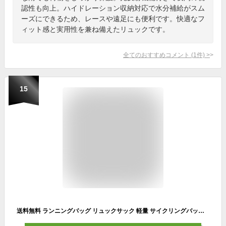
認性も向上。ハイドレーション収納対応で水分補給がスム
ーズにできるため、レースや遠足にも便利です。快適なフ
ィット感と実用性を兼ね備えたリュックです。
全てのおすすめコメント
(
1
件)
>
15
送料無料 ランニングバッグ リュックサック 軽量 サイクリングバッグ ウォーキングバッグ リュック ジョギング 5L 軽い 男女兼用 ユニセックス マラソン レース 登山 クライミング レディース メンズ 女性用 男性用 自転車