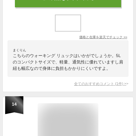
価格と在庫を
楽天
でチェック
>>
まくりん
こちらのウォーキング リュックはいかがでしょうか。5L
のコンパクトサイズで、軽量、通気性に優れていますし肩
紐も幅広なので身体に負担もかかりにくいですよ。
全てのおすすめコメント
(
1
件)
>
14