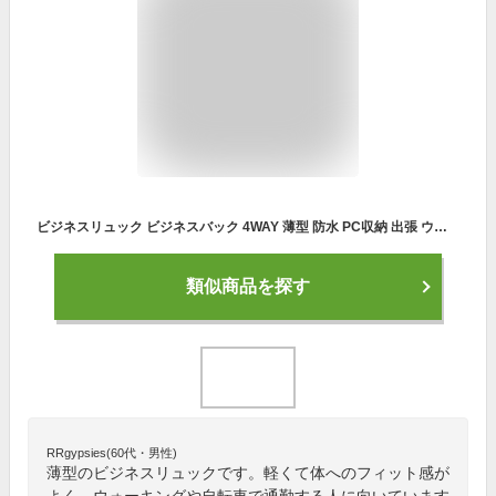
ビジネスリュック ビジネスバック 4WAY 薄型 防水 PC収納 出張 ウォーキング 自転車通勤 メンズ usbポート 防水 斜め掛け 通勤
類似商品を探す
RRgypsies(60代・男性)
薄型のビジネスリュックです。軽くて体へのフィット感が
よく、ウォーキングや自転車で通勤する人に向いています