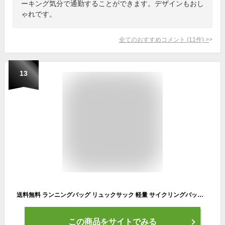
ーキング気分で通勤することができます。デザインもおし
ゃれです。
全てのおすすめコメント
(
11
件)
>
13
送料無料 ランニングバッグ リュックサック 軽量 サイクリングバッグ ウォーキングバッグ リュック ジョギング 5L 軽い 男女兼用 ユニセックス マラソン レース 登山 クライミング レディース メンズ 女性用 男性用 自転車
この商品をサイトでみる