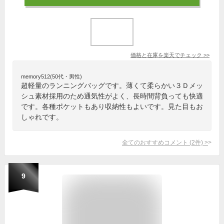
価格と在庫を
楽天
でチェック
>>
memory512(50代・男性)
超軽量のランニングバッグです。薄くて柔らかい３Ｄメッ
シュ素材採用のため通気性がよく、長時間背負っても快適
です。各種ポケットもあり収納性もよいです。見た目もお
しゃれです。
全てのおすすめコメント
(
2
件)
>
9