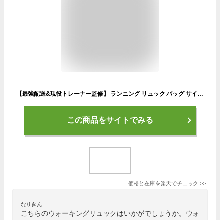
【最強配送&現役トレーナー監修】 ランニング リュック バッグ サイクリング バックパック ハイドレーションバッグ トレラン トレイルランニング ザック クロスカントリー 登山 自転車 マラソン ジョギング ハイキング ウォーキング 5L メンズ レディース コンパクト 軽量
この商品をサイトでみる
価格と在庫を
楽天
でチェック
>>
なりきん
こちらのウォーキングリュックはいかがでしょうか。ウォ