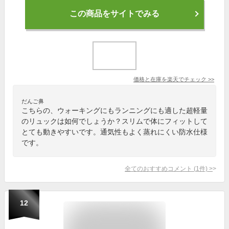
この商品をサイトでみる
価格と在庫を
楽天
でチェック
>>
だんご鼻
こちらの、ウォーキングにもランニングにも適した超軽量
のリュックは如何でしょうか？スリムで体にフィットして
とても動きやすいです。通気性もよく蒸れにくい防水仕様
です。
全てのおすすめコメント
(
1
件)
>
12