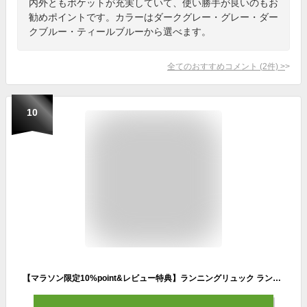
内外ともポケットが充実していて、使い勝手が良いのもお
勧めポイントです。カラーはダークグレー・グレー・ダー
クブルー・ティールブルーから選べます。
全てのおすすめコメント
(
2
件)
>
10
【マラソン限定10%point&レビュー特典】ランニングリュック ランリュック ランニング リュック バックパック サイクリング バッグ 男女兼用 ウオーキング マラソン リュック ハイドレーション ハイドレーション リュック バックパック ウォーターパックセット 軽量 5L