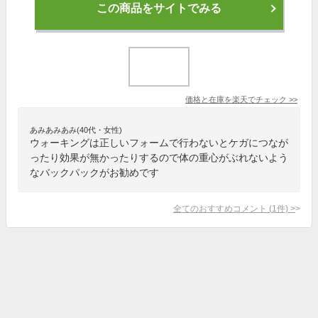
この商品をサイトでみる
価格と在庫を
楽天
でチェック
>>
あみあみあみ(40代・女性)
ウォーキングは正しいフォームで行わないとケガにつなが
ったり効果が無かったりするので体の重心がぶれないよう
なバックパックがお勧めです
全てのおすすめコメント
(
1
件)
>