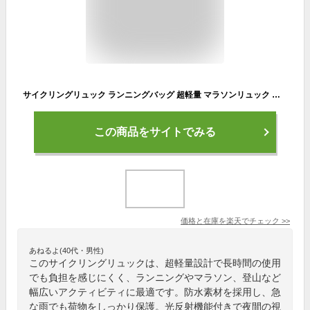
サイクリングリュック ランニングバッグ 超軽量 マラソンリュック デイパック 防水 光反射 ハイドレーション収納可 アウトドア 登山 レース 遠足 リュックサック
この商品をサイトでみる
価格と在庫を
楽天
でチェック
>>
あねるよ(40代・男性)
このサイクリングリュックは、超軽量設計で長時間の使用
でも負担を感じにくく、ランニングやマラソン、登山など
幅広いアクティビティに最適です。防水素材を採用し、急
な雨でも荷物をしっかり保護。光反射機能付きで夜間の視