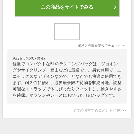
この商品をサイトでみる
価格と在庫を
楽天
でチェック
>>
あねるよ(40代・男性)
軽量でコンパクトな5Lのランニングバッグは、ジョギン
グやサイクリング、登山などに最適です。男女兼用で、ユ
ニセックスなデザインなので、どなたでも快適に使用でき
ます。耐久性に優れ、必要最低限の荷物を収納可能。調整
可能なストラップで体にぴったりフィットし、動きやすさ
を確保。マラソンやレースにもぴったりのバッグです。
全てのおすすめコメント
(
4
件)
>