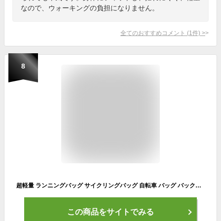
なので、ウォーキングの負担になりません。
全てのおすすめコメント
(
1
件)
>
8
超軽量 ランニングバッグ サイクリングバッグ 自転車 バッグ バックパック リュック 光反射 通気 防水 ウォーキング ハイキング ジョギング アウトドア
この商品をサイトでみる