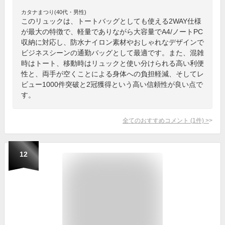
カタナまつり(40代・男性)
このリュックは、トートバッグとしても使える2WAY仕様
が最大の特徴で、軽量でありながら大容量でA4/ノートPC
収納に対応し、防水ナイロン素材やおしゃれなデザインで
ビジネスシーンの通勤バッグとして最適です。また、混雑
時はトート、移動時はリュックと使い分けられる高い利便
性と、両手が空くことによる身体への負担軽減、そしてレ
ビュー1000件突破と2冠獲得という高い信頼性が良い点で
す。
全てのおすすめコメント
(
1
件)
>
12