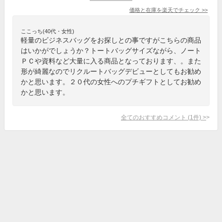
価格と在庫を
楽天
でチェック
>>
ここっち(40代・女性)
軽量のビジネスバッグをお探しとの事ですがこちらの商品
はいかがでしょうか？トートバッグサイズながら、ノート
ＰＣや資料など大量に入る商品となっております、。また
形が綺麗なのでリクルートバッグデビューとしてもお勧め
かと思います。２０代の女性へのプチギフトとしてお勧め
かと思います。
全てのおすすめコメント
(
1
件)
>