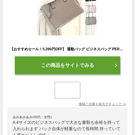
【おすすめセール！5,390円OFF】 通勤バッグ ビジネスバッグ PERENNE ペレンネ 20189 送料無料 トートバッグ a4 ビジネストート レディース レディースバッグ バッグ ショルダーバッグ 鞄 通勤 リクルート パソコン OL アフィリエイト
この商品をサイトでみる
価格と在庫を
楽天
でチェック
>>
あみあみあみ(40代・女性)
A 4サイズのビジネスバッグで大きな書類も余裕を持って
入れられます バック自体が軽量なので長時間 持っていて
も疲れにくいです