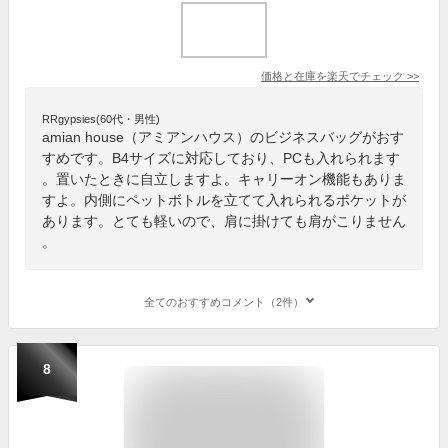
価格と在庫を
楽天
でチェック
>>
RRgypsies(60代・男性)
amian house（アミアンハウス）のビジネスバッグがおす
すめです。B4サイズに対応しており、PCも入れられます
。置いたときに自立しますよ。キャリーオン機能もありま
すよ。内側にペットボトルを立てて入れられるポケットが
あります。とても軽いので、肩に掛けても肩がこりません
。
全てのおすすめコメント（2件）
8