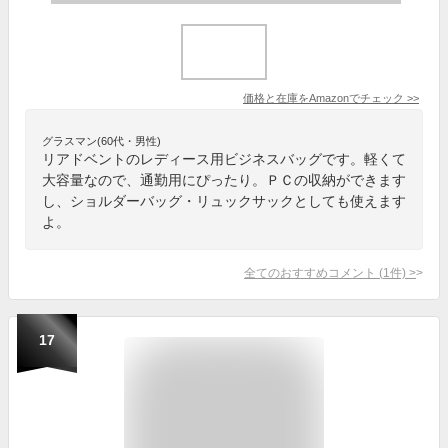
価格と在庫を
Amazon
でチェック
>>
グラスマン(60代・男性)
リアドベントのレディース用ビジネスバッグです。軽くて
大容量なので、通勤用にぴったり。ＰＣの収納ができます
し、ショルダーバッグ・リュックサックとしても使えます
よ。
全てのおすすめコメント
(
1
件)
>
17