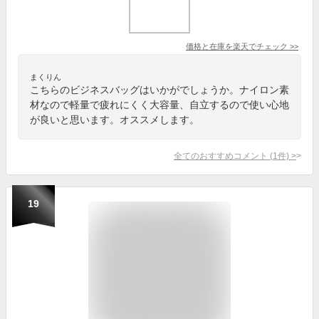
価格と在庫を
楽天
でチェック
>>
まくりん
こちらのビジネスバッグはいかがでしょうか。ナイロン素
材なので軽量で疲れにくく大容量、自立するので使い心地
が良いと思います。オススメします。
全てのおすすめコメント
(
1
件)
>
19