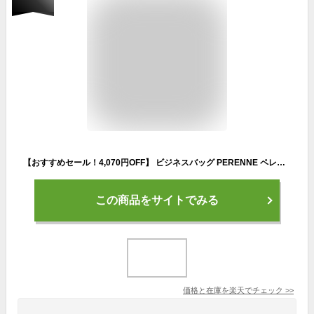
【おすすめセール！4,070円OFF】 ビジネスバッグ PERENNE ペレンネ 20169 送料無料 トートバッグ a4 ビジネストート レディース レディースバッグ バッグ 就活 ショルダーバッグ 鞄 営業 通勤 リクルート パソコン 大容量 アフィリエイト
この商品をサイトでみる
価格と在庫を
楽天
でチェック
>>