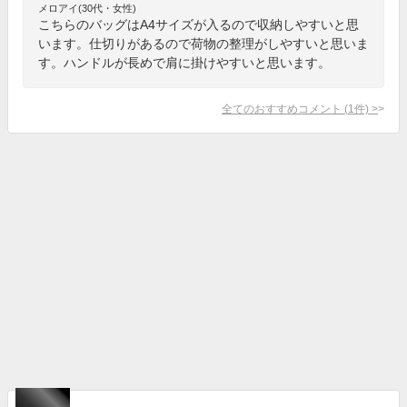
メロアイ(30代・女性)
こちらのバッグはA4サイズが入るので収納しやすいと思
います。仕切りがあるので荷物の整理がしやすいと思いま
す。ハンドルが長めで肩に掛けやすいと思います。
全てのおすすめコメント
(
1
件)
>