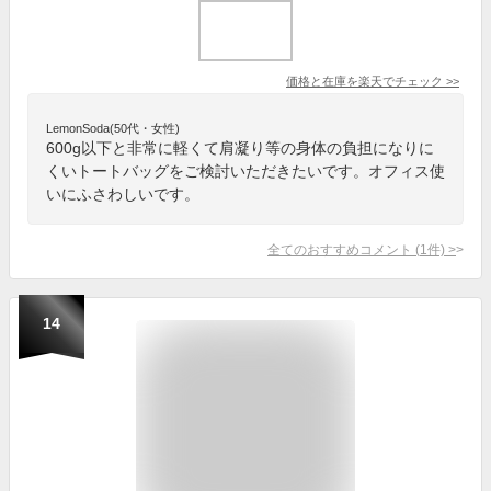
価格と在庫を
楽天
でチェック
>>
LemonSoda(50代・女性)
600g以下と非常に軽くて肩凝り等の身体の負担になりに
くいトートバッグをご検討いただきたいです。オフィス使
いにふさわしいです。
全てのおすすめコメント
(
1
件)
>
14