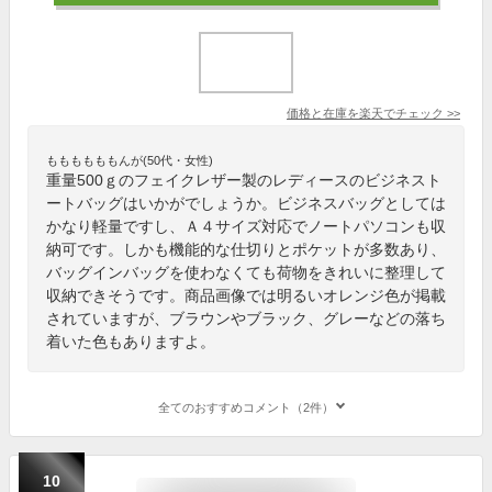
価格と在庫を
楽天
でチェック
>>
ももももももんが(50代・女性)
重量500ｇのフェイクレザー製のレディースのビジネスト
ートバッグはいかがでしょうか。ビジネスバッグとしては
かなり軽量ですし、Ａ４サイズ対応でノートパソコンも収
納可です。しかも機能的な仕切りとポケットが多数あり、
バッグインバッグを使わなくても荷物をきれいに整理して
収納できそうです。商品画像では明るいオレンジ色が掲載
されていますが、ブラウンやブラック、グレーなどの落ち
着いた色もありますよ。
全てのおすすめコメント（2件）
10