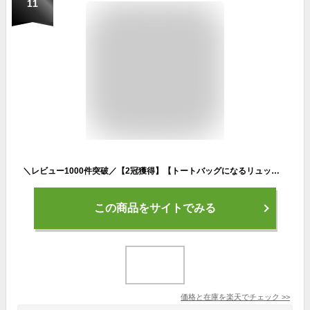
11
＼レビュー1000件突破／【2冠獲得】【トートバッグになるリュック】ビジネスリュック レディース リュック パソコン リュックサック 通勤バッグ 軽量 大容量 おしゃれ 通勤 トートリュック ノートpc 軽量リュック pc 防水 軽い ナイロン パソコン ノートパソコン A4サイズ
この商品をサイトでみる
価格と在庫を
楽天
でチェック
>>