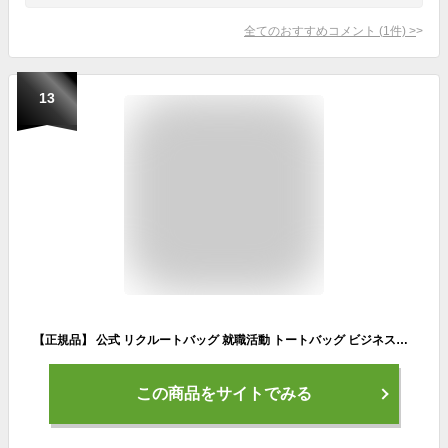
全てのおすすめコメント
(
1
件)
>
13
【正規品】 公式 リクルートバッグ 就職活動 トートバッグ ビジネスバッグ PUレザー 仕事用 大容量 軽量 多機能 トート A4 横 おしゃれ ブランド エンボス加工 バッグ 防水 バック レディース トート 大きめ バッグ トートバック パソコンバック 卒業 入学 就活 おしゃれ
この商品をサイトでみる