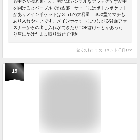
も中身が濡れません。表地はシンプルなブラックですが中
を開けるとパープルでお洒落！サイドにはボトルポケット
がありメインポケットは３５Lの大容量！BOX型でマチも
あり入れやすいです。メインポケットにつながる背面ファ
スナーからの出し入れができたりTOPぽけっとがあった
り肩にかけたまま取り出せて便利！
全てのおすすめコメント
(
1
件)
>
15