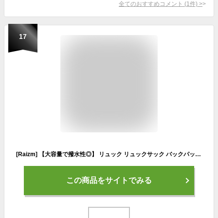
全てのおすすめコメント
(
1
件)
>
17
[Raizm] 【大容量で撥水性◎】 リュック リュックサック バックパック レディース 大容量 高校生 大学生 中学生 通学 パソコン 韓国 A4 (オフホワイト)
この商品をサイトでみる