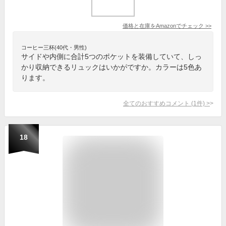
価格と在庫を
Amazon
でチェック
>>
コーヒー三杯(40代・男性)
サイドや内側に合計5つのポケットを装備していて、しっ
かり収納できるリュックはいかがですか。カラーは5色あ
ります。
全てのおすすめコメント
(
1
件)
>
18