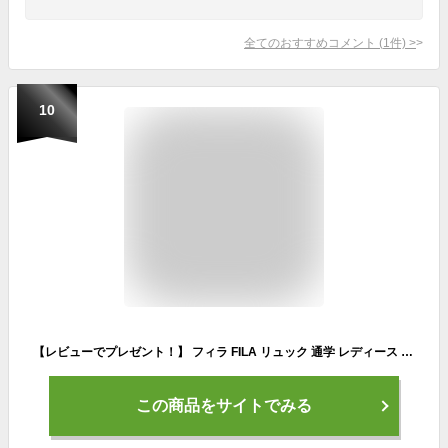
全てのおすすめコメント
(
1
件)
>
10
【レビューでプレゼント！】 フィラ FILA リュック 通学 レディース 大容量 リュックサック デイパック バックパック PC タブレット 旅行 中学生 高校生 女子高校生 女子中学生 学生 部活 大人 シンプル おしゃれ カジュアル ブラック 黒 A4 B4 35L 7851
この商品をサイトでみる