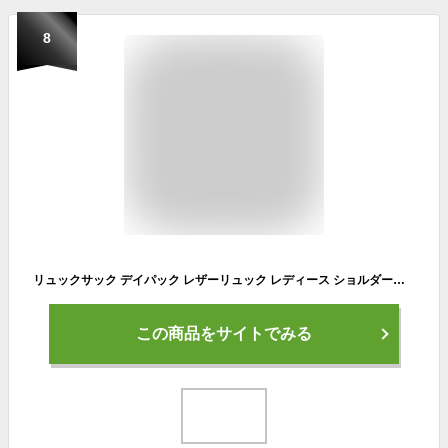
8
リュックサック デイパック レザーリュック レディース ショルダーバッグ シンプル 革 レザー 3WAY きれい 学生 アウトレット 無地 プレ
この商品をサイトでみる