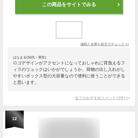
この商品をサイトでみる
価格と在庫を
楽天
でチェック
>>
はなまる(50代・男性)
ロゴデザインがアクセントになっておしゃれに背負えるフ
ィラのリュックはいかがでしょうか。荷物の出し入れがし
やすいボックス型の大容量なので便利に使うことができる
と思います。
全てのおすすめコメント
(
2
件)
>
12