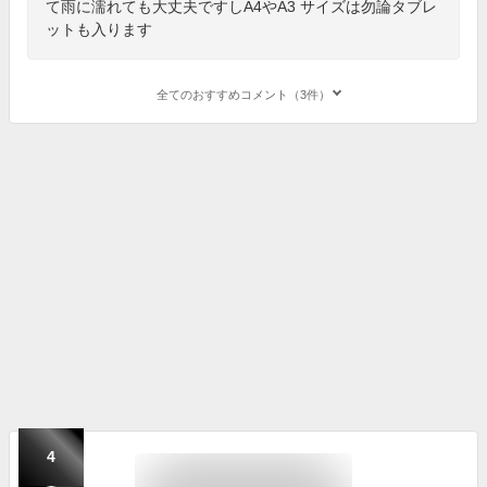
て雨に濡れても大丈夫ですしA4やA3 サイズは勿論タブレ
ットも入ります
全てのおすすめコメント（3件）
4