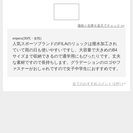
価格と在庫を
楽天
でチェック
>>
enperu(30代・女性)
人気スポーツブランドのFILAのリュックは撥水加工され
ていて雨の日も使いやすいですし、大容量で大きめのB4
サイズまで収納できるので通学用にもぴったりです。丈夫
な素材ですので長持ちします。グラデーションのロゴやフ
ァスナーがおしゃれですので女子中学生におすすめです。
全てのおすすめコメント
(
1
件)
>