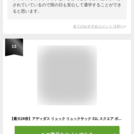
されていているので雨の日も安心して通学することができ
ると思います。
全てのおすすめコメント
(
1
件)
>
13
【最大28倍】アディダス リュック リュックサック 31L スクエア ボックス型 通学 大学生 高校生 中学生 男子 女子 男の子 女の子 大容量 軽量 撥水 かわいい スポーツブランド バッグ A4 B4 adidas 63772 【在庫限り】