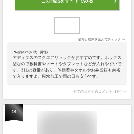
この商品をサイトでみる
価格と在庫を
楽天
でチェック
>>
RRgypsies(60代・男性)
アディダスのスクエアリュックがおすすめです。ボックス
型なので教科書やノートやタブレットなどが入れやすいで
す。31Lの容量があり、体操着やタオルやお弁当箱も余裕
で入りますよ。撥水加工で雨の日も安心です。
全てのおすすめコメント
(
1
件)
>
14