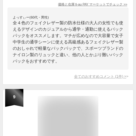
価格と在庫を
au PAY マーケット
でチェック
>>
よっすぃー(60代・男性)
全４色のフェイクレザー製の防水仕様の大人の女性でも使
えるデザインのカジュアルから通学・通勤に使えるバック
パックをオススメします。マチが広めなので大容量で女子
中学生の通学シーンに使える高級感あるフェイクレザー製
のおしゃれで軽量なバックパックで、スポーツブランドの
ナイロン製のリュックと違い、他の人とかぶり難いバック
パックをおすすめです。
全てのおすすめコメント
(
1
件)
>
9